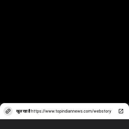
खुल रहा है
https://www.topindiannews.com/webstory