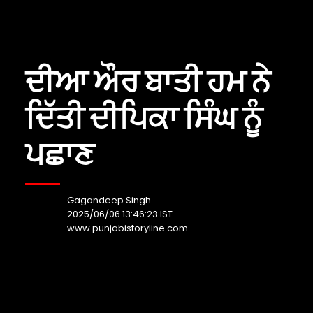
ਦੀਆ ਔਰ ਬਾਤੀ ਹਮ ਨੇ
ਦਿੱਤੀ ਦੀਪਿਕਾ ਸਿੰਘ ਨੂੰ
ਪਛਾਣ
Gagandeep Singh
2025/06/06 13:46:23 IST
www.punjabistoryline.com