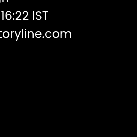
16:22 IST
oryline.com