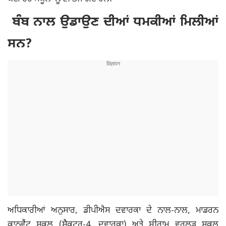
ਬੰਬ ਨਾਲ ਉਡਾਉਣ ਦੀਆਂ ਧਮਕੀਆਂ ਮਿਲੀਆਂ
ਸਨ?
ਅਧਿਕਾਰੀਆਂ ਅਨੁਸਾਰ, ਡੀਪੀਐਸ ਦਵਾਰਕਾ ਦੇ ਨਾਲ-ਨਾਲ, ਮਾਡਰਨ
ਕਾਨਵੈਂਟ ਸਕੂਲ (ਸੈਕਟਰ-4, ਦਵਾਰਕਾ) ਅਤੇ ਸ਼੍ਰੀਰਾਮ ਵਰਲਡ ਸਕੂਲ