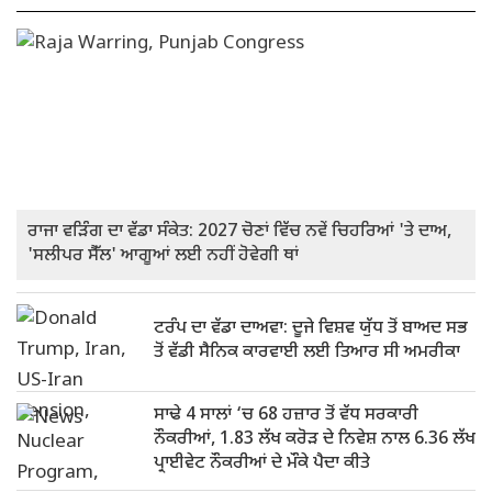
ਰਾਜਾ ਵੜਿੰਗ ਦਾ ਵੱਡਾ ਸੰਕੇਤ: 2027 ਚੋਣਾਂ ਵਿੱਚ ਨਵੇਂ ਚਿਹਰਿਆਂ 'ਤੇ ਦਾਅ,
'ਸਲੀਪਰ ਸੈੱਲ' ਆਗੂਆਂ ਲਈ ਨਹੀਂ ਹੋਵੇਗੀ ਥਾਂ
ਟਰੰਪ ਦਾ ਵੱਡਾ ਦਾਅਵਾ: ਦੂਜੇ ਵਿਸ਼ਵ ਯੁੱਧ ਤੋਂ ਬਾਅਦ ਸਭ
ਤੋਂ ਵੱਡੀ ਸੈਨਿਕ ਕਾਰਵਾਈ ਲਈ ਤਿਆਰ ਸੀ ਅਮਰੀਕਾ
ਸਾਢੇ 4 ਸਾਲਾਂ ‘ਚ 68 ਹਜ਼ਾਰ ਤੋਂ ਵੱਧ ਸਰਕਾਰੀ
ਨੌਕਰੀਆਂ, 1.83 ਲੱਖ ਕਰੋੜ ਦੇ ਨਿਵੇਸ਼ ਨਾਲ 6.36 ਲੱਖ
ਪ੍ਰਾਈਵੇਟ ਨੌਕਰੀਆਂ ਦੇ ਮੌਕੇ ਪੈਦਾ ਕੀਤੇ