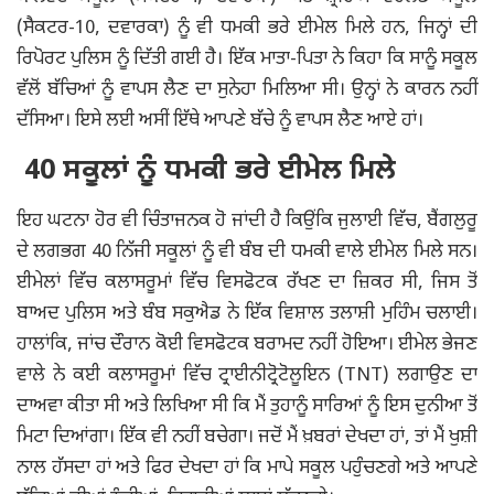
(ਸੈਕਟਰ-10, ਦਵਾਰਕਾ) ਨੂੰ ਵੀ ਧਮਕੀ ਭਰੇ ਈਮੇਲ ਮਿਲੇ ਹਨ, ਜਿਨ੍ਹਾਂ ਦੀ
ਰਿਪੋਰਟ ਪੁਲਿਸ ਨੂੰ ਦਿੱਤੀ ਗਈ ਹੈ। ਇੱਕ ਮਾਤਾ-ਪਿਤਾ ਨੇ ਕਿਹਾ ਕਿ ਸਾਨੂੰ ਸਕੂਲ
ਵੱਲੋਂ ਬੱਚਿਆਂ ਨੂੰ ਵਾਪਸ ਲੈਣ ਦਾ ਸੁਨੇਹਾ ਮਿਲਿਆ ਸੀ। ਉਨ੍ਹਾਂ ਨੇ ਕਾਰਨ ਨਹੀਂ
ਦੱਸਿਆ। ਇਸੇ ਲਈ ਅਸੀਂ ਇੱਥੇ ਆਪਣੇ ਬੱਚੇ ਨੂੰ ਵਾਪਸ ਲੈਣ ਆਏ ਹਾਂ।
40 ਸਕੂਲਾਂ ਨੂੰ ਧਮਕੀ ਭਰੇ ਈਮੇਲ ਮਿਲੇ
ਇਹ ਘਟਨਾ ਹੋਰ ਵੀ ਚਿੰਤਾਜਨਕ ਹੋ ਜਾਂਦੀ ਹੈ ਕਿਉਂਕਿ ਜੁਲਾਈ ਵਿੱਚ, ਬੈਂਗਲੁਰੂ
ਦੇ ਲਗਭਗ 40 ਨਿੱਜੀ ਸਕੂਲਾਂ ਨੂੰ ਵੀ ਬੰਬ ਦੀ ਧਮਕੀ ਵਾਲੇ ਈਮੇਲ ਮਿਲੇ ਸਨ।
ਈਮੇਲਾਂ ਵਿੱਚ ਕਲਾਸਰੂਮਾਂ ਵਿੱਚ ਵਿਸਫੋਟਕ ਰੱਖਣ ਦਾ ਜ਼ਿਕਰ ਸੀ, ਜਿਸ ਤੋਂ
ਬਾਅਦ ਪੁਲਿਸ ਅਤੇ ਬੰਬ ਸਕੁਐਡ ਨੇ ਇੱਕ ਵਿਸ਼ਾਲ ਤਲਾਸ਼ੀ ਮੁਹਿੰਮ ਚਲਾਈ।
ਹਾਲਾਂਕਿ, ਜਾਂਚ ਦੌਰਾਨ ਕੋਈ ਵਿਸਫੋਟਕ ਬਰਾਮਦ ਨਹੀਂ ਹੋਇਆ। ਈਮੇਲ ਭੇਜਣ
ਵਾਲੇ ਨੇ ਕਈ ਕਲਾਸਰੂਮਾਂ ਵਿੱਚ ਟ੍ਰਾਈਨੀਟ੍ਰੋਟੋਲੂਇਨ (TNT) ਲਗਾਉਣ ਦਾ
ਦਾਅਵਾ ਕੀਤਾ ਸੀ ਅਤੇ ਲਿਖਿਆ ਸੀ ਕਿ ਮੈਂ ਤੁਹਾਨੂੰ ਸਾਰਿਆਂ ਨੂੰ ਇਸ ਦੁਨੀਆ ਤੋਂ
ਮਿਟਾ ਦਿਆਂਗਾ। ਇੱਕ ਵੀ ਨਹੀਂ ਬਚੇਗਾ। ਜਦੋਂ ਮੈਂ ਖ਼ਬਰਾਂ ਦੇਖਦਾ ਹਾਂ, ਤਾਂ ਮੈਂ ਖੁਸ਼ੀ
ਨਾਲ ਹੱਸਦਾ ਹਾਂ ਅਤੇ ਫਿਰ ਦੇਖਦਾ ਹਾਂ ਕਿ ਮਾਪੇ ਸਕੂਲ ਪਹੁੰਚਣਗੇ ਅਤੇ ਆਪਣੇ