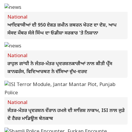
National
ਆਦਿਵਾਸੀਆਂ ਦੀ 950 ਏਕੜ ਜ਼ਮੀਨ ਜ਼ਬਰਨ ਖੋਹਣ ਦਾ ਦੋਸ਼, ਆਪ
ਸੰਸਦ ਮੈਂਬਰ ਸੰਜੇ ਸਿੰਘ ਦਾ ਓਡੀਸ਼ਾ ਸਰਕਾਰ 'ਤੇ ਨਿਸ਼ਾਨਾ
National
ਰਾਹੁਲ ਗਾਂਧੀ ਨੇ ਜੰਤਰ-ਮੰਤਰ ਪ੍ਰਦਰਸ਼ਨਕਾਰੀਆਂ ਨਾਲ ਕੀਤੀ ਪ੍ਰੈੱਸ
ਕਾਨਫਰੰਸ, ਵਿਦਿਆਰਥਣ ਨੇ ਦੱਸਿਆ ਦੁੱਖ-ਦਰਦ
National
ਜੰਤਰ-ਮੰਤਰ ਪ੍ਰਦਰਸ਼ਨ ਦੌਰਾਨ ਹਮਲੇ ਦੀ ਸਾਜ਼ਿਸ਼ ਨਾਕਾਮ, ISI ਨਾਲ ਜੁੜੇ
ਦੋ ਟੈਰਰ ਮਾਡਿਊਲ ਬੇਨਕਾਬ