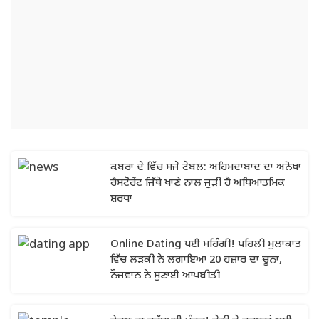
ਕਬਰਾਂ ਦੇ ਵਿੱਚ ਸਜੇ ਟੇਬਲ: ਅਹਿਮਦਾਬਾਦ ਦਾ ਅਨੋਖਾ
ਰੈਸਟੋਰੈਂਟ ਜਿੱਥੇ ਖਾਣੇ ਨਾਲ ਜੁੜੀ ਹੈ ਅਧਿਆਤਮਿਕ
ਸ਼ਰਧਾ
Online Dating ਪਈ ਮਹਿੰਗੀ! ਪਹਿਲੀ ਮੁਲਾਕਾਤ
ਵਿੱਚ ਲੜਕੀ ਨੇ ਲਗਾਇਆ 20 ਹਜ਼ਾਰ ਦਾ ਚੂਨਾ,
ਨੌਜਵਾਨ ਨੇ ਸੁਣਾਈ ਆਪਬੀਤੀ