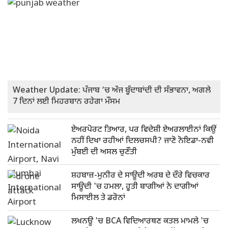
Weather Update: ਪੰਜਾਬ ‘ਚ ਅੱਜ ਬੂੰਦਾਬਾਂਦੀ ਦੀ ਸੰਭਾਵਨਾ, ਅਗਲੇ
7 ਦਿਨਾਂ ਲਈ ਮਿਹਰਬਾਨ ਰਹੇਗਾ ਮੌਸਮ
ਏਅਰਪੋਰਟ ਤਿਆਰ, ਪਰ ਵਿਦੇਸ਼ੀ ਏਅਰਲਾਈਨਾਂ ਕਿਉਂ
ਨਹੀਂ ਦਿਖਾ ਰਹੀਆਂ ਦਿਲਚਸਪੀ? ਜਾਣੋ ਨੋਇਡਾ-ਨਵੀ
ਮੁੰਬਈ ਦੀ ਅਸਲ ਚੁਣੌਤੀ
ਸ਼ਹਬਾਜ਼-ਮੁਨੀਰ ਦੇ ਸਾਊਦੀ ਅਰਬ ਦੇ ਦੌਰੇ ਵਿਚਕਾਰ
ਸਾਊਦੀ 'ਚ ਹਮਲਾ, ਹੂਤੀ ਬਾਗੀਆਂ ਨੇ ਦਾਗੀਆਂ
ਮਿਸਾਈਲ ਤੇ ਡਰੋਨਾਂ
ਲਖਨਊ 'ਚ BCA ਵਿਦਿਆਰਥਣ ਕਤਲ ਮਾਮਲੇ 'ਚ