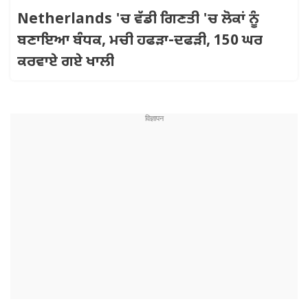
Netherlands 'ਚ ਵੱਡੀ ਗਿਣਤੀ 'ਚ ਲੋਕਾਂ ਨੂੰ
ਬਣਾਇਆ ਬੰਧਕ, ਮਚੀ ਹਫੜਾ-ਦਫੜੀ, 150 ਘਰ
ਕਰਵਾਏ ਗਏ ਖਾਲੀ