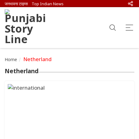
जनभावना टाइम्स
Top Indian News
Netherland
Home
Netherland