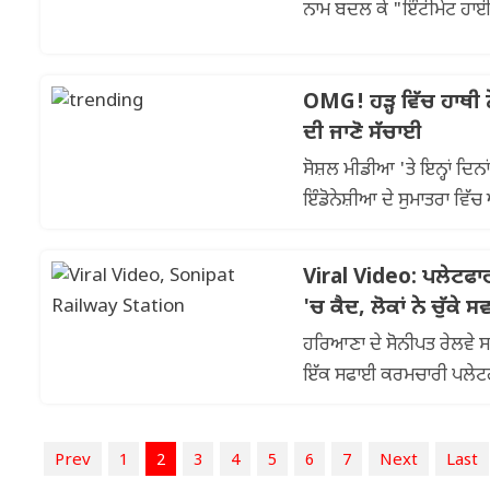
OMG! ਹੜ੍ਹ ਵਿੱਚ ਹਾਥੀ
ਦੀ ਜਾਣੋ ਸੱਚਾਈ
ਸੋਸ਼ਲ ਮੀਡੀਆ 'ਤੇ ਇਨ੍ਹਾਂ ਦਿਨ
ਇੰਡੋਨੇਸ਼ੀਆ ਦੇ ਸੁਮਾਤਰਾ ਵਿ
ਲੋਕਾਂ ਦ...
Viral Video: ਪਲੇਟਫਾਰ
'ਚ ਕੈਦ, ਲੋਕਾਂ ਨੇ ਚੁੱਕੇ ਸ
ਹਰਿਆਣਾ ਦੇ ਸੋਨੀਪਤ ਰੇਲਵੇ ਸਟ
ਇੱਕ ਸਫਾਈ ਕਰਮਚਾਰੀ ਪਲੇਟਫ
ਰੇਲਵੇ ਟਰੈਕ 'ਤੇ...
Prev
1
2
3
4
5
6
7
Next
Last