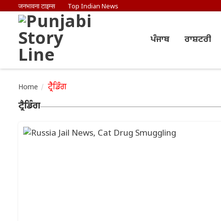
जनभावना टाइम्स
Top Indian News
ਪੰਜਾਬ
ਰਾਸ਼ਟਰੀ
ਟ੍ਰੈਡਿੰਗ
Home
ਟ੍ਰੈਡਿੰਗ