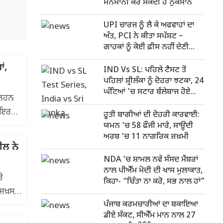
ਮਨਮਾਨੀ ਕਰ ਸਕਦੀ ਹੈ ਨੁਕਸਾਨ
UPI ਚਾਰਜ ਨੂੰ ਲੈ ਕੇ ਅਫਵਾਹਾਂ ਦਾ
ਅੰਤ, PCI ਨੇ ਕੀਤਾ ਸਪੱਸ਼ਟ –
ਗਾਹਕਾਂ ਨੂੰ ਕੋਈ ਫ਼ੀਸ ਨਹੀਂ ਦੇਣੀ
ਪਵੇਗੀ
ਂ,
IND Vs SL: ਪਹਿਲੇ ਟੈਸਟ ਤੋਂ
ਪਹਿਲਾਂ ਸ਼੍ਰੀਲੰਕਾ ਨੂੰ ਦੋਹਰਾ ਝਟਕਾ, 24
ਘੰਟਿਆਂ 'ਚ ਸਟਾਰ ਬੱਲੇਬਾਜ ਹੋਏ
ੁਲਹਨ
ਬਾਹਰ
ਵਾਇਰਲ
ਹੂਤੀ ਬਾਗੀਆਂ ਦੀ ਦੋਹਰੀ ਕਾਰਵਾਈ:
ਯਮਨ 'ਚ 58 ਫੌਜੀ ਮਾਰੇ, ਸਾਊਦੀ
ਅਰਬ 'ਚ 11 ਨਾਗਰਿਕ ਜ਼ਖ਼ਮੀ
ੀਲ ਨੇ
NDA 'ਚ ਸ਼ਾਮਲ ਨਵੇਂ ਸੰਸਦ ਮੈਂਬਰਾਂ
ਨਾਲ ਪੀਐੱਮ ਮੋਦੀ ਦੀ ਖਾਸ ਮੁਲਾਕਾਤ,
ੇ
ਕਿਹਾ- “ਚਿੰਤਾ ਨਾ ਕਰੋ, ਸਭ ਨਾਲ ਹਾਂ”
ਸ਼ਖ਼ਸ
ਪੰਜਾਬ ਕਰਮਚਾਰੀਆਂ ਦਾ ਬਕਾਇਆ
ਡੀਏ ਸੰਕਟ, ਸੀਐੱਮ ਮਾਨ ਨਾਲ 27