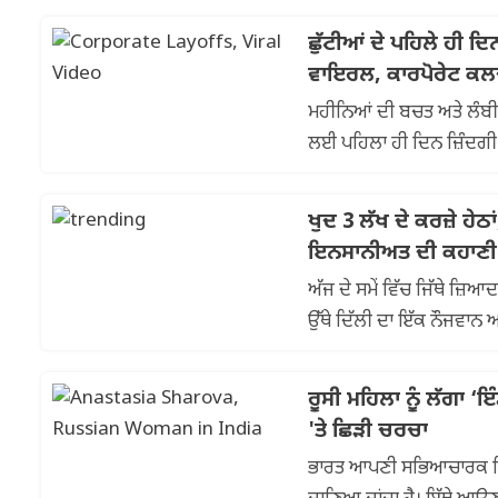
ਛੁੱਟੀਆਂ ਦੇ ਪਹਿਲੇ ਹੀ 
ਵਾਇਰਲ, ਕਾਰਪੋਰੇਟ ਕਲਚ
ਮਹੀਨਿਆਂ ਦੀ ਬਚਤ ਅਤੇ ਲੰਬੀ 
ਲਈ ਪਹਿਲਾ ਹੀ ਦਿਨ ਜ਼ਿੰਦਗੀ ਦ
ਵੀਡੀਓ ਕਾਲ ਕਰਕੇ...
ਖੁਦ 3 ਲੱਖ ਦੇ ਕਰਜ਼ੇ ਹੇ
ਇਨਸਾਨੀਅਤ ਦੀ ਕਹਾਣੀ
ਅੱਜ ਦੇ ਸਮੇਂ ਵਿੱਚ ਜਿੱਥੇ 
ਉੱਥੇ ਦਿੱਲੀ ਦਾ ਇੱਕ ਨੌਜਵਾਨ ਆ
ਆਕਾਸ਼ ਸਰੋਜ ...
ਰੂਸੀ ਮਹਿਲਾ ਨੂੰ ਲੱਗਾ ‘
'ਤੇ ਛਿੜੀ ਚਰਚਾ
ਭਾਰਤ ਆਪਣੀ ਸਭਿਆਚਾਰਕ ਵਿਭਿ