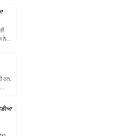
ਇਆ
ਤੀ
 ਨੇ
ਹੇ ਹਨ,
 ਮੀਡੀਆ