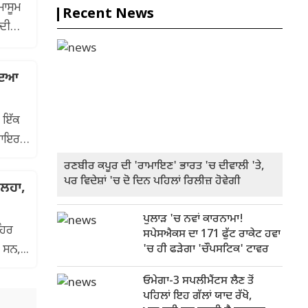
ਮਾਸੂਮ
Recent News
 ਦੀ
ਹੋਇਆ
ਰ ਇੱਕ
ਲ ਵਾਇਰਲ
ਰਣਬੀਰ ਕਪੂਰ ਦੀ 'ਰਾਮਾਇਣ' ਭਾਰਤ 'ਚ ਦੀਵਾਲੀ 'ਤੇ,
ਪਰ ਵਿਦੇਸ਼ਾਂ 'ਚ ਦੋ ਦਿਨ ਪਹਿਲਾਂ ਰਿਲੀਜ਼ ਹੋਵੇਗੀ
ੁਲਹਾ,
ਪੁਲਾੜ 'ਚ ਨਵਾਂ ਕਾਰਨਾਮਾ!
਼ਹਿਰ
ਸਪੇਸਐਕਸ ਦਾ 171 ਫੁੱਟ ਰਾਕੇਟ ਹਵਾ
 ਸਨ,...
'ਚ ਹੀ ਫੜੇਗਾ 'ਚੌਪਸਟਿਕ' ਟਾਵਰ
ਓਮੇਗਾ-3 ਸਪਲੀਮੈਂਟਸ ਲੈਣ ਤੋਂ
ਪਹਿਲਾਂ ਇਹ ਗੱਲਾਂ ਯਾਦ ਰੱਖੋ,