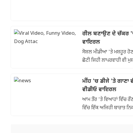
ਰੀਲ ਬਣਾਉਣ ਦੇ ਚੱਕਰ 'ਚ 
ਵਾਇਰਲ
ਸੋਸ਼ਲ ਮੀਡੀਆ 'ਤੇ ਮਸ਼ਹੂਰ 
ਛੋਟੀ ਜਿਹੀ ਲਾਪਰਵਾਹੀ ਵੀ ਮੁਸ
ਹੋ ਰਿਹਾ ਹੈ,...
ਮੀਂਹ 'ਚ ਡੀਜੇ 'ਤੇ ਗਾਣਾ
ਵੀਡੀਓ ਵਾਇਰਲ
ਆਮ ਤੌਰ 'ਤੇ ਵਿਆਹਾਂ ਵਿੱਚ ਰੌਣਕਾ
ਵਿੱਚ ਇੱਕ ਅਜਿਹੀ ਬਾਰਾਤ ਨਿਕਲ