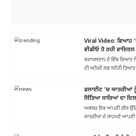
Viral Video: ਵਿਆਹ '
ਵੀਡੀਓ ਹੋ ਰਹੀ ਵਾਇਰਲ
ਕਜ਼ਾਖਸਤਾਨ ਦੇ ਇੱਕ ਵਿਆਹ ਵਿ
ਦੀ ਅਨੋਖੀ ਲਵ ਸਟੋਰੀ ਤਿਆਰ 
ਹੋ ਰਿਹਾ ਹੈ।...
ਫਲਾਈਟ 'ਚ ਯਾਤਰੀਆਂ ਨੂ
ਜਿੱਤਿਆ ਸਾਰਿਆਂ ਦਾ ਦਿ
ਅਕਸਰ ਲੋਕ ਆਪਣੀ ਗੱਲ ਉੱਚੀ-ਉ
ਯਾਤਰੀਆਂ ਦੇ ਸਾਹਮਣੇ ਆਪਣੀ ਗੱ
ਨੇ ਦਿੱਲੀ ਵਿੱਚ ...