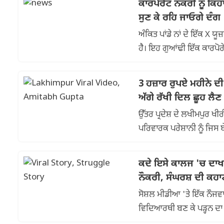
ਕਾਰਪੋਰੇਟ ਨੌਕਰੀ ਨੂੰ 
ਸੁਣ ਕੇ ਰਹਿ ਜਾਓਗੇ ਦੰਗ
ਅੰਕਿਤ ਪਾਂਡੇ ਨਾਂ ਦੇ ਇੱਕ X 
ਹੈ। ਇਹ ਗੁਆਂਢੀ ਇੱਕ ਕਾਰਪੋਰ
ਸੀ। ਪਰ ...
3 ਹਜ਼ਾਰ ਰੁਪਏ ਮਹੀਨੇ ਦ
ਅੱਗੇ ਰੱਖੀ ਦਿਲ ਛੂਹ ਲੈਣ
ਉੱਤਰ ਪ੍ਰਦੇਸ਼ ਦੇ ਲਖੀਮਪੁਰ 
ਪਰਿਵਾਰਕ ਪਰੇਸ਼ਾਨੀ ਨੂੰ ਜਿਸ 
ਖਿੱਚ ਲਿਆ। 8ਵੀਂ...
ਕਦੇ ਇਸੇ ਕਾਲਜ 'ਚ ਦਾਖਲ
ਨੌਕਰੀ, ਸੰਘਰਸ਼ ਦੀ ਕਹ
ਸੋਸ਼ਲ ਮੀਡੀਆ 'ਤੇ ਇੱਕ ਨੌਜਵਾ
ਵਿਦਿਆਰਥੀ ਬਣ ਕੇ ਪੜ੍ਹਨ ਦਾ ਸ
ਰਿਹਾ ਹੈ। ...