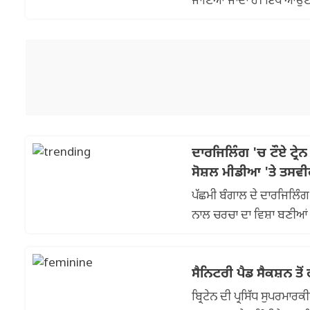
ਜਾਣਿਆ ਜਾਂਦਾ ਹੈ। ਇੱਥੇ ਆਉਣ ਵ
ਆਪਣੇ ਦੇਸ਼ ਤੋਂ...
ਦਾਰਜਿਲਿੰਗ 'ਚ ਟੌਏ ਟ੍ਰੇਨ
ਸੋਸ਼ਲ ਮੀਡੀਆ 'ਤੇ ਤਸਵੀ
ਪੱਛਮੀ ਬੰਗਾਲ ਦੇ ਦਾਰਜਿਲਿੰਗ 
ਨਾਲ ਚਰਚਾ ਦਾ ਵਿਸ਼ਾ ਬਣੀਆਂ ਹ
ਟੌਏ ...
ਸੈਨਿਟਰੀ ਪੈਡ ਸੈਕਸ਼ਨ ਤੋ
ਬ੍ਰਿਟੇਨ ਦੀ ਪ੍ਰਸਿੱਧ ਸੁਪਰਮਾਰ