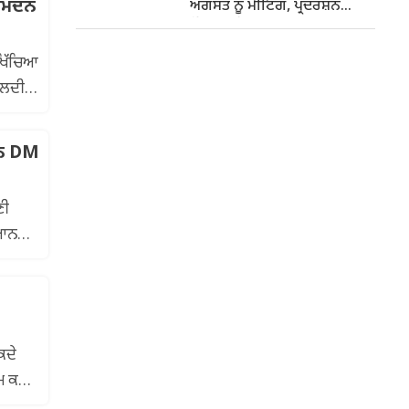
 ਆਮਦਨ
ਅਗਸਤ ਨੂੰ ਮੀਟਿੰਗ, ਪ੍ਰਦਰਸ਼ਨ
ਦੌਰਾਨ ਪੁਲਿਸ ਨਾਲ ਝੜਪ
 ਖਿੱਚਿਆ
ਿਲਦੀ
 ਨੇ DM
ਣੀ
ਿਆਨ
ਕਦੇ
ੰਮ ਕਰ