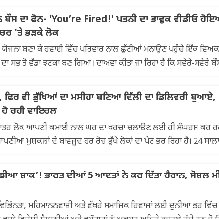
ਦਿਨ ਬੌਸ ਦਾ ਫੋਨ- 'You’re Fired!' ਪਤਨੀ ਦਾ ਭਾਵੁਕ ਵੀਡੀਓ ਹੋ
ਰ 'ਤੇ ਭੜਕੇ ਲੋਕ
ਯੋਜਨਾ ਬਣਾ ਕੇ ਹਵਾਈ ਵਿੱਚ ਪਰਿਵਾਰ ਨਾਲ ਛੁੱਟੀਆਂ ਮਨਾਉਣ ਪਹੁੰਚੇ ਇੱਕ ਵਿਅਕ
ਾ ਸਭ ਤੋਂ ਵੱਡਾ ਝਟਕਾ ਬਣ ਗਿਆ। ਦਾਅਵਾ ਕੀਤਾ ਜਾ ਰਿਹਾ ਹੈ ਕਿ ਸਵੇਰੇ-ਸਵੇਰੇ ਬੌਸ
ਠਾਂ, ਫਿਰ ਵੀ ਭੁੱਖਿਆਂ ਦਾ ਮਸੀਹਾ ਬਣਿਆ ਦਿੱਲੀ ਦਾ ਡਿਲਿਵਰੀ ਬੁਆਏ,
 ਹੋ ਰਹੀ ਵਾਇਰਲ
ਜ਼ਿਆਦਾਤਰ ਲੋਕ ਆਪਣੀ ਕਮਾਈ ਨਾਲ ਘਰ ਦਾ ਖਰਚਾ ਚਲਾਉਣ ਲਈ ਹੀ ਸੰਘਰਸ਼ ਕਰ ਰ
ਪਣੀਆਂ ਮੁਸ਼ਕਲਾਂ ਦੇ ਬਾਵਜੂਦ ਹਰ ਰੋਜ਼ ਭੁੱਖੇ ਲੋਕਾਂ ਦਾ ਪੇਟ ਭਰ ਰਿਹਾ ਹੈ। 24 ਸਾਲਾ
ਇੰਡੀਆ ਸ਼ਾਕ’! ਭਾਰਤ ਦੀਆਂ 5 ਆਦਤਾਂ ਨੇ ਕਰ ਦਿੱਤਾ ਹੈਰਾਨ, ਸੋਸ਼ਲ
ੰਨਤਾ, ਮਹਿਮਾਨਨਵਾਜ਼ੀ ਅਤੇ ਵੱਖਰੇ ਸਮਾਜਿਕ ਰਿਵਾਜਾਂ ਲਈ ਦੁਨੀਆ ਭਰ ਵਿੱਚ