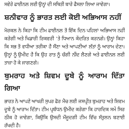
ਸਵੇਰੇ ਫਾਈਨਲ ਲਈ ਉਨ੍ਹਾਂ ਦੀ ਸਥਿਤੀ ਬਾਰੇ ਫੈਸਲਾ ਲਿਆ ਜਾਵੇਗਾ।
ਸ਼ਨੀਵਾਰ ਨੂੰ ਭਾਰਤ ਲਈ ਕੋਈ ਅਭਿਆਸ ਨਹੀਂ
ਮੋਰਕਲ ਨੇ ਕਿਹਾ ਕਿ ਟੀਮ ਫਾਈਨਲ ਤੋਂ ਇੱਕ ਦਿਨ ਪਹਿਲਾਂ ਅਭਿਆਸ ਨਹੀਂ
ਕਰੇਗੀ ਅਤੇ ਖਿਡਾਰੀ ਰਿਕਵਰੀ 'ਤੇ ਧਿਆਨ ਕੇਂਦਰਿਤ ਕਰਨਗੇ। ਉਨ੍ਹਾਂ ਕਿਹਾ
ਕਿ ਸਭ ਤੋਂ ਵਧੀਆ ਤਰੀਕਾ ਹੈ ਸੌਣਾ ਅਤੇ ਆਪਣੀਆਂ ਲੱਤਾਂ ਨੂੰ ਆਰਾਮ ਦੇਣਾ।
ਉਨ੍ਹਾਂ ਨੂੰ ਉਮੀਦ ਹੈ ਕਿ ਉਹ ਰਾਤ ਨੂੰ ਚੰਗੀ ਨੀਂਦ ਲੈਣਗੇ ਅਤੇ ਫਾਈਨਲ ਲਈ
ਤਾਜ਼ਾ ਹੋ ਕੇ ਜਾਗਣਗੇ।
ਬੁਮਰਾਹ ਅਤੇ ਸ਼ਿਵਮ ਦੂਬੇ ਨੂੰ ਆਰਾਮ ਦਿੱਤਾ
ਗਿਆ
ਭਾਰਤ ਨੇ ਆਪਣੇ ਆਖਰੀ ਸੁਪਰ ਫੋਰ ਮੈਚ ਲਈ ਜਸਪ੍ਰੀਤ ਬੁਮਰਾਹ ਅਤੇ ਸ਼ਿਵਮ
ਦੂਬੇ ਨੂੰ ਆਰਾਮ ਦਿੱਤਾ। ਟੀਮ ਪ੍ਰਬੰਧਨ ਉਮੀਦ ਕਰੇਗਾ ਕਿ ਹਾਰਦਿਕ ਸਮੇਂ ਸਿਰ
ਠੀਕ ਹੋ ਜਾਵੇਗਾ, ਕਿਉਂਕਿ ਉਸਦੀ ਮੌਜੂਦਗੀ ਟੀਮ ਵਿੱਚ ਸੰਤੁਲਨ ਬਣਾਈ
ਰੱਖਦੀ ਹੈ।