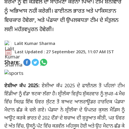
ਸ਼ਰਮਾ ਨੂੰ ਵੀ ਕੜਵੱਲ ਦਾ ਸਾਹਮਣਾ ਕਰਨਾ ਪਿਆ। ਟੀਮ ਸ਼ਨੀਵਾਰ
ਨੂੰ ਅਭਿਆਸ ਨਹੀਂ ਕਰੇਗੀ। ਫਾਈਨਲ ਭਾਰਤ ਅਤੇ ਪਾਕਿਸਤਾਨ
ਵਿਚਕਾਰ ਹੋਵੇਗਾ, ਅਤੇ ਪੰਡਯਾ ਦੀ ਉਪਲਬਧਤਾ ਟੀਮ ਦੇ ਸੰਤੁਲਨ
ਲਈ ਮਹੱਤਵਪੂਰਨ ਹੋਵੇਗੀ।
Lalit Kumar Sharma
Last Updated : 27 September 2025, 11:07 AM IST
Share:
ਏਸ਼ੀਆ ਕੱਪ 2025:
ਏਸ਼ੀਆ ਕੱਪ 2025 ਦੇ ਫਾਈਨਲ ਤੋਂ ਪਹਿਲਾਂ ਟੀਮ
ਇੰਡੀਆ ਨੂੰ ਵੱਡਾ ਝਟਕਾ ਲੱਗਾ ਹੈ। ਸ਼੍ਰੀਲੰਕਾ ਵਿਰੁੱਧ ਸ਼ੁੱਕਰਵਾਰ ਨੂੰ ਸੁਪਰ-4 ਮੈਚ
ਵਿੱਚ ਸਿਰਫ਼ ਇੱਕ ਓਵਰ ਸੁੱਟਣ ਤੋਂ ਬਾਅਦ ਆਲਰਾਊਂਡਰ ਹਾਰਦਿਕ ਪੰਡਯਾ
ਮੈਦਾਨ ਛੱਡ ਕੇ ਚਲੇ ਗਏ। ਪੰਡਯਾ ਨੇ ਸ਼੍ਰੀਲੰਕਾ ਦੇ ਓਪਨਰ ਕੁਸਲ ਮੈਂਡਿਸ ਨੂੰ
ਆਊਟ ਕਰਕੇ ਭਾਰਤ ਦੇ 202 ਦੌੜਾਂ ਦੇ ਬਚਾਅ ਦੀ ਸ਼ੁਰੂਆਤ ਕੀਤੀ, ਪਰ ਓਵਰ
ਦੇ ਅੰਤ ਵਿੱਚ, ਉਸਨੂੰ ਪੱਟ ਵਿੱਚ ਕੜਵੱਲ ਮਹਿਸੂਸ ਹੋਈ ਅਤੇ ਉਹ ਮੈਦਾਨ ਛੱਡ ਕੇ