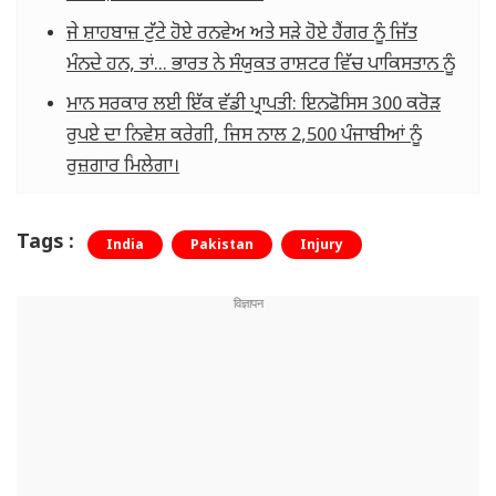
ਜੇ ਸ਼ਾਹਬਾਜ਼ ਟੁੱਟੇ ਹੋਏ ਰਨਵੇਅ ਅਤੇ ਸੜੇ ਹੋਏ ਹੈਂਗਰ ਨੂੰ ਜਿੱਤ
ਮੰਨਦੇ ਹਨ, ਤਾਂ... ਭਾਰਤ ਨੇ ਸੰਯੁਕਤ ਰਾਸ਼ਟਰ ਵਿੱਚ ਪਾਕਿਸਤਾਨ ਨੂੰ
ਮਾਨ ਸਰਕਾਰ ਲਈ ਇੱਕ ਵੱਡੀ ਪ੍ਰਾਪਤੀ: ਇਨਫੋਸਿਸ 300 ਕਰੋੜ
ਰੁਪਏ ਦਾ ਨਿਵੇਸ਼ ਕਰੇਗੀ, ਜਿਸ ਨਾਲ 2,500 ਪੰਜਾਬੀਆਂ ਨੂੰ
ਰੁਜ਼ਗਾਰ ਮਿਲੇਗਾ।
Tags :
India
Pakistan
Injury