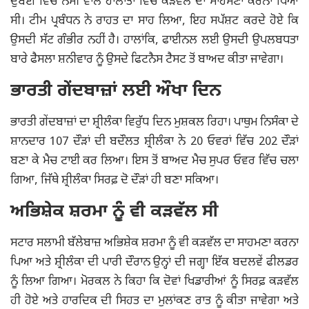
ਦੁਬਈ ਵਿੱਚ ਨਮੀ ਵਾਲੇ ਹਾਲਾਤਾਂ ਵਿੱਚ ਕੜਵੱਲ ਦਾ ਸਾਹਮਣਾ ਕਰਨਾ ਪਿਆ
ਸੀ। ਟੀਮ ਪ੍ਰਬੰਧਨ ਨੇ ਰਾਹਤ ਦਾ ਸਾਹ ਲਿਆ, ਇਹ ਸਪੱਸ਼ਟ ਕਰਦੇ ਹੋਏ ਕਿ
ਉਸਦੀ ਸੱਟ ਗੰਭੀਰ ਨਹੀਂ ਹੈ। ਹਾਲਾਂਕਿ, ਫਾਈਨਲ ਲਈ ਉਸਦੀ ਉਪਲਬਧਤਾ
ਬਾਰੇ ਫੈਸਲਾ ਸ਼ਨੀਵਾਰ ਨੂੰ ਉਸਦੇ ਫਿਟਨੈਸ ਟੈਸਟ ਤੋਂ ਬਾਅਦ ਕੀਤਾ ਜਾਵੇਗਾ।
ਭਾਰਤੀ ਗੇਂਦਬਾਜ਼ਾਂ ਲਈ ਔਖਾ ਦਿਨ
ਭਾਰਤੀ ਗੇਂਦਬਾਜ਼ਾਂ ਦਾ ਸ਼੍ਰੀਲੰਕਾ ਵਿਰੁੱਧ ਦਿਨ ਮੁਸ਼ਕਲ ਰਿਹਾ। ਪਾਥੁਮ ਨਿਸੰਕਾ ਦੇ
ਸ਼ਾਨਦਾਰ 107 ਦੌੜਾਂ ਦੀ ਬਦੌਲਤ ਸ਼੍ਰੀਲੰਕਾ ਨੇ 20 ਓਵਰਾਂ ਵਿੱਚ 202 ਦੌੜਾਂ
ਬਣਾ ਕੇ ਮੈਚ ਟਾਈ ਕਰ ਲਿਆ। ਇਸ ਤੋਂ ਬਾਅਦ ਮੈਚ ਸੁਪਰ ਓਵਰ ਵਿੱਚ ਚਲਾ
ਗਿਆ, ਜਿੱਥੇ ਸ਼੍ਰੀਲੰਕਾ ਸਿਰਫ਼ ਦੋ ਦੌੜਾਂ ਹੀ ਬਣਾ ਸਕਿਆ।
ਅਭਿਸ਼ੇਕ ਸ਼ਰਮਾ ਨੂੰ ਵੀ ਕੜਵੱਲ ਸੀ
ਸਟਾਰ ਸਲਾਮੀ ਬੱਲੇਬਾਜ਼ ਅਭਿਸ਼ੇਕ ਸ਼ਰਮਾ ਨੂੰ ਵੀ ਕੜਵੱਲ ਦਾ ਸਾਹਮਣਾ ਕਰਨਾ
ਪਿਆ ਅਤੇ ਸ਼੍ਰੀਲੰਕਾ ਦੀ ਪਾਰੀ ਦੌਰਾਨ ਉਨ੍ਹਾਂ ਦੀ ਜਗ੍ਹਾ ਇੱਕ ਬਦਲਵੇਂ ਫੀਲਡਰ
ਨੂੰ ਲਿਆ ਗਿਆ। ਮੋਰਕਲ ਨੇ ਕਿਹਾ ਕਿ ਦੋਵਾਂ ਖਿਡਾਰੀਆਂ ਨੂੰ ਸਿਰਫ਼ ਕੜਵੱਲ
ਹੀ ਹੋਏ ਅਤੇ ਹਾਰਦਿਕ ਦੀ ਸਿਹਤ ਦਾ ਮੁਲਾਂਕਣ ਰਾਤ ਨੂੰ ਕੀਤਾ ਜਾਵੇਗਾ ਅਤੇ