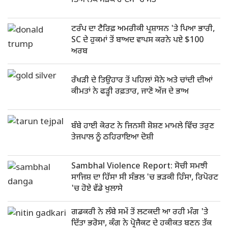
ਭਿਆਨਕ ਸੜਕ ਹਾਦਸੇ 'ਚ ਮੌਤ
ਟਰੰਪ ਦਾ ਟੈਰਿਫ਼ ਅਮਰੀਕੀ ਪ੍ਰਸ਼ਾਸਨ 'ਤੇ ਪਿਆ ਭਾਰੀ,
SC ਦੇ ਹੁਕਮਾਂ ਤੋਂ ਬਾਅਦ ਵਾਪਸ ਕਰਨੇ ਪਏ $100
ਅਰਬ
ਰੱਖੜੀ ਦੇ ਤਿਉਹਾਰ ਤੋਂ ਪਹਿਲਾਂ ਸੋਨੇ ਅਤੇ ਚਾਂਦੀ ਦੀਆਂ
ਕੀਮਤਾਂ ਨੇ ਫੜ੍ਹੀ ਰਫ਼ਤਾਰ, ਜਾਣੋ ਅੱਜ ਦੇ ਭਾਅ
ਬੰਬੇ ਹਾਈ ਕੋਰਟ ਨੇ ਜਿਨਸੀ ਸ਼ੋਸ਼ਣ ਮਾਮਲੇ ਵਿੱਚ ਤਰੁਣ
ਤੇਜਪਾਲ ਨੂੰ ਠਹਿਰਾਇਆ ਦੋਸ਼ੀ
Sambhal Violence Report: ਸੋਚੀ ਸਮਝੀ
ਸਾਜਿਸ਼ ਦਾ ਹਿੱਸਾ ਸੀ ਸੰਭਲ 'ਚ ਭੜਕੀ ਹਿੰਸਾ, ਰਿਪੋਰਟ
'ਚ ਹੋਏ ਵੱਡੇ ਖੁਲਾਸੇ
ਗਡਕਰੀ ਨੇ ਲੰਬੇ ਸਮੇਂ ਤੋਂ ਲਟਕਦੀ ਆ ਰਹੀ ਮੰਗ 'ਤੇ
ਦਿੱਤਾ ਭਰੋਸਾ, ਕੰਗ ਨੇ ਪ੍ਰੋਜੈਕਟ ਦੇ ਹਕੀਕਤ ਬਣਨ ਤੱਕ