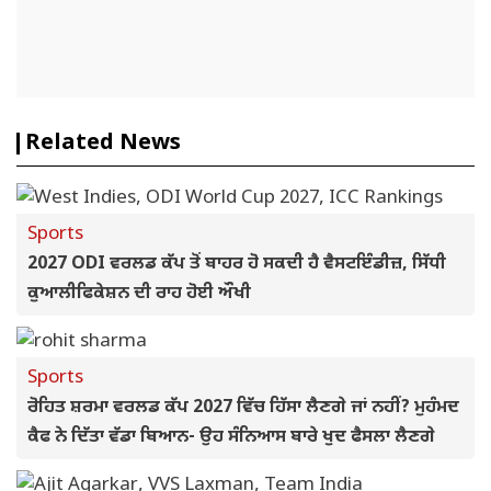
Related News
Sports
2027 ODI ਵਰਲਡ ਕੱਪ ਤੋਂ ਬਾਹਰ ਹੋ ਸਕਦੀ ਹੈ ਵੈਸਟਇੰਡੀਜ਼, ਸਿੱਧੀ
ਕੁਆਲੀਫਿਕੇਸ਼ਨ ਦੀ ਰਾਹ ਹੋਈ ਔਖੀ
Sports
ਰੋਹਿਤ ਸ਼ਰਮਾ ਵਰਲਡ ਕੱਪ 2027 ਵਿੱਚ ਹਿੱਸਾ ਲੈਣਗੇ ਜਾਂ ਨਹੀਂ? ਮੁਹੰਮਦ
ਕੈਫ ਨੇ ਦਿੱਤਾ ਵੱਡਾ ਬਿਆਨ- ਉਹ ਸੰਨਿਆਸ ਬਾਰੇ ਖੁਦ ਫੈਸਲਾ ਲੈਣਗੇ