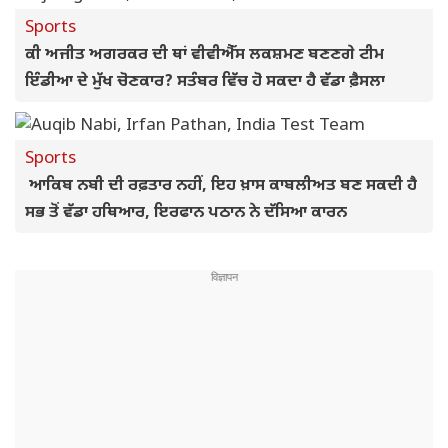
Sports
ਕੀ ਅਜੀਤ ਅਗਰਕਰ ਦੀ ਥਾਂ ਵੀਵੀਐੱਸ ਲਕਸ਼ਮਣ ਬਣਣਗੇ ਟੀਮ
ਇੰਡੀਆ ਦੇ ਮੁੱਖ ਚੋਣਕਾਰ? ਸਤੰਬਰ ਵਿੱਚ ਹੋ ਸਕਦਾ ਹੈ ਵੱਡਾ ਫ਼ੈਸਲਾ
Sports
ਆਕਿਬ ਨਬੀ ਦੀ ਰਫ਼ਤਾਰ ਨਹੀਂ, ਇਹ ਖ਼ਾਸ ਕਾਬਲੀਅਤ ਬਣ ਸਕਦੀ ਹੈ
ਸਭ ਤੋਂ ਵੱਡਾ ਹਥਿਆਰ, ਇਰਫਾਨ ਪਠਾਨ ਨੇ ਦੱਸਿਆ ਕਾਰਨ