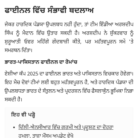
ਫਾਈਨਲ ਵਿੱਚ ਸੰਭਾਵੀ ਬਦਲਾਅ
ਜੇਕਰ ਹਾਰਦਿਕ ਪੰਡਯਾ ਉਪਲਬਧ ਨਹੀਂ ਹੁੰਦਾ, ਤਾਂ ਟੀਮ ਇੰਡੀਆ ਅਰਸ਼ਦੀਪ
ਸਿੰਘ ਨੂੰ ਮੈਦਾਨ ਵਿੱਚ ਉਤਾਰ ਸਕਦੀ ਹੈ। ਅਰਸ਼ਦੀਪ ਨੇ ਸ਼ੁੱਕਰਵਾਰ ਨੂੰ
ਸ਼ੁਰੂਆਤੀ ਓਵਰ ਮਹਿੰਗੇ ਗੇਂਦਬਾਜ਼ੀ ਕੀਤੇ, ਪਰ ਮਹੱਤਵਪੂਰਨ ਸਮੇਂ 'ਤੇ
ਸਮਰਥਨ ਦਿੱਤਾ।
ਭਾਰਤ-ਪਾਕਿਸਤਾਨ ਫਾਈਨਲ ਦਾ ਰੋਮਾਂਚ
ਏਸ਼ੀਆ ਕੱਪ 2025 ਦਾ ਫਾਈਨਲ ਭਾਰਤ ਅਤੇ ਪਾਕਿਸਤਾਨ ਵਿਚਕਾਰ ਹੋਵੇਗਾ।
ਇਹ ਮੈਚ ਦੋਵਾਂ ਟੀਮਾਂ ਲਈ ਬਹੁਤ ਮਹੱਤਵਪੂਰਨ ਹੈ, ਅਤੇ ਹਾਰਦਿਕ ਪੰਡਯਾ ਦੀ
ਉਪਲਬਧਤਾ ਭਾਰਤ ਦੇ ਸੰਤੁਲਨ ਅਤੇ ਪ੍ਰਦਰਸ਼ਨ ਵਿੱਚ ਫੈਸਲਾਕੁੰਨ ਭੂਮਿਕਾ ਨਿਭਾ
ਸਕਦੀ ਹੈ।
ਇਹ ਵੀ ਪੜ੍ਹੋ
ਦਿੱਲੀ-ਐਨਸੀਆਰ ਵਿੱਚ ਗਰਮੀ ਅਤੇ ਪ੍ਰਦੂਸ਼ਣ ਦਾ ਦੋਹਰਾ
ਹਮਲਾ, ਤਾਜ਼ਾ ਮੌਸਮ ਅਪਡੇਟ ਵੇਖੋ