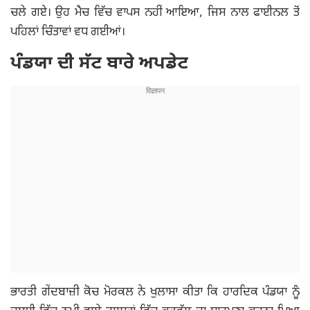
ਚਲੇ ਗਏ। ਉਹ ਮੈਚ ਵਿੱਚ ਵਾਪਸ ਨਹੀਂ ਆਇਆ, ਜਿਸ ਨਾਲ ਫਾਈਨਲ ਤੋਂ
ਪਹਿਲਾਂ ਚਿੰਤਾਵਾਂ ਵਧ ਗਈਆਂ।
ਪੰਡਯਾ ਦੀ ਸੱਟ ਬਾਰੇ ਅਪਡੇਟ
ਭਾਰਤੀ ਗੇਂਦਬਾਜ਼ੀ ਕੋਚ ਮੋਰਕਲ ਨੇ ਖੁਲਾਸਾ ਕੀਤਾ ਕਿ ਹਾਰਦਿਕ ਪੰਡਯਾ ਨੂੰ