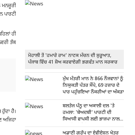
 ਮਨਜ਼ੂਰੀ
ਕਨ ਪਾਰਟੀ
ਹਿਲਾਂ ਹੀ
ਨਵਰੀ ਤੱਕ
ਮੋਹਾਲੀ ਤੋਂ 'ਹਮਾਰੇ ਰਾਮ' ਨਾਟਕ ਮੰਚਨ ਦੀ ਸ਼ੁਰੂਆਤ,
ਪੰਜਾਬ ਵਿੱਚ 41 ਸ਼ੋਅ ਕਰਵਾਏਗੀ ਭਗਵੰਤ ਮਾਨ ਸਰਕਾਰ
ਮੁੱਖ ਮੰਤਰੀ ਮਾਨ ਨੇ 866 ਨੌਜਵਾਨਾਂ ਨੂੰ
ਨਿਯੁਕਤੀ ਪੱਤਰ ਸੌਂਪੇ, 69 ਹਜ਼ਾਰ ਦੇ
ਪਾਰ ਪਹੁੰਚਇਆ ਨੌਕਰੀਆਂ ਦਾ ਅੰਕੜਾ
ਬਲਤੇਜ ਪੰਨੂ ਦਾ ਅਕਾਲੀ ਦਲ 'ਤੇ
ੁੰਦਾ ਹੈ।
ਹਮਲਾ: 'ਬੇਅਦਬੀ' ਪਾਰਟੀ ਦੀ
ਸਿਆਸੀ ਵਾਪਸੀ ਲਈ ਭਾਜਪਾ ਨਾਲ
ਹੁਣ ਅਜਿਹਾ
ਸਮਝੌਤੇ ਦੀ ਕੋਸ਼ਿਸ਼
ਅਡਾਣੀ ਗਰੁੱਪ ਦਾ ਏਵੀਏਸ਼ਨ ਖੇਤਰ