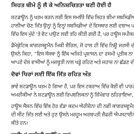
ਸਿਹਤ ਬੀਮੇ ਨੂੰ ਲੈ ਕੇ ਅਨਿਸ਼ਚਿਤਤਾ ਬਣੀ ਹੋਈ ਹੈ
ਸ਼ਟਡਾਊਨ ਨੂੰ ਖਤਮ ਕਰਨ ਲਈ ਇਸ ਸਮਝੌਤੇ ਵਿੱਚ ਸਿਹਤ ਬੀਮਾ ਸਬਸਿਡੀਆਂ ਦਾ 
ਹਾਲੀਆ ਚੋਣ ਜਿੱਤ ਉਨ੍ਹਾਂ ਨੂੰ ਇਨ੍ਹਾਂ ਸਬਸਿਡੀਆਂ ਦੇ ਵਿਸਥਾਰ ਲਈ ਦਬਾ
ਵਿੱਚ ਇਸ ਮੁੱਦੇ 'ਤੇ ਵੋਟ ਪਾਉਣ ਲਈ ਤਹਿ ਕੀਤੀ ਗਈ ਹੈ, ਪਰ ਹਾਊਸ ਸਪੀਕਰ
ਡੈਮੋਕ੍ਰੇਟਿਕ ਕਾਂਗਰਸਵੂਮੈਨ ਮਿਕੀ ਸ਼ੈਰਿਲ, ਜੋ ਹਾਲ ਹੀ ਵਿੱਚ ਨਿਊ ਜਰਸ
ਉਸਨੇ ਕਿਹਾ, "ਇਸ ਸੰਸਥਾ ਨੂੰ ਇੱਕ ਅਜਿਹੇ ਪ੍ਰਸ਼ਾਸਨ ਦਾ ਰਸਮੀ ਪ੍ਰਤੀਕ ਨਾ 
ਆਪਣੇ ਦੇਸ਼ ਵਾਸੀਆਂ ਨੂੰ ਮਜ਼ਬੂਤੀ ਨਾਲ ਖੜ੍ਹੇ ਰਹਿਣ ਅਤੇ ਜਹਾਜ਼ ਨਾ ਛੱਡਣ
ਦੋਵਾਂ ਧਿਰਾਂ ਲਈ ਇੱਕ ਜਿੱਤ ਰਹਿਤ ਅੰਤ
ਭਾਵੇਂ ਸ਼ਟਡਾਊਨ ਖਤਮ ਹੋ ਗਿਆ ਹੈ, ਪਰ ਇਸ ਟਕਰਾਅ ਵਿੱਚ ਕੋਈ ਵੀ ਪਾਰਟੀ 
ਅਮਰੀਕੀਆਂ ਨੇ ਸ਼ਟਡਾਊਨ ਲਈ ਰਿਪਬਲਿਕਨਾਂ ਨੂੰ ਜ਼ਿੰਮੇਵਾਰ ਠਹਿਰਾਇਆ, ਜ
ਹਾਊਸ ਸੈਸ਼ਨ ਵਿੱਚ ਇੱਕ ਹੋਰ ਵੱਡਾ ਕਦਮ ਐਰੀਜ਼ੋਨਾ ਦੀ ਨਵੀਂ ਕਾਂਗਰਸਵੂਮ
ਦੀ ਸੀਟ ਜਿੱਤ ਲਈ ਅਤੇ ਹੁਣ ਉਸਨੇ ਮਰਹੂਮ ਅਰਬਪਤੀ ਜੈਫਰੀ ਐਪਸਟਾਈਨ ਨ
ਕੀਤੇ ਹਨ।