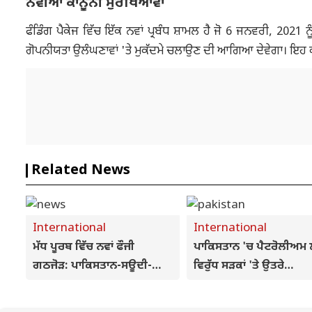
ਨਵੀਆਂ ਕਾਨੂੰਨੀ ਸੁਰੱਖਿਆਵਾਂ
ਫੰਡਿੰਗ ਪੈਕੇਜ ਵਿੱਚ ਇੱਕ ਨਵਾਂ ਪ੍ਰਬੰਧ ਸ਼ਾਮਲ ਹੈ ਜੋ 6 ਜਨਵਰੀ, 2021 ਨੂ
ਗੋਪਨੀਯਤਾ ਉਲੰਘਣਾਵਾਂ 'ਤੇ ਮੁਕੱਦਮੇ ਚਲਾਉਣ ਦੀ ਆਗਿਆ ਦੇਵੇਗਾ। ਇਹ ਕ
Related News
International
International
ਮੱਧ ਪੂਰਬ ਵਿੱਚ ਨਵਾਂ ਫੌਜੀ
ਪਾਕਿਸਤਾਨ 'ਚ ਪੈਟਰੋਲੀਅਮ 
ਗਠਜੋੜ: ਪਾਕਿਸਤਾਨ-ਸਊਦੀ-
ਵਿਰੁੱਧ ਸੜਕਾਂ 'ਤੇ ਉਤਰੇ
ਤੁਰਕੀ ਵਿਚਕਾਰ NATO-ਸ਼ੈਲੀ ਦਾ
ਪ੍ਰਦਰਸ਼ਨਕਾਰੀ, PM ਸ਼ਾਹਬਾਜ਼ 
ਰੱਖਿਆ ਸਮਝੌਤਾ, ਇੱਕ 'ਤੇ ਹਮਲਾ
ਦਿੱਤੀ ਧਮਕੀ- 'ਜੇਕਰ ਮੰਗਾਂ ਨਹ