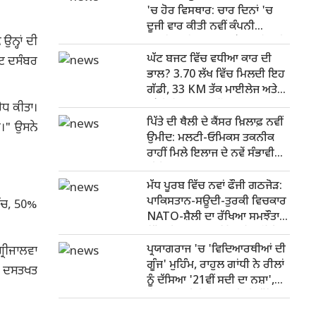
'ਚ ਹੋਰ ਵਿਸਥਾਰ: ਚਾਰ ਦਿਨਾਂ 'ਚ
ਦੂਜੀ ਵਾਰ ਕੀਤੀ ਨਵੀਂ ਕੰਪਨੀ
ਨ੍ਹਾਂ ਦੀ
ਸਥਾਪਿਤ, ਇਸ ਵਾਰ ਗਲੋਬਲ ਟ੍ਰੈਜ਼ਰੀ
ਸੈਂਟਰ 'ਤੇ ਫੋਕਸ
ਘੱਟ ਬਜਟ ਵਿੱਚ ਵਧੀਆ ਕਾਰ ਦੀ
ੇਟ ਦਸੰਬਰ
ਭਾਲ? 3.70 ਲੱਖ ਵਿੱਚ ਮਿਲਦੀ ਇਹ
ਗੱਡੀ, 33 KM ਤੱਕ ਮਾਈਲੇਜ ਅਤੇ
ਭਰੋਸੇਮੰਦ ਪਰਫਾਰਮੈਂਸ
ੋਧ ਕੀਤਾ।
ਪਿੱਤੇ ਦੀ ਥੈਲੀ ਦੇ ਕੈਂਸਰ ਖ਼ਿਲਾਫ਼ ਨਵੀਂ
ਹੈ।" ਉਸਨੇ
ਉਮੀਦ: ਮਲਟੀ-ਓਮਿਕਸ ਤਕਨੀਕ
ਰਾਹੀਂ ਮਿਲੇ ਇਲਾਜ ਦੇ ਨਵੇਂ ਸੰਭਾਵੀ
ਟੀਚੇ
ਮੱਧ ਪੂਰਬ ਵਿੱਚ ਨਵਾਂ ਫੌਜੀ ਗਠਜੋੜ:
ਪਾਕਿਸਤਾਨ-ਸਊਦੀ-ਤੁਰਕੀ ਵਿਚਕਾਰ
ਿੱਚ, 50%
NATO-ਸ਼ੈਲੀ ਦਾ ਰੱਖਿਆ ਸਮਝੌਤਾ,
ਇੱਕ 'ਤੇ ਹਮਲਾ ਤਾਂ ਤਿੰਨਾਂ ਨੂੰ ਚੁਣੌਤੀ
ਪ੍ਰਯਾਗਰਾਜ 'ਚ 'ਵਿਦਿਆਰਥੀਆਂ ਦੀ
੍ਰੀਜਾਲਵਾ
ਗੂੰਜ' ਮੁਹਿੰਮ, ਰਾਹੁਲ ਗਾਂਧੀ ਨੇ ਰੀਲਾਂ
ਤੇ ਦਸਤਖਤ
ਨੂੰ ਦੱਸਿਆ '21ਵੀਂ ਸਦੀ ਦਾ ਨਸ਼ਾ',
ਨੌਜਵਾਨਾਂ ਦੀ ਬੇਰੁਜ਼ਗਾਰੀ 'ਤੇ ਕੱਸਿਆ
ਤੰਜ਼