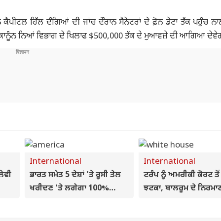
ੰ ਕੈਪੀਟਲ ਹਿੱਲ ਦੰਗਿਆਂ ਦੀ ਜਾਂਚ ਦੌਰਾਨ ਸੈਨੇਟਰਾਂ ਦੇ ਫ਼ੋਨ ਡੇਟਾ ਤੱਕ ਪਹੁੰਚ 
ਾਨੂੰਨ ਨਿਆਂ ਵਿਭਾਗ ਦੇ ਖਿਲਾਫ $500,000 ਤੱਕ ਦੇ ਮੁਆਵਜ਼ੇ ਦੀ ਆਗਿਆ ਦੇਵੇ
International
International
ਲੇਵੀ
ਭਾਰਤ ਸਮੇਤ 5 ਦੇਸ਼ਾਂ 'ਤੇ ਰੂਸੀ ਤੇਲ
ਟਰੰਪ ਨੂੰ ਅਮਰੀਕੀ ਕੋਰਟ ਤੋਂ
ਖਰੀਦਣ 'ਤੇ ਲਗੇਗਾ 100%
ਝਟਕਾ, ਬਾਲਰੂਮ ਦੇ ਨਿਰਮਾਣ
ਨੂੰ
ਟੈਰਿਫ! US ਸੀਨਟ ਨੇ ਪਾਸ ਕੀਤਾ
ਲਗਾਈ ਰੋਕ, ਕਿਹਾ- 'ਤੁਸੀ 
ੀਂ
ਨਵਾਂ ਬਿਲ
ਹਾਊਸ ਦੇ ਮਾਲਕ ਨਹੀਂ, ਕਿ