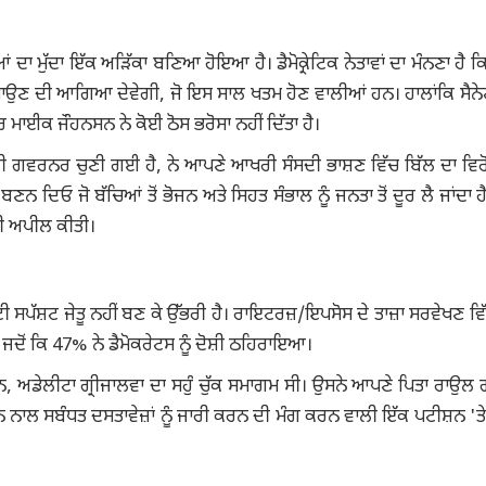
ਮੁੱਦਾ ਇੱਕ ਅੜਿੱਕਾ ਬਣਿਆ ਹੋਇਆ ਹੈ। ਡੈਮੋਕ੍ਰੇਟਿਕ ਨੇਤਾਵਾਂ ਦਾ ਮੰਨਣਾ ਹੈ ਕਿ ਉ
ਅ ਪਾਉਣ ਦੀ ਆਗਿਆ ਦੇਵੇਗੀ, ਜੋ ਇਸ ਸਾਲ ਖਤਮ ਹੋਣ ਵਾਲੀਆਂ ਹਨ। ਹਾਲਾਂਕਿ ਸੈਨ
 ਮਾਈਕ ਜੌਹਨਸਨ ਨੇ ਕੋਈ ਠੋਸ ਭਰੋਸਾ ਨਹੀਂ ਦਿੱਤਾ ਹੈ।
ੀ ਦੀ ਗਵਰਨਰ ਚੁਣੀ ਗਈ ਹੈ, ਨੇ ਆਪਣੇ ਆਖਰੀ ਸੰਸਦੀ ਭਾਸ਼ਣ ਵਿੱਚ ਬਿੱਲ ਦਾ ਵਿਰ
ਬਣਨ ਦਿਓ ਜੋ ਬੱਚਿਆਂ ਤੋਂ ਭੋਜਨ ਅਤੇ ਸਿਹਤ ਸੰਭਾਲ ਨੂੰ ਜਨਤਾ ਤੋਂ ਦੂਰ ਲੈ ਜਾਂਦਾ 
 ਦੀ ਅਪੀਲ ਕੀਤੀ।
ਸਪੱਸ਼ਟ ਜੇਤੂ ਨਹੀਂ ਬਣ ਕੇ ਉੱਭਰੀ ਹੈ। ਰਾਇਟਰਜ਼/ਇਪਸੋਸ ਦੇ ਤਾਜ਼ਾ ਸਰਵੇਖਣ ਵ
ਦੋਂ ਕਿ 47% ਨੇ ਡੈਮੋਕਰੇਟਸ ਨੂੰ ਦੋਸ਼ੀ ਠਹਿਰਾਇਆ।
ੈਨ, ਅਡੇਲੀਟਾ ਗ੍ਰੀਜਾਲਵਾ ਦਾ ਸਹੁੰ ਚੁੱਕ ਸਮਾਗਮ ਸੀ। ਉਸਨੇ ਆਪਣੇ ਪਿਤਾ ਰਾਉਲ ਗ
ਾਲ ਸਬੰਧਤ ਦਸਤਾਵੇਜ਼ਾਂ ਨੂੰ ਜਾਰੀ ਕਰਨ ਦੀ ਮੰਗ ਕਰਨ ਵਾਲੀ ਇੱਕ ਪਟੀਸ਼ਨ '