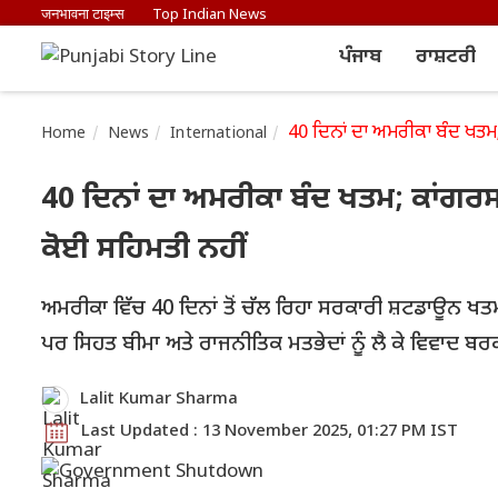
जनभावना टाइम्स
Top Indian News
ਪੰਜਾਬ
ਰਾਸ਼ਟਰੀ
40 ਦਿਨਾਂ ਦਾ ਅਮਰੀਕਾ ਬੰਦ ਖਤਮ; 
Home
News
International
40 ਦਿਨਾਂ ਦਾ ਅਮਰੀਕਾ ਬੰਦ ਖਤਮ; ਕਾਂਗਰਸ ਨੇ
ਕੋਈ ਸਹਿਮਤੀ ਨਹੀਂ
ਅਮਰੀਕਾ ਵਿੱਚ 40 ਦਿਨਾਂ ਤੋਂ ਚੱਲ ਰਿਹਾ ਸਰਕਾਰੀ ਸ਼ਟਡਾਊਨ ਖਤਮ
ਪਰ ਸਿਹਤ ਬੀਮਾ ਅਤੇ ਰਾਜਨੀਤਿਕ ਮਤਭੇਦਾਂ ਨੂੰ ਲੈ ਕੇ ਵਿਵਾਦ ਬਰ
Lalit Kumar Sharma
Last Updated : 13 November 2025, 01:27 PM IST