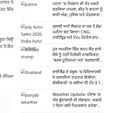
ਅਦਾਲਤ ਨੇ
ਪਟਨਾ 'ਚ ਨੌਜਵਾਨ ਦੀ ਮੌਤ ਮਗਰੋਂ
ੋਰਟ ਵਿੱਚ
ਭੜਕਿਆ ਮਾਮਲਾ, ਭੀੜ ਨੇ ਵਾਹਨਾਂ ਨੂੰ
ਲਾਈ ਅੱਗ, ਪੁਲਿਸ ਅਤੇ ਪੱਤਰਕਾਰਾਂ
'ਤੇ ਵੀ ਹਮਲਾ
ਜੁਲਾਈ ਆਟੋ ਸੈਕਟਰ ਦਾ ਸਭ ਤੋਂ ਵੱਡਾ
ਮਹੀਨਾ ਬਣ ਗਿਆ! CNG,
ਹਾਈਬ੍ਰਿਡ ਅਤੇ EVs ਪੈਟਰੋਲ ਵਾਹਨਾਂ
ਝੂਠਾ ਕਿਉਂ
ਨੂੰ ਚੁਣੌਤੀ ਦਿੰਦੇ ਹਨ
ਲਤ ਨੇ ਇਹ
ਹੁਣ ਅਮਰੀਕਾ ਵਿੱਚ ਜਨਮ ਲੈਣ ਵਾਲੇ
ਬੱਚੇ ਨੂੰ ਨਹੀਂ ਮਿਲੇਗੀ ਨਾਗਰਿਕਤਾ,
'ਬਰਥ ਟੂਰਿਜ਼ਮਟ ਅਤੇ 'ਬਰਥਰਾਈਟ
ਸਿਟੀਜ਼ਨਸ਼ਿਪ' ਨੂੰ ਲੈ ਕੇ ਟਰੰਪ ਦਾ
ਸਖ਼ਤ ਰੁਖ
ਥਾਈਲੈਂਡ ਦੇ ਸਕੂਲ 'ਚ ਵਿਦਿਆਰਥੀ
ਤੇ ਮੰਨਿਆ
ਨੇ ਚਲਾਈਆਂ ਤਾੜਤਾੜ ਗੋਲੀਆਂ,
ਗੋਲੀਬਾਰੀ 'ਚ ਕਈਆਂ ਦੀ ਮੌਤ ਤੇ 15
ਤੋਂ ਵੱਧ ਜਖ਼ਮੀ
Weather Update: ਪੰਜਾਬ ‘ਚ
ਅੱਜ ਬੂੰਦਾਬਾਂਦੀ ਦੀ ਸੰਭਾਵਨਾ, ਅਗਲੇ
7 ਦਿਨਾਂ ਲਈ ਮਿਹਰਬਾਨ ਰਹੇਗਾ
ਮੌਸਮ