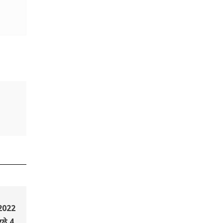
 2022
ਾਲੇ 4