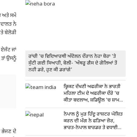
ਅਤੇ ਸਮੇਂ
ਅਦਾਲਤ ਨੇ
ਤੇ ਬੇਲੋੜੀ
 ਏਜੰਟ ਜਾਂ
ਰਾਂਚੀ 'ਚ ਵਿਦਿਆਰਥੀ ਅੰਦੋਲਨ ਦੌਰਾਨ ਨੇਹਾ ਬੋਰਾ 'ਤੇ
ਤਾਂ ਉਸਨੂੰ
ਸੁੱਟੀ ਗਈ ਸਿਆਹੀ, ਬੋਲੀ- 'ਅੱਥਰੂ ਗੈਸ ਦੇ ਗੋਲਿਆਂ ਤੋਂ
ਨਹੀ ਡਰੇ, ਹੁਣ ਕੀ ਡਰਾਂਗੇ'
ਕ੍ਰਿਕਟ ਦੱਖਣੀ ਅਫਰੀਕਾ ਨੇ ਭਾਰਤੀ
ਮਹਿਲਾ ਟੀਮ ਦੇ ਅਫਰੀਕਾ ਦੌਰੇ 'ਚ
ਕੀਤਾ ਬਦਲਾਅ, ਸ਼ਡਿਊਲ 'ਚ ਸ਼ਾਮਲ
ਤਿੰਨ ਟੀ-20 ਮੈਚਾਂ ਦੀ ਸੀਰੀਜ਼
ਨੇਪਾਲ ਨੂੰ ਮੁੜ ਹਿੰਦੂ ਰਾਸ਼ਟਰ ਘੋਸ਼ਿਤ
ਕਰਨ ਦੀ ਮੰਗ ਨੇ ਫੜਿਆ ਜ਼ੋਰ,
ਭਾਰਤ-ਨੇਪਾਲ ਬਾਰਡਰ ਤੇ ਵਧਾਈ
 ਭੇਜਣ ਦੇ
ਗਈ ਚੌਕਸੀ