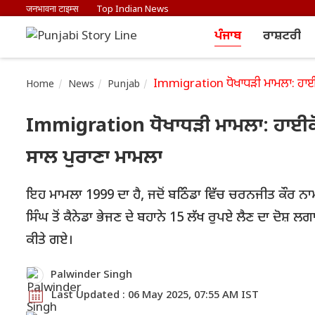
जनभावना टाइम्स
Top Indian News
ਪੰਜਾਬ
ਰਾਸ਼ਟਰੀ
Immigration ਧੋਖਾਧੜੀ ਮਾਮਲਾ: ਹਾਈਕੋ
Home
News
Punjab
Immigration ਧੋਖਾਧੜੀ ਮਾਮਲਾ: ਹਾਈਕੋਰ
ਸਾਲ ਪੁਰਾਣਾ ਮਾਮਲਾ
ਇਹ ਮਾਮਲਾ 1999 ਦਾ ਹੈ, ਜਦੋਂ ਬਠਿੰਡਾ ਵਿੱਚ ਚਰਨਜੀਤ ਕੌਰ ਨਾਮ
ਸਿੰਘ ਤੋਂ ਕੈਨੇਡਾ ਭੇਜਣ ਦੇ ਬਹਾਨੇ 15 ਲੱਖ ਰੁਪਏ ਲੈਣ ਦਾ ਦੋਸ਼
ਕੀਤੇ ਗਏ।
Palwinder Singh
Last Updated : 06 May 2025, 07:55 AM IST