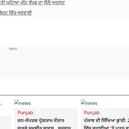
ਗਰੀ ਘਟਿਆ,ਮੀਂਹ ਝੱਖੜ ਦਾ ਯੈਲੋ ਅਰਲਟ
ਕੋਰਟ ਵਿੱਚ ਸੁਣਵਾਈ
Punjab
Punjab
ਜਨ-ਸੰਪਰਕ ਪ੍ਰੋਗਰਾਮ ਦੌਰਾਨ
ਪੰਜਾਬ ਦੀ ਸਿੱਖਿਆ ਕ੍ਰਾਂਤੀ:
ਗਰਜੇ ਸੁਖਬੀਰ ਬਾਦਲ , ਸਰਕਾਰ
ਵਿੱਚ ਚਟਾਈਆਂ 'ਤੇ ਪੜ੍ਹਨ ਵ