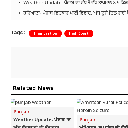
Weather Update: ਪੰਜਾਬ ਦਾ ਵੱਧ ਤੋਂ ਵੱਧ ਤਾਪਮਾਨ 8.9 ਡਿ
ਹਰਿਆਣਾ- ਪੰਜਾਬ ਵਿਚਕਾਰ ਪਾਣੀ ਵਿਵਾਦ, ਅੱਜ ਦੂਜੇ ਦਿਨ ਹਾਈ 
Tags :
Immigration
High Court
Related News
Punjab
Weather Update: ਪੰਜਾਬ ‘ਚ
Punjab
ਅੱਜ ਬੂੰਦਾਬਾਂਦੀ ਦੀ ਸੰਭਾਵਨਾ,