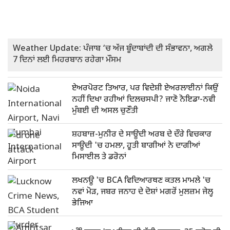
Weather Update: ਪੰਜਾਬ ‘ਚ ਅੱਜ ਬੂੰਦਾਬਾਂਦੀ ਦੀ ਸੰਭਾਵਨਾ, ਅਗਲੇ
7 ਦਿਨਾਂ ਲਈ ਮਿਹਰਬਾਨ ਰਹੇਗਾ ਮੌਸਮ
ਏਅਰਪੋਰਟ ਤਿਆਰ, ਪਰ ਵਿਦੇਸ਼ੀ ਏਅਰਲਾਈਨਾਂ ਕਿਉਂ
ਨਹੀਂ ਦਿਖਾ ਰਹੀਆਂ ਦਿਲਚਸਪੀ? ਜਾਣੋ ਨੋਇਡਾ-ਨਵੀ
ਮੁੰਬਈ ਦੀ ਅਸਲ ਚੁਣੌਤੀ
ਸ਼ਹਬਾਜ਼-ਮੁਨੀਰ ਦੇ ਸਾਊਦੀ ਅਰਬ ਦੇ ਦੌਰੇ ਵਿਚਕਾਰ
ਸਾਊਦੀ 'ਚ ਹਮਲਾ, ਹੂਤੀ ਬਾਗੀਆਂ ਨੇ ਦਾਗੀਆਂ
ਮਿਸਾਈਲ ਤੇ ਡਰੋਨਾਂ
ਲਖਨਊ 'ਚ BCA ਵਿਦਿਆਰਥਣ ਕਤਲ ਮਾਮਲੇ 'ਚ
ਨਵਾਂ ਮੋੜ, ਜਬਰ ਜਨਾਹ ਦੇ ਦੋਸ਼ਾਂ ਮਗਰੋਂ ਮੁਲਜ਼ਮ ਜੇਲ੍ਹ
ਭੇਜਿਆ