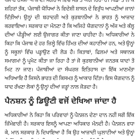
ਪੰਜਾਬ ਹਮੇਸ਼ਾ ਆਜ਼ਾਦੀ ਸੰਗਰਾਮ ਵਿੱਚ ਸਭ ਤੋਂ ਅੱਗੇ ਰਿਹਾ ਹੈ। ਪਿੰਡਾਂ ਤੋਂ ਲੈ ਕੇ
ਸ਼ਹਿਰਾਂ ਤੱਕ, ਪੰਜਾਬੀ ਯੋਧਿਆਂ ਨੇ ਵਿਦੇਸ਼ੀ ਸ਼ਾਸਨ ਦੇ ਵਿਰੁੱਧ ਆਪਣੀਆਂ ਜਾਨਾਂ
ਦਿੱਤੀਆਂ। ਉਨ੍ਹਾਂ ਦੀ ਬਹਾਦਰੀ ਅਤੇ ਕੁਰਬਾਨੀਆਂ ਨੇ ਭਾਰਤ ਨੂੰ ਆਜ਼ਾਦ
ਕਰਵਾਇਆ। ਸਰਕਾਰ ਦਾ ਮੰਨਣਾ ਹੈ ਕਿ ਅਜਿਹੇ ਯੋਗਦਾਨਾਂ ਨੂੰ ਅੱਜ ਅਤੇ ਕੱਲ੍ਹ
ਦੀਆਂ ਪੀੜ੍ਹੀਆਂ ਲਈ ਉਜਾਗਰ ਕੀਤਾ ਜਾਣਾ ਚਾਹੀਦਾ ਹੈ। ਅਧਿਕਾਰੀਆਂ ਨੇ
ਕਿਹਾ ਕਿ ਪੰਜਾਬ ਦੇ ਹਰ ਜ਼ਿਲ੍ਹੇ ਵਿੱਚ ਹਿੰਮਤ ਦੀਆਂ ਕਹਾਣੀਆਂ ਹਨ, ਅਤੇ ਉਨ੍ਹਾਂ
ਨੂੰ ਸਕੂਲਾਂ ਵਿੱਚ ਪੜ੍ਹਾਉਣ ਦੀ ਲੋੜ ਹੈ। ਕਿਤਾਬਾਂ, ਫਿਲਮਾਂ ਅਤੇ ਸਥਾਨਕ
ਸਮਾਗਮਾਂ ਨੂੰ ਪ੍ਰਮੋਟ ਕੀਤਾ ਜਾ ਰਿਹਾ ਹੈ ਤਾਂ ਜੋ ਕੁਰਬਾਨੀਆਂ ਜਨਤਕ ਯਾਦਾਂ ਤੋਂ
ਮਿਟ ਨਾ ਜਾਣ। ਪੰਜਾਬੀਆਂ ਦਾ ਸੰਘਰਸ਼ ਇਤਿਹਾਸ ਦਾ ਇੱਕ ਮਾਣਮੱਤਾ
ਅਧਿਆਇ ਹੈ ਜਿਸਨੇ ਭਾਰਤ ਦੀ ਕਿਸਮਤ ਨੂੰ ਆਕਾਰ ਦਿੱਤਾ। ਇਸ ਯੋਗਦਾਨ ਨੂੰ
ਯਾਦ ਰੱਖਣਾ ਲੋਕਾਂ ਨੂੰ ਉਨ੍ਹਾਂ ਦੀਆਂ ਜੜ੍ਹਾਂ ਨਾਲ ਜੋੜਦਾ ਹੈ।
ਪੈਨਸ਼ਨ ਨੂੰ ਡਿਊਟੀ ਵਜੋਂ ਦੇਖਿਆ ਜਾਂਦਾ ਹੈ
ਅਧਿਕਾਰੀਆਂ ਨੇ ਕਿਹਾ ਕਿ ਪਰਿਵਾਰਾਂ ਨੂੰ ਪੈਨਸ਼ਨ ਦੇਣਾ ਦਾਨ ਨਹੀਂ ਸਗੋਂ ਇੱਕ
ਜ਼ਿੰਮੇਵਾਰੀ ਹੈ। ਸਰਕਾਰ ਇਸਨੂੰ ਆਪਣਾ ਅਧਿਕਾਰ ਮੰਨਦੀ ਹੈ। ਪੈਨਸ਼ਨ ਵਧਾ
ਕੇ, ਮਾਨ ਸਰਕਾਰ ਨੇ ਦਿਖਾਇਆ ਹੈ ਕਿ ਉਹ ਆਜ਼ਾਦੀ ਘੁਲਾਟੀਆਂ ਅਤੇ ਉਨ੍ਹਾਂ