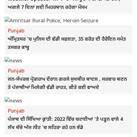
ਅਗਲੇ 7 ਦਿਨਾਂ ਲਈ ਮਿਹਰਬਾਨ ਰਹੇਗਾ ਮੌਸਮ
Punjab
ਅੰਮ੍ਰਿਤਸਰ 'ਚ ਪੁਲਿਸ ਦੀ ਵੱਡੀ ਸਫ਼ਲਤਾ, 35 ਕਰੋੜ ਦੀ ਹੈਰੋਇਨ ਸਮੇਤ
ਤਸਕਰ ਕਾਬੂ
Punjab
ਜਨ-ਸੰਪਰਕ ਪ੍ਰੋਗਰਾਮ ਦੌਰਾਨ ਗਰਜੇ ਸੁਖਬੀਰ ਬਾਦਲ , ਸਰਕਾਰ ਬਣਨ
ਤੇ ਪੰਜਾਬੀਆਂ ਮਿਲੇਗੀ ਵੱਡੀ ਰਾਹਤ, ਕੀਤੇ ਕਈ ਵਾਅਦੇ
Punjab
ਪੰਜਾਬ ਦੀ ਸਿੱਖਿਆ ਕ੍ਰਾਂਤੀ: 2022 ਵਿੱਚ ਚਟਾਈਆਂ 'ਤੇ ਪੜ੍ਹਨ ਵਾਲੇ 4
ਲੱਖ ਬੱਚੇ ਅੱਜ ਨੀਟ 'ਚ ਲਹਿਰਾ ਰਹੇ ਹਨ ਝੰਡੇ