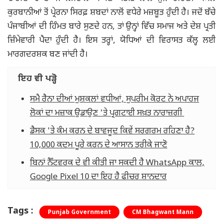
ਕੁਰਬਾਨੀਆਂ ਤੋਂ ਪ੍ਰੇਰਨਾ ਸਿਰਫ਼ ਸ਼ਬਦਾਂ ਨਾਲੋਂ ਵਧੇਰੇ ਮਜ਼ਬੂਤ ​​ਹੁੰਦੀ ਹੈ। ਜਦੋਂ ਬੱਚੇ
ਪੰਜਾਬੀਆਂ ਦੀ ਹਿੰਮਤ ਬਾਰੇ ਸੁਣਦੇ ਹਨ, ਤਾਂ ਉਨ੍ਹਾਂ ਵਿੱਚ ਸਮਾਜ ਅਤੇ ਦੇਸ਼ ਪ੍ਰਤੀ
ਜ਼ਿੰਮੇਵਾਰੀ ਪੈਦਾ ਹੁੰਦੀ ਹੈ। ਇਸ ਤਰ੍ਹਾਂ, ਯੋਧਿਆਂ ਦੀ ਵਿਰਾਸਤ ਕੱਲ੍ਹ ਲਈ
ਮਾਰਗਦਰਸ਼ਕ ਬਣ ਜਾਂਦੀ ਹੈ।
ਇਹ ਵੀ ਪੜ੍ਹੋ
ਸਮੈ ਰੈਨਾ ਦੀਆਂ ਮੁਸ਼ਕਲਾਂ ਵਧੀਆਂ, ਸੁਪਰੀਮ ਕੋਰਟ ਨੇ ਅਪਾਹਜ
ਲੋਕਾਂ ਦਾ ਮਜ਼ਾਕ ਉਡਾਉਣ 'ਤੇ ਪ੍ਰਗਟਾਈ ਸਖ਼ਤ ਨਾਰਾਜ਼ਗੀ
ਡੈਸਕ 'ਤੇ ਕੰਮ ਕਰਨ ਦੇ ਬਾਵਜੂਦ ਕਿਵੇਂ ਸਰਗਰਮ ਰਹਿਣਾ ਹੈ?
10,000 ਕਦਮ ਪੂਰੇ ਕਰਨ ਦੇ ਆਸਾਨ ਤਰੀਕੇ ਜਾਣੋ
ਬਿਨਾਂ ਨੈੱਟਵਰਕ ਦੇ ਵੀ ਕੀਤੀ ਜਾ ਸਕਦੀ ਹੈ WhatsApp ਕਾਲ,
Google Pixel 10 ਦਾ ਇਹ ਹੈ ਫੀਚਰ ਸ਼ਾਨਦਾਰ
Tags :
Punjab Government
CM Bhagwant Mann