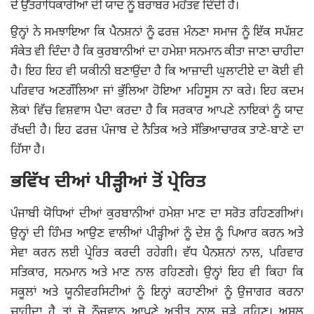
ਦੇ ਉੱਤਰਾਧਿਕਾਰੀਆਂ ਦੀ ਯਾਦ ਨੂੰ ਬਰਾਬਰ ਮਹੱਤਵ ਦਿੰਦੀ ਹੈ।
ਉਨ੍ਹਾਂ ਨੇ ਸਮਝਾਇਆ ਕਿ ਪੈਨਸ਼ਨਾਂ ਨੂੰ ਫਰਜ਼ ਮੰਨਣਾ ਸਮਾਜ ਨੂੰ ਇੱਕ ਸਪੱਸ਼ਟ
ਸੰਕੇਤ ਵੀ ਦਿੰਦਾ ਹੈ ਕਿ ਕੁਰਬਾਨੀਆਂ ਦਾ ਹਮੇਸ਼ਾ ਸਨਮਾਨ ਕੀਤਾ ਜਾਣਾ ਚਾਹੀਦਾ
ਹੈ। ਇਹ ਇਹ ਵੀ ਯਕੀਨੀ ਬਣਾਉਂਦਾ ਹੈ ਕਿ ਆਜ਼ਾਦੀ ਘੁਲਾਟੀਏ ਦਾ ਕੋਈ ਵੀ
ਪਰਿਵਾਰ ਅਣਗੌਲਿਆ ਜਾਂ ਭੁੱਲਿਆ ਹੋਇਆ ਮਹਿਸੂਸ ਨਾ ਕਰੇ। ਇਹ ਕਦਮ
ਲੋਕਾਂ ਵਿੱਚ ਵਿਸ਼ਵਾਸ ਪੈਦਾ ਕਰਦਾ ਹੈ ਕਿ ਸਰਕਾਰ ਆਪਣੇ ਨਾਇਕਾਂ ਨੂੰ ਯਾਦ
ਰੱਖਦੀ ਹੈ। ਇਹ ਫਰਜ਼ ਪੰਜਾਬ ਦੇ ਨੈਤਿਕ ਅਤੇ ਸੱਭਿਆਚਾਰਕ ਤਾਣੇ-ਬਾਣੇ ਦਾ
ਹਿੱਸਾ ਹੈ।
ਭਵਿੱਖ ਦੀਆਂ ਪੀੜ੍ਹੀਆਂ ਤੋਂ ਪ੍ਰੇਰਿਤ
ਪੰਜਾਬੀ ਯੋਧਿਆਂ ਦੀਆਂ ਕੁਰਬਾਨੀਆਂ ਹਮੇਸ਼ਾ ਮਾਣ ਦਾ ਸਰੋਤ ਰਹਿਣਗੀਆਂ।
ਉਨ੍ਹਾਂ ਦੀ ਹਿੰਮਤ ਆਉਣ ਵਾਲੀਆਂ ਪੀੜ੍ਹੀਆਂ ਨੂੰ ਦੇਸ਼ ਨੂੰ ਪਿਆਰ ਕਰਨ ਅਤੇ
ਸੇਵਾ ਕਰਨ ਲਈ ਪ੍ਰੇਰਿਤ ਕਰਦੀ ਰਹੇਗੀ। ਵੱਧ ਪੈਨਸ਼ਨਾਂ ਨਾਲ, ਪਰਿਵਾਰ
ਸਤਿਕਾਰ, ਸਨਮਾਨ ਅਤੇ ਮਾਣ ਨਾਲ ਰਹਿਣਗੇ। ਉਨ੍ਹਾਂ ਇਹ ਵੀ ਕਿਹਾ ਕਿ
ਸਕੂਲਾਂ ਅਤੇ ਯੂਨੀਵਰਸਿਟੀਆਂ ਨੂੰ ਇਨ੍ਹਾਂ ਕਹਾਣੀਆਂ ਨੂੰ ਉਜਾਗਰ ਕਰਨਾ
ਚਾਹੀਦਾ ਹੈ ਤਾਂ ਜੋ ਨੌਜਵਾਨ ਆਪਣੇ ਅਤੀਤ ਨਾਲ ਜੁੜੇ ਰਹਿਣ। ਅਸਲ