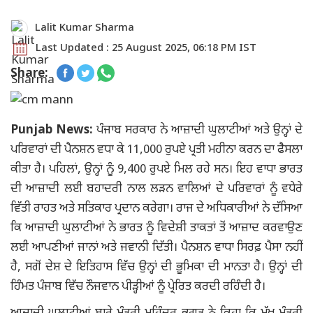
Lalit Kumar Sharma
Last Updated : 25 August 2025, 06:18 PM IST
Share:
Punjab News:
ਪੰਜਾਬ ਸਰਕਾਰ ਨੇ ਆਜ਼ਾਦੀ ਘੁਲਾਟੀਆਂ ਅਤੇ ਉਨ੍ਹਾਂ ਦੇ
ਪਰਿਵਾਰਾਂ ਦੀ ਪੈਨਸ਼ਨ ਵਧਾ ਕੇ 11,000 ਰੁਪਏ ਪ੍ਰਤੀ ਮਹੀਨਾ ਕਰਨ ਦਾ ਫੈਸਲਾ
ਕੀਤਾ ਹੈ। ਪਹਿਲਾਂ, ਉਨ੍ਹਾਂ ਨੂੰ 9,400 ਰੁਪਏ ਮਿਲ ਰਹੇ ਸਨ। ਇਹ ਵਾਧਾ ਭਾਰਤ
ਦੀ ਆਜ਼ਾਦੀ ਲਈ ਬਹਾਦਰੀ ਨਾਲ ਲੜਨ ਵਾਲਿਆਂ ਦੇ ਪਰਿਵਾਰਾਂ ਨੂੰ ਵਧੇਰੇ
ਵਿੱਤੀ ਰਾਹਤ ਅਤੇ ਸਤਿਕਾਰ ਪ੍ਰਦਾਨ ਕਰੇਗਾ। ਰਾਜ ਦੇ ਅਧਿਕਾਰੀਆਂ ਨੇ ਦੱਸਿਆ
ਕਿ ਆਜ਼ਾਦੀ ਘੁਲਾਟੀਆਂ ਨੇ ਭਾਰਤ ਨੂੰ ਵਿਦੇਸ਼ੀ ਤਾਕਤਾਂ ਤੋਂ ਆਜ਼ਾਦ ਕਰਵਾਉਣ
ਲਈ ਆਪਣੀਆਂ ਜਾਨਾਂ ਅਤੇ ਜਵਾਨੀ ਦਿੱਤੀ। ਪੈਨਸ਼ਨ ਵਾਧਾ ਸਿਰਫ਼ ਪੈਸਾ ਨਹੀਂ
ਹੈ, ਸਗੋਂ ਦੇਸ਼ ਦੇ ਇਤਿਹਾਸ ਵਿੱਚ ਉਨ੍ਹਾਂ ਦੀ ਭੂਮਿਕਾ ਦੀ ਮਾਨਤਾ ਹੈ। ਉਨ੍ਹਾਂ ਦੀ
ਹਿੰਮਤ ਪੰਜਾਬ ਵਿੱਚ ਨੌਜਵਾਨ ਪੀੜ੍ਹੀਆਂ ਨੂੰ ਪ੍ਰੇਰਿਤ ਕਰਦੀ ਰਹਿੰਦੀ ਹੈ।