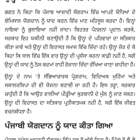
ਭਗਤ ਨੇ ਕਿਹਾ ਕਿ ਪੰਜਾਬ ਆਜ਼ਾਦੀ ਸੰਗਰਾਮ ਵਿੱਚ ਆਪਣੇ ਯੋਧਿਆਂ ਦੇ
ਬੇਮਿਸਾਲ ਯੋਗਦਾਨ ਨੂੰ ਯਾਦ ਕਰਨ ਵਿੱਚ ਮਾਣ ਮਹਿਸੂਸ ਕਰਦਾ ਹੈ। ਇਨ੍ਹਾਂ
ਨਾਇਕਾਂ ਨੂੰ ਭੁਲਾਇਆ ਨਹੀਂ ਜਾਂਦਾ। ਬਿਹਤਰ ਪੈਨਸ਼ਨਾਂ ਪ੍ਰਦਾਨ ਕਰਕੇ,
ਸਰਕਾਰ ਇਹ ਯਕੀਨੀ ਬਣਾਉਂਦੀ ਹੈ ਕਿ ਉਨ੍ਹਾਂ ਦੇ ਪਰਿਵਾਰਾਂ ਦਾ ਸਤਿਕਾਰ
ਕੀਤਾ ਜਾਵੇ ਅਤੇ ਉਨ੍ਹਾਂ ਦੀ ਵਿਰਾਸਤ ਸਮਾਜ ਵਿੱਚ ਜ਼ਿੰਦਾ ਰਹੇ। ਉਨ੍ਹਾਂ ਜ਼ੋਰ ਦੇ ਕੇ
ਕਿਹਾ ਕਿ ਸਾਲ ਵਿੱਚ ਇੱਕ ਵਾਰ ਉਨ੍ਹਾਂ ਦੀ ਪ੍ਰਸ਼ੰਸਾ ਕਰਨਾ ਕਾਫ਼ੀ ਨਹੀਂ ਹੈ, ਸਗੋਂ
ਉਨ੍ਹਾਂ ਦੀ ਯਾਦ ਨੂੰ ਠੋਸ ਕਦਮਾਂ ਰਾਹੀਂ ਰੋਜ਼ਾਨਾ ਜ਼ਿੰਦਾ ਰੱਖਿਆ ਜਾਣਾ ਚਾਹੀਦਾ ਹੈ।
ਉਨ੍ਹਾਂ ਦੇ ਨਾਮ 'ਤੇ ਸੱਭਿਆਚਾਰਕ ਪ੍ਰੋਗਰਾਮ, ਵਿਦਿਅਕ ਮੁਹਿੰਮਾਂ ਅਤੇ
ਸਕਾਲਰਸ਼ਿਪਾਂ ਦੀ ਵੀ ਯੋਜਨਾ ਬਣਾਈ ਜਾ ਰਹੀ ਹੈ। ਇਸ ਤਰ੍ਹਾਂ, ਸਰਕਾਰ
ਚਾਹੁੰਦੀ ਹੈ ਕਿ ਆਉਣ ਵਾਲੀਆਂ ਪੀੜ੍ਹੀਆਂ ਕੁਰਬਾਨੀ ਦੇ ਮੁੱਲ ਨੂੰ ਜਾਣ ਸਕਣ।
ਉਨ੍ਹਾਂ ਦੀ ਵਿਰਾਸਤ ਦਾ ਸਤਿਕਾਰ ਪ੍ਰਤੀਕਾਤਮਕ ਨਹੀਂ ਹੈ, ਸਗੋਂ ਇੱਕ ਜੀਵਤ
ਵਚਨਬੱਧਤਾ ਹੈ।
ਪੰਜਾਬੀ ਯੋਗਦਾਨ ਨੂੰ ਯਾਦ ਕੀਤਾ ਗਿਆ