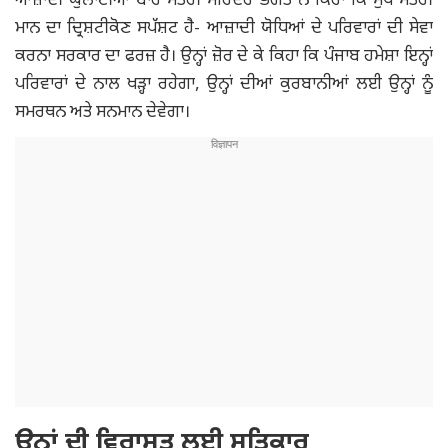
ਆਜ਼ਾਦੀ ਘੁਲਾਟੀਆਂ ਬਾਰੇ ਮੰਤਰੀ ਮਹਿੰਦਰ ਭਗਤ ਨੇ ਕਿਹਾ ਕਿ ਮੁੱਖ ਮੰਤਰੀ
ਮਾਨ ਦਾ ਦ੍ਰਿਸ਼ਟੀਕੋਣ ਸਪੱਸ਼ਟ ਹੈ- ਆਜ਼ਾਦੀ ਯੋਧਿਆਂ ਦੇ ਪਰਿਵਾਰਾਂ ਦੀ ਸੇਵਾ
ਕਰਨਾ ਸਰਕਾਰ ਦਾ ਫਰਜ਼ ਹੈ। ਉਨ੍ਹਾਂ ਜ਼ੋਰ ਦੇ ਕੇ ਕਿਹਾ ਕਿ ਪੰਜਾਬ ਹਮੇਸ਼ਾ ਇਨ੍ਹਾਂ
ਪਰਿਵਾਰਾਂ ਦੇ ਨਾਲ ਖੜ੍ਹਾ ਰਹੇਗਾ, ਉਨ੍ਹਾਂ ਦੀਆਂ ਕੁਰਬਾਨੀਆਂ ਲਈ ਉਨ੍ਹਾਂ ਨੂੰ
ਸਮਰਥਨ ਅਤੇ ਸਨਮਾਨ ਦੇਵੇਗਾ।
ਉਨ੍ਹਾਂ ਦੀ ਵਿਰਾਸਤ ਲਈ ਸਤਿਕਾਰ