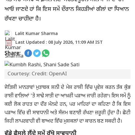
ਆਓ ਜਾਣਦੇ ਹਾਂ ਕਿ ਇਸ ਸਮੇਂ ਦੌਰਾਨ ਕਿਹੜੀਆਂ ਗੱਲਾਂ ਦਾ ਧਿਆਨ
ਰੱਖਣਾ ਚਾਹੀਦਾ ਹੈ।
Lalit Kumar Sharma
Last Updated : 08 July 2026, 11:09 AM IST
Share:
Courtesy: Credit: OpenAI
ਜੋਤਿਸ਼ੀ ਮਾਨਤਾਵਾਂ ਮੁਤਾਬਕ ਸ਼ਨੀ ਦੇ ਮੇਸ਼ ਰਾਸ਼ੀ ਵਿੱਚ ਪ੍ਰਵੇਸ਼ ਕਰਨ ਤੱਕ ਕੁੰਭ
ਰਾਸ਼ੀ ਵਾਲਿਆਂ 'ਤੇ ਸਾਢੇ ਸਾਤੀ ਦਾ ਆਖ਼ਰੀ ਪੜਾਅ ਜਾਰੀ ਰਹੇਗਾ। ਇਸ ਸਮੇਂ ਨੂੰ
ਕਈ ਲੋਕ ਰਾਹਤ ਦਾ ਦੌਰ ਮੰਨਦੇ ਹਨ, ਪਰ ਮਾਹਿਰਾਂ ਦਾ ਕਹਿਣਾ ਹੈ ਕਿ ਇਸ
ਪੜਾਅ ਵਿੱਚ ਵੀ ਸਾਵਧਾਨੀ ਅਤੇ ਸੰਜਮ ਬਣਾਈ ਰੱਖਣਾ ਜ਼ਰੂਰੀ ਹੁੰਦਾ ਹੈ। ਛੋਟੀ
ਜਿਹੀ ਲਾਪਰਵਾਹੀ ਵੀ ਬਾਅਦ ਵਿੱਚ ਮੁਸ਼ਕਲਾਂ ਦਾ ਕਾਰਨ ਬਣ ਸਕਦੀ ਹੈ।
ਵੱਡੇ ਫ਼ੈਸਲੇ ਲੈਂਦੇ ਸਮੇਂ ਰੱਖੋ ਸਾਵਧਾਨੀ