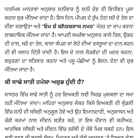
ਧਾਰਮਿਕ ਮਾਨਤਾਵਾਂ ਅਨੁਸਾਰ ਸ਼ਨੀਵਾਰ ਨੂੰ ਸ਼ਨੀ ਦੇਵ ਦੀ ਵਿਧੀਵਤ ਪੂਜਾ
ਕਰਨਾ ਸ਼ੁਭ ਮੰਨਿਆ ਜਾਂਦਾ ਹੈ। ਇਸ ਦਿਨ ਪੀਪਲ ਦੇ ਰੁੱਖ ਹੇਠਾਂ ਸਰੋਂ ਦੇ ਤੇਲ ਦਾ
ਦੀਵਾ ਜਗਾਉਣਾ ਅਤੇ
'ਓਮ ਸ਼ੰ ਸ਼ਨੈਸ਼ਚਰਾਯ ਨਮਹ'
ਮੰਤਰ ਦਾ ਜਾਪ ਕਰਨਾ
ਲਾਭਦਾਇਕ ਮੰਨਿਆ ਜਾਂਦਾ ਹੈ। ਆਪਣੀ ਸਮਰੱਥਾ ਅਨੁਸਾਰ ਕਾਲੇ ਤਿਲ, ਉੜਦ
ਦੀ ਦਾਲ, ਸਰੋਂ ਦਾ ਤੇਲ, ਕਾਲਾ ਕੱਪੜਾ ਜਾਂ ਲੋਹੇ ਦੀਆਂ ਵਸਤੂਆਂ ਦਾ ਦਾਨ ਕਰਨ
ਦੀ ਵੀ ਸਲਾਹ ਦਿੱਤੀ ਜਾਂਦੀ ਹੈ। ਇਸ ਦੇ ਨਾਲ ਲੋੜਵੰਦਾਂ ਦੀ ਮਦਦ ਕਰਨਾ,
ਬਜ਼ੁਰਗਾਂ ਦਾ ਸਤਿਕਾਰ ਕਰਨਾ ਅਤੇ ਪਸ਼ੂ-ਪੰਛੀਆਂ ਨੂੰ ਭੋਜਨ ਦੇਣਾ ਵੀ ਸ਼ੁਭ
ਮੰਨਿਆ ਜਾਂਦਾ ਹੈ।
ਕੀ ਸਾਢੇ ਸਾਤੀ ਹਮੇਸ਼ਾ ਅਸ਼ੁਭ ਹੁੰਦੀ ਹੈ?
ਸ਼ਾਸਤਰ ਵਿੱਚ ਸਾਢੇ ਸਾਤੀ ਨੂੰ ਹਰ ਵਿਅਕਤੀ ਲਈ ਸਿਰਫ਼ ਮੁਸ਼ਕਲਾਂ ਦਾ ਸਮਾਂ
ਨਹੀਂ ਮੰਨਿਆ ਜਾਂਦਾ। ਮਾਹਿਰਾਂ ਅਨੁਸਾਰ ਜੇਕਰ ਕਿਸੇ ਵਿਅਕਤੀ ਦੀ ਕੁੰਡਲੀ
ਵਿੱਚ ਸ਼ਨੀ ਦੀ ਸਥਿਤੀ ਅਨੁਕੂਲ ਹੋਵੇ ਅਤੇ ਉਹ ਇਮਾਨਦਾਰੀ, ਅਨੁਸ਼ਾਸਨ ਅਤੇ
ਚੰਗੇ ਕਰਮਾਂ ਨਾਲ ਜੀਵਨ ਬਤੀਤ ਕਰੇ, ਤਾਂ ਇਸ ਦੌਰਾਨ ਵੀ ਕਰੀਅਰ,
ਆਰਥਿਕ ਸਥਿਤੀ ਅਤੇ ਜੀਵਨ ਵਿੱਚ ਤਰੱਕੀ ਦੇ ਮੌਕੇ ਮਿਲ ਸਕਦੇ ਹਨ। ਇਸ