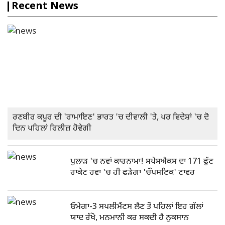
Recent News
ਰਣਬੀਰ ਕਪੂਰ ਦੀ 'ਰਾਮਾਇਣ' ਭਾਰਤ 'ਚ ਦੀਵਾਲੀ 'ਤੇ, ਪਰ ਵਿਦੇਸ਼ਾਂ 'ਚ ਦੋ
ਦਿਨ ਪਹਿਲਾਂ ਰਿਲੀਜ਼ ਹੋਵੇਗੀ
ਪੁਲਾੜ 'ਚ ਨਵਾਂ ਕਾਰਨਾਮਾ! ਸਪੇਸਐਕਸ ਦਾ 171 ਫੁੱਟ
ਰਾਕੇਟ ਹਵਾ 'ਚ ਹੀ ਫੜੇਗਾ 'ਚੌਪਸਟਿਕ' ਟਾਵਰ
ਓਮੇਗਾ-3 ਸਪਲੀਮੈਂਟਸ ਲੈਣ ਤੋਂ ਪਹਿਲਾਂ ਇਹ ਗੱਲਾਂ
ਯਾਦ ਰੱਖੋ, ਮਨਮਾਨੀ ਕਰ ਸਕਦੀ ਹੈ ਨੁਕਸਾਨ