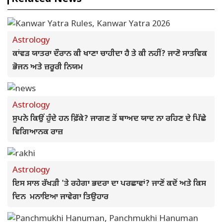
Astrology
ਕਾਂਵੜ ਯਾਤਰਾ ਦੌਰਾਨ ਕੀ ਖਾਣਾ ਚਾਹੀਦਾ ਹੈ ਤੇ ਕੀ ਨਹੀਂ? ਜਾਣੋ ਸਾਤਵਿਕ
ਭੋਜਨ ਅਤੇ ਜ਼ਰੂਰੀ ਨਿਯਮ
Astrology
ਸੁਪਨੇ ਕਿਉਂ ਹੁੰਦੇ ਹਨ ਫ਼ਿੱਕੇ? ਜਾਗਣ ਤੋਂ ਬਾਅਦ ਯਾਦ ਨਾ ਰਹਿਣ ਦੇ ਪਿੱਛੇ
ਵਿਗਿਆਨਕ ਰਾਜ਼
Astrology
ਇਸ ਸਾਲ ਰੱਖੜੀ 'ਤੇ ਰਹੇਗਾ ਭਦਰਾ ਦਾ ਪਰਛਾਵਾਂ? ਜਾਣੋਂ ਕਦੋਂ ਅਤੇ ਕਿਸ
ਦਿਨ ਮਨਾਇਆ ਜਾਵੇਗਾ ਤਿਉਹਾਰ