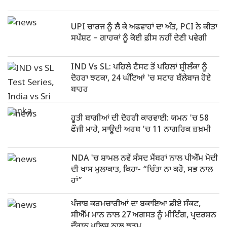
UPI ਚਾਰਜ ਨੂੰ ਲੈ ਕੇ ਅਫਵਾਹਾਂ ਦਾ ਅੰਤ, PCI ਨੇ ਕੀਤਾ
ਸਪੱਸ਼ਟ – ਗਾਹਕਾਂ ਨੂੰ ਕੋਈ ਫ਼ੀਸ ਨਹੀਂ ਦੇਣੀ ਪਵੇਗੀ
IND Vs SL: ਪਹਿਲੇ ਟੈਸਟ ਤੋਂ ਪਹਿਲਾਂ ਸ਼੍ਰੀਲੰਕਾ ਨੂੰ
ਦੋਹਰਾ ਝਟਕਾ, 24 ਘੰਟਿਆਂ 'ਚ ਸਟਾਰ ਬੱਲੇਬਾਜ ਹੋਏ
ਬਾਹਰ
ਹੂਤੀ ਬਾਗੀਆਂ ਦੀ ਦੋਹਰੀ ਕਾਰਵਾਈ: ਯਮਨ 'ਚ 58
ਫੌਜੀ ਮਾਰੇ, ਸਾਊਦੀ ਅਰਬ 'ਚ 11 ਨਾਗਰਿਕ ਜ਼ਖ਼ਮੀ
NDA 'ਚ ਸ਼ਾਮਲ ਨਵੇਂ ਸੰਸਦ ਮੈਂਬਰਾਂ ਨਾਲ ਪੀਐੱਮ ਮੋਦੀ
ਦੀ ਖਾਸ ਮੁਲਾਕਾਤ, ਕਿਹਾ- “ਚਿੰਤਾ ਨਾ ਕਰੋ, ਸਭ ਨਾਲ
ਹਾਂ”
ਪੰਜਾਬ ਕਰਮਚਾਰੀਆਂ ਦਾ ਬਕਾਇਆ ਡੀਏ ਸੰਕਟ,
ਸੀਐੱਮ ਮਾਨ ਨਾਲ 27 ਅਗਸਤ ਨੂੰ ਮੀਟਿੰਗ, ਪ੍ਰਦਰਸ਼ਨ
ਦੌਰਾਨ ਪੁਲਿਸ ਨਾਲ ਝੜਪ