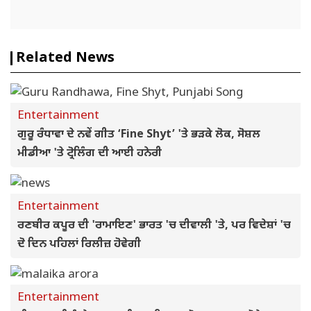
Related News
Entertainment
ਗੁਰੂ ਰੰਧਾਵਾ ਦੇ ਨਵੇਂ ਗੀਤ ‘Fine Shyt’ 'ਤੇ ਭੜਕੇ ਲੋਕ, ਸੋਸ਼ਲ
ਮੀਡੀਆ 'ਤੇ ਟ੍ਰੋਲਿੰਗ ਦੀ ਆਈ ਹਨੇਰੀ
Entertainment
ਰਣਬੀਰ ਕਪੂਰ ਦੀ 'ਰਾਮਾਇਣ' ਭਾਰਤ 'ਚ ਦੀਵਾਲੀ 'ਤੇ, ਪਰ ਵਿਦੇਸ਼ਾਂ 'ਚ
ਦੋ ਦਿਨ ਪਹਿਲਾਂ ਰਿਲੀਜ਼ ਹੋਵੇਗੀ
Entertainment