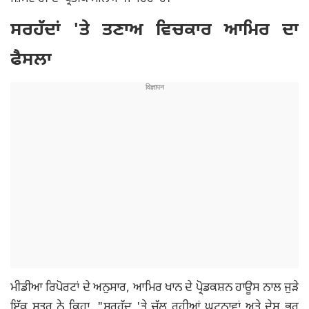
ਸਰਹੱਦਾਂ 'ਤੇ ਤਣਾਅ ਵਿਚਕਾਰ ਆਮਿਰ ਦਾ
ਫੈਸਲਾ
ਮੀਡੀਆ ਰਿਪੋਰਟਾਂ ਦੇ ਅਨੁਸਾਰ, ਆਮਿਰ ਖਾਨ ਦੇ ਪ੍ਰੋਡਕਸ਼ਨ ਹਾਊਸ ਨਾਲ ਜੁੜੇ
ਇੱਕ ਸੂਤਰ ਨੇ ਕਿਹਾ, "ਸਰਹੱਦ 'ਤੇ ਚੱਲ ਰਹੀਆਂ ਘਟਨਾਵਾਂ ਅਤੇ ਦੇਸ਼ ਭਰ