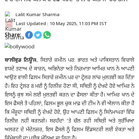
Lalit Kumar Sharma
Last Updated : 10 May 2025, 11:03 PM IST
Share:
ਬਾਲੀਵੁਡ ਨਿਊਜ.
ਸਿਤਾਰੇ ਜ਼ਮੀਨ ਪਰ: ਭਾਰਤ ਅਤੇ ਪਾਕਿਸਤਾਨ ਵਿਚਾਲੇ
ਵਧਦੇ ਤਣਾਅ ਦੇ ਕਾਰਨ, ਅਭਿਨੇਤਾ ਅਤੇ ਨਿਰਮਾਤਾ ਆਮਿਰ ਖਾਨ ਨੇ ਆਪਣੀ
ਆਉਣ ਵਾਲੀ ਫਿਲਮ ਸਿਤਾਰੇ ਜ਼ਮੀਨ ਪਰ ਦਾ ਟ੍ਰੇਲਰ ਲਾਂਚ ਮੁਲਤਵੀ ਕਰ ਦਿੱਤਾ
ਹੈ। ਇਹ ਟ੍ਰੇਲਰ 8 ਮਈ ਨੂੰ ਰਿਲੀਜ਼ ਹੋਣਾ ਸੀ, ਸਥਿਤੀ ਨੂੰ ਦੇਖਦੇ ਹੋਏ ਆਮਿਰ ਨੇ
ਇਸਨੂੰ ਕੁਝ ਸਮੇਂ ਲਈ ਮੁਲਤਵੀ ਕਰਨ ਦਾ ਫੈਸਲਾ ਕੀਤਾ ਹੈ। ਆਮਿਰ ਖਾਨ ਦੇ
ਇਸ ਫੈਸਲੇ ਤੋਂ ਪਹਿਲਾਂ, ਫਿਲਮ ਭੂਲ ਚੁਕ ਮਾਫ਼ ਦੀ ਟੀਮ ਨੇ ਵੀ ਐਲਾਨ ਕੀਤਾ ਹੈ
ਕਿ ਮੌਜੂਦਾ ਸਥਿਤੀ ਨੂੰ ਦੇਖਦੇ ਹੋਏ, ਉਹ ਆਪਣੀ ਫਿਲਮ ਨੂੰ ਸਿਨੇਮਾਘਰਾਂ ਵਿੱਚ
ਰਿਲੀਜ਼ ਨਹੀਂ ਕਰਨਗੇ। ਸਰਹੱਦਾਂ 'ਤੇ ਚੱਲ ਰਹੀ ਸਥਿਤੀ ਅਤੇ ਸੁਰੱਖਿਆ
ਅਲਰਟ ਦੇ ਮੱਦੇਨਜ਼ਰ, ਇਸ ਫੈਸਲੇ ਨੂੰ ਫਿਲਮ ਇੰਡਸਟਰੀ ਲਈ ਏਕਤਾ ਅਤੇ
ਜ਼ਿੰਮੇਵਾਰੀ ਦਾ ਪ੍ਰਤੀਕ ਮੰਨਿਆ ਜਾ ਰਿਹਾ ਹੈ।