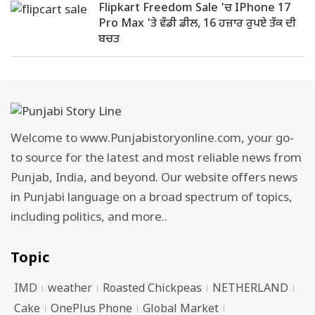
Flipkart Freedom Sale 'ਚ IPhone 17
Pro Max 'ਤੇ ਵੱਡੀ ਡੀਲ, 16 ਹਜ਼ਾਰ ਰੁਪਏ ਤੱਕ ਦੀ
ਬਚਤ
Welcome to www.Punjabistoryonline.com, your go-
to source for the latest and most reliable news from
Punjab, India, and beyond. Our website offers news
in Punjabi language on a broad spectrum of topics,
including politics, and more..
Topic
IMD
weather
Roasted Chickpeas
NETHERLAND
Cake
OnePlus Phone
Global Market