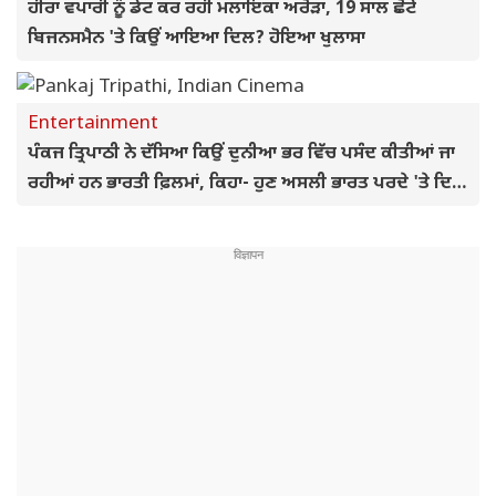
ਹੀਰਾ ਵਪਾਰੀ ਨੂੰ ਡੇਟ ਕਰ ਰਹੀ ਮਲਾਇਕਾ ਅਰੋੜਾ, 19 ਸਾਲ ਛੋਟੇ
ਬਿਜਨਸਮੈਨ 'ਤੇ ਕਿਉਂ ਆਇਆ ਦਿਲ? ਹੋਇਆ ਖੁਲਾਸਾ
Entertainment
ਪੰਕਜ ਤ੍ਰਿਪਾਠੀ ਨੇ ਦੱਸਿਆ ਕਿਉਂ ਦੁਨੀਆ ਭਰ ਵਿੱਚ ਪਸੰਦ ਕੀਤੀਆਂ ਜਾ
ਰਹੀਆਂ ਹਨ ਭਾਰਤੀ ਫ਼ਿਲਮਾਂ, ਕਿਹਾ- ਹੁਣ ਅਸਲੀ ਭਾਰਤ ਪਰਦੇ 'ਤੇ ਦਿਖ
ਰਿਹਾ ਹੈ