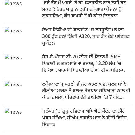
'ਜਦੋਂ ਤੱਕ ਮੈਂ ਅਹੁਦੇ 'ਤੇ ਹਾਂ, ਫਲਸਤੀਨ ਰਾਜ ਨਹੀਂ ਬਣ
ਸਕਦਾ': ਨੇਤਨਯਾਹੂ ਨੇ ਟਰੰਪ ਦੀ ਗਾਜ਼ਾ ਯੋਜਨਾ ਨੂੰ
ਠੁਕਰਾਇਆ, ਫੌਜ ਵਾਪਸੀ ਤੋਂ ਵੀ ਕੀਤਾ ਇਨਕਾਰ
ਏਅਰ ਇੰਡੀਆ ਦੀ ਫਲਾਈਟ 'ਚ ਟਰਬੂਲੈਂਸ ਮਾਮਲਾ:
300 ਫੁੱਟ ਹੇਠਾਂ ਡਿੱਗੀ A320, ਜਾਂਚ ਤੱਕ ਦੋਵੇਂ ਪਾਇਲਟ
ਮੁਅੱਤਲ
ਸ਼ੇਰ-ਏ-ਪੰਜਾਬ ਟੀ-20 ਲੀਗ ਦੀ ਨਿਲਾਮੀ: SRH
ਖਿਡਾਰੀ ਨੇ ਗਰਮਾਇਆ ਬਜ਼ਾਰ, 13.20 ਲੱਖ 'ਚ
ਵਿਕਿਆ, ਮਾਰਕੀ ਖਿਡਾਰੀਆਂ ਦੀਆਂ ਫੀਸਾਂ ਪਹਿਲਾਂ ਹੀ
ਫਿਕਸ
ਲੁਧਿਆਣਾ ਪ੍ਰਾਪਰਟੀ ਡੀਲਰ ਕਤਲ ਕਾਂਡ: ਮੁਲਜ਼ਮਾਂ ਨੇ
ਗੋਲੀਆਂ ਮਾਰਨ ਤੋਂ ਬਾਅਦ ਤੇਜ਼ਧਾਰ ਹਥਿਆਰਾਂ ਨਾਲ ਵੀ
ਕੀਤਾ ਹਮਲਾ, ਪਰਿਵਾਰ ਵੱਲੋਂ ਹਾਈਵੇਅ 'ਤੇ 7 ਘੰਟੇ
ਧਰਨਾ
ਜਲੰਧਰ 'ਚ ਗੁਰੂ ਰਵਿਦਾਸ ਅਧਿਐਨ ਕੇਂਦਰ ਦਾ ਨੀਂਹ
ਪੱਥਰ ਰੱਖਿਆ, ਸੀਐਮ ਭਗਵੰਤ ਮਾਨ ਨੇ ਕੀਤੀ ਵਿਸ਼ੇਸ਼
ਸ਼ਿਰਕਤ