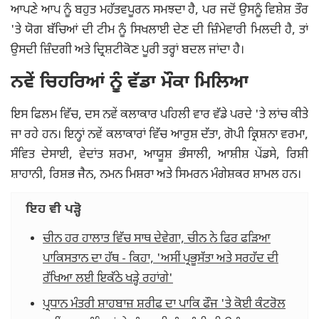
ਆਪਣੇ ਆਪ ਨੂੰ ਬਹੁਤ ਮਹੱਤਵਪੂਰਨ ਸਮਝਦਾ ਹੈ, ਪਰ ਜਦੋਂ ਉਸਨੂੰ ਵਿਸ਼ੇਸ਼ ਤੌਰ
'ਤੇ ਯੋਗ ਬੱਚਿਆਂ ਦੀ ਟੀਮ ਨੂੰ ਸਿਖਲਾਈ ਦੇਣ ਦੀ ਜ਼ਿੰਮੇਵਾਰੀ ਮਿਲਦੀ ਹੈ, ਤਾਂ
ਉਸਦੀ ਜ਼ਿੰਦਗੀ ਅਤੇ ਦ੍ਰਿਸ਼ਟੀਕੋਣ ਪੂਰੀ ਤਰ੍ਹਾਂ ਬਦਲ ਜਾਂਦਾ ਹੈ।
ਨਵੇਂ ਚਿਹਰਿਆਂ ਨੂੰ ਵੱਡਾ ਮੌਕਾ ਮਿਲਿਆ
ਇਸ ਫਿਲਮ ਵਿੱਚ, ਦਸ ਨਵੇਂ ਕਲਾਕਾਰ ਪਹਿਲੀ ਵਾਰ ਵੱਡੇ ਪਰਦੇ 'ਤੇ ਲਾਂਚ ਕੀਤੇ
ਜਾ ਰਹੇ ਹਨ। ਇਨ੍ਹਾਂ ਨਵੇਂ ਕਲਾਕਾਰਾਂ ਵਿੱਚ ਆਰੁਸ਼ ਦੱਤਾ, ਗੋਪੀ ਕ੍ਰਿਸ਼ਨਾ ਵਰਮਾ,
ਸੰਵਿਤ ਦੇਸਾਈ, ਵੇਦਾਂਤ ਸ਼ਰਮਾ, ਆਯੂਸ਼ ਭੰਸਾਲੀ, ਆਸ਼ੀਸ਼ ਪੇਂਡਸੇ, ਰਿਸ਼ੀ
ਸ਼ਾਹਾਨੀ, ਰਿਸ਼ਭ ਜੈਨ, ਨਮਨ ਮਿਸ਼ਰਾ ਅਤੇ ਸਿਮਰਨ ਮੰਗੇਸ਼ਕਰ ਸ਼ਾਮਲ ਹਨ।
ਇਹ ਵੀ ਪੜ੍ਹੋ
ਚੀਨ ਹਰ ਹਾਲਾਤ ਵਿੱਚ ਸਾਥ ਦੇਵੇਗਾ, ਚੀਨ ਨੇ ਫਿਰ ਫੜਿਆ
ਪਾਕਿਸਤਾਨ ਦਾ ਹੱਥ - ਕਿਹਾ, 'ਅਸੀਂ ਪ੍ਰਭੂਸੱਤਾ ਅਤੇ ਸਰਹੱਦ ਦੀ
ਰੱਖਿਆ ਲਈ ਇਕੱਠੇ ਖੜ੍ਹੇ ਰਹਾਂਗੇ'
ਪ੍ਰਧਾਨ ਮੰਤਰੀ ਸ਼ਾਹਬਾਜ਼ ਸ਼ਰੀਫ ਦਾ ਪਾਕਿ ਫੌਜ 'ਤੇ ਕੋਈ ਕੰਟਰੋਲ