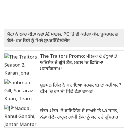
ਮੈਟਾ ਨੇ ਲਾਂਚ ਕੀਤਾ ਨਵਾਂ AI ਮਾਡਲ, PC 'ਤੇ ਵੀ ਕਰੇਗਾ ਕੰਮ, ਜ਼ੁਕਰਬਰਗ
ਬੋਲੇ- ਹਰ ਕਿਸੇ ਨੂੰ ਮਿਲੇ ਸੁਪਰਇੰਟੈਲੀਜੈਂਸ
The Traitors Promo: ਮੱਲਿਕਾ ਦੇ ਹੰਝੂਆਂ ਤੋਂ
ਅਭਿਸ਼ੇਕ ਦੇ ਗੁੱਸੇ ਤੱਕ, ਮਹਲ 'ਚ ਛਿੜਿਆ
ਮਹਾਸੰਗਰਾਮ!
ਸ਼ੁਭਮਨ ਗਿੱਲ ਨੇ ਬਚਾਇਆ ਸਰਫਰਾਜ਼ ਦਾ ਕਰੀਅਰ?
ਟੀਮ 'ਚ ਵਾਪਸੀ ਪਿੱਛੇ ਵੱਡਾ ਦਾਅਵਾ
ਜੰਤਰ-ਮੰਤਰ ’ਤੇ ਫਾਇਰਿੰਗ ਦੇ ਦਾਅਵੇ ’ਤੇ ਘਮਾਸਾਨ,
ਨੱਡਾ ਬੋਲੇ- ਰਾਹੁਲ ਗਾਂਧੀ ਲੋਕਾਂ ਨੂੰ ਕਰ ਰਹੇ ਗੁੰਮਰਾਹ