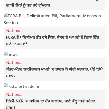
ਗਾਂਧੀ ਲੋਕਾਂ ਨੂੰ ਕਰ ਰਹੇ ਗੁੰਮਰਾਹ
National
FCRA ਤੋਂ ਪਰਿਸੀਮਨ ਤੱਕ ਫਸੇ ਬਿੱਲ, ਸੰਸਦ ਦੇ ਆਖਰੀ ਦੋ ਦਿਨਾਂ ਵਿੱਚ
ਬਣੇਗਾ ਰਸਤਾ?
National
ਜੰਤਰ-ਮੰਤਰ ਲਾਠੀਚਾਰਜ ਮਾਮਲੇ 'ਚ ਰਾਹੁਲ ਨੇ ਘੇਰੀ ਸਰਕਾਰ, ਪੁੱਛੇ ਤਿੱਖੇ
ਸਵਾਲ
National
ਦਿੱਲੀ-NCR 'ਚ ਬਾਰਿਸ਼ ਦਾ ਰੈੱਡ ਅਲਰਟ, ਜਾਣੋਂ ਕੱਲ੍ਹ ਕਿਵੇਂ ਰਹੇਗਾ
ਮੌਸਮ?