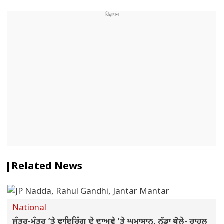
Related News
National
ਜੰਤਰ-ਮੰਤਰ ’ਤੇ ਫਾਇਰਿੰਗ ਦੇ ਦਾਅਵੇ ’ਤੇ ਘਮਾਸਾਨ, ਨੱਡਾ ਬੋਲੇ- ਰਾਹੁਲ