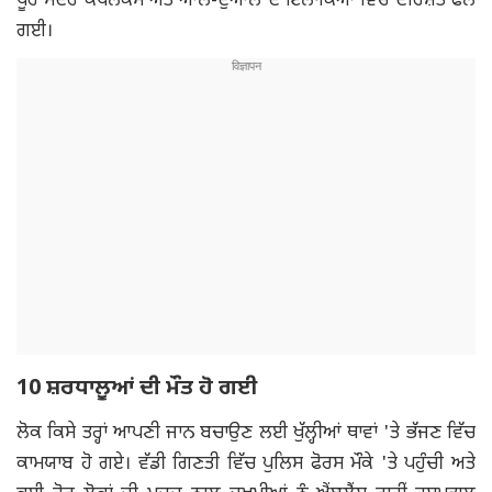
ਪੂਰੇ ਮੰਦਰ ਕੰਪਲੈਕਸ ਅਤੇ ਆਲੇ-ਦੁਆਲੇ ਦੇ ਇਲਾਕਿਆਂ ਵਿੱਚ ਦਹਿਸ਼ਤ ਫੈਲ
ਗਈ।
10 ਸ਼ਰਧਾਲੂਆਂ ਦੀ ਮੌਤ ਹੋ ਗਈ
ਲੋਕ ਕਿਸੇ ਤਰ੍ਹਾਂ ਆਪਣੀ ਜਾਨ ਬਚਾਉਣ ਲਈ ਖੁੱਲ੍ਹੀਆਂ ਥਾਵਾਂ 'ਤੇ ਭੱਜਣ ਵਿੱਚ
ਕਾਮਯਾਬ ਹੋ ਗਏ। ਵੱਡੀ ਗਿਣਤੀ ਵਿੱਚ ਪੁਲਿਸ ਫੋਰਸ ਮੌਕੇ 'ਤੇ ਪਹੁੰਚੀ ਅਤੇ