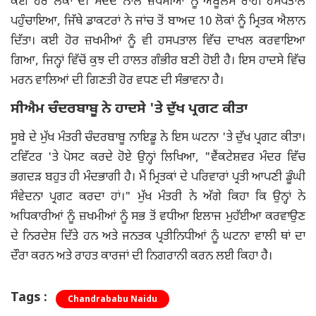
ਕਈ ਹੋਰ ਲੋਕਾਂ ਦੀ ਮਦਦ ਨਾਲ ਜ਼ਖਮੀਆਂ ਨੂੰ ਐਂਬੂਲੈਂਸ ਰਾਹੀਂ ਹਸਪਤਾਲ
ਪਹੁੰਚਾਇਆ, ਜਿੱਥੇ ਡਾਕਟਰਾਂ ਨੇ ਜਾਂਚ ਤੋਂ ਬਾਅਦ 10 ਲੋਕਾਂ ਨੂੰ ਮ੍ਰਿਤਕ ਐਲਾਨ
ਦਿੱਤਾ। ਕਈ ਹੋਰ ਜ਼ਖਮੀਆਂ ਨੂੰ ਵੀ ਹਸਪਤਾਲ ਵਿੱਚ ਦਾਖਲ ਕਰਵਾਇਆ
ਗਿਆ, ਜਿਨ੍ਹਾਂ ਵਿੱਚੋਂ ਕੁਝ ਦੀ ਹਾਲਤ ਗੰਭੀਰ ਬਣੀ ਹੋਈ ਹੈ। ਇਸ ਹਾਦਸੇ ਵਿੱਚ
ਮਰਨ ਵਾਲਿਆਂ ਦੀ ਗਿਣਤੀ ਹੋਰ ਵਧਣ ਦੀ ਸੰਭਾਵਨਾ ਹੈ।
ਸੀਐਮ ਚੰਦਰਬਾਬੂ ਨੇ ਹਾਦਸੇ 'ਤੇ ਦੁੱਖ ਪ੍ਰਗਟ ਕੀਤਾ
ਸੂਬੇ ਦੇ ਮੁੱਖ ਮੰਤਰੀ ਚੰਦਰਬਾਬੂ ਨਾਇਡੂ ਨੇ ਇਸ ਘਟਨਾ 'ਤੇ ਦੁੱਖ ਪ੍ਰਗਟ ਕੀਤਾ।
ਟਵਿੱਟਰ 'ਤੇ ਪੋਸਟ ਕਰਦੇ ਹੋਏ ਉਨ੍ਹਾਂ ਲਿਖਿਆ, "ਵੈਂਕਟੇਸ਼ਵਰ ਮੰਦਰ ਵਿੱਚ
ਭਗਦੜ ਬਹੁਤ ਹੀ ਮੰਦਭਾਗੀ ਹੈ। ਮੈਂ ਮ੍ਰਿਤਕਾਂ ਦੇ ਪਰਿਵਾਰਾਂ ਪ੍ਰਤੀ ਆਪਣੀ ਡੂੰਘੀ
ਸੰਵੇਦਨਾ ਪ੍ਰਗਟ ਕਰਦਾ ਹਾਂ।" ਮੁੱਖ ਮੰਤਰੀ ਨੇ ਅੱਗੇ ਕਿਹਾ ਕਿ ਉਨ੍ਹਾਂ ਨੇ
ਅਧਿਕਾਰੀਆਂ ਨੂੰ ਜ਼ਖਮੀਆਂ ਨੂੰ ਸਭ ਤੋਂ ਵਧੀਆ ਇਲਾਜ ਮੁਹੱਈਆ ਕਰਵਾਉਣ
ਦੇ ਨਿਰਦੇਸ਼ ਦਿੱਤੇ ਹਨ ਅਤੇ ਜਨਤਕ ਪ੍ਰਤੀਨਿਧੀਆਂ ਨੂੰ ਘਟਨਾ ਵਾਲੀ ਥਾਂ ਦਾ
ਦੌਰਾ ਕਰਨ ਅਤੇ ਰਾਹਤ ਕਾਰਜਾਂ ਦੀ ਨਿਗਰਾਨੀ ਕਰਨ ਲਈ ਕਿਹਾ ਹੈ।
Tags :
Chandrababu Naidu