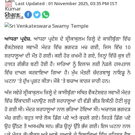
Last Updated : 01 November 2025, 03:35 PM IST
Share:
ਆਂਧਰਾ ਪ੍ਰਦੇਸ਼.
ਆਂਧਰਾ ਪ੍ਰਦੇਸ਼ ਦੇ ਸ਼੍ਰੀਕਾਕੁਲਮ ਜ਼ਿਲ੍ਹੇ ਦੇ ਕਾਸ਼ੀਬੁੱਗਾ ਵਿੱਚ
ਵੈਂਕਟੇਸ਼ਵਰ ਸਵਾਮੀ ਮੰਦਰ ਵਿੱਚ ਭਗਦੜ ਮਚ ਗਈ, ਜਿਸ ਵਿੱਚ 10
ਸ਼ਰਧਾਲੂਆਂ ਦੀ ਮੌਤ ਹੋ ਗਈ। ਕਈ ਹੋਰ ਜ਼ਖਮੀ ਹੋ ਗਏ, ਜਿਨ੍ਹਾਂ ਵਿੱਚੋਂ ਕੁਝ ਦੀ
ਹਾਲਤ ਗੰਭੀਰ ਬਣੀ ਹੋਈ ਹੈ। ਸਾਰਿਆਂ ਨੂੰ ਇਲਾਜ ਲਈ ਨੇੜਲੇ ਹਸਪਤਾਲ
ਵਿੱਚ ਦਾਖਲ ਕਰਵਾਇਆ ਗਿਆ ਹੈ। ਮੁੱਖ ਮੰਤਰੀ ਚੰਦਰਬਾਬੂ ਨਾਇਡੂ ਨੇ
ਘਟਨਾ 'ਤੇ ਦੁੱਖ ਪ੍ਰਗਟ ਕੀਤਾ। ਮੌਕੇ 'ਤੇ ਬਚਾਅ ਕਾਰਜ ਜਾਰੀ ਹਨ।
ਅੱਜ ਸਵੇਰੇ ਸ਼੍ਰੀਕਾਕੁਲਮ ਜ਼ਿਲ੍ਹੇ ਦੇ ਕਾਸੀਬੁੱਗਾ ਸਥਿਤ ਵੈਂਕਟੇਸ਼ਵਰ ਸਵਾਮੀ ਮੰਦਰ
ਵਿੱਚ ਇੱਕਾਦਸ਼ੀ ਮਨਾਉਣ ਲਈ ਸ਼ਰਧਾਲੂਆਂ ਦੀ ਵੱਡੀ ਭੀੜ ਇਕੱਠੀ ਹੋਣੀ ਸ਼ੁਰੂ
ਹੋ ਗਈ ਸੀ। ਮੰਦਰ ਸ਼ਰਧਾਲੂਆਂ ਨਾਲ ਭਰਿਆ ਹੋਇਆ ਸੀ। ਅਚਾਨਕ ਭਗਦੜ
ਮੱਚ ਗਈ। ਬਹੁਤ ਸਾਰੇ ਲੋਕ ਡਿੱਗ ਪਏ ਅਤੇ ਕੁਚਲੇ ਗਏ। ਜਿਹੜੇ ਡਿੱਗ ਪਏ
ਉਹ ਉੱਠਣ ਤੋਂ ਅਸਮਰੱਥ ਸਨ। ਭੀੜ ਉਨ੍ਹਾਂ ਉੱਤੇ ਭੱਜ ਗਈ। ਇਸ ਘਟਨਾ ਨਾਲ