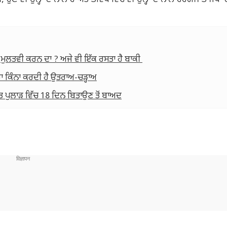
ਸੀ, ਹੁਣ ਵੀ ਉਨ੍ਹਾਂ ਦੇ ਨਾਲ ਹੈ ਅਤੇ ਭਵਿੱਖ ਵਿੱਚ ਵੀ ਉਨ੍ਹਾਂ ਦੇ ਨਾਲ ਰਹੇਗੀ। ਭਾਜਪ
ਜ਼ਾ ਮੁਲਤਵੀ ਕਰਨ ਦਾ ? ਅਜੇ ਵੀ ਇੱਕ ਰਸਤਾ ਹੈ ਬਾਕੀ
ਰਾ ਕਿੰਨਾ ਕਰਦੀ ਹੈ ਉਤਰਾਅ-ਚੜ੍ਹਾਅ
ਿਤ ਪੁਲਾੜ ਵਿੱਚ 18 ਦਿਨ ਬਿਤਾਉਣ ਤੋਂ ਬਾਅਦ