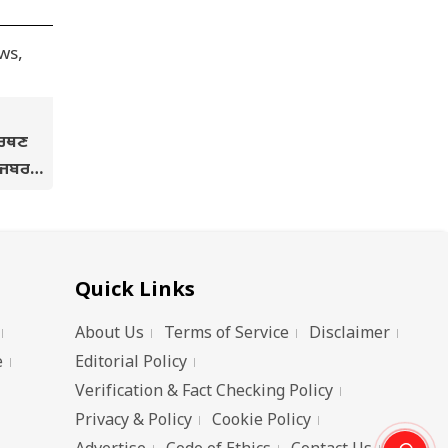
ਰਥਣ
, ਜਬਰ
ਮ ਜੇਲ੍ਹ
Quick Links
About Us
Terms of Service
Disclaimer
e
Editorial Policy
Verification & Fact Checking Policy
Privacy & Policy
Cookie Policy