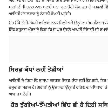
ਘਰ ਕਦੇ ਵੀ ਢਾਹ ਦਿੱਤੇ ਜਾ ਸਕਦੇ ਹਨ। ਭਾਜਪਾ ਸਰਕਾਰ ਨੇ ਇੱਥੋਂ ਦੀਆਂ ਝ
ਸਾਲਾਂ ਦੀ ਮਿਹਨਤ ਨਾਲ ਬਣਾਏ ਸਨ। ਹੁਣ ਉਹੀ ਲੋਕ ਡਰ ਦੇ ਪਰਛਾਵੇਂ 
ਆਤਿਸ਼ੀ ਮੰਗਲਵਾਰ ਨੂੰ ਨੰਗਲੀ ਡੇਅਰੀ ਪਹੁੰਚੀ।
ਉਹ ਉੱਥੇ ਝੁੱਗੀ-ਝੌਂਪੜੀ ਵਾਲਿਆਂ ਨਾਲ ਮਿਲੀ ਅਤੇ ਉਨ੍ਹਾਂ ਦਾ ਦੁੱਖ ਸੁਣਿਆ। ਲੋ
ਇੱਕ ਬਜ਼ੁਰਗ ਔਰਤ ਨੇ ਕਿਹਾ ਕਿ ਜੋ ਘਰ ਉਸਨੇ ਆਪਣੀ ਜ਼ਿੰਦਗੀ ਦੀ ਕਮਾ
ਸਿਰਫ਼ ਕੰਧਾਂ ਨਹੀਂ ਤੋੜੀਆਂ
ਆਤਿਸ਼ੀ ਨੇ ਕਿਹਾ ਕਿ ਭਾਜਪਾ ਸਰਕਾਰ ਸਿਰਫ਼ ਕੰਧਾਂ ਨਹੀਂ ਤੋੜ ਰਹੀ, ਇਹ ਗਰ
ਵਜੂਦ ਦਾ ਸਵਾਲ ਹੈ। ਗਰੀਬਾਂ ਨੂੰ ਉਜਾੜਨਾ ਉਨ੍ਹਾਂ ਦੇ ਰਹਿਣ ਦੇ ਅਧਿਕਾਰ 'ਤੇ
ਆਵਾਜ਼ ਬਣੇਗੀ।
ਹੋਰ ਝੁੱਗੀਆਂ-ਝੌਂਪੜੀਆਂ ਵਿੱਚ ਵੀ ਹੈ ਇਹੀ ਸਥ