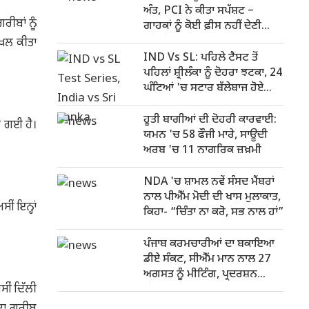
ਅੰਤ, PCI ਨੇ ਕੀਤਾ ਸਪੱਸ਼ਟ –
ਰੀਬਾਂ ਨੂੰ
ਗਾਹਕਾਂ ਨੂੰ ਕੋਈ ਫ਼ੀਸ ਨਹੀਂ ਦੇਣੀ
ਪਵੇਗੀ
ੇਦਖਲ ਕੀਤਾ
IND Vs SL: ਪਹਿਲੇ ਟੈਸਟ ਤੋਂ
ਪਹਿਲਾਂ ਸ਼੍ਰੀਲੰਕਾ ਨੂੰ ਦੋਹਰਾ ਝਟਕਾ, 24
ਘੰਟਿਆਂ 'ਚ ਸਟਾਰ ਬੱਲੇਬਾਜ ਹੋਏ
ਬਾਹਰ
ਹੂਤੀ ਬਾਗੀਆਂ ਦੀ ਦੋਹਰੀ ਕਾਰਵਾਈ:
ਾਈ ਗਈ ਹੈ।
ਯਮਨ 'ਚ 58 ਫੌਜੀ ਮਾਰੇ, ਸਾਊਦੀ
ਅਰਬ 'ਚ 11 ਨਾਗਰਿਕ ਜ਼ਖ਼ਮੀ
NDA 'ਚ ਸ਼ਾਮਲ ਨਵੇਂ ਸੰਸਦ ਮੈਂਬਰਾਂ
ਨਾਲ ਪੀਐੱਮ ਮੋਦੀ ਦੀ ਖਾਸ ਮੁਲਾਕਾਤ,
ੀਂ ਇਨ੍ਹਾਂ
ਕਿਹਾ- “ਚਿੰਤਾ ਨਾ ਕਰੋ, ਸਭ ਨਾਲ ਹਾਂ”
ਪੰਜਾਬ ਕਰਮਚਾਰੀਆਂ ਦਾ ਬਕਾਇਆ
ਡੀਏ ਸੰਕਟ, ਸੀਐੱਮ ਮਾਨ ਨਾਲ 27
ਅਗਸਤ ਨੂੰ ਮੀਟਿੰਗ, ਪ੍ਰਦਰਸ਼ਨ
ਸੀਂ ਦਿੱਲੀ
ਦੌਰਾਨ ਪੁਲਿਸ ਨਾਲ ਝੜਪ