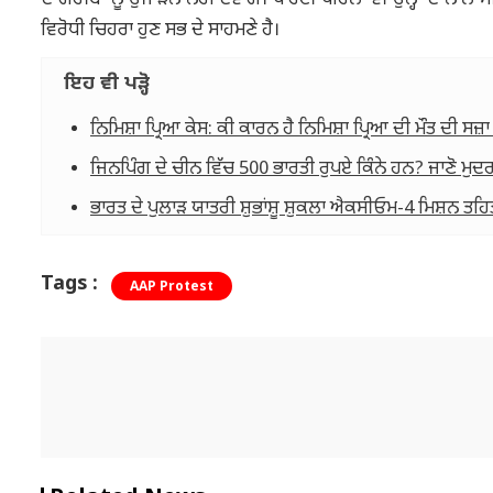
ਦੇ ਗਰੀਬਾਂ ਨੂੰ ਉਜਾੜਨ ਨਹੀਂ ਦੇਵਾਂਗੇ। ਪਾਰਟੀ ਪਹਿਲਾਂ ਵੀ ਉਨ੍ਹਾਂ ਦੇ ਨਾਲ 
ਵਿਰੋਧੀ ਚਿਹਰਾ ਹੁਣ ਸਭ ਦੇ ਸਾਹਮਣੇ ਹੈ।
ਇਹ ਵੀ ਪੜ੍ਹੋ
ਨਿਮਿਸ਼ਾ ਪ੍ਰਿਆ ਕੇਸ: ਕੀ ਕਾਰਨ ਹੈ ਨਿਮਿਸ਼ਾ ਪ੍ਰਿਆ ਦੀ ਮੌਤ ਦੀ ਸ
ਜਿਨਪਿੰਗ ਦੇ ਚੀਨ ਵਿੱਚ 500 ਭਾਰਤੀ ਰੁਪਏ ਕਿੰਨੇ ਹਨ? ਜਾਣੋ ਮੁਦ
ਭਾਰਤ ਦੇ ਪੁਲਾੜ ਯਾਤਰੀ ਸ਼ੁਭਾਂਸ਼ੂ ਸ਼ੁਕਲਾ ਐਕਸੀਓਮ-4 ਮਿਸ਼ਨ ਤਹ
Tags :
AAP Protest