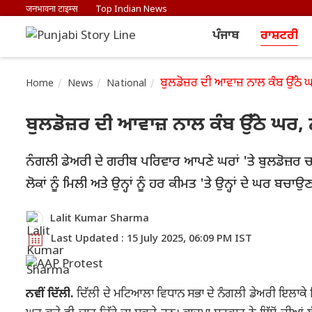
जनभावना टाइम्स
Top Indian News
ਪੰਜਾਬ
ਰਾਸ਼ਟਰੀ
ਬੁਲਡੋਜ਼ਰ ਦੀ ਆਵਾਜ਼ ਨਾਲ ਕੰਬ ਉੱਠ
Home
News
National
ਬੁਲਡੋਜ਼ਰ ਦੀ ਆਵਾਜ਼ ਨਾਲ ਕੰਬ ਉੱਠੇ ਘ
ਨੰਗਲੀ ਡੇਅਰੀ ਦੇ ਗਰੀਬ ਪਰਿਵਾਰ ਆਪਣੇ ਘਰਾਂ 'ਤੇ ਬੁਲਡੋਜ਼ਰ
ਲੋਕਾਂ ਨੂੰ ਮਿਲੀ ਅਤੇ ਉਨ੍ਹਾਂ ਨੂੰ ਹਰ ਕੀਮਤ 'ਤੇ ਉਨ੍ਹਾਂ ਦੇ ਘਰ ਬਚਾਉ
Lalit Kumar Sharma
Last Updated : 15 July 2025, 06:09 PM IST
ਨਵੀਂ ਦਿੱਲੀ.
ਦਿੱਲੀ ਦੇ ਮਟਿਆਲਾ ਵਿਧਾਨ ਸਭਾ ਦੇ ਨੰਗਲੀ ਡੇਅਰੀ ਇਲਾਕੇ ਵਿੱਚ ਝ