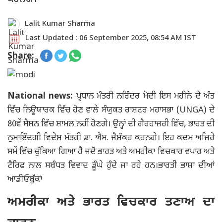
Lalit Kumar Sharma
Last Updated : 06 September 2025, 08:54 AM IST
Share:
National news:
ਪ੍ਰਧਾਨ ਮੰਤਰੀ ਨਰਿੰਦਰ ਮੋਦੀ ਇਸ ਮਹੀਨੇ ਦੇ ਅੰਤ
ਵਿੱਚ ਨਿਊਯਾਰਕ ਵਿੱਚ ਹੋਣ ਵਾਲੇ ਸੰਯੁਕਤ ਰਾਸ਼ਟਰ ਮਹਾਸਭਾ (UNGA) ਦੇ
80ਵੇਂ ਸੈਸ਼ਨ ਵਿੱਚ ਸ਼ਾਮਲ ਨਹੀਂ ਹੋਣਗੇ। ਉਨ੍ਹਾਂ ਦੀ ਗੈਰਹਾਜ਼ਰੀ ਵਿੱਚ, ਭਾਰਤ ਦੀ
ਨੁਮਾਇੰਦਗੀ ਵਿਦੇਸ਼ ਮੰਤਰੀ ਡਾ. ਐਸ. ਜੈਸ਼ੰਕਰ ਕਰਨਗੇ। ਇਹ ਕਦਮ ਅਜਿਹੇ
ਸਮੇਂ ਵਿੱਚ ਚੁੱਕਿਆ ਗਿਆ ਹੈ ਜਦੋਂ ਭਾਰਤ ਅਤੇ ਅਮਰੀਕਾ ਵਿਚਕਾਰ ਵਪਾਰ ਅਤੇ
ਟੈਰਿਫ ਨਾਲ ਸਬੰਧਤ ਵਿਵਾਦ ਡੂੰਘੇ ਹੁੰਦੇ ਜਾ ਰਹੇ ਹਨ।ਭਾਰਤੀ ਭਾਸ਼ਾ ਦੀਆਂ
ਆਡੀਓਬੁੱਕਾਂ
ਅਮਰੀਕਾ ਅਤੇ ਭਾਰਤ ਵਿਚਕਾਰ ਤਣਾਅ ਦਾ