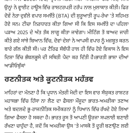
ਉਨ੍ਹਾਂ ਨੇ ਵ੍ਹਾਈਟ ਹਾਊਸ ਵਿੱਚ ਰਾਸ਼ਟਰਪਤੀ ਟਰੰਪ ਨਾਲ ਮੁਲਾਕਾਤ ਕੀਤੀ। ਫਿਰ
ਦੋਵੇਂ ਨੇਤਾ ਦੁਵੱਲੇ ਵਪਾਰ ਸਮਝੌਤੇ (BTA) ਦੀ ਸ਼ੁਰੂਆਤੀ ਰੂਪ-ਰੇਖਾ 'ਤੇ ਸਹਿਮਤ
ਹੋਏ ਸਨ। ਟੀਚਾ ਨਿਰਧਾਰਤ ਕੀਤਾ ਗਿਆ ਸੀ ਕਿ ਇਸ ਸਮਝੌਤੇ ਦਾ ਪਹਿਲਾ
ਪੜਾਅ 2025 ਦੇ ਅੰਤ ਤੱਕ ਲਾਗੂ ਕੀਤਾ ਜਾਵੇਗਾ। ਮੀਟਿੰਗ ਤੋਂ ਬਾਅਦ ਜਾਰੀ
ਕੀਤੇ ਗਏ ਸਾਂਝੇ ਬਿਆਨ ਵਿੱਚ, ਦੋਵਾਂ ਦੇਸ਼ਾਂ ਨੇ ਆਪਸੀ ਵਪਾਰ ਨੂੰ ਮਜ਼ਬੂਤ ​​ਕਰਨ
ਬਾਰੇ ਗੱਲ ਕੀਤੀ ਸੀ। ਪਰ ਟੈਰਿਫ ਸੰਬੰਧੀ ਹਾਲ ਹੀ ਵਿੱਚ ਹੋਏ ਵਿਕਾਸ ਨੇ ਇਸ
ਦਿਸ਼ਾ ਵਿੱਚ ਭੰਬਲਭੂਸੇ ਦੀ ਸਥਿਤੀ ਪੈਦਾ ਕਰ ਦਿੱਤੀ ਹੈ।ਭਾਰਤੀ ਭਾਸ਼ਾ ਦੀਆਂ
ਆਡੀਓਬੁੱਕਾਂ
ਰਣਨੀਤਕ ਅਤੇ ਕੂਟਨੀਤਕ ਮਹੱਤਵ
ਮਾਹਿਰਾਂ ਦਾ ਮੰਨਣਾ ਹੈ ਕਿ ਪ੍ਰਧਾਨ ਮੰਤਰੀ ਮੋਦੀ ਦਾ ਇਸ ਵਾਰ ਸੰਯੁਕਤ ਰਾਸ਼ਟਰ
ਮਹਾਸਭਾ ਵਿੱਚ ਹਿੱਸਾ ਨਾ ਲੈਣ ਦਾ ਫੈਸਲਾ ਮੌਜੂਦਾ ਭਾਰਤ-ਅਮਰੀਕਾ ਤਣਾਅ
ਅਤੇ ਬਦਲਦੇ ਭੂ-ਰਾਜਨੀਤਿਕ ਸਮੀਕਰਨਾਂ ਨੂੰ ਧਿਆਨ ਵਿੱਚ ਰੱਖਦੇ ਹੋਏ ਲਿਆ
ਗਿਆ ਫੈਸਲਾ ਹੋ ਸਕਦਾ ਹੈ। ਭਾਰਤ ਰੂਸ ਤੋਂ ਆਪਣੀ ਊਰਜਾ ਸਪਲਾਈ ਬਣਾਈ
ਰੱਖਣਾ ਚਾਹੁੰਦਾ ਹੈ, ਜਦੋਂ ਕਿ ਅਮਰੀਕਾ ਉਸ 'ਤੇ ਮਾਸਕੋ ਤੋਂ ਦੂਰੀ ਬਣਾਉਣ ਲਈ