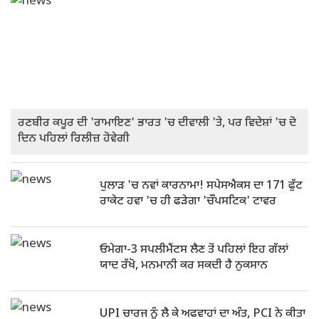
ਰਣਬੀਰ ਕਪੂਰ ਦੀ 'ਰਾਮਾਇਣ' ਭਾਰਤ 'ਚ ਦੀਵਾਲੀ 'ਤੇ, ਪਰ ਵਿਦੇਸ਼ਾਂ 'ਚ ਦੋ
ਦਿਨ ਪਹਿਲਾਂ ਰਿਲੀਜ਼ ਹੋਵੇਗੀ
ਪੁਲਾੜ 'ਚ ਨਵਾਂ ਕਾਰਨਾਮਾ! ਸਪੇਸਐਕਸ ਦਾ 171 ਫੁੱਟ
ਰਾਕੇਟ ਹਵਾ 'ਚ ਹੀ ਫੜੇਗਾ 'ਚੌਪਸਟਿਕ' ਟਾਵਰ
ਓਮੇਗਾ-3 ਸਪਲੀਮੈਂਟਸ ਲੈਣ ਤੋਂ ਪਹਿਲਾਂ ਇਹ ਗੱਲਾਂ
ਯਾਦ ਰੱਖੋ, ਮਨਮਾਨੀ ਕਰ ਸਕਦੀ ਹੈ ਨੁਕਸਾਨ
UPI ਚਾਰਜ ਨੂੰ ਲੈ ਕੇ ਅਫਵਾਹਾਂ ਦਾ ਅੰਤ, PCI ਨੇ ਕੀਤਾ