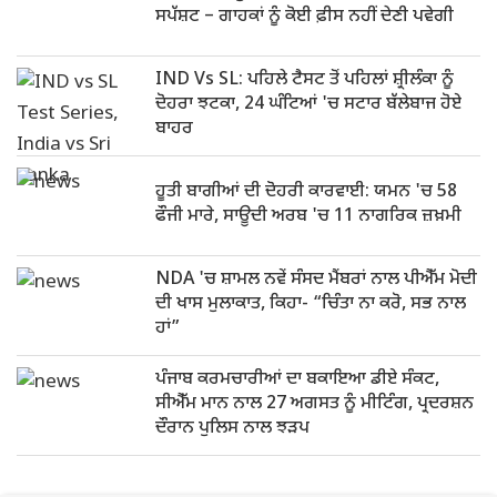
ਸਪੱਸ਼ਟ – ਗਾਹਕਾਂ ਨੂੰ ਕੋਈ ਫ਼ੀਸ ਨਹੀਂ ਦੇਣੀ ਪਵੇਗੀ
IND Vs SL: ਪਹਿਲੇ ਟੈਸਟ ਤੋਂ ਪਹਿਲਾਂ ਸ਼੍ਰੀਲੰਕਾ ਨੂੰ
ਦੋਹਰਾ ਝਟਕਾ, 24 ਘੰਟਿਆਂ 'ਚ ਸਟਾਰ ਬੱਲੇਬਾਜ ਹੋਏ
ਬਾਹਰ
ਹੂਤੀ ਬਾਗੀਆਂ ਦੀ ਦੋਹਰੀ ਕਾਰਵਾਈ: ਯਮਨ 'ਚ 58
ਫੌਜੀ ਮਾਰੇ, ਸਾਊਦੀ ਅਰਬ 'ਚ 11 ਨਾਗਰਿਕ ਜ਼ਖ਼ਮੀ
NDA 'ਚ ਸ਼ਾਮਲ ਨਵੇਂ ਸੰਸਦ ਮੈਂਬਰਾਂ ਨਾਲ ਪੀਐੱਮ ਮੋਦੀ
ਦੀ ਖਾਸ ਮੁਲਾਕਾਤ, ਕਿਹਾ- “ਚਿੰਤਾ ਨਾ ਕਰੋ, ਸਭ ਨਾਲ
ਹਾਂ”
ਪੰਜਾਬ ਕਰਮਚਾਰੀਆਂ ਦਾ ਬਕਾਇਆ ਡੀਏ ਸੰਕਟ,
ਸੀਐੱਮ ਮਾਨ ਨਾਲ 27 ਅਗਸਤ ਨੂੰ ਮੀਟਿੰਗ, ਪ੍ਰਦਰਸ਼ਨ
ਦੌਰਾਨ ਪੁਲਿਸ ਨਾਲ ਝੜਪ