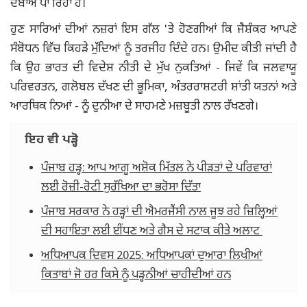
ਦਬਾਅ ਪਾ ਰਿਹਾ ਹੈ।
ਹੁਣ ਸਾਰਿਆਂ ਦੀਆਂ ਨਜ਼ਰਾਂ ਇਸ ਗੱਲ 'ਤੇ ਹੋਣਗੀਆਂ ਕਿ ਜੈਸ਼ੰਕਰ ਆਪਣੇ
ਸੰਬੋਧਨ ਵਿੱਚ ਕਿਹੜੇ ਮੁੱਦਿਆਂ ਨੂੰ ਤਰਜੀਹ ਦਿੰਦੇ ਹਨ। ਉਮੀਦ ਕੀਤੀ ਜਾਂਦੀ ਹੈ
ਕਿ ਉਹ ਭਾਰਤ ਦੀ ਵਿਦੇਸ਼ ਨੀਤੀ ਦੇ ਮੁੱਖ ਨੁਕਤਿਆਂ - ਜਿਵੇਂ ਕਿ ਜਲਵਾਯੂ
ਪਰਿਵਰਤਨ, ਗਲੋਬਲ ਦੱਖਣ ਦੀ ਭੂਮਿਕਾ, ਅੰਤਰਰਾਸ਼ਟਰੀ ਸ਼ਾਂਤੀ ਯਤਨਾਂ ਅਤੇ
ਆਰਥਿਕ ਨਿਆਂ - ਨੂੰ ਦੁਨੀਆ ਦੇ ਸਾਹਮਣੇ ਮਜ਼ਬੂਤੀ ਨਾਲ ਰੱਖਣਗੇ।
ਇਹ ਵੀ ਪੜ੍ਹੋ
ਪੰਜਾਬ ਹੜ੍ਹ: ਆਪ ਆਗੂ ਅਸ਼ੋਕ ਮਿੱਤਲ ਨੇ ਪੀੜਤਾਂ ਦੇ ਪਰਿਵਾਰਾਂ
ਲਈ ਰੋਜ਼ੀ-ਰੋਟੀ ਸੁਰੱਖਿਆ ਦਾ ਭਰੋਸਾ ਦਿੱਤਾ
ਪੰਜਾਬ ਸਰਕਾਰ ਨੇ ਹੜ੍ਹਾਂ ਦੀ ਐਮਰਜੈਂਸੀ ਨਾਲ ਜੂਝ ਰਹੇ ਜ਼ਿਲ੍ਹਿਆਂ
ਦੀ ਸਹਾਇਤਾ ਲਈ ਈਂਧਣ ਅਤੇ ਗੈਸ ਦੇ ਸਟਾਕ ਕੀਤੇ ਅਲਾਟ
ਅਧਿਆਪਕ ਦਿਵਸ 2025: ਅਧਿਆਪਕਾਂ ਦੁਆਰਾ ਲਿਖੀਆਂ
ਕਿਤਾਬਾਂ ਜੋ ਹਰ ਕਿਸੇ ਨੂੰ ਪੜ੍ਹਨੀਆਂ ਚਾਹੀਦੀਆਂ ਹਨ