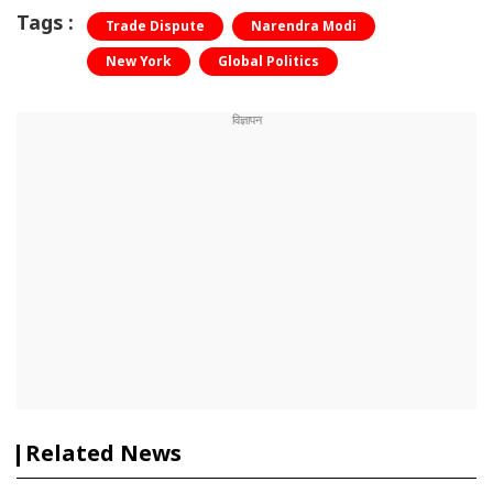
Tags :
Trade Dispute
Narendra Modi
New York
Global Politics
Related News