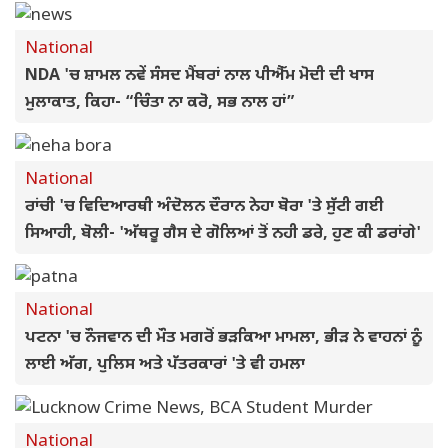
National
NDA 'ਚ ਸ਼ਾਮਲ ਨਵੇਂ ਸੰਸਦ ਮੈਂਬਰਾਂ ਨਾਲ ਪੀਐੱਮ ਮੋਦੀ ਦੀ ਖਾਸ
ਮੁਲਾਕਾਤ, ਕਿਹਾ- “ਚਿੰਤਾ ਨਾ ਕਰੋ, ਸਭ ਨਾਲ ਹਾਂ”
National
ਰਾਂਚੀ 'ਚ ਵਿਦਿਆਰਥੀ ਅੰਦੋਲਨ ਦੌਰਾਨ ਨੇਹਾ ਬੋਰਾ 'ਤੇ ਸੁੱਟੀ ਗਈ
ਸਿਆਹੀ, ਬੋਲੀ- 'ਅੱਥਰੂ ਗੈਸ ਦੇ ਗੋਲਿਆਂ ਤੋਂ ਨਹੀ ਡਰੇ, ਹੁਣ ਕੀ ਡਰਾਂਗੇ'
National
ਪਟਨਾ 'ਚ ਨੌਜਵਾਨ ਦੀ ਮੌਤ ਮਗਰੋਂ ਭੜਕਿਆ ਮਾਮਲਾ, ਭੀੜ ਨੇ ਵਾਹਨਾਂ ਨੂੰ
ਲਾਈ ਅੱਗ, ਪੁਲਿਸ ਅਤੇ ਪੱਤਰਕਾਰਾਂ 'ਤੇ ਵੀ ਹਮਲਾ
National