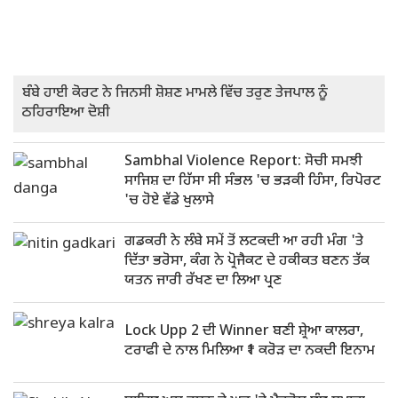
ਬੰਬੇ ਹਾਈ ਕੋਰਟ ਨੇ ਜਿਨਸੀ ਸ਼ੋਸ਼ਣ ਮਾਮਲੇ ਵਿੱਚ ਤਰੁਣ ਤੇਜਪਾਲ ਨੂੰ
ਠਹਿਰਾਇਆ ਦੋਸ਼ੀ
Sambhal Violence Report: ਸੋਚੀ ਸਮਝੀ
ਸਾਜਿਸ਼ ਦਾ ਹਿੱਸਾ ਸੀ ਸੰਭਲ 'ਚ ਭੜਕੀ ਹਿੰਸਾ, ਰਿਪੋਰਟ
'ਚ ਹੋਏ ਵੱਡੇ ਖੁਲਾਸੇ
ਗਡਕਰੀ ਨੇ ਲੰਬੇ ਸਮੇਂ ਤੋਂ ਲਟਕਦੀ ਆ ਰਹੀ ਮੰਗ 'ਤੇ
ਦਿੱਤਾ ਭਰੋਸਾ, ਕੰਗ ਨੇ ਪ੍ਰੋਜੈਕਟ ਦੇ ਹਕੀਕਤ ਬਣਨ ਤੱਕ
ਯਤਨ ਜਾਰੀ ਰੱਖਣ ਦਾ ਲਿਆ ਪ੍ਰਣ
Lock Upp 2 ਦੀ Winner ਬਣੀ ਸ਼੍ਰੇਆ ਕਾਲਰਾ,
ਟਰਾਫੀ ਦੇ ਨਾਲ ਮਿਲਿਆ ₹1 ਕਰੋੜ ਦਾ ਨਕਦੀ ਇਨਾਮ