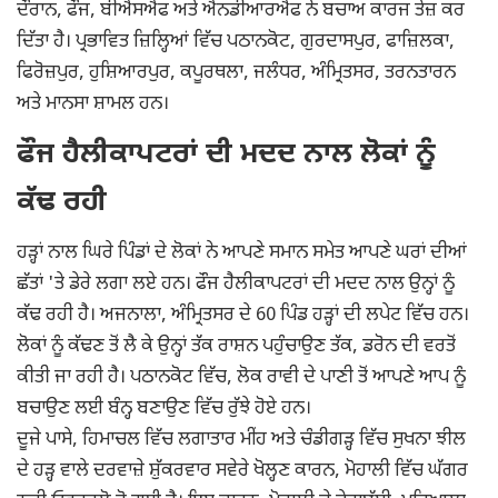
ਦੌਰਾਨ, ਫੌਜ, ਬੀਐਸਐਫ ਅਤੇ ਐਨਡੀਆਰਐਫ ਨੇ ਬਚਾਅ ਕਾਰਜ ਤੇਜ਼ ਕਰ
ਦਿੱਤਾ ਹੈ। ਪ੍ਰਭਾਵਿਤ ਜ਼ਿਲ੍ਹਿਆਂ ਵਿੱਚ ਪਠਾਨਕੋਟ, ਗੁਰਦਾਸਪੁਰ, ਫਾਜ਼ਿਲਕਾ,
ਫਿਰੋਜ਼ਪੁਰ, ਹੁਸ਼ਿਆਰਪੁਰ, ਕਪੂਰਥਲਾ, ਜਲੰਧਰ, ਅੰਮ੍ਰਿਤਸਰ, ਤਰਨਤਾਰਨ
ਅਤੇ ਮਾਨਸਾ ਸ਼ਾਮਲ ਹਨ।
ਫੌਜ ਹੈਲੀਕਾਪਟਰਾਂ ਦੀ ਮਦਦ ਨਾਲ ਲੋਕਾਂ ਨੂੰ
ਕੱਢ ਰਹੀ
ਹੜ੍ਹਾਂ ਨਾਲ ਘਿਰੇ ਪਿੰਡਾਂ ਦੇ ਲੋਕਾਂ ਨੇ ਆਪਣੇ ਸਮਾਨ ਸਮੇਤ ਆਪਣੇ ਘਰਾਂ ਦੀਆਂ
ਛੱਤਾਂ 'ਤੇ ਡੇਰੇ ਲਗਾ ਲਏ ਹਨ। ਫੌਜ ਹੈਲੀਕਾਪਟਰਾਂ ਦੀ ਮਦਦ ਨਾਲ ਉਨ੍ਹਾਂ ਨੂੰ
ਕੱਢ ਰਹੀ ਹੈ। ਅਜਨਾਲਾ, ਅੰਮ੍ਰਿਤਸਰ ਦੇ 60 ਪਿੰਡ ਹੜ੍ਹਾਂ ਦੀ ਲਪੇਟ ਵਿੱਚ ਹਨ।
ਲੋਕਾਂ ਨੂੰ ਕੱਢਣ ਤੋਂ ਲੈ ਕੇ ਉਨ੍ਹਾਂ ਤੱਕ ਰਾਸ਼ਨ ਪਹੁੰਚਾਉਣ ਤੱਕ, ਡਰੋਨ ਦੀ ਵਰਤੋਂ
ਕੀਤੀ ਜਾ ਰਹੀ ਹੈ। ਪਠਾਨਕੋਟ ਵਿੱਚ, ਲੋਕ ਰਾਵੀ ਦੇ ਪਾਣੀ ਤੋਂ ਆਪਣੇ ਆਪ ਨੂੰ
ਬਚਾਉਣ ਲਈ ਬੰਨ੍ਹ ਬਣਾਉਣ ਵਿੱਚ ਰੁੱਝੇ ਹੋਏ ਹਨ।
ਦੂਜੇ ਪਾਸੇ, ਹਿਮਾਚਲ ਵਿੱਚ ਲਗਾਤਾਰ ਮੀਂਹ ਅਤੇ ਚੰਡੀਗੜ੍ਹ ਵਿੱਚ ਸੁਖਨਾ ਝੀਲ
ਦੇ ਹੜ੍ਹ ਵਾਲੇ ਦਰਵਾਜ਼ੇ ਸ਼ੁੱਕਰਵਾਰ ਸਵੇਰੇ ਖੋਲ੍ਹਣ ਕਾਰਨ, ਮੋਹਾਲੀ ਵਿੱਚ ਘੱਗਰ