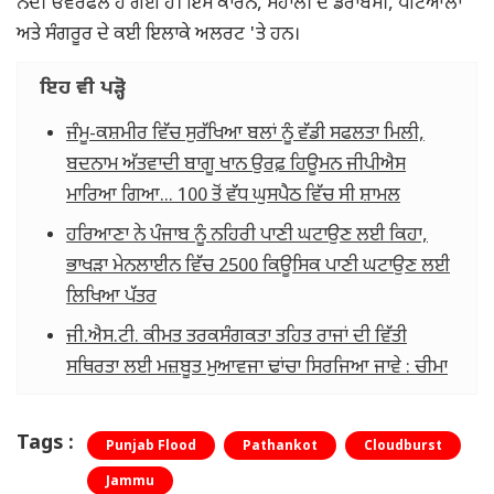
ਨਦੀ ਓਵਰਫਲੋ ਹੋ ਗਈ ਹੈ। ਇਸ ਕਾਰਨ, ਮੋਹਾਲੀ ਦੇ ਡੇਰਾਬੱਸੀ, ਪਟਿਆਲਾ
ਅਤੇ ਸੰਗਰੂਰ ਦੇ ਕਈ ਇਲਾਕੇ ਅਲਰਟ 'ਤੇ ਹਨ।
ਇਹ ਵੀ ਪੜ੍ਹੋ
ਜੰਮੂ-ਕਸ਼ਮੀਰ ਵਿੱਚ ਸੁਰੱਖਿਆ ਬਲਾਂ ਨੂੰ ਵੱਡੀ ਸਫਲਤਾ ਮਿਲੀ,
ਬਦਨਾਮ ਅੱਤਵਾਦੀ ਬਾਗੂ ਖਾਨ ਉਰਫ਼ ਹਿਊਮਨ ਜੀਪੀਐਸ
ਮਾਰਿਆ ਗਿਆ... 100 ਤੋਂ ਵੱਧ ਘੁਸਪੈਠ ਵਿੱਚ ਸੀ ਸ਼ਾਮਲ
ਹਰਿਆਣਾ ਨੇ ਪੰਜਾਬ ਨੂੰ ਨਹਿਰੀ ਪਾਣੀ ਘਟਾਉਣ ਲਈ ਕਿਹਾ,
ਭਾਖੜਾ ਮੇਨਲਾਈਨ ਵਿੱਚ 2500 ਕਿਊਸਿਕ ਪਾਣੀ ਘਟਾਉਣ ਲਈ
ਲਿਖਿਆ ਪੱਤਰ
ਜੀ.ਐਸ.ਟੀ. ਕੀਮਤ ਤਰਕਸੰਗਕਤਾ ਤਹਿਤ ਰਾਜਾਂ ਦੀ ਵਿੱਤੀ
ਸਥਿਰਤਾ ਲਈ ਮਜ਼ਬੂਤ ਮੁਆਵਜਾ ਢਾਂਚਾ ਸਿਰਜਿਆ ਜਾਵੇ : ਚੀਮਾ
Tags :
Punjab Flood
Pathankot
Cloudburst
Jammu