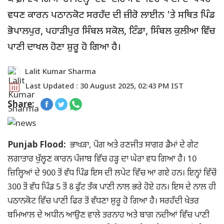
ਵਧਣ ਕਾਰਨ ਪਠਾਨਕੋਟ ਸਰਹੱਦ ਦੀ ਜ਼ੀਰੋ ਲਾਈਨ 'ਤੇ ਸਥਿਤ ਪਿੰਡ
ਭੋਪਾਲਪੁਰ, ਪਹਾੜੀਪੁਰ ਸਿੰਬਲ ਸਕੋਲ, ਟਿੰਡਾ, ਸਿੰਬਲ ਕੁਲੀਆ ਵਿੱਚ
ਪਾਣੀ ਦਾਖਲ ਹੋਣਾ ਸ਼ੁਰੂ ਹੋ ਗਿਆ ਹੈ।
Lalit Kumar Sharma
Last Updated : 30 August 2025, 02:43 PM IST
Share:
Punjab Flood:
ਭਾਖੜਾ, ਪੋਂਗ ਅਤੇ ਰਣਜੀਤ ਸਾਗਰ ਡੈਮਾਂ ਦੇ ਗੇਟ
ਲਗਾਤਾਰ ਖੁੱਲ੍ਹਣ ਕਾਰਨ ਪੰਜਾਬ ਵਿੱਚ ਹੜ੍ਹ ਦਾ ਘੇਰਾ ਵਧ ਗਿਆ ਹੈ। 10
ਜ਼ਿਲ੍ਹਿਆਂ ਦੇ 900 ਤੋਂ ਵੱਧ ਪਿੰਡ ਇਸ ਦੀ ਲਪੇਟ ਵਿੱਚ ਆ ਗਏ ਹਨ। ਇਨ੍ਹਾਂ ਵਿੱਚੋਂ
300 ਤੋਂ ਵੱਧ ਪਿੰਡ 5 ਤੋਂ 8 ਫੁੱਟ ਤੱਕ ਪਾਣੀ ਨਾਲ ਭਰੇ ਹੋਏ ਹਨ। ਇਸ ਦੇ ਨਾਲ ਹੀ
ਪਠਾਨਕੋਟ ਵਿੱਚ ਪਾਣੀ ਫਿਰ ਤੋਂ ਵੱਧਣਾ ਸ਼ੁਰੂ ਹੋ ਗਿਆ ਹੈ। ਸਰਹੱਦੀ ਖੇਤਰ
ਬਮਿਆਲ ਦੇ ਅਧੀਨ ਆਉਣ ਵਾਲੇ ਤਰਨਾਹ ਅਤੇ ਬਾਗ ਨਦੀਆਂ ਵਿੱਚ ਪਾਣੀ