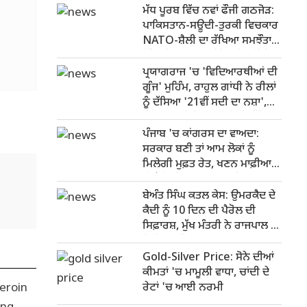
ਮੱਧ ਪੂਰਬ ਵਿੱਚ ਨਵਾਂ ਫੌਜੀ ਗਠਜੋੜ:
ਪਾਕਿਸਤਾਨ-ਸਊਦੀ-ਤੁਰਕੀ ਵਿਚਕਾਰ
NATO-ਸ਼ੈਲੀ ਦਾ ਰੱਖਿਆ ਸਮਝੌਤਾ,
ਇੱਕ 'ਤੇ ਹਮਲਾ ਤਾਂ ਤਿੰਨਾਂ ਨੂੰ ਚੁਣੌਤੀ
ਪ੍ਰਯਾਗਰਾਜ 'ਚ 'ਵਿਦਿਆਰਥੀਆਂ ਦੀ
ਗੂੰਜ' ਮੁਹਿੰਮ, ਰਾਹੁਲ ਗਾਂਧੀ ਨੇ ਰੀਲਾਂ
ਨੂੰ ਦੱਸਿਆ '21ਵੀਂ ਸਦੀ ਦਾ ਨਸ਼ਾ',
ਨੌਜਵਾਨਾਂ ਦੀ ਬੇਰੁਜ਼ਗਾਰੀ 'ਤੇ ਕੱਸਿਆ
ਤੰਜ਼
ਪੰਜਾਬ 'ਚ ਕਾਂਗਰਸ ਦਾ ਵਾਅਦਾ:
ਸਰਕਾਰ ਬਣੀ ਤਾਂ ਆਮ ਲੋਕਾਂ ਨੂੰ
ਮਿਲੇਗੀ ਮੁਫ਼ਤ ਰੇਤ, ਖਣਨ ਮਾਫ਼ੀਆ
'ਤੇ ਹੋਵੇਗੀ ਸਖ਼ਤ ਕਾਰਵਾਈ
ਬੇਅੰਤ ਸਿੰਘ ਕਤਲ ਕੇਸ: ਉਮਰਕੈਦ ਦੇ
ਕੈਦੀ ਨੂੰ 10 ਦਿਨ ਦੀ ਪੈਰੋਲ ਦੀ
ਸਿਫ਼ਾਰਸ਼, ਮੁੱਖ ਮੰਤਰੀ ਨੇ ਰਾਜਪਾਲ ਨੂੰ
ਲਿਖਿਆ ਪੱਤਰ
Gold-Silver Price: ਸੋਨੇ ਦੀਆਂ
ਕੀਮਤਾਂ 'ਚ ਮਾਮੂਲੀ ਵਾਧਾ, ਚਾਂਦੀ ਦੇ
ਰੇਟਾਂ 'ਚ ਆਈ ਨਰਮੀ