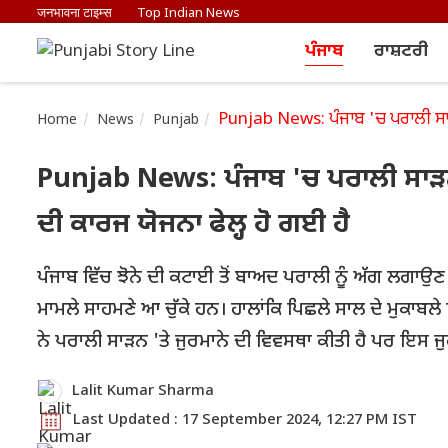
जनभावना टाइम्स
Top Indian News
ਪੰਜਾਬ
ਰਾਸ਼ਟਰੀ
Punjab News: ਪੰਜਾਬ 'ਚ ਪਰਾਲੀ ਸਾੜਨ
Home
News
Punjab
Punjab News: ਪੰਜਾਬ 'ਚ ਪਰਾਲੀ ਸਾੜਨ
ਦੀ ਕਾਰਜ ਯੋਜਨਾ ਫੇਲ੍ਹ ਹੋ ਗਈ ਹੈ
ਪੰਜਾਬ ਵਿੱਚ ਝੋਨੇ ਦੀ ਕਟਾਈ ਤੋਂ ਬਾਅਦ ਪਰਾਲੀ ਨੂੰ ਅੱਗ ਲਗਾਉਣ
ਮਾਮਲੇ ਸਾਹਮਣੇ ਆ ਚੁੱਕੇ ਹਨ। ਹਾਲਾਂਕਿ ਪਿਛਲੇ ਸਾਲ ਦੇ ਮੁਕਾ
ਨੇ ਪਰਾਲੀ ਸਾੜਨ 'ਤੇ ਜੁਰਮਾਨੇ ਦੀ ਵਿਵਸਥਾ ਕੀਤੀ ਹੈ ਪਰ ਇਸ ਜ
Lalit Kumar Sharma
Last Updated : 17 September 2024, 12:27 PM IST