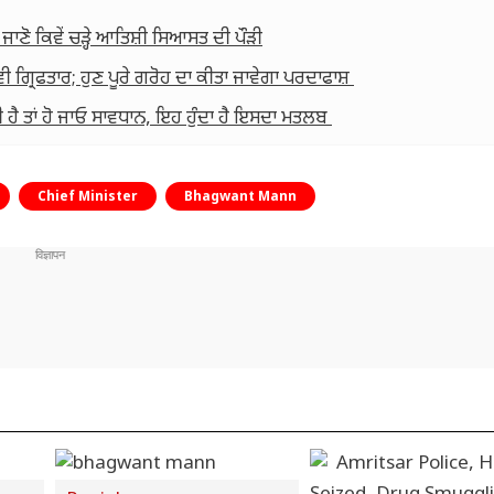
 ਜਾਣੋ ਕਿਵੇਂ ਚੜ੍ਹੇ ਆਤਿਸ਼ੀ ਸਿਆਸਤ ਦੀ ਪੌੜੀ
 ਗ੍ਰਿਫਤਾਰ; ਹੁਣ ਪੂਰੇ ਗਰੋਹ ਦਾ ਕੀਤਾ ਜਾਵੇਗਾ ਪਰਦਾਫਾਸ਼
 ਹੈ ਤਾਂ ਹੋ ਜਾਓ ਸਾਵਧਾਨ, ਇਹ ਹੁੰਦਾ ਹੈ ਇਸਦਾ ਮਤਲਬ
Chief Minister
Bhagwant Mann