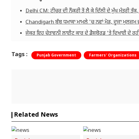
Delhi CM: ਟੀਚਰ ਦੀ ਨੌਕਰੀ ਤੋਂ ਲੈ ਕੇ ਦਿੱਲੀ ਦੇ ਮੁੱਖ ਮੰਤਰੀ ਤੱਕ,
Chandigarh ਬੰਬ ਧਮਾਕਾ ਮਾਮਲੇ 'ਚ ਨਵਾਂ ਮੋੜ, ਦੂਜਾ ਮੁਲਜ਼ਮ ਵੀ
ਜੇਕਰ ਇਹ ਚੇਤਾਵਨੀ ਲਾਈਟ ਕਾਰ ਦੇ ਡੈਸ਼ਬੋਰਡ 'ਤੇ ਦਿਖਾਈ ਦੇ ਰਹੀ
Tags :
Punjab Government
Farmers' Organizations
Related News