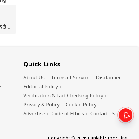
 ਤੇ
Quick Links
About Us
Terms of Service
Disclaimer
e
Editorial Policy
Verification & Fact Checking Policy
Privacy & Policy
Cookie Policy
Advertise
Code of Ethics
Contact Us
Copyright © 2026 Punjabi Story Line