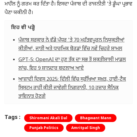
ਮਾਹੌਲ ਨੂੰ ਗਰਮ ਕਰ ਦਿੱਤਾ ਹੈ। ਇਸਦਾ ਪੰਜਾਬ ਦੀ ਰਾਜਨੀਤੀ 'ਤੇ ਡੂੰਘਾ ਪ੍ਰਭਾਵ
ਪੈਣਾ ਯਕੀਨੀ ਹੈ।
ਇਹ ਵੀ ਪੜ੍ਹੋ
ਪੰਜਾਬ ਸਰਕਾਰ ਨੇ ਵੱਡੇ ਪੱਧਰ 'ਤੇ 70 ਮਹੱਤਵਪੂਰਨ ਨਿਯੁਕਤੀਆਂ
ਕੀਤੀਆਂ, ਜਾਤੀ ਅਤੇ ਧਾਰਮਿਕ ਬੋਰਡਾਂ ਵਿੱਚ ਨਵੇਂ ਚਿਹਰੇ ਸ਼ਾਮਲ
GPT-5: OpenAI ਦਾ ਹੁਣ ਤੱਕ ਦਾ ਸਭ ਤੋਂ ਸ਼ਕਤੀਸ਼ਾਲੀ ਮਾਡਲ
ਲਾਂਚ, ਇਹ 9 ਸ਼ਾਨਦਾਰ ਬਦਲਾਅ ਆਏ
ਆਜ਼ਾਦੀ ਦਿਵਸ 2025: ਦਿੱਲੀ ਵਿੱਚ ਸੁਰੱਖਿਆ ਸਖ਼ਤ, ਹਾਈ-ਟੈਕ
ਸਿਸਟਮ ਰਾਹੀਂ ਕੀਤੀ ਜਾਵੇਗੀ ਨਿਗਰਾਨੀ, 10 ਹਜ਼ਾਰ ਸੈਨਿਕ
ਤਾਇਨਾਤ ਹੋਣਗੇ
Tags :
Shiromani Akali Dal
Bhagwant Mann
Punjab Politics
Amritpal Singh