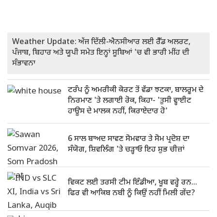
Weather Update: ਅੱਜ ਦਿੱਲੀ-ਐਨਸੀਆਰ ਲਈ ਰੈੱਡ ਅਲਰਟ,
ਪੰਜਾਬ, ਬਿਹਾਰ ਅਤੇ ਯੂਪੀ ਸਮੇਤ ਇਨ੍ਹਾਂ ਸੂਬਿਆਂ 'ਚ ਵੀ ਭਾਰੀ ਮੀਂਹ ਦੀ
ਸੰਭਾਵਨਾ
ਟਰੰਪ ਨੂੰ ਅਮਰੀਕੀ ਕੋਰਟ ਤੋਂ ਵੱਡਾ ਝਟਕਾ, ਬਾਲਰੂਮ ਦੇ
ਨਿਰਮਾਣ 'ਤੇ ਲਗਾਈ ਰੋਕ, ਕਿਹਾ- 'ਤੁਸੀ ਵ੍ਹਾਈਟ
ਹਾਊਸ ਦੇ ਮਾਲਕ ਨਹੀਂ, ਕਿਰਾਏਦਾਰ ਹੋ'
6 ਸਾਲ ਬਾਅਦ ਸਾਵਣ ਸੋਮਵਾਰ ਤੇ ਸੋਮ ਪ੍ਰਦੋਸ਼ ਦਾ
ਸੰਯੋਗ, ਸ਼ਿਵਲਿੰਗ 'ਤੇ ਚੜ੍ਹਾਓ ਇਹ ਸ਼ੁਭ ਚੀਜ਼ਾਂ
ਵਿਕਟ ਲਈ ਤਰਸੀ ਟੀਮ ਇੰਡੀਆ, ਖੂਬ ਵਰ੍ਹੇ ਰਨ…
ਫਿਰ ਵੀ ਆਕਿਬ ਨਬੀ ਨੂੰ ਕਿਉਂ ਨਹੀਂ ਮਿਲੀ ਗੇਂਦ?