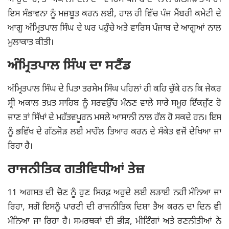
ਆਉਂਦਾ ਹੈ, ਤਾਂ ਅਕਾਲੀ ਦਲ ਦਾ 'ਵਾਰਿਸ ਪੰਜਾਬ ਦੇ' ਨਾਲ ਗਠਜੋੜ ਤੈਅ ਹੈ।
ਇਸ ਸੰਭਾਵਨਾ ਨੂੰ ਮਜ਼ਬੂਤ ਕਰਨ ਲਈ, ਹਾਲ ਹੀ ਵਿੱਚ ਪੰਜ ਮੈਂਬਰੀ ਕਮੇਟੀ ਦੇ
ਆਗੂ ਅੰਮ੍ਰਿਤਪਾਲ ਸਿੰਘ ਦੇ ਘਰ ਪਹੁੰਚੇ ਅਤੇ ਵਾਰਿਸ ਪੰਜਾਬ ਦੇ ਆਗੂਆਂ ਨਾਲ
ਮੁਲਾਕਾਤ ਕੀਤੀ।
ਅੰਮ੍ਰਿਤਪਾਲ ਸਿੰਘ ਦਾ ਸਟੈਂਡ
ਅੰਮ੍ਰਿਤਪਾਲ ਸਿੰਘ ਦੇ ਪਿਤਾ ਤਰਸੇਮ ਸਿੰਘ ਪਹਿਲਾਂ ਹੀ ਕਹਿ ਚੁੱਕੇ ਹਨ ਕਿ ਜੇਕਰ
ਸ੍ਰੀ ਅਕਾਲ ਤਖ਼ਤ ਸਾਹਿਬ ਨੂੰ ਸਰਵਉੱਚ ਮੰਨਣ ਵਾਲੇ ਸਾਰੇ ਸਮੂਹ ਇੱਕਜੁੱਟ ਹੋ
ਜਾਣ ਤਾਂ ਸਿੱਖਾਂ ਦੇ ਮਹੱਤਵਪੂਰਨ ਮਸਲੇ ਆਸਾਨੀ ਨਾਲ ਹੱਲ ਹੋ ਸਕਦੇ ਹਨ। ਇਸ
ਨੂੰ ਭਵਿੱਖ ਦੇ ਗੱਠਜੋੜ ਲਈ ਮਾਹੌਲ ਤਿਆਰ ਕਰਨ ਦੇ ਸੰਕੇਤ ਵਜੋਂ ਦੇਖਿਆ ਜਾ
ਰਿਹਾ ਹੈ।
ਰਾਜਨੀਤਿਕ ਗਤੀਵਿਧੀਆਂ ਤੇਜ਼
11 ਅਗਸਤ ਦੀ ਚੋਣ ਨੂੰ ਹੁਣ ਸਿਰਫ਼ ਅਹੁਦੇ ਲਈ ਲੜਾਈ ਨਹੀਂ ਮੰਨਿਆ ਜਾ
ਰਿਹਾ, ਸਗੋਂ ਇਸਨੂੰ ਪਾਰਟੀ ਦੀ ਰਾਜਨੀਤਿਕ ਦਿਸ਼ਾ ਤੈਅ ਕਰਨ ਦਾ ਦਿਨ ਵੀ
ਮੰਨਿਆ ਜਾ ਰਿਹਾ ਹੈ। ਸਮਰਥਕਾਂ ਦੀ ਭੀੜ, ਮੀਟਿੰਗਾਂ ਅਤੇ ਰਣਨੀਤੀਆਂ ਨੇ