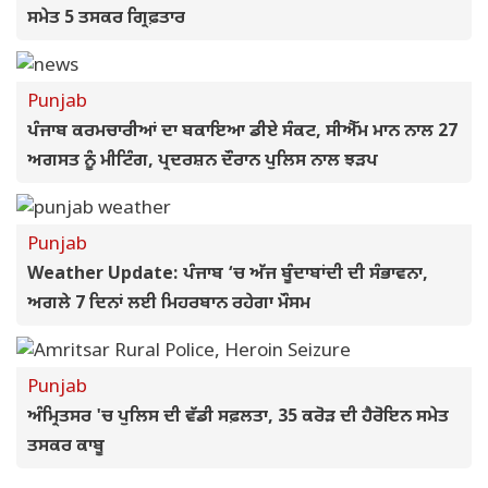
ਸਮੇਤ 5 ਤਸਕਰ ਗ੍ਰਿਫ਼ਤਾਰ
Punjab
ਪੰਜਾਬ ਕਰਮਚਾਰੀਆਂ ਦਾ ਬਕਾਇਆ ਡੀਏ ਸੰਕਟ, ਸੀਐੱਮ ਮਾਨ ਨਾਲ 27
ਅਗਸਤ ਨੂੰ ਮੀਟਿੰਗ, ਪ੍ਰਦਰਸ਼ਨ ਦੌਰਾਨ ਪੁਲਿਸ ਨਾਲ ਝੜਪ
Punjab
Weather Update: ਪੰਜਾਬ ‘ਚ ਅੱਜ ਬੂੰਦਾਬਾਂਦੀ ਦੀ ਸੰਭਾਵਨਾ,
ਅਗਲੇ 7 ਦਿਨਾਂ ਲਈ ਮਿਹਰਬਾਨ ਰਹੇਗਾ ਮੌਸਮ
Punjab
ਅੰਮ੍ਰਿਤਸਰ 'ਚ ਪੁਲਿਸ ਦੀ ਵੱਡੀ ਸਫ਼ਲਤਾ, 35 ਕਰੋੜ ਦੀ ਹੈਰੋਇਨ ਸਮੇਤ
ਤਸਕਰ ਕਾਬੂ