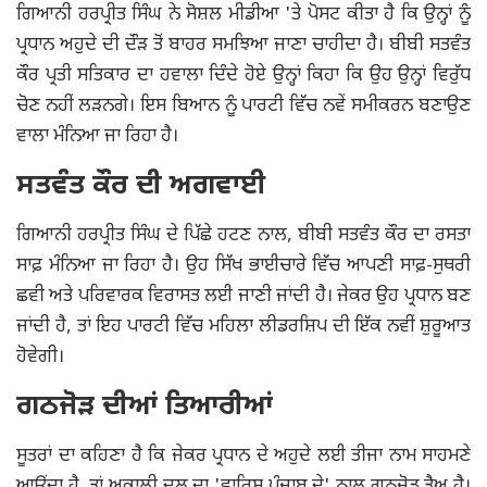
ਗਿਆਨੀ ਹਰਪ੍ਰੀਤ ਸਿੰਘ ਨੇ ਸੋਸ਼ਲ ਮੀਡੀਆ 'ਤੇ ਪੋਸਟ ਕੀਤਾ ਹੈ ਕਿ ਉਨ੍ਹਾਂ ਨੂੰ
ਪ੍ਰਧਾਨ ਅਹੁਦੇ ਦੀ ਦੌੜ ਤੋਂ ਬਾਹਰ ਸਮਝਿਆ ਜਾਣਾ ਚਾਹੀਦਾ ਹੈ। ਬੀਬੀ ਸਤਵੰਤ
ਕੌਰ ਪ੍ਰਤੀ ਸਤਿਕਾਰ ਦਾ ਹਵਾਲਾ ਦਿੰਦੇ ਹੋਏ ਉਨ੍ਹਾਂ ਕਿਹਾ ਕਿ ਉਹ ਉਨ੍ਹਾਂ ਵਿਰੁੱਧ
ਚੋਣ ਨਹੀਂ ਲੜਨਗੇ। ਇਸ ਬਿਆਨ ਨੂੰ ਪਾਰਟੀ ਵਿੱਚ ਨਵੇਂ ਸਮੀਕਰਨ ਬਣਾਉਣ
ਵਾਲਾ ਮੰਨਿਆ ਜਾ ਰਿਹਾ ਹੈ।
ਸਤਵੰਤ ਕੌਰ ਦੀ ਅਗਵਾਈ
ਗਿਆਨੀ ਹਰਪ੍ਰੀਤ ਸਿੰਘ ਦੇ ਪਿੱਛੇ ਹਟਣ ਨਾਲ, ਬੀਬੀ ਸਤਵੰਤ ਕੌਰ ਦਾ ਰਸਤਾ
ਸਾਫ਼ ਮੰਨਿਆ ਜਾ ਰਿਹਾ ਹੈ। ਉਹ ਸਿੱਖ ਭਾਈਚਾਰੇ ਵਿੱਚ ਆਪਣੀ ਸਾਫ਼-ਸੁਥਰੀ
ਛਵੀ ਅਤੇ ਪਰਿਵਾਰਕ ਵਿਰਾਸਤ ਲਈ ਜਾਣੀ ਜਾਂਦੀ ਹੈ। ਜੇਕਰ ਉਹ ਪ੍ਰਧਾਨ ਬਣ
ਜਾਂਦੀ ਹੈ, ਤਾਂ ਇਹ ਪਾਰਟੀ ਵਿੱਚ ਮਹਿਲਾ ਲੀਡਰਸ਼ਿਪ ਦੀ ਇੱਕ ਨਵੀਂ ਸ਼ੁਰੂਆਤ
ਹੋਵੇਗੀ।
ਗਠਜੋੜ ਦੀਆਂ ਤਿਆਰੀਆਂ
ਸੂਤਰਾਂ ਦਾ ਕਹਿਣਾ ਹੈ ਕਿ ਜੇਕਰ ਪ੍ਰਧਾਨ ਦੇ ਅਹੁਦੇ ਲਈ ਤੀਜਾ ਨਾਮ ਸਾਹਮਣੇ