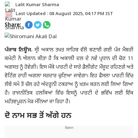
Lalit Kumar Sharma
Last Updated : 08 August 2025, 04:17 PM IST
Share:
ਪੰਜਾਬ ਨਿਊਜ.
ਸ੍ਰੀ ਅਕਾਲ ਤਖ਼ਤ ਸਾਹਿਬ ਵੱਲੋਂ ਬਣਾਈ ਗਈ ਪੰਜ ਮੈਂਬਰੀ
ਕਮੇਟੀ ਨੇ ਐਲਾਨ ਕੀਤਾ ਹੈ ਕਿ ਅਕਾਲੀ ਦਲ ਦੇ ਨਵੇਂ ਪ੍ਰਧਾਨ ਦੀ ਚੋਣ 11
ਅਗਸਤ ਨੂੰ ਹੋਵੇਗੀ। ਇਸ ਮੌਕੇ ਪਾਰਟੀ ਦੇ ਸਾਰੇ ਡੈਲੀਗੇਟ ਮੌਜੂਦ ਰਹਿਣਗੇ ਅਤੇ
ਵੋਟਿੰਗ ਰਾਹੀਂ ਅਗਲਾ ਸਰਦਾਰ ਚੁਣਿਆ ਜਾਵੇਗਾ। ਇਹ ਫੈਸਲਾ ਪਾਰਟੀ ਵਿੱਚ
ਲੰਬੇ ਸਮੇਂ ਤੋਂ ਚੱਲ ਰਹੇ ਅੰਦਰੂਨੀ ਟਕਰਾਅ ਨੂੰ ਖਤਮ ਕਰਨ ਲਈ ਲਿਆ ਗਿਆ
ਹੈ। ਰਾਜਨੀਤਿਕ ਹਲਕਿਆਂ ਵਿੱਚ ਇਸਨੂੰ ਪਾਰਟੀ ਦੇ ਭਵਿੱਖ ਲਈ ਇੱਕ
ਮਹੱਤਵਪੂਰਨ ਮੋੜ ਮੰਨਿਆ ਜਾ ਰਿਹਾ ਹੈ।
ਦੋ ਨਾਮ ਸਭ ਤੋਂ ਅੱਗੇ ਹਨ