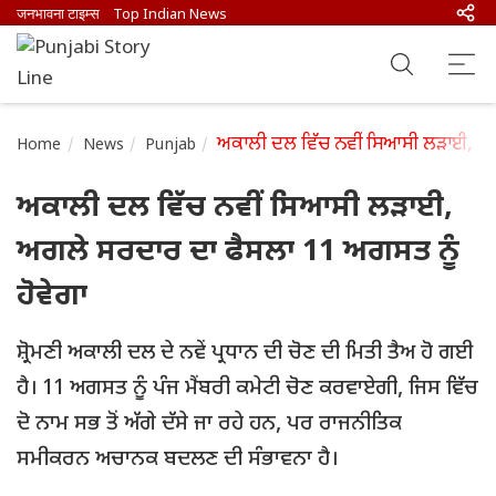
जनभावना टाइम्स
Top Indian News
ਅਕਾਲੀ ਦਲ ਵਿੱਚ ਨਵੀਂ ਸਿਆਸੀ ਲੜਾਈ, ਅਗਲ
Home
News
Punjab
ਅਕਾਲੀ ਦਲ ਵਿੱਚ ਨਵੀਂ ਸਿਆਸੀ ਲੜਾਈ,
ਅਗਲੇ ਸਰਦਾਰ ਦਾ ਫੈਸਲਾ 11 ਅਗਸਤ ਨੂੰ
ਹੋਵੇਗਾ
ਸ਼੍ਰੋਮਣੀ ਅਕਾਲੀ ਦਲ ਦੇ ਨਵੇਂ ਪ੍ਰਧਾਨ ਦੀ ਚੋਣ ਦੀ ਮਿਤੀ ਤੈਅ ਹੋ ਗਈ
ਹੈ। 11 ਅਗਸਤ ਨੂੰ ਪੰਜ ਮੈਂਬਰੀ ਕਮੇਟੀ ਚੋਣ ਕਰਵਾਏਗੀ, ਜਿਸ ਵਿੱਚ
ਦੋ ਨਾਮ ਸਭ ਤੋਂ ਅੱਗੇ ਦੱਸੇ ਜਾ ਰਹੇ ਹਨ, ਪਰ ਰਾਜਨੀਤਿਕ
ਸਮੀਕਰਨ ਅਚਾਨਕ ਬਦਲਣ ਦੀ ਸੰਭਾਵਨਾ ਹੈ।