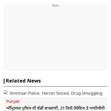
Related News
Punjab
ਅੰਮ੍ਰਿਤਸਰ ਪੁਲਿਸ ਦੀ ਵੱਡੀ ਕਾਰਵਾਈ, 21 ਕਿਲੋ ਹੈਰੋਇਨ ਤੇ ਆਈਸੀਈ