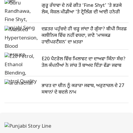
ਗੁਰੂ ਰੰਧਾਵਾ ਦੇ ਨਵੇਂ ਗੀਤ ‘Fine Shyt’ 'ਤੇ ਭੜਕੇ
ਲੋਕ, ਸੋਸ਼ਲ ਮੀਡੀਆ 'ਤੇ ਟ੍ਰੋਲਿੰਗ ਦੀ ਆਈ ਹਨੇਰੀ
ਦਫ਼ਤਰ ਪਹੁੰਚਦੇ ਹੀ ਚੜ੍ਹ ਜਾਂਦਾ ਹੈ ਗੁੱਸਾ? ਬੀਪੀ ਸਿਰਫ਼
ਕਲੀਨਿਕ ਵਿੱਚ ਨਹੀਂ ਵਧਦਾ, ਜਾਣੋ ‘ਮਾਸਕਡ
ਹਾਈਪਰਟੈਂਸ਼ਨ’ ਦਾ ਖ਼ਤਰਾ
E20 ਪੈਟਰੋਲ ਵਿੱਚ ਮਿਲਾਵਟ ਦਾ ਦਾਅਵਾ ਕਿੰਨਾ ਸੱਚ?
ਤੇਲ ਕੰਪਨੀਆਂ ਨੇ ਜਾਂਚ ਤੋਂ ਬਾਅਦ ਦਿੱਤਾ ਵੱਡਾ ਜਵਾਬ
ਭਾਰਤ ਦਾ ਚੀਨ ਨੂੰ ਕਰਾਰਾ ਜਵਾਬ, ਅਰੁਣਾਚਲ ਦੇ 27
ਸਥਾਨਾਂ ਦੇ ਬਦਲੇ ਨਾਮ