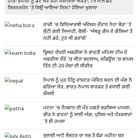
ਹੀਰਾ ਵਪਾਰੀ ਨੂੰ ਡੇਟ ਕਰ ਰਹੀ ਮਲਾਇਕਾ ਅਰੋੜਾ, 19 ਸਾਲ ਛੋਟੇ
ਬਿਜਨਸਮੈਨ 'ਤੇ ਕਿਉਂ ਆਇਆ ਦਿਲ? ਹੋਇਆ ਖੁਲਾਸਾ
ਰਾਂਚੀ 'ਚ ਵਿਦਿਆਰਥੀ ਅੰਦੋਲਨ ਦੌਰਾਨ ਨੇਹਾ ਬੋਰਾ 'ਤੇ
ਸੁੱਟੀ ਗਈ ਸਿਆਹੀ, ਬੋਲੀ- 'ਅੱਥਰੂ ਗੈਸ ਦੇ ਗੋਲਿਆਂ ਤੋਂ
ਨਹੀ ਡਰੇ, ਹੁਣ ਕੀ ਡਰਾਂਗੇ'
ਕ੍ਰਿਕਟ ਦੱਖਣੀ ਅਫਰੀਕਾ ਨੇ ਭਾਰਤੀ ਮਹਿਲਾ ਟੀਮ ਦੇ
ਅਫਰੀਕਾ ਦੌਰੇ 'ਚ ਕੀਤਾ ਬਦਲਾਅ, ਸ਼ਡਿਊਲ 'ਚ ਸ਼ਾਮਲ
ਤਿੰਨ ਟੀ-20 ਮੈਚਾਂ ਦੀ ਸੀਰੀਜ਼
ਨੇਪਾਲ ਨੂੰ ਮੁੜ ਹਿੰਦੂ ਰਾਸ਼ਟਰ ਘੋਸ਼ਿਤ ਕਰਨ ਦੀ ਮੰਗ ਨੇ
ਫੜਿਆ ਜ਼ੋਰ, ਭਾਰਤ-ਨੇਪਾਲ ਬਾਰਡਰ ਤੇ ਵਧਾਈ ਗਈ
ਚੌਕਸੀ
ਪਟਨਾ 'ਚ ਨੌਜਵਾਨ ਦੀ ਮੌਤ ਮਗਰੋਂ ਭੜਕਿਆ ਮਾਮਲਾ,
ਭੀੜ ਨੇ ਵਾਹਨਾਂ ਨੂੰ ਲਾਈ ਅੱਗ, ਪੁਲਿਸ ਅਤੇ ਪੱਤਰਕਾਰਾਂ
'ਤੇ ਵੀ ਹਮਲਾ
ਜੁਲਾਈ ਆਟੋ ਸੈਕਟਰ ਦਾ ਸਭ ਤੋਂ ਵੱਡਾ ਮਹੀਨਾ ਬਣ