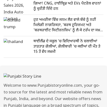
ਗਿਆ! CNG, ਹਾਈਬ੍ਰਿਡ ਅਤੇ EVs ਪੈਟਰੋਲ ਵਾਹਨਾਂ
ਨੂੰ ਚੁਣੌਤੀ ਦਿੰਦੇ ਹਨ
ਹੁਣ ਅਮਰੀਕਾ ਵਿੱਚ ਜਨਮ ਲੈਣ ਵਾਲੇ ਬੱਚੇ ਨੂੰ ਨਹੀਂ
ਮਿਲੇਗੀ ਨਾਗਰਿਕਤਾ, 'ਬਰਥ ਟੂਰਿਜ਼ਮਟ ਅਤੇ
'ਬਰਥਰਾਈਟ ਸਿਟੀਜ਼ਨਸ਼ਿਪ' ਨੂੰ ਲੈ ਕੇ ਟਰੰਪ ਦਾ ਸਖ਼ਤ
ਰੁਖ
ਥਾਈਲੈਂਡ ਦੇ ਸਕੂਲ 'ਚ ਵਿਦਿਆਰਥੀ ਨੇ ਚਲਾਈਆਂ
ਤਾੜਤਾੜ ਗੋਲੀਆਂ, ਗੋਲੀਬਾਰੀ 'ਚ ਕਈਆਂ ਦੀ ਮੌਤ ਤੇ
15 ਤੋਂ ਵੱਧ ਜਖ਼ਮੀ
Welcome to www.Punjabistoryonline.com, your go-
to source for the latest and most reliable news from
Punjab, India, and beyond. Our website offers news
in Punjabi language on a broad spectrum of topics,