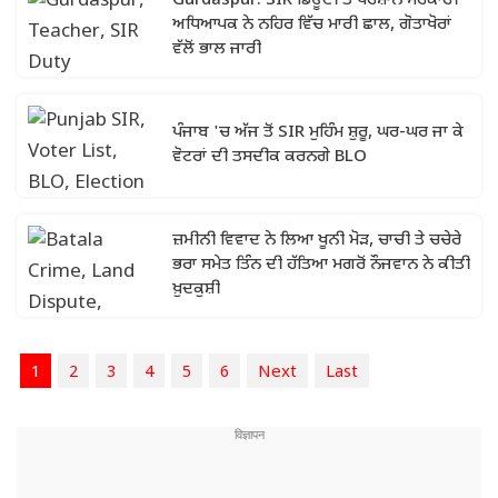
Gurdaspur: SIR ਡਿਊਟੀ ਤੋਂ ਪਰੇਸ਼ਾਨ ਸਰਕਾਰੀ
ਅਧਿਆਪਕ ਨੇ ਨਹਿਰ ਵਿੱਚ ਮਾਰੀ ਛਾਲ, ਗੋਤਾਖੋਰਾਂ
ਵੱਲੋਂ ਭਾਲ ਜਾਰੀ
ਪੰਜਾਬ 'ਚ ਅੱਜ ਤੋਂ SIR ਮੁਹਿੰਮ ਸ਼ੁਰੂ, ਘਰ-ਘਰ ਜਾ ਕੇ
ਵੋਟਰਾਂ ਦੀ ਤਸਦੀਕ ਕਰਨਗੇ BLO
ਜ਼ਮੀਨੀ ਵਿਵਾਦ ਨੇ ਲਿਆ ਖੂਨੀ ਮੋੜ, ਚਾਚੀ ਤੇ ਚਚੇਰੇ
ਭਰਾ ਸਮੇਤ ਤਿੰਨ ਦੀ ਹੱਤਿਆ ਮਗਰੋਂ ਨੌਜਵਾਨ ਨੇ ਕੀਤੀ
ਖ਼ੁਦਕੁਸ਼ੀ
1
2
3
4
5
6
Next
Last