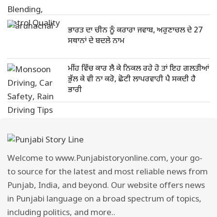
ਭਾਰਤ ਦਾ ਚੀਨ ਨੂੰ ਕਰਾਰਾ ਜਵਾਬ, ਅਰੁਣਾਚਲ ਦੇ 27
ਸਥਾਨਾਂ ਦੇ ਬਦਲੇ ਨਾਮ
ਮੀਂਹ ਵਿੱਚ ਕਾਰ ਲੈ ਕੇ ਨਿਕਲ ਰਹੇ ਹੋ ਤਾਂ ਇਹ ਗਲਤੀਆਂ
ਭੁੱਲ ਕੇ ਵੀ ਨਾ ਕਰੋ, ਛੋਟੀ ਲਾਪਰਵਾਹੀ ਪੈ ਸਕਦੀ ਹੈ
ਭਾਰੀ
Welcome to www.Punjabistoryonline.com, your go-
to source for the latest and most reliable news from
Punjab, India, and beyond. Our website offers news
in Punjabi language on a broad spectrum of topics,
including politics, and more..