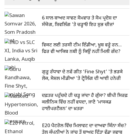
6 ਸਾਲ ਬਾਅਦ ਸਾਵਣ ਸੋਮਵਾਰ ਤੇ ਸੋਮ ਪ੍ਰਦੋਸ਼ ਦਾ
ਸੰਯੋਗ, ਸ਼ਿਵਲਿੰਗ 'ਤੇ ਚੜ੍ਹਾਓ ਇਹ ਸ਼ੁਭ ਚੀਜ਼ਾਂ
ਵਿਕਟ ਲਈ ਤਰਸੀ ਟੀਮ ਇੰਡੀਆ, ਖੂਬ ਵਰ੍ਹੇ ਰਨ…
ਫਿਰ ਵੀ ਆਕਿਬ ਨਬੀ ਨੂੰ ਕਿਉਂ ਨਹੀਂ ਮਿਲੀ ਗੇਂਦ?
ਗੁਰੂ ਰੰਧਾਵਾ ਦੇ ਨਵੇਂ ਗੀਤ ‘Fine Shyt’ 'ਤੇ ਭੜਕੇ
ਲੋਕ, ਸੋਸ਼ਲ ਮੀਡੀਆ 'ਤੇ ਟ੍ਰੋਲਿੰਗ ਦੀ ਆਈ ਹਨੇਰੀ
ਦਫ਼ਤਰ ਪਹੁੰਚਦੇ ਹੀ ਚੜ੍ਹ ਜਾਂਦਾ ਹੈ ਗੁੱਸਾ? ਬੀਪੀ ਸਿਰਫ਼
ਕਲੀਨਿਕ ਵਿੱਚ ਨਹੀਂ ਵਧਦਾ, ਜਾਣੋ ‘ਮਾਸਕਡ
ਹਾਈਪਰਟੈਂਸ਼ਨ’ ਦਾ ਖ਼ਤਰਾ
E20 ਪੈਟਰੋਲ ਵਿੱਚ ਮਿਲਾਵਟ ਦਾ ਦਾਅਵਾ ਕਿੰਨਾ ਸੱਚ?
ਤੇਲ ਕੰਪਨੀਆਂ ਨੇ ਜਾਂਚ ਤੋਂ ਬਾਅਦ ਦਿੱਤਾ ਵੱਡਾ ਜਵਾਬ