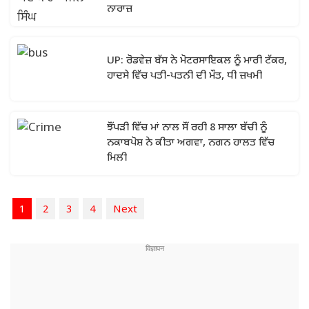
ਨਾਰਾਜ਼
UP: ਰੋਡਵੇਜ਼ ਬੱਸ ਨੇ ਮੋਟਰਸਾਇਕਲ ਨੂੰ ਮਾਰੀ ਟੱਕਰ,
ਹਾਦਸੇ ਵਿੱਚ ਪਤੀ-ਪਤਨੀ ਦੀ ਮੌਤ, ਧੀ ਜ਼ਖਮੀ
ਝੌਂਪੜੀ ਵਿੱਚ ਮਾਂ ਨਾਲ ਸੌਂ ਰਹੀ 8 ਸਾਲਾ ਬੱਚੀ ਨੂੰ
ਨਕਾਬਪੋਸ਼ ਨੇ ਕੀਤਾ ਅਗਵਾ, ਨਗਨ ਹਾਲਤ ਵਿੱਚ
ਮਿਲੀ
1
2
3
4
Next