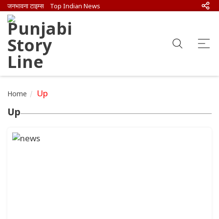
जनभावना टाइम्स
Top Indian News
Up
Home
Up