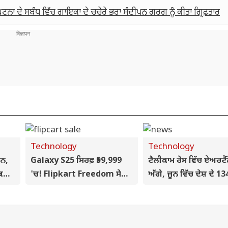
ਟਨਾ ਦੇ ਸਬੰਧ ਵਿੱਚ ਗਾਇਕਾ ਦੇ ਚਚੇਰੇ ਭਰਾ ਸੰਦੀਪਨ ਗਰਗ ਨੂੰ ਕੀਤਾ ਗ੍ਰਿਫ਼ਤਾਰ
Technology
Technology
ਨ,
Galaxy S25 ਸਿਰਫ਼ ₹59,999
ਟੈਲੀਕਾਮ ਰੇਸ ਵਿੱਚ ਏਅਰਟੈ
 ਕਈ
'ਚ! Flipkart Freedom ਸੇਲ
ਅੱਗੇ, ਜੂਨ ਵਿੱਚ ਦੇਸ਼ ਦੇ 13
'ਚ ਮਿਲਣਗੇ ਬੰਪਰ ਡਿਸਕਾਊਂਟ
ਕਰੋੜ ਟੈਲੀਫੋਨ ਉਪਭੋਗਤਾਵਾ
ਪੁੱਜੀ ਗਿਣਤੀ