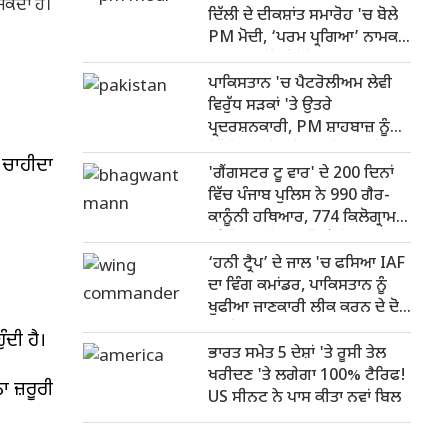
ਸਕਦਾ ਹੈ।
ਦਿੱਲੀ ਦੇ ਦੀਕਸ਼ਾਂਤ ਸਮਾਰੋਹ 'ਚ ਬੋਲੇ
PM ਮੋਦੀ, ‘ਪਰਮ ਪ੍ਰਗਿਆ’ ਨਾਮਕ
AI ਸੁਪਰਕੰਪਿਊਟਿੰਗ ਸਹੂਲਤ ਦਾ
ਉਦਘਾਟਨ
ਪਾਕਿਸਤਾਨ 'ਚ ਪੈਟਰੋਲੀਅਮ ਲੇਵੀ
ਵਿਰੁੱਧ ਸੜਕਾਂ 'ਤੇ ਉਤਰੇ
ਪ੍ਰਦਰਸ਼ਨਕਾਰੀ, PM ਸ਼ਾਹਬਾਜ਼ ਨੂੰ
ਦਿੱਤੀ ਧਮਕੀ- 'ਜੇਕਰ ਮੰਗਾਂ ਨਹੀਂ
 ਚਾਹੀਦਾ
ਮੰਨੀਆਂ ਤਾਂ..
'ਗੈਂਗਸਟਰ ਟੂ ਵਾਰ' ਦੇ 200 ਦਿਨਾਂ
ਵਿੱਚ ਪੰਜਾਬ ਪੁਲਿਸ ਨੇ 990 ਗੈਰ-
ਕਾਨੂੰਨੀ ਹਥਿਆਰ, 774 ਕਿਲੋਗ੍ਰਾਮ
ਹੈਰੋਇਨ ਅਤੇ 15 ਹੱਥਗੋਲੇ ਬਰਾਮਦ
ਕੀਤੇ
‘ਹਨੀ ਟ੍ਰੈਪ’ ਦੇ ਜਾਲ 'ਚ ਫਸਿਆ IAF
ਦਾ ਵਿੰਗ ਕਮਾਂਡਰ, ਪਾਕਿਸਤਾਨ ਨੂੰ
ਖੁਫੀਆ ਜਾਣਕਾਰੀ ਲੀਕ ਕਰਨ ਦੇ ਦੋਸ਼
'ਚ ਗ੍ਰਿਫਤਾਰ
ੰਦੀ ਹੈ।
ਭਾਰਤ ਸਮੇਤ 5 ਦੇਸ਼ਾਂ 'ਤੇ ਰੂਸੀ ਤੇਲ
ਖਰੀਦਣ 'ਤੇ ਲਗੇਗਾ 100% ਟੈਰਿਫ!
 ਜ਼ਰੂਰੀ
US ਸੀਨਟ ਨੇ ਪਾਸ ਕੀਤਾ ਨਵਾਂ ਬਿਲ