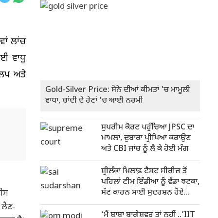
ਾਂ ਲਾਂਚ
ਲਈ ਵਾਧੂ
ਕਲਪ ਅਤੇ
Gold-Silver Price: ਸੋਨੇ ਦੀਆਂ ਕੀਮਤਾਂ 'ਚ ਮਾਮੂਲੀ
ਵਾਧਾ, ਚਾਂਦੀ ਦੇ ਰੇਟਾਂ 'ਚ ਆਈ ਨਰਮੀ
ਸੁਪਰੀਮ ਕੋਰਟ ਪਹੁੰਚਿਆ JPSC ਦਾ
ਮਾਮਲਾ, ਦੁਬਾਰਾ ਪ੍ਰੀਖਿਆ ਕਰਾਉਣ
ਅਤੇ CBI ਜਾਂਚ ਨੂੰ ਲੈ ਕੇ ਹੋਈ ਮੰਗ
ਸ਼੍ਰੀਲੰਕਾ ਖ਼ਿਲਾਫ਼ ਟੈਸਟ ਸੀਰੀਜ਼ ਤੋਂ
ਪਹਿਲਾਂ ਟੀਮ ਇੰਡੀਆ ਨੂੰ ਵੱਡਾ ਝਟਕਾ,
ਸੱਟ ਕਾਰਨ ਸਾਈ ਸੁਦਰਸ਼ਨ ਹੋਏ
ਾਈਸ
ਬਾਹਰ
 ਲੈਣ-
‘ਮੈਂ ਬਾਬਾ ਬਾਗੇਸ਼ਵਰ ਤਾਂ ਨਹੀਂ ..’IIT