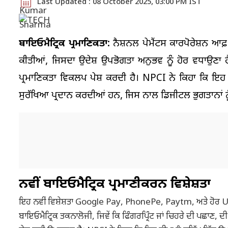
Last Updated : 08 October 2025, 03:00 PM IST
ਬਾਇਓਮੈਟ੍ਰਿਕ ਪ੍ਰਮਾਣਿਕਤਾ:
ਨੈਸ਼ਨਲ ਪੇਮੈਂਟਸ ਕਾਰਪੋਰੇਸ਼ਨ ਆਫ
ਕੀਤੀਆਂ, ਜਿਸਦਾ ਉਦੇਸ਼ ਉਪਭੋਗਤਾ ਅਨੁਭਵ ਨੂੰ ਹੋਰ ਵਧਾਉਣਾ
ਪ੍ਰਮਾਣਿਕਤਾ ਵਿਕਲਪ ਪੇਸ਼ ਕਰਦੀ ਹੈ। NPCI ਨੇ ਕਿਹਾ ਕਿ ਇਹ ਨਵ
ਸੁਰੱਖਿਆ ਪ੍ਰਦਾਨ ਕਰਦੀਆਂ ਹਨ, ਜਿਸ ਨਾਲ ਡਿਜੀਟਲ ਭੁਗਤਾਨਾਂ ਨ
ਨਵੀਂ ਬਾਇਓਮੈਟ੍ਰਿਕ ਪ੍ਰਮਾਣੀਕਰਨ ਵਿਸ਼ੇਸ਼ਤਾ
ਇਹ ਨਵੀਂ ਵਿਸ਼ੇਸ਼ਤਾ Google Pay, PhonePe, Paytm, ਅਤੇ ਹੋਰ UP
ਬਾਇਓਮੈਟ੍ਰਿਕ ਤਕਨਾਲੋਜੀ, ਜਿਵੇਂ ਕਿ ਫਿੰਗਰਪ੍ਰਿੰਟ ਜਾਂ ਚਿਹਰੇ ਦੀ ਪਛਾਣ, 