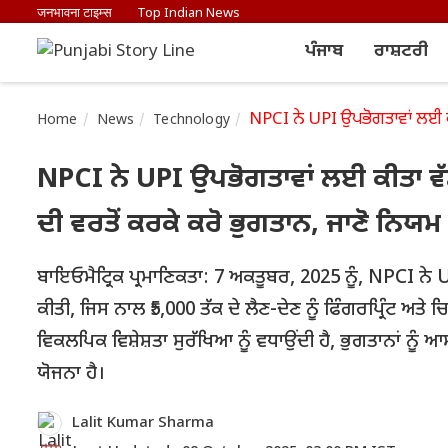
जनभावना टाइम्स
Top Indian News
ਪੰਜਾਬ
ਰਾਸ਼ਟਰੀ
NPCI ਨੇ UPI ਉਪਭੋਗਤਾਵਾਂ ਲਈ ਕੀਤ
Home
News
Technology
NPCI ਨੇ UPI ਉਪਭੋਗਤਾਵਾਂ ਲਈ ਕੀਤਾ ਵੱਡ
ਦੀ ਵਰਤੋਂ ਕਰਕੇ ਕਰੋ ਭੁਗਤਾਨ, ਜਾਣੋ ਨਿਯਮ ਕ
ਬਾਇਓਮੈਟ੍ਰਿਕ ਪ੍ਰਮਾਣਿਕਤਾ: 7 ਅਕਤੂਬਰ, 2025 ਨੂੰ, NPCI ਨੇ U
ਕੀਤੀ, ਜਿਸ ਨਾਲ ₹5,000 ਤੱਕ ਦੇ ਲੈਣ-ਦੇਣ ਨੂੰ ਫਿੰਗਰਪ੍ਰਿੰਟ 
ਵਿਕਲਪਿਕ ਵਿਸ਼ੇਸ਼ਤਾ ਸੁਰੱਖਿਆ ਨੂੰ ਵਧਾਉਂਦੀ ਹੈ, ਭੁਗਤਾਨਾਂ ਨੂੰ 
ਯੋਜਨਾ ਹੈ।
Lalit Kumar Sharma