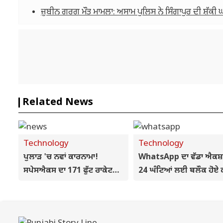
ਜ਼ੁਬੀਨ ਗਰਗ ਮੌਤ ਮਾਮਲਾ: ਅਸਾਮ ਪੁਲਿਸ ਨੇ ਸਿੰਗਾਪੁਰ ਦੀ ਸ਼ੱਕੀ ਘ
Related News
Technology
Technology
ਪੁਲਾੜ 'ਚ ਨਵਾਂ ਕਾਰਨਾਮਾ!
WhatsApp ਦਾ ਵੱਡਾ ਐਕਸ਼
ਸਪੇਸਐਕਸ ਦਾ 171 ਫੁੱਟ ਰਾਕੇਟ
24 ਘੰਟਿਆਂ ਲਈ ਬਲੌਕ ਹੋਏ
ਹਵਾ 'ਚ ਹੀ ਫੜੇਗਾ 'ਚੌਪਸਟਿਕ'
ਯੂਜ਼ਰਾਂ ਦੇ ਅਕਾਊਂਟ
ਟਾਵਰ