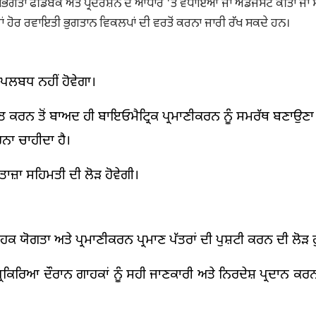
ਪਭੋਗਤਾ ਫੀਡਬੈਕ ਅਤੇ ਪ੍ਰਦਰਸ਼ਨ ਦੇ ਆਧਾਰ 'ਤੇ ਵਧਾਇਆ ਜਾਂ ਐਡਜਸਟ ਕੀਤਾ ਜਾ 
ਾਂ ਹੋਰ ਰਵਾਇਤੀ ਭੁਗਤਾਨ ਵਿਕਲਪਾਂ ਦੀ ਵਰਤੋਂ ਕਰਨਾ ਜਾਰੀ ਰੱਖ ਸਕਦੇ ਹਨ।
 ਉਪਲਬਧ ਨਹੀਂ ਹੋਵੇਗਾ।
ਾਪਤ ਕਰਨ ਤੋਂ ਬਾਅਦ ਹੀ ਬਾਇਓਮੈਟ੍ਰਿਕ ਪ੍ਰਮਾਣੀਕਰਨ ਨੂੰ ਸਮਰੱਥ ਬਣਾਉਣਾ
ਨਾ ਚਾਹੀਦਾ ਹੈ।
ਤਾਜ਼ਾ ਸਹਿਮਤੀ ਦੀ ਲੋੜ ਹੋਵੇਗੀ।
ਕ ਯੋਗਤਾ ਅਤੇ ਪ੍ਰਮਾਣੀਕਰਨ ਪ੍ਰਮਾਣ ਪੱਤਰਾਂ ਦੀ ਪੁਸ਼ਟੀ ਕਰਨ ਦੀ ਲੋੜ ਹੁ
ਕਿਰਿਆ ਦੌਰਾਨ ਗਾਹਕਾਂ ਨੂੰ ਸਹੀ ਜਾਣਕਾਰੀ ਅਤੇ ਨਿਰਦੇਸ਼ ਪ੍ਰਦਾਨ ਕਰਨਾ