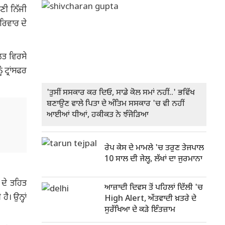
ਣੀ ਨਿੱਜੀ
ਰਿਵਾਰ ਦੇ
ਲਤ ਵਿਰਸੇ
ਟ੍ਰਾਂਸਫਰ
'ਤੁਸੀਂ ਸਸਕਾਰ ਕਰ ਦਿਓ, ਸਾਡੇ ਕੋਲ ਸਮਾਂ ਨਹੀਂ..' ਭਵਿੱਖ
ਬਣਾਉਣ ਵਾਲੇ ਪਿਤਾ ਦੇ ਅੰਤਿਮ ਸਸਕਾਰ 'ਚ ਵੀ ਨਹੀਂ
ਆਈਆਂ ਧੀਆਂ, ਹਕੀਕਤ ਨੇ ਝੰਜੋੜਿਆ
ਰੇਪ ਕੇਸ ਦੇ ਮਾਮਲੇ 'ਚ ਤਰੁਣ ਤੇਜਪਾਲ
10 ਸਾਲ ਦੀ ਜੇਲ੍ਹ, ਲੱਖਾਂ ਦਾ ਜੁਰਮਾਨਾ
ਦੇ ਤਹਿਤ
ਆਜ਼ਾਦੀ ਦਿਵਸ ਤੋਂ ਪਹਿਲਾਂ ਦਿੱਲੀ 'ਚ
। ਉਨ੍ਹਾਂ
High Alert, ਅੱਤਵਾਦੀ ਖ਼ਤਰੇ ਦੇ
ਸੁਰੱਖਿਆ ਦੇ ਕੜੇ ਇੰਤਜ਼ਾਮ