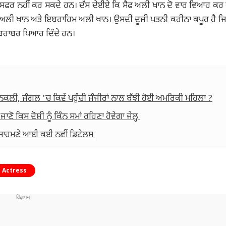
ਰਾਂਸਫਰ ਨਹੀਂ ਕਰ ਸਕਦੇ ਹਨ। ਦੱਸ ਦੇਈਏ ਕਿ ਸੈਫ ਅਲੀ ਖਾਨ ਦੋ ਵਾਰ ਵਿਆਹ ਕਰ ਚ
ਸਾਰਾ ਅਲੀ ਖਾਨ ਅਤੇ ਇਬਰਾਹਿਮ ਅਲੀ ਖਾਨ। ਉਸਦੀ ਦੂਜੀ ਪਤਨੀ ਕਰੀਨਾ ਕਪੂਰ ਹੈ ਜ
ੂੰ ਬਰਾਬਰ ਪਿਆਰ ਦਿੰਦੇ ਹਨ।
ਲੀ, ਜੰਗਲ 'ਚ ਕਿਵੇਂ ਪਹੁੰਚੀ ਜੰਜੀਰਾਂ ਨਾਲ ਬੱਝੀ ਹੋਈ ਅਮਰਿਕੀ ਮਹਿਲਾ ?
ੋ ਕਿਸ ਦੋਸ਼ੀ ਨੂੰ ਕਿੰਨ ਸਮਾਂ ਰਹਿਣਾ ਹੋਵੇਗਾ ਜੇਲ੍ਹ
, ਸਾਹਮਣੇ ਆਈ ਕਈ ਨਵੀਂ ਡਿਟੇਲਸ
 Actress