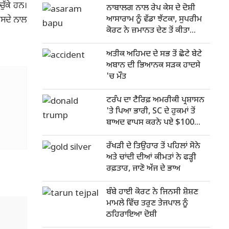
ੁੱਕੇ ਹਨ।
ਨਾਬਾਲਗ ਨਾਲ ਰੇਪ ਕੇਸ ਦੇ ਦੋਸ਼ੀ
ਆਸਾਰਾਮ ਨੂੰ ਵੱਡਾ ਝੱਟਕਾ, ਸੁਪਰੀਮ
ਿਸਦੇ ਨਾਲ
ਕੋਰਟ ਨੇ ਜ਼ਮਾਨਤ ਦੇਣ ਤੋਂ ਕੀਤਾ
ਇਨਕਾਰ
ਅਤੀਕ ਅਹਿਮਦ ਦੇ ਸਭ ਤੋਂ ਛੋਟੇ ਬੇਟੇ
ਅਬਾਨ ਦੀ ਭਿਆਨਕ ਸੜਕ ਹਾਦਸੇ
'ਚ ਮੌਤ
ਟਰੰਪ ਦਾ ਟੈਰਿਫ਼ ਅਮਰੀਕੀ ਪ੍ਰਸ਼ਾਸਨ
'ਤੇ ਪਿਆ ਭਾਰੀ, SC ਦੇ ਹੁਕਮਾਂ ਤੋਂ
ਬਾਅਦ ਵਾਪਸ ਕਰਨੇ ਪਏ $100
ਅਰਬ
ਰੱਖੜੀ ਦੇ ਤਿਉਹਾਰ ਤੋਂ ਪਹਿਲਾਂ ਸੋਨੇ
ਅਤੇ ਚਾਂਦੀ ਦੀਆਂ ਕੀਮਤਾਂ ਨੇ ਫੜ੍ਹੀ
ਰਫ਼ਤਾਰ, ਜਾਣੋ ਅੱਜ ਦੇ ਭਾਅ
ਬੰਬੇ ਹਾਈ ਕੋਰਟ ਨੇ ਜਿਨਸੀ ਸ਼ੋਸ਼ਣ
ਮਾਮਲੇ ਵਿੱਚ ਤਰੁਣ ਤੇਜਪਾਲ ਨੂੰ
ਠਹਿਰਾਇਆ ਦੋਸ਼ੀ