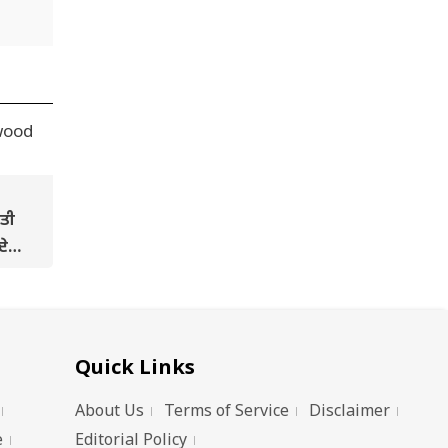
ੀਤੀ
ਦੇ
Quick Links
About Us
Terms of Service
Disclaimer
e
Editorial Policy