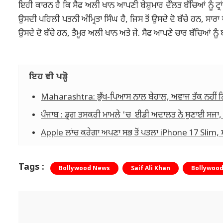
ਇਹੀ ਕਾਰਨ ਹੈ ਕਿ ਸੈਫ ਅਲੀ ਖਾਨ ਆਪਣੀ ਬੇਸ਼ੁਮਾਰ ਦੌਲਤ ਬੱਚਿਆਂ ਨੂੰ ਟ੍
ਉਸਦੀ ਪਹਿਲੀ ਪਤਨੀ ਅੰਮ੍ਰਿਤਾ ਸਿੰਘ ਹੈ, ਜਿਸ ਤੋਂ ਉਸਦੇ ਦੋ ਬੱਚੇ ਹਨ, 
ਉਸਦੇ ਦੋ ਬੱਚੇ ਹਨ, ਤੈਮੂਰ ਅਲੀ ਖਾਨ ਅਤੇ ਜੇ. ਸੈਫ ਆਪਣੇ ਚਾਰ ਬੱਚਿਆਂ ਨ
ਇਹ ਵੀ ਪੜ੍ਹੋ
Maharashtra: ਭੁੱਖ-ਪਿਆਸ ਨਾਲ ਬੇਹਾਲ, ਅਵਾਜ ਤੱਕ ਨਹੀਂ ਨਿਕ
ਪੰਜਾਬ : ਡ੍ਰਗ ਤਸਕਰੀ ਮਾਮਲੇ 'ਚ ਈਡੀ ਅਦਾਲਤ ਨੇ ਸੁਣਾਈ ਸਜਾ, ਜਾਣ
Apple ਲਾਂਚ ਕਰੇਗਾ ਅਪਣਾ ਸਭ ਤੋਂ ਪਤਲਾ iPhone 17 Slim
Tags :
Bollywood News
Saif Ali Khan
Bollywood