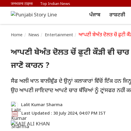
जनभावना टाइम्स
Top Indian News
ਪੰਜਾਬ
ਰਾਸ਼ਟਰੀ
ਆਪਣੀ ਬੇਅੰਤ ਦੋਲਤ ਚੋਂ ਫੁਟੀ ਕ
Home
News
Entertainment
ਆਪਣੀ ਬੇਅੰਤ ਦੋਲਤ ਚੋਂ ਫੁਟੀ ਕੌੜੀ ਵੀ ਚਾ
ਜਾਣੋ ਕਾਰਨ ?
ਸੈਫ ਅਲੀ ਖਾਨ ਬਾਲੀਵੁੱਡ ਦੇ ਉਨ੍ਹਾਂ ਕਲਾਕਾਰਾਂ ਵਿੱਚੋਂ ਇੱਕ ਹਨ ਜ
ਉਹ ਆਪਣੀ ਜਾਇਦਾਦ ਆਪਣੇ ਚਾਰ ਬੱਚਿਆਂ ਨੂੰ ਟ੍ਰਾਂਸਫਰ ਨਹੀਂ ਕਰ
Lalit Kumar Sharma
Last Updated : 30 July 2024, 04:07 PM IST