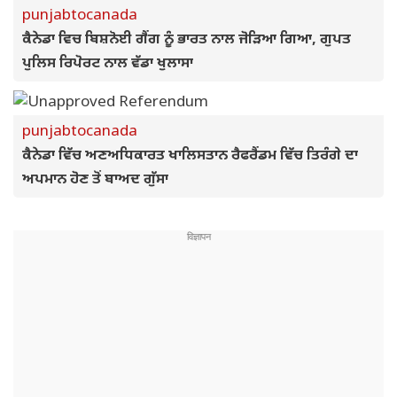
punjabtocanada
ਕੈਨੇਡਾ ਵਿਚ ਬਿਸ਼ਨੋਈ ਗੈਂਗ ਨੂੰ ਭਾਰਤ ਨਾਲ ਜੋੜਿਆ ਗਿਆ, ਗੁਪਤ
ਪੁਲਿਸ ਰਿਪੋਰਟ ਨਾਲ ਵੱਡਾ ਖੁਲਾਸਾ
punjabtocanada
ਕੈਨੇਡਾ ਵਿੱਚ ਅਣਅਧਿਕਾਰਤ ਖਾਲਿਸਤਾਨ ਰੈਫਰੈਂਡਮ ਵਿੱਚ ਤਿਰੰਗੇ ਦਾ
ਅਪਮਾਨ ਹੋਣ ਤੋਂ ਬਾਅਦ ਗੁੱਸਾ