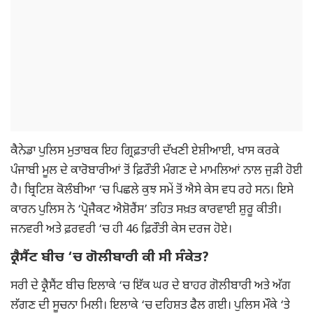
ਕੈਨੇਡਾ ਪੁਲਿਸ ਮੁਤਾਬਕ ਇਹ ਗ੍ਰਿਫ਼ਤਾਰੀ ਦੱਖਣੀ ਏਸ਼ੀਆਈ, ਖਾਸ ਕਰਕੇ
ਪੰਜਾਬੀ ਮੂਲ ਦੇ ਕਾਰੋਬਾਰੀਆਂ ਤੋਂ ਫ਼ਿਰੌਤੀ ਮੰਗਣ ਦੇ ਮਾਮਲਿਆਂ ਨਾਲ ਜੁੜੀ ਹੋਈ
ਹੈ। ਬ੍ਰਿਟਿਸ਼ ਕੋਲੰਬੀਆ ‘ਚ ਪਿਛਲੇ ਕੁਝ ਸਮੇਂ ਤੋਂ ਐਸੇ ਕੇਸ ਵਧ ਰਹੇ ਸਨ। ਇਸੇ
ਕਾਰਨ ਪੁਲਿਸ ਨੇ ‘ਪ੍ਰੋਜੈਕਟ ਐਸ਼ੋਰੈਂਸ’ ਤਹਿਤ ਸਖ਼ਤ ਕਾਰਵਾਈ ਸ਼ੁਰੂ ਕੀਤੀ।
ਜਨਵਰੀ ਅਤੇ ਫ਼ਰਵਰੀ ‘ਚ ਹੀ 46 ਫ਼ਿਰੌਤੀ ਕੇਸ ਦਰਜ ਹੋਏ।
ਕ੍ਰੈਸੈਂਟ ਬੀਚ ‘ਚ ਗੋਲੀਬਾਰੀ ਕੀ ਸੀ ਸੰਕੇਤ?
ਸਰੀ ਦੇ ਕ੍ਰੈਸੈਂਟ ਬੀਚ ਇਲਾਕੇ ‘ਚ ਇੱਕ ਘਰ ਦੇ ਬਾਹਰ ਗੋਲੀਬਾਰੀ ਅਤੇ ਅੱਗ
ਲੱਗਣ ਦੀ ਸੂਚਨਾ ਮਿਲੀ। ਇਲਾਕੇ ‘ਚ ਦਹਿਸ਼ਤ ਫੈਲ ਗਈ। ਪੁਲਿਸ ਮੌਕੇ ‘ਤੇ