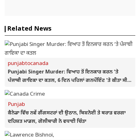
Related News
punjabtocanada
Punjabi Singer Murder: ਵਿਆਹ ਤੋਂ ਇਨਕਾਰ ਕਰਨ ‘ਤੇ
ਪੰਜਾਬੀ ਗਾਇਕਾ ਦਾ ਕਤਲ, 6 ਦਿਨ ਪਹਿਲਾਂ ਗਨਪੌਇੰਟ ‘ਤੇ ਕੀਤਾ ਸੀ
ਕਿਡਨੈਪ; ਨਹਿਰ ‘ਚੋਂ ਮਿਲੀ ਲਾਸ਼
Punjab
ਕੈਨੇਡਾ ਵਿੱਚ ਨਵੇਂ ਗੈਂਗਸਟਰਾਂ ਦੀ ਉਠਾਨ, ਬਿਸ਼ਨੋਈ ਤੇ ਬਰਾੜ ਵਰਗਾ
ਦਹਿਸ਼ਤ ਮਾਡਲ, ਗੋਲੀਬਾਰੀ ਨੇ ਵਧਾਈ ਚਿੰਤਾ