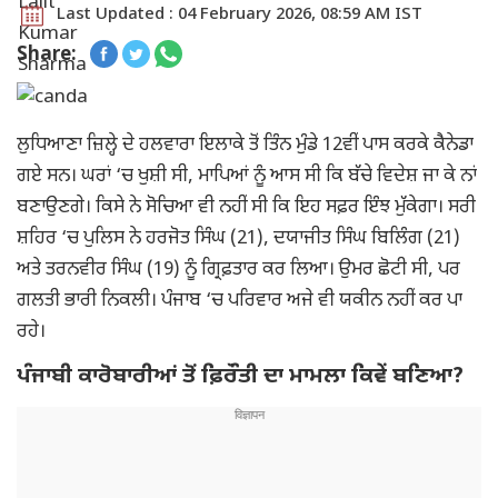
Last Updated : 04 February 2026, 08:59 AM IST
Share:
ਲੁਧਿਆਣਾ ਜ਼ਿਲ੍ਹੇ ਦੇ ਹਲਵਾਰਾ ਇਲਾਕੇ ਤੋਂ ਤਿੰਨ ਮੁੰਡੇ 12ਵੀਂ ਪਾਸ ਕਰਕੇ ਕੈਨੇਡਾ
ਗਏ ਸਨ। ਘਰਾਂ ‘ਚ ਖੁਸ਼ੀ ਸੀ, ਮਾਪਿਆਂ ਨੂੰ ਆਸ ਸੀ ਕਿ ਬੱਚੇ ਵਿਦੇਸ਼ ਜਾ ਕੇ ਨਾਂ
ਬਣਾਉਣਗੇ। ਕਿਸੇ ਨੇ ਸੋਚਿਆ ਵੀ ਨਹੀਂ ਸੀ ਕਿ ਇਹ ਸਫ਼ਰ ਇੰਝ ਮੁੱਕੇਗਾ। ਸਰੀ
ਸ਼ਹਿਰ ‘ਚ ਪੁਲਿਸ ਨੇ ਹਰਜੋਤ ਸਿੰਘ (21), ਦਯਾਜੀਤ ਸਿੰਘ ਬਿਲਿੰਗ (21)
ਅਤੇ ਤਰਨਵੀਰ ਸਿੰਘ (19) ਨੂੰ ਗ੍ਰਿਫ਼ਤਾਰ ਕਰ ਲਿਆ। ਉਮਰ ਛੋਟੀ ਸੀ, ਪਰ
ਗਲਤੀ ਭਾਰੀ ਨਿਕਲੀ। ਪੰਜਾਬ ‘ਚ ਪਰਿਵਾਰ ਅਜੇ ਵੀ ਯਕੀਨ ਨਹੀਂ ਕਰ ਪਾ
ਰਹੇ।
ਪੰਜਾਬੀ ਕਾਰੋਬਾਰੀਆਂ ਤੋਂ ਫ਼ਿਰੌਤੀ ਦਾ ਮਾਮਲਾ ਕਿਵੇਂ ਬਣਿਆ?