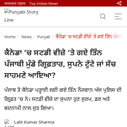
जनभावना टाइम्स
Top Indian News
ਕੈਨੇਡਾ ‘ਚ ਸਟਡੀ ਵੀਜ਼ੇ ‘ਤੇ ਗਏ ਤਿੰਨ ਪੰਜਾਬੀ 
Home
News
Punjab
ਕੈਨੇਡਾ ‘ਚ ਸਟਡੀ ਵੀਜ਼ੇ ‘ਤੇ ਗਏ ਤਿੰਨ
ਪੰਜਾਬੀ ਮੁੰਡੇ ਗ੍ਰਿਫ਼ਤਾਰ, ਸੁਪਨੇ ਟੁੱਟੇ ਜਾਂ ਸੱਚ
ਸਾਹਮਣੇ ਆਇਆ?
ਪੰਜਾਬ ਤੋਂ ਕੈਨੇਡਾ ਪੜ੍ਹਾਈ ਲਈ ਗਏ ਤਿੰਨ ਨੌਜਵਾਨ ਅੱਜ ਪੁਲਿਸ ਦੀ
ਗ੍ਰਿਫ਼ਤ ‘ਚ ਨੇ। ਸਟਡੀ ਵੀਜ਼ੇ ਦਾ ਸੁਪਨਾ ਹੁਣ ਜੁਰਮ, ਡਰ ਅਤੇ
ਬਦਨਾਮੀ ਨਾਲ ਜੁੜ ਗਿਆ।
Lalit Kumar Sharma