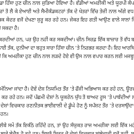
ਡਾ ਹਿੱਸਾ ਹੁਣ ਚੀਨ ਨਾਲ ਜੁੜਿਆ ਹੋਇਆ ਹੈ। ਵੱਡੀਆਂ ਅਮਰੀਕੀ ਅਤੇ ਯੂਰਪੀ ਕੰ
 ਤੋਂ ਲੈ ਕੇ ਏਆਈ ਅਤੇ ਸੈਮੀਕੰਡਕਟਰਾਂ ਤੱਕ ਦੇ ਖੇਤਰਾਂ ਵਿੱਚ ਤੇਜ਼ੀ ਨਾਲ ਅੱਗੇ ਵਧ
ਕ ਕੇਂਦਰ ਵਜੋਂ ਦੇਖਣਾ ਸ਼ੁਰੂ ਕਰ ਰਹੇ ਹਨ। ਜੇਕਰ ਇਹ ਗਤੀ ਆਉਣ ਵਾਲੇ ਸਾਲਾਂ ਵ
ੋ ਸਕਦਾ ਹੈ।
ੱਲ ਕਰਦੀਆਂ ਹਨ, ਪਰ ਉਹ ਨਹੀਂ ਕਰ ਸਕਦੀਆਂ। ਚੀਨ ਸਿਰਫ਼ ਇੱਕ ਬਾਜ਼ਾਰ ਤੋਂ ਵੱ
ਸਪਲਾਈ ਤੱਕ, ਦੁਨੀਆ ਦਾ ਬਹੁਤ ਸਾਰਾ ਹਿੱਸਾ ਚੀਨ 'ਤੇ ਨਿਰਭਰ ਕਰਦਾ ਹੈ। ਇਹ ਆਰਥ
ਰਨ ਹੈ ਕਿ ਅਮਰੀਕਾ ਹੁਣ ਚੀਨ ਨਾਲ ਲੜਦੇ ਹੋਏ ਵੀ ਉਸ ਨਾਲ ਵਪਾਰ ਕਰਨ ਲਈ ਮਜਬ
ੰਨਿਆ ਜਾਂਦਾ ਹੈ। ਦੋਵੇਂ ਦੇਸ਼ ਨਿਯਮਿਤ ਤੌਰ 'ਤੇ ਫੌਜੀ ਅਭਿਆਸ ਕਰ ਰਹੇ ਹਨ, ਊਰਜ
ਰ ਰਹੇ ਹਨ। ਜਦੋਂ ਪੱਛਮੀ ਦੇਸ਼ਾਂ ਨੇ ਯੂਕਰੇਨ ਯੁੱਧ ਤੋਂ ਬਾਅਦ ਰੂਸ 'ਤੇ ਪਾਬੰਦੀਆ
ਾਂ ਦੇਸ਼ਾਂ ਵਿਚਕਾਰ ਰਣਨੀਤਕ ਭਾਈਵਾਲੀ ਦੇ ਡੂੰਘੇ ਹੋਣ ਨੂੰ ਸਪੱਸ਼ਟ ਤੌਰ 'ਤੇ ਦਰਸਾਉਂਦਾ
ੇ ਹਨ।
ੰਬੇ ਸਮੇਂ ਤੱਕ ਇਕੱਠੇ ਰਹਿੰਦੇ ਹਨ, ਤਾਂ ਉਹ ਸੰਯੁਕਤ ਰਾਜ ਅਮਰੀਕਾ ਲਈ ਇੱਕ ਮ