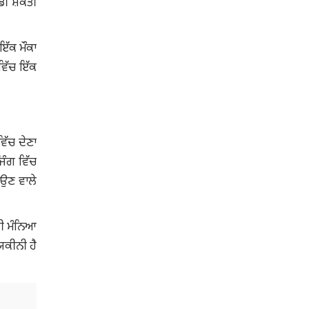
ੱਡੀ ਸ਼ਕਤੀ
ਇੱਕ ਮੌਕਾ
 ਵਿੱਚ ਇੱਕ
ਿੱਚ ਦੇਣਾ
ਜਿੰਗ ਵਿੱਚ
ਆਉਣ ਵਾਲੇ
ਲੀ ਮੰਨਿਆ
ਯਕੀਨੀ ਹੈ