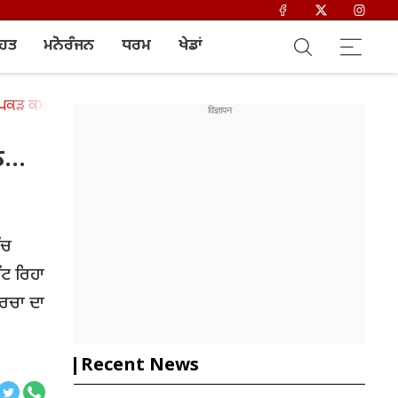
ਿਹਤ
ਮਨੋਰੰਜਨ
ਧਰਮ
ਖੇਡਾਂ
 ਕਮਜ਼ੋਰ ਤੇ ਦੁਨੀਆ ਨੂੰ ਮਿਲ ਰਿਹਾ ਨਵਾਂ ਪਾਵਰ ਸੈਂਟਰ?
ਿਨ…
ੱਚ
ੱਟ ਰਿਹਾ
ਰਚਾ ਦਾ
Recent News