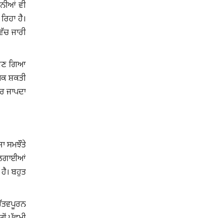
ਪਨੀਆਂ ਵੀ
 ਰਿਹਾ ਹੈ।
ਿੱਚ ਜਾਰੀ
ਧ ਬਣ ਗਿਆ
ਿਕ ਸ਼ਕਤੀ
ੂਰ ਜਾਪਦਾ
ਾ ਸਮਝੌਤੇ
ਂ ਲਗਾਈਆਂ
 ਹੈ। ਬਹੁਤ
ਹੱਤਵਪੂਰਨ