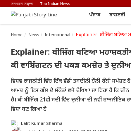
जनभावना टाइम्स
Top Indian News
ਪੰਜਾਬ
ਰਾਸ਼ਟਰੀ
Explainer: ਬੀਜਿੰਗ ਬਣਿਆ ਮਹਾ
Home
News
International
Explainer: ਬੀਜਿੰਗ ਬਣਿਆ ਮਹਾਸ਼ਕਤੀਆਂ
ਕੀ ਵਾਸ਼ਿੰਗਟਨ ਦੀ ਪਕੜ ਕਮਜ਼ੋਰ ਤੇ ਦੁਨੀਆ 
ਵਿਸ਼ਵ ਰਾਜਨੀਤੀ ਵਿੱਚ ਇੱਕ ਵੱਡੀ ਤਬਦੀਲੀ ਹੌਲੀ-ਹੌਲੀ ਸਪੱਸ਼ਟ ਹੋ 
ਆਮਦ ਨੂੰ ਇਸ ਗੱਲ ਦੇ ਸੰਕੇਤਾਂ ਵਜੋਂ ਦੇਖਿਆ ਜਾ ਰਿਹਾ ਹੈ ਕਿ ਚੀਨ ਵ
ਹੈ। ਕੀ ਬੀਜਿੰਗ 21ਵੀਂ ਸਦੀ ਵਿੱਚ ਦੁਨੀਆ ਦੀ ਨਵੀਂ ਰਾਜਨੀਤ
ਵਿਸ਼ਾ ਬਣ ਗਿਆ ਹੈ।
Lalit Kumar Sharma