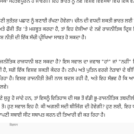
ੂਮਿਕਾ ਮਹੱਤਵਪੂਰਨ ਹੋ ਜਾਵੇਗੀ। ਇਹ ਭਾਰਤ ਨੂੰ ਨਵੇਂ ਵਿਸ਼ਵ ਵਿਵਸਥਾ ਵਿੱਚ ਇੱਕ ਵ
ਂ ਆਪਣੀ ਸੁਤੰਤਰ ਪਛਾਣ ਨੂੰ ਬਣਾਈ ਰੱਖਣਾ ਹੋਵੇਗਾ। ਚੀਨ ਦੀ ਵਧਦੀ ਸ਼ਕਤੀ ਭਾਰਤ ਲਈ 
ਫੌਜੀ ਤੌਰ 'ਤੇ ਮਜ਼ਬੂਤ ​​ਕਰਦਾ ਹੈ, ਤਾਂ ਇਹ ਏਸ਼ੀਆ ਦੇ ਨਵੇਂ ਰਾਜਨੀਤਿਕ ਦ੍ਰਿਸ਼
 ਨੀਤੀ ਦੀ ਇੱਕ ਸੱਚੀ ਪ੍ਰੀਖਿਆ ਸਾਬਤ ਹੋ ਸਕਦਾ ਹੈ।
 ਰਾਜਨੀਤਿਕ ਰਾਜਧਾਨੀ ਬਣ ਸਕਦਾ ਹੈ? ਇਸ ਸਵਾਲ ਦਾ ਜਵਾਬ "ਹਾਂ" ਜਾਂ "ਨਹੀਂ" ਵ
 ਹੈ, ਸਗੋਂ ਇੱਕ ਵਿਸ਼ਵ ਸ਼ਕਤੀ ਕੇਂਦਰ ਹੈ। ਟਰੰਪ ਅਤੇ ਪੁਤਿਨ ਵਰਗੇ ਨੇਤਾਵਾਂ ਦੇ ਬੀ
ਰਿਹਾ ਹੈ। ਵਿਸ਼ਵ ਰਾਜਨੀਤੀ ਤੇਜ਼ੀ ਨਾਲ ਬਦਲ ਰਹੀ ਹੈ, ਅਤੇ ਇਹ ਸੰਭਵ ਹੈ ਕਿ 
 ਲਵੇ।
 ਸ਼ੁਰੂ ਹੋ ਜਾਂਦੇ ਹਨ, ਤਾਂ ਇਸਨੂੰ ਇਤਿਹਾਸ ਦੀ ਸਭ ਤੋਂ ਵੱਡੀ ਭੂ-ਰਾਜਨੀਤਿਕ ਤਬਦੀ
ਨ ਤੋਂ। ਹੁਣ ਸਵਾਲ ਇਹ ਹੈ: ਕੀ ਅਗਲੀ ਸਦੀ ਬੀਜਿੰਗ ਦੀ ਹੋਵੇਗੀ? ਹੁਣ ਲਈ, ਇਹ 
ੱਚ ਆਪਣੀ ਸਥਾਈ ਸੀਟ ਸਥਾਪਤ ਕਰਨ ਦੀ ਤਿਆਰੀ ਵੀ ਕਰ ਰਿਹਾ ਹੈ।