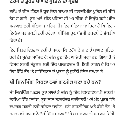
ਟਰੰਪ ਤੋਂ ਤੁਰੰਤ ਬਾਅਦ ਪੁਤਿਨ ਦਾ ਪ੍ਰਵੇਸ਼
ਟਰੰਪ ਦੇ ਚੀਨ ਛੱਡਣ ਤੋਂ ਕੁਝ ਦਿਨ ਬਾਅਦ ਹੀ ਵਲਾਦੀਮੀਰ ਪੁਤਿਨ ਦੀ ਬੀ
ਤੇਜ਼ ਹੋ ਗਈ। ਰੂਸ ਅਤੇ ਚੀਨ ਪਹਿਲਾਂ ਹੀ ਅਮਰੀਕਾ ਦੇ ਵਿਰੁੱਧ ਕਈ ਮੁੱਦਿ
ਮੁਲਾਕਾਤ ਨਹੀਂ ਮੰਨਿਆ ਜਾ ਰਿਹਾ ਹੈ। ਇਹ ਮੰਨਿਆ ਜਾ ਰਿਹਾ ਹੈ ਕਿ ਇਹ 
ਇਕੱਲਾ ਮਹਾਂਸ਼ਕਤੀ ਨਹੀਂ ਰਹੇਗਾ। ਬੀਜਿੰਗ ਹੁਣ ਪੱਛਮੀ ਦਬਦਬੇ ਤੋਂ ਵੱਖਰ
ਰਿਹਾ ਹੈ।
ਇਹ ਸਿਰਫ਼ ਇਤਫ਼ਾਕ ਨਹੀਂ ਹੋ ਸਕਦਾ ਕਿ ਟਰੰਪ ਦੇ ਜਾਣ ਤੋਂ ਬਾਅਦ ਪੁਤਿਨ 
ਰਹੀ ਹੈ। ਸੁਨੇਹਾ ਸਪੱਸ਼ਟ ਹੈ: ਚੀਨ ਹੁਣ ਇੱਕ ਅਜਿਹੀ ਜਗ੍ਹਾ ਬਣ ਗਿਆ ਹੈ ਜਿੱ
ਵਿਸ਼ਵ ਸ਼ਕਤੀ ਸੰਤੁਲਨ ਲਈ ਇੱਕ ਪਲੇਟਫਾਰਮ ਹੈ। ਇਹੀ ਕਾਰਨ ਹੈ ਕਿ ਅ
ਇਹ ਸਿੱਧੇ ਤੌਰ 'ਤੇ ਵਾਸ਼ਿੰਗਟਨ ਦੇ ਪ੍ਰਭਾਵ ਨੂੰ ਚੁਣੌਤੀ ਦਿੰਦਾ ਜਾਪਦਾ ਹੈ।
ਸ਼ੀ ਜਿਨਪਿੰਗ ਕਿਹੜਾ ਨਵਾਂ ਗਠਜੋੜ ਬਣਾ ਰਹੇ ਹਨ?
ਸ਼ੀ ਜਿਨਪਿੰਗ ਪਿਛਲੇ ਕੁਝ ਸਾਲਾਂ ਤੋਂ ਚੀਨ ਨੂੰ ਇੱਕ ਵਿਸ਼ਵਵਿਆਪੀ ਸ
ਏਸ਼ੀਆ ਵਿੱਚ ਨਿਵੇਸ਼, ਰੂਸ ਨਾਲ ਰਣਨੀਤਕ ਭਾਈਵਾਲੀ ਅਤੇ ਮੱਧ ਪੂਰਬ ਵਿੱਚ
ਵਪਾਰਕ ਸ਼ਕਤੀ ਨਹੀਂ ਰਹਿਣਾ ਚਾਹੁੰਦਾ, ਸਗੋਂ ਰਾਜਨੀਤਿਕ ਅਤੇ ਫੌਜੀ ਤੌਰ '
ਬਹੁਤ ਸਾਰੇ ਮਾਹਰਾਂ ਨੇ "ਬੀਜਿੰਗ ਬਲਾਕ" 'ਤੇ ਚਰਚਾ ਕਰਨੀ ਸ਼ੁਰੂ ਕਰ ਦਿੱਤੀ 