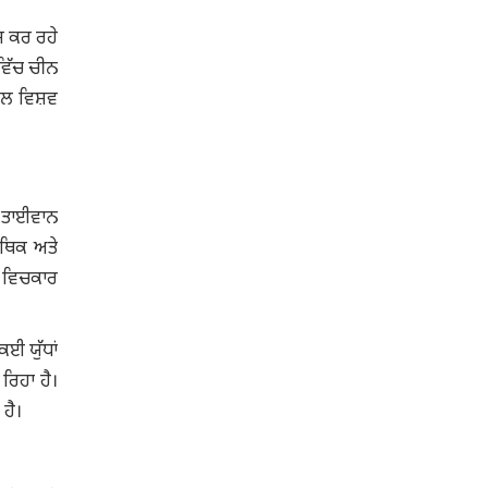
਼ ਕਰ ਰਹੇ
 ਵਿੱਚ ਚੀਨ
ਡਲ ਵਿਸ਼ਵ
ਨ-ਤਾਈਵਾਨ
ਰਥਿਕ ਅਤੇ
ਨ ਵਿਚਕਾਰ
ਈ ਯੁੱਧਾਂ
ਰਿਹਾ ਹੈ।
ਹੈ।