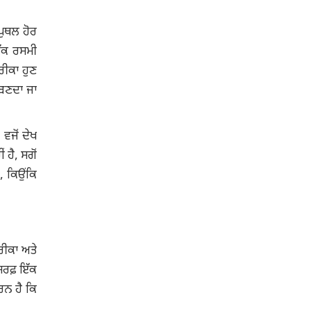
ਪੁਥਲ ਹੋਰ
ਇੱਕ ਰਸਮੀ
ਰੀਕਾ ਹੁਣ
 ਬਣਦਾ ਜਾ
ਵਜੋਂ ਦੇਖ
 ਹੈ, ਸਗੋਂ
, ਕਿਉਂਕਿ
ਰੀਕਾ ਅਤੇ
ਿਰਫ਼ ਇੱਕ
ਰਨ ਹੈ ਕਿ