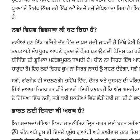
ਚੁਣੌਤੀ ਪੇਸ਼ ਕਰ ਸਕਦੇ ਹਨ। ਇਹੀ ਕਾਰਨ ਹੈ ਕਿ ਪੱਛਮੀ ਦੇਸ਼ ਇਸ ਗੱਠਜੋੜ ਬਾਰ
ਪ੍ਰਭਾਵ ਦੇ ਵਿਰੁੱਧ ਉੱਭਰ ਰਹੇ ਇੱਕ ਨਵੇਂ ਮੋਰਚੇ ਵਜੋਂ ਦੇਖਿਆ ਜਾ ਰਿਹਾ 
ਹੈ।
ਨਵਾਂ ਵਿਸ਼ਵ ਵਿਵਸਥਾ ਕੀ ਬਣ ਰਿਹਾ ਹੈ?
ਦੁਨੀਆਂ ਹੁਣ ਇੱਕ ਅਜਿਹੇ ਦੌਰ ਵਿੱਚ ਦਾਖਲ ਹੁੰਦੀ ਜਾਪਦੀ ਹੈ ਜਿੱਥੇ ਕੋਈ ਇ
ਭਾਰਤ ਅਤੇ ਮੱਧ ਪੂਰਬ ਆਪਣੇ ਪ੍ਰਭਾਵ ਦੇ ਖੇਤਰ ਬਣਾਉਣ ਦੀ ਕੋਸ਼ਿਸ਼ ਕਰ ਰਹ
ਬੀਜਿੰਗ ਦੀ ਭੂਮਿਕਾ ਮਹੱਤਵਪੂਰਨ ਜਾਪਦੀ ਹੈ। ਚੀਨ ਨਾ ਸਿਰਫ਼ ਇੱਕ ਆਰ
ਚਾਹੁੰਦਾ ਹੈ। ਇਹ ਨਵਾਂ ਵਿਸ਼ਵ ਕ੍ਰਮ ਨਾ ਸਿਰਫ਼ ਨਕਸ਼ੇ ਨੂੰ ਬਦਲ ਦੇਵੇਗਾ, ਸਗੋ
ਸਗੋਂ, ਗੱਠਜੋੜ ਵੀ ਬਦਲਣਗੇ। ਭਵਿੱਖ ਵਿੱਚ, ਦੋਸਤ ਅਤੇ ਦੁਸ਼ਮਣ ਦੀ ਪਰਿ
ਹਿੱਤਾਂ ਦੁਆਰਾ ਨਿਰਧਾਰਤ ਕੀਤੇ ਜਾਣਗੇ। ਇਹੀ ਕਾਰਨ ਹੈ ਕਿ ਅੱਜ ਅਮਰੀਕਾ ਦ
ਦੋ ਹਿੱਸਿਆਂ ਵਿੱਚ ਨਹੀਂ, ਸਗੋਂ ਕਈ ਸ਼ਕਤੀਆਂ ਵਿੱਚ ਵੰਡੀ ਹੋਈ ਜਾਪਦੀ ਹੈ।ਭ
ਭਾਰਤ ਲਈ ਇਸਦਾ ਕੀ ਅਰਥ ਹੈ?
ਇਹ ਬਦਲਦਾ ਹੋਇਆ ਵਿਸ਼ਵ ਰਾਜਨੀਤਿਕ ਦ੍ਰਿਸ਼ ਭਾਰਤ ਲਈ ਬਹੁਤ ਮਹੱਤਵ ਰੱਖ
ਉੱਥੇ ਚੀਨ ਅਤੇ ਰੂਸ ਵੀ ਇਸਦੇ ਪ੍ਰਮੁੱਖ ਗੁਆਂਢੀ ਅਤੇ ਭਾਈਵਾਲ ਹਨ। ਇਸ