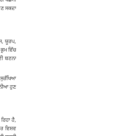
ਗੋਂ ਪੱਛਮੀ
 ਬਣ ਸਕਦਾ
ਸ, ਯੂਰਪ,
੍ਰਮ ਵਿੱਚ
 ਵੀ ਬਣਨਾ
 ਸੁਰੱਖਿਆ
ੁਨੀਆ ਹੁਣ
ਰਿਹਾ ਹੈ,
ਕਰ ਵਿਸ਼ਵ