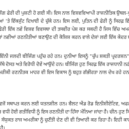
ਜਿੰਗ ਫੇਰੀ ਦੀ ਪੁਸ਼ਟੀ ਹੋ ​​ਗਈ ਸੀ। ਇਸ ਨਾਲ ਵਿਸ਼ਵਵਿਆਪੀ ਰਾਜਨੀਤਿਕ ਉਥਲ-
ਆਂ 'ਤੇ ਇੱਕਜੁੱਟ ਦਿਖਾਈ ਦੇ ਚੁੱਕੇ ਹਨ। ਇਸ ਲਈ, ਪੁਤਿਨ ਦੀ ਫੇਰੀ ਨੂੰ ਸਿਰਫ਼ 
ਫੇਰੀ ਇੱਕ ਨਵੇਂ ਵਿਸ਼ਵ ਵਿਵਸਥਾ ਦੀ ਤਸਵੀਰ ਪੇਸ਼ ਕਰ ਸਕਦੀ ਹੈ ਜਿਸ ਵਿੱਚ ਅਮ
ੀਆਂ ਨਵੀਆਂ ਰਣਨੀਤੀਆਂ ਬਣਾਉਣ ਦੀ ਕੋਸ਼ਿਸ਼ ਕਰਨ ਵਾਲੇ ਦੇਸ਼ਾਂ ਲਈ ਇੱਕ ਕੇਂਦਰ
ਇੰਨੀ ਜਲਦੀ ਬੀਜਿੰਗ ਪਹੁੰਚ ਰਹੇ ਹਨ। ਦੁਨੀਆ ਇਸਨੂੰ "ਚੁੱਪ ਸ਼ਕਤੀ ਪ੍ਰਦਰਸ਼ਨ" 
ਥੇ ਦੋਸਤ ਅਤੇ ਵਿਰੋਧੀ ਦੋਵੇਂ ਆਉਂਦੇ ਹਨ। ਬੀਜਿੰਗ ਹੁਣ ਸਿਰਫ਼ ਇੱਕ ਰਾਜਧਾਨੀ ਨਹੀਂ
ਮਰੀਕੀ ਰਣਨੀਤਕ ਮਾਹਰ ਵੀ ਇਸ ਵਿਕਾਸ ਨੂੰ ਬਹੁਤ ਗੰਭੀਰਤਾ ਨਾਲ ਦੇਖ ਰਹੇ ਹਨ
਼ਕਤੀ ਵਜੋਂ ਸਥਾਪਤ ਕਰਨ ਲਈ ਯਤਨਸ਼ੀਲ ਹਨ। ਬੈਲਟ ਐਂਡ ਰੋਡ ਇਨੀਸ਼ੀਏਟਿਵ, ਅਫ
 ਵਧੀ ਹੋਈ ਗਤੀਵਿਧੀ ਨੂੰ ਇਸ ਰਣਨੀਤੀ ਦਾ ਹਿੱਸਾ ਮੰਨਿਆ ਜਾਂਦਾ ਹੈ। ਚੀਨ ਹੁਣ ਸ
ਤੇ ਸੰਯੁਕਤ ਰਾਜ ਅਮਰੀਕਾ ਨੂੰ ਚੁਣੌਤੀ ਦੇਣ ਦੀ ਵੀ ਤਿਆਰੀ ਕਰ ਰਿਹਾ ਹੈ। ਇਹੀ ਕਾ
ਹੈ।