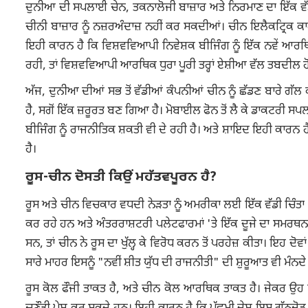
ਦੁਨੀਆ ਦੀ ਸਪਲਾਈ ਚੇਨ, ਤਕਨਾਲੋਜੀ ਬਾਜ਼ਾਰ ਅਤੇ ਨਿਰਮਾਣ ਦਾ ਇੱਕ ਵੱ
ਚੀਨੀ ਬਾਜ਼ਾਰ ਨੂੰ ਨਜ਼ਰਅੰਦਾਜ਼ ਨਹੀਂ ਕਰ ਸਕਦੀਆਂ। ਚੀਨ ਇਲੈਕਟ੍ਰਿਕ ਕਾਰਾਂ
ਇਹੀ ਕਾਰਨ ਹੈ ਕਿ ਵਿਸ਼ਵਵਿਆਪੀ ਨਿਵੇਸ਼ਕ ਬੀਜਿੰਗ ਨੂੰ ਇੱਕ ਨਵੇਂ ਆਰਥਿ
ਰਹੀ, ਤਾਂ ਵਿਸ਼ਵਵਿਆਪੀ ਆਰਥਿਕ ਧੁਰਾ ਪੂਰੀ ਤਰ੍ਹਾਂ ਏਸ਼ੀਆ ਵੱਲ ਤਬਦੀਲ ਹ
ਅੱਜ, ਦੁਨੀਆ ਦੀਆਂ ਸਭ ਤੋਂ ਵੱਡੀਆਂ ਕੰਪਨੀਆਂ ਚੀਨ ਨੂੰ ਛੱਡਣ ਬਾਰੇ ਗ
ਹੈ, ਸਗੋਂ ਇੱਕ ਜ਼ਰੂਰਤ ਬਣ ਗਿਆ ਹੈ। ਮੋਬਾਈਲ ਫੋਨ ਤੋਂ ਲੈ ਕੇ ਡਾਕਟਰੀ 
ਬੀਜਿੰਗ ਨੂੰ ਰਾਜਨੀਤਿਕ ਸ਼ਕਤੀ ਵੀ ਦੇ ਰਹੀ ਹੈ। ਅਤੇ ਸ਼ਾਇਦ ਇਹੀ ਕਾ
ਹੈ।
ਰੂਸ-ਚੀਨ ਦੋਸਤੀ ਕਿਉਂ ਮਹੱਤਵਪੂਰਨ ਹੈ?
ਰੂਸ ਅਤੇ ਚੀਨ ਵਿਚਕਾਰ ਵਧਦੀ ਨੇੜਤਾ ਨੂੰ ਅਮਰੀਕਾ ਲਈ ਇੱਕ ਵੱਡੀ ਚਿੰਤਾ ਮ
ਕਰ ਰਹੇ ਹਨ ਅਤੇ ਅੰਤਰਰਾਸ਼ਟਰੀ ਪਲੇਟਫਾਰਮਾਂ 'ਤੇ ਇੱਕ ਦੂਜੇ ਦਾ ਸਮਰਥਨ ਕ
ਸਨ, ਤਾਂ ਚੀਨ ਨੇ ਰੂਸ ਦਾ ਖੁੱਲ੍ਹ ਕੇ ਵਿਰੋਧ ਕਰਨ ਤੋਂ ਪਰਹੇਜ਼ ਕੀਤਾ। ਇਹ ਦੋਵ
ਸਾਰੇ ਮਾਹਰ ਇਸਨੂੰ "ਨਵੀਂ ਸ਼ੀਤ ਯੁੱਧ ਦੀ ਰਾਜਨੀਤੀ" ਦੀ ਸ਼ੁਰੂਆਤ ਵੀ ਮੰਨਦ
ਰੂਸ ਕੋਲ ਫੌਜੀ ਤਾਕਤ ਹੈ, ਅਤੇ ਚੀਨ ਕੋਲ ਆਰਥਿਕ ਤਾਕਤ ਹੈ। ਜੇਕਰ ਉਹ ਲ