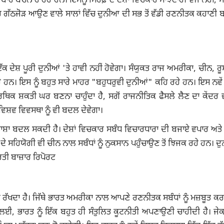
ੇ ਬੇਚੈਨ ਹੋ ਰਹੇ ਹਨ। ਇਸਨੂੰ ਸਿਰਫ਼ ਦੋ ਦੇਸ਼ਾਂ ਵਿਚਕਾਰ ਸਾਂਝੇਦਾਰੀ ਵਜੋਂ ਨਹੀਂ, ਸ
ਹੈ। ਇਹ ਗੱਠਜੋੜ ਆਉਣ ਵਾਲੇ ਸਾਲਾਂ ਵਿੱਚ ਦੁਨੀਆ ਦੀ ਸਭ ਤੋਂ ਵੱਡੀ ਰਣਨੀਤਕ ਕਹਾਣੀ
ੱਕ ਦੇਸ਼ ਪੂਰੀ ਦੁਨੀਆਂ 'ਤੇ ਹਾਵੀ ਨਹੀਂ ਹੋਵੇਗਾ। ਸੰਯੁਕਤ ਰਾਜ ਅਮਰੀਕਾ, ਚੀਨ, ਰੂ
ੇ ਹਨ। ਇਸ ਨੂੰ ਬਹੁਤ ਸਾਰੇ ਮਾਹਰ "ਬਹੁਧਰੁਵੀ ਦੁਨੀਆਂ" ਕਹਿ ਰਹੇ ਹਨ। ਇਸ ਨਵੇਂ ਕ
ਥਿਕ ਸ਼ਕਤੀ ਘਰ ਬਣਨਾ ਚਾਹੁੰਦਾ ਹੈ, ਸਗੋਂ ਰਾਜਨੀਤਿਕ ਫੈਸਲੇ ਲੈਣ ਦਾ ਕੇਂਦਰ
ਂ ਵਿਸ਼ਵ ਵਿਵਸਥਾ ਨੂੰ ਵੀ ਬਦਲ ਦੇਵੇਗਾ।
ਭਾਸ਼ਾ ਬਦਲ ਸਕਦੀ ਹੈ। ਦੇਸ਼ਾਂ ਵਿਚਕਾਰ ਸਬੰਧ ਵਿਚਾਰਧਾਰਾ ਦੀ ਬਜਾਏ ਵਪਾਰ ਅਤੇ
ੇ ਸਹਿਯੋਗੀ ਵੀ ਚੀਨ ਨਾਲ ਸਬੰਧਾਂ ਨੂੰ ਨੁਕਸਾਨ ਪਹੁੰਚਾਉਣ ਤੋਂ ਝਿਜਕ ਰਹੇ ਹਨ। ਦ
ਾਰਤੀ ਬਾਜ਼ਾਰ ਰਿਪੋਰਟ
ਦਾ ਹੈ। ਜਿੱਥੇ ਭਾਰਤ ਅਮਰੀਕਾ ਨਾਲ ਆਪਣੇ ਰਣਨੀਤਕ ਸਬੰਧਾਂ ਨੂੰ ਮਜ਼ਬੂਤ ​​ਕਰ 
 ਲਈ, ਭਾਰਤ ਨੂੰ ਇੱਕ ਬਹੁਤ ਹੀ ਸੰਤੁਲਿਤ ਕੂਟਨੀਤੀ ਅਪਣਾਉਣੀ ਚਾਹੀਦੀ ਹੈ। ਜੇ