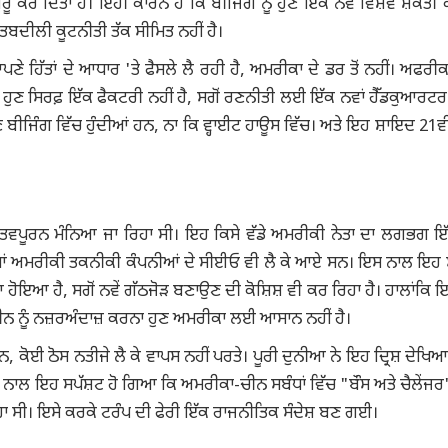
 ਕਰ ਦਿੱਤਾ ਹੈ। ਇਹੀ ਕਾਰਨ ਹੈ ਕਿ ਬੀਜਿੰਗ ਨੂੰ ਹੁਣ ਇੱਕ ਨਵੇਂ ਵਿਸ਼ਵ ਸ਼ਕਤੀ ਕੇ
ਹ ਤਬਦੀਲੀ ਕੂਟਨੀਤੀ ਤੱਕ ਸੀਮਿਤ ਨਹੀਂ ਹੈ।
ੱਤਾਂ ਦੇ ਆਧਾਰ 'ਤੇ ਫੈਸਲੇ ਲੈ ਰਹੀ ਹੈ, ਅਮਰੀਕਾ ਦੇ ਡਰ ਤੋਂ ਨਹੀਂ। ਅਫਰੀਕਾ ਤ
ੰਗ ਹੁਣ ਸਿਰਫ਼ ਇੱਕ ਫੈਕਟਰੀ ਨਹੀਂ ਹੈ, ਸਗੋਂ ਰਣਨੀਤੀ ਲਈ ਇੱਕ ਨਵਾਂ ਹੈੱਡਕੁਆਰਟਰ
 ਬੀਜਿੰਗ ਵਿੱਚ ਹੁੰਦੀਆਂ ਹਨ, ਨਾ ਕਿ ਵ੍ਹਾਈਟ ਹਾਊਸ ਵਿੱਚ। ਅਤੇ ਇਹ ਸ਼ਾਇਦ 21ਵੀ
ੱਤਵਪੂਰਨ ਮੰਨਿਆ ਜਾ ਰਿਹਾ ਸੀ। ਇਹ ਕਿਸੇ ਵੱਡੇ ਅਮਰੀਕੀ ਨੇਤਾ ਦਾ ਲਗਭਗ ਇ
ਆਂ ਅਮਰੀਕੀ ਤਕਨੀਕੀ ਕੰਪਨੀਆਂ ਦੇ ਸੀਈਓ ਵੀ ਲੈ ਕੇ ਆਏ ਸਨ। ਇਸ ਨਾਲ ਇਹ ਸ
ਇਆ ਹੈ, ਸਗੋਂ ਨਵੇਂ ਗੱਠਜੋੜ ਬਣਾਉਣ ਦੀ ਕੋਸ਼ਿਸ਼ ਵੀ ਕਰ ਰਿਹਾ ਹੈ। ਹਾਲਾਂਕਿ ਇਸ 
ਿ ਚੀਨ ਨੂੰ ਨਜ਼ਰਅੰਦਾਜ਼ ਕਰਨਾ ਹੁਣ ਅਮਰੀਕਾ ਲਈ ਆਸਾਨ ਨਹੀਂ ਹੈ।
, ਕੋਈ ਠੋਸ ਨਤੀਜੇ ਲੈ ਕੇ ਵਾਪਸ ਨਹੀਂ ਪਰਤੇ। ਪੂਰੀ ਦੁਨੀਆ ਨੇ ਇਹ ਦ੍ਰਿਸ਼ ਦੇਖਿਆ
ਨਾਲ ਇਹ ਸਪੱਸ਼ਟ ਹੋ ਗਿਆ ਕਿ ਅਮਰੀਕਾ-ਚੀਨ ਸਬੰਧਾਂ ਵਿੱਚ "ਬੌਸ ਅਤੇ ਚੈਲੇਂਜਰ"
 ਸੀ। ਇਸੇ ਕਰਕੇ ਟਰੰਪ ਦੀ ਫੇਰੀ ਇੱਕ ਰਾਜਨੀਤਿਕ ਸੰਦੇਸ਼ ਬਣ ਗਈ।