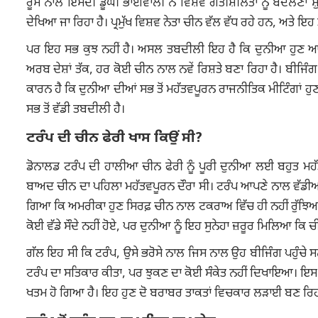
ਰੂਸ ਨਾਲ ਇਸਦੀ ਡੂੰਘੀ ਭਾਈਵਾਲੀ ਨੇ ਵਿਸ਼ਵ ਗਤੀਸ਼ੀਲਤਾ ਨੂੰ ਬਦਲਣਾ ਸ਼ੁਰੂ
ਦੇਖਿਆ ਜਾ ਰਿਹਾ ਹੈ। ਪ੍ਰਮੁੱਖ ਵਿਸ਼ਵ ਨੇਤਾ ਚੀਨ ਵੱਲ ਵੱਧ ਰਹੇ ਹਨ, ਅਤੇ ਇ
ਪਰ ਇਹ ਸਭ ਕੁਝ ਨਹੀਂ ਹੈ। ਅਸਲ ਤਬਦੀਲੀ ਇਹ ਹੈ ਕਿ ਦੁਨੀਆ ਹੁਣ ਆਪਣੇ ਹਿ
ਅਰਬ ਦੇਸ਼ਾਂ ਤੱਕ, ਹਰ ਕੋਈ ਚੀਨ ਨਾਲ ਨਵੇਂ ਰਿਸ਼ਤੇ ਬਣਾ ਰਿਹਾ ਹੈ। ਬੀਜਿ
ਕਾਰਨ ਹੈ ਕਿ ਦੁਨੀਆ ਦੀਆਂ ਸਭ ਤੋਂ ਮਹੱਤਵਪੂਰਨ ਰਾਜਨੀਤਿਕ ਮੀਟਿੰਗਾਂ ਹੁਣ
ਸਭ ਤੋਂ ਵੱਡੀ ਤਬਦੀਲੀ ਹੈ।
ਟਰੰਪ ਦੀ ਚੀਨ ਫੇਰੀ ਖਾਸ ਕਿਉਂ ਸੀ?
ਡੋਨਾਲਡ ਟਰੰਪ ਦੀ ਹਾਲੀਆ ਚੀਨ ਫੇਰੀ ਨੂੰ ਪੂਰੀ ਦੁਨੀਆ ਲਈ ਬਹੁਤ ਮਹ
ਬਾਅਦ ਚੀਨ ਦਾ ਪਹਿਲਾ ਮਹੱਤਵਪੂਰਨ ਦੌਰਾ ਸੀ। ਟਰੰਪ ਆਪਣੇ ਨਾਲ ਵੱਡੀ
ਗਿਆ ਕਿ ਅਮਰੀਕਾ ਹੁਣ ਸਿਰਫ਼ ਚੀਨ ਨਾਲ ਟਕਰਾਅ ਵਿੱਚ ਹੀ ਨਹੀਂ ਰੁੱਝਿਆ ਹੋ
ਕੋਈ ਵੱਡੇ ਸੌਦੇ ਨਹੀਂ ਹੋਏ, ਪਰ ਦੁਨੀਆ ਨੂੰ ਇਹ ਸੁਨੇਹਾ ਜ਼ਰੂਰ ਮਿਲਿਆ ਕ
ਗੱਲ ਇਹ ਸੀ ਕਿ ਟਰੰਪ, ਉਸੇ ਭਰੋਸੇ ਨਾਲ ਜਿਸ ਨਾਲ ਉਹ ਬੀਜਿੰਗ ਪਹੁੰਚੇ ਸਨ
ਟਰੰਪ ਦਾ ਸਤਿਕਾਰ ਕੀਤਾ, ਪਰ ਝੁਕਣ ਦਾ ਕੋਈ ਸੰਕੇਤ ਨਹੀਂ ਦਿਖਾਇਆ। ਇਸ 
ਖਤਮ ਹੋ ਗਿਆ ਹੈ। ਇਹ ਹੁਣ ਦੋ ਬਰਾਬਰ ਤਾਕਤਾਂ ਵਿਚਕਾਰ ਲੜਾਈ ਬਣ ਰਿਹਾ