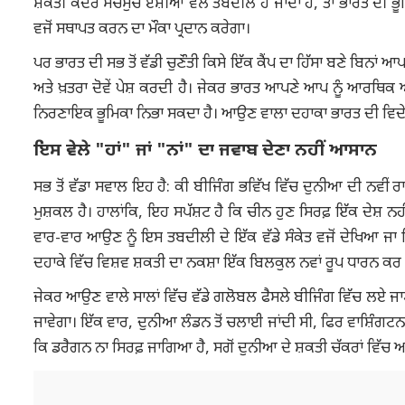
ਸ਼ਕਤੀ ਕੇਂਦਰ ਸੱਚਮੁੱਚ ਏਸ਼ੀਆ ਵੱਲ ਤਬਦੀਲ ਹੋ ਜਾਂਦਾ ਹੈ, ਤਾਂ ਭਾਰਤ ਦੀ ਭ
ਵਜੋਂ ਸਥਾਪਤ ਕਰਨ ਦਾ ਮੌਕਾ ਪ੍ਰਦਾਨ ਕਰੇਗਾ।
ਪਰ ਭਾਰਤ ਦੀ ਸਭ ਤੋਂ ਵੱਡੀ ਚੁਣੌਤੀ ਕਿਸੇ ਇੱਕ ਕੈਂਪ ਦਾ ਹਿੱਸਾ ਬਣੇ ਬਿਨਾ
ਅਤੇ ਖ਼ਤਰਾ ਦੋਵੇਂ ਪੇਸ਼ ਕਰਦੀ ਹੈ। ਜੇਕਰ ਭਾਰਤ ਆਪਣੇ ਆਪ ਨੂੰ ਆਰਥਿਕ ਅਤੇ 
ਨਿਰਣਾਇਕ ਭੂਮਿਕਾ ਨਿਭਾ ਸਕਦਾ ਹੈ। ਆਉਣ ਵਾਲਾ ਦਹਾਕਾ ਭਾਰਤ ਦੀ ਵਿਦੇਸ਼
ਇਸ ਵੇਲੇ "ਹਾਂ" ਜਾਂ "ਨਾਂ" ਦਾ ਜਵਾਬ ਦੇਣਾ ਨਹੀਂ ਆਸਾਨ
ਸਭ ਤੋਂ ਵੱਡਾ ਸਵਾਲ ਇਹ ਹੈ: ਕੀ ਬੀਜਿੰਗ ਭਵਿੱਖ ਵਿੱਚ ਦੁਨੀਆ ਦੀ ਨਵੀਂ
ਮੁਸ਼ਕਲ ਹੈ। ਹਾਲਾਂਕਿ, ਇਹ ਸਪੱਸ਼ਟ ਹੈ ਕਿ ਚੀਨ ਹੁਣ ਸਿਰਫ਼ ਇੱਕ ਦੇਸ਼ ਨਹੀਂ
ਵਾਰ-ਵਾਰ ਆਉਣ ਨੂੰ ਇਸ ਤਬਦੀਲੀ ਦੇ ਇੱਕ ਵੱਡੇ ਸੰਕੇਤ ਵਜੋਂ ਦੇਖਿਆ ਜਾ 
ਦਹਾਕੇ ਵਿੱਚ ਵਿਸ਼ਵ ਸ਼ਕਤੀ ਦਾ ਨਕਸ਼ਾ ਇੱਕ ਬਿਲਕੁਲ ਨਵਾਂ ਰੂਪ ਧਾਰਨ ਕਰ
ਜੇਕਰ ਆਉਣ ਵਾਲੇ ਸਾਲਾਂ ਵਿੱਚ ਵੱਡੇ ਗਲੋਬਲ ਫੈਸਲੇ ਬੀਜਿੰਗ ਵਿੱਚ ਲਏ ਜਾਣੇ
ਜਾਵੇਗਾ। ਇੱਕ ਵਾਰ, ਦੁਨੀਆ ਲੰਡਨ ਤੋਂ ਚਲਾਈ ਜਾਂਦੀ ਸੀ, ਫਿਰ ਵਾਸ਼ਿੰਗਟ
ਕਿ ਡਰੈਗਨ ਨਾ ਸਿਰਫ਼ ਜਾਗਿਆ ਹੈ, ਸਗੋਂ ਦੁਨੀਆ ਦੇ ਸ਼ਕਤੀ ਚੱਕਰਾਂ ਵਿ