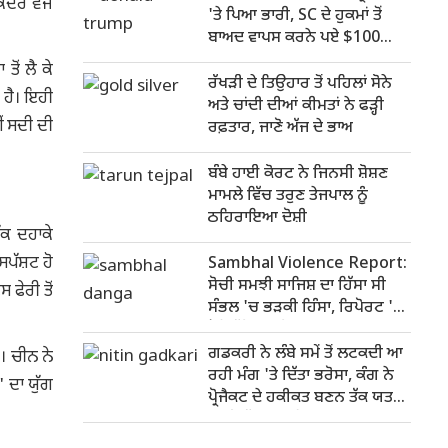
ਂਦਰ ਵਜੋਂ
'ਤੇ ਪਿਆ ਭਾਰੀ, SC ਦੇ ਹੁਕਮਾਂ ਤੋਂ
ਬਾਅਦ ਵਾਪਸ ਕਰਨੇ ਪਏ $100
ਅਰਬ
ੋਂ ਲੈ ਕੇ
ਰੱਖੜੀ ਦੇ ਤਿਉਹਾਰ ਤੋਂ ਪਹਿਲਾਂ ਸੋਨੇ
 ਹੈ। ਇਹੀ
ਅਤੇ ਚਾਂਦੀ ਦੀਆਂ ਕੀਮਤਾਂ ਨੇ ਫੜ੍ਹੀ
ਂ ਸਦੀ ਦੀ
ਰਫ਼ਤਾਰ, ਜਾਣੋ ਅੱਜ ਦੇ ਭਾਅ
ਬੰਬੇ ਹਾਈ ਕੋਰਟ ਨੇ ਜਿਨਸੀ ਸ਼ੋਸ਼ਣ
ਮਾਮਲੇ ਵਿੱਚ ਤਰੁਣ ਤੇਜਪਾਲ ਨੂੰ
ਠਹਿਰਾਇਆ ਦੋਸ਼ੀ
ੱਕ ਦਹਾਕੇ
ਪੱਸ਼ਟ ਹੋ
Sambhal Violence Report:
ਸੋਚੀ ਸਮਝੀ ਸਾਜਿਸ਼ ਦਾ ਹਿੱਸਾ ਸੀ
ਫੇਰੀ ਤੋਂ
ਸੰਭਲ 'ਚ ਭੜਕੀ ਹਿੰਸਾ, ਰਿਪੋਰਟ 'ਚ
ਹੋਏ ਵੱਡੇ ਖੁਲਾਸੇ
ਗਡਕਰੀ ਨੇ ਲੰਬੇ ਸਮੇਂ ਤੋਂ ਲਟਕਦੀ ਆ
। ਚੀਨ ਨੇ
ਰਹੀ ਮੰਗ 'ਤੇ ਦਿੱਤਾ ਭਰੋਸਾ, ਕੰਗ ਨੇ
 ਦਾ ਯੁੱਗ
ਪ੍ਰੋਜੈਕਟ ਦੇ ਹਕੀਕਤ ਬਣਨ ਤੱਕ ਯਤਨ
ਜਾਰੀ ਰੱਖਣ ਦਾ ਲਿਆ ਪ੍ਰਣ