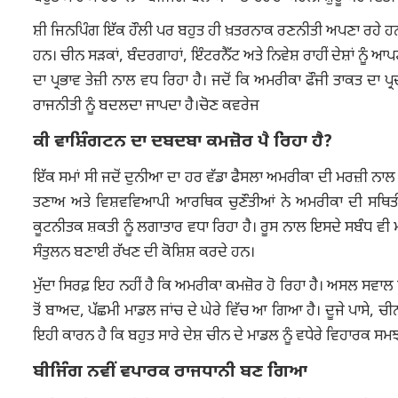
ਸ਼ੀ ਜਿਨਪਿੰਗ ਇੱਕ ਹੌਲੀ ਪਰ ਬਹੁਤ ਹੀ ਖ਼ਤਰਨਾਕ ਰਣਨੀਤੀ ਅਪਣਾ ਰਹੇ ਹਨ। 
ਹਨ। ਚੀਨ ਸੜਕਾਂ, ਬੰਦਰਗਾਹਾਂ, ਇੰਟਰਨੈੱਟ ਅਤੇ ਨਿਵੇਸ਼ ਰਾਹੀਂ ਦੇਸ਼ਾਂ ਨੂੰ 
ਦਾ ਪ੍ਰਭਾਵ ਤੇਜ਼ੀ ਨਾਲ ਵਧ ਰਿਹਾ ਹੈ। ਜਦੋਂ ਕਿ ਅਮਰੀਕਾ ਫੌਜੀ ਤਾਕਤ ਦਾ
ਰਾਜਨੀਤੀ ਨੂੰ ਬਦਲਦਾ ਜਾਪਦਾ ਹੈ।ਚੋਣ ਕਵਰੇਜ
ਕੀ ਵਾਸ਼ਿੰਗਟਨ ਦਾ ਦਬਦਬਾ ਕਮਜ਼ੋਰ ਪੈ ਰਿਹਾ ਹੈ?
ਇੱਕ ਸਮਾਂ ਸੀ ਜਦੋਂ ਦੁਨੀਆ ਦਾ ਹਰ ਵੱਡਾ ਫੈਸਲਾ ਅਮਰੀਕਾ ਦੀ ਮਰਜ਼ੀ ਨਾਲ
ਤਣਾਅ ਅਤੇ ਵਿਸ਼ਵਵਿਆਪੀ ਆਰਥਿਕ ਚੁਣੌਤੀਆਂ ਨੇ ਅਮਰੀਕਾ ਦੀ ਸਥਿਤੀ 
ਕੂਟਨੀਤਕ ਸ਼ਕਤੀ ਨੂੰ ਲਗਾਤਾਰ ਵਧਾ ਰਿਹਾ ਹੈ। ਰੂਸ ਨਾਲ ਇਸਦੇ ਸਬੰਧ ਵੀ ਮ
ਸੰਤੁਲਨ ਬਣਾਈ ਰੱਖਣ ਦੀ ਕੋਸ਼ਿਸ਼ ਕਰਦੇ ਹਨ।
ਮੁੱਦਾ ਸਿਰਫ਼ ਇਹ ਨਹੀਂ ਹੈ ਕਿ ਅਮਰੀਕਾ ਕਮਜ਼ੋਰ ਹੋ ਰਿਹਾ ਹੈ। ਅਸਲ ਸਵਾ
ਤੋਂ ਬਾਅਦ, ਪੱਛਮੀ ਮਾਡਲ ਜਾਂਚ ਦੇ ਘੇਰੇ ਵਿੱਚ ਆ ਗਿਆ ਹੈ। ਦੂਜੇ ਪਾਸੇ, ਚ
ਇਹੀ ਕਾਰਨ ਹੈ ਕਿ ਬਹੁਤ ਸਾਰੇ ਦੇਸ਼ ਚੀਨ ਦੇ ਮਾਡਲ ਨੂੰ ਵਧੇਰੇ ਵਿਹਾਰਕ ਸ
ਬੀਜਿੰਗ ਨਵੀਂ ਵਪਾਰਕ ਰਾਜਧਾਨੀ ਬਣ ਗਿਆ