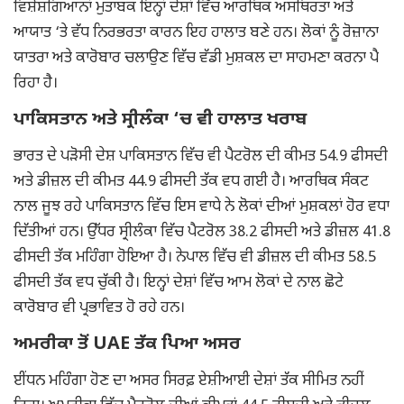
ਵਿਸ਼ੇਸ਼ਗਿਆਨਾਂ ਮੁਤਾਬਕ ਇਨ੍ਹਾਂ ਦੇਸ਼ਾਂ ਵਿੱਚ ਆਰਥਿਕ ਅਸਥਿਰਤਾ ਅਤੇ
ਆਯਾਤ ‘ਤੇ ਵੱਧ ਨਿਰਭਰਤਾ ਕਾਰਨ ਇਹ ਹਾਲਾਤ ਬਣੇ ਹਨ। ਲੋਕਾਂ ਨੂੰ ਰੋਜ਼ਾਨਾ
ਯਾਤਰਾ ਅਤੇ ਕਾਰੋਬਾਰ ਚਲਾਉਣ ਵਿੱਚ ਵੱਡੀ ਮੁਸ਼ਕਲ ਦਾ ਸਾਹਮਣਾ ਕਰਨਾ ਪੈ
ਰਿਹਾ ਹੈ।
ਪਾਕਿਸਤਾਨ ਅਤੇ ਸ੍ਰੀਲੰਕਾ ‘ਚ ਵੀ ਹਾਲਾਤ ਖਰਾਬ
ਭਾਰਤ ਦੇ ਪੜੋਸੀ ਦੇਸ਼ ਪਾਕਿਸਤਾਨ ਵਿੱਚ ਵੀ ਪੈਟਰੋਲ ਦੀ ਕੀਮਤ 54.9 ਫੀਸਦੀ
ਅਤੇ ਡੀਜ਼ਲ ਦੀ ਕੀਮਤ 44.9 ਫੀਸਦੀ ਤੱਕ ਵਧ ਗਈ ਹੈ। ਆਰਥਿਕ ਸੰਕਟ
ਨਾਲ ਜੂਝ ਰਹੇ ਪਾਕਿਸਤਾਨ ਵਿੱਚ ਇਸ ਵਾਧੇ ਨੇ ਲੋਕਾਂ ਦੀਆਂ ਮੁਸ਼ਕਲਾਂ ਹੋਰ ਵਧਾ
ਦਿੱਤੀਆਂ ਹਨ। ਉੱਧਰ ਸ੍ਰੀਲੰਕਾ ਵਿੱਚ ਪੈਟਰੋਲ 38.2 ਫੀਸਦੀ ਅਤੇ ਡੀਜ਼ਲ 41.8
ਫੀਸਦੀ ਤੱਕ ਮਹਿੰਗਾ ਹੋਇਆ ਹੈ। ਨੇਪਾਲ ਵਿੱਚ ਵੀ ਡੀਜ਼ਲ ਦੀ ਕੀਮਤ 58.5
ਫੀਸਦੀ ਤੱਕ ਵਧ ਚੁੱਕੀ ਹੈ। ਇਨ੍ਹਾਂ ਦੇਸ਼ਾਂ ਵਿੱਚ ਆਮ ਲੋਕਾਂ ਦੇ ਨਾਲ ਛੋਟੇ
ਕਾਰੋਬਾਰ ਵੀ ਪ੍ਰਭਾਵਿਤ ਹੋ ਰਹੇ ਹਨ।
ਅਮਰੀਕਾ ਤੋਂ UAE ਤੱਕ ਪਿਆ ਅਸਰ
ਈਂਧਨ ਮਹਿੰਗਾ ਹੋਣ ਦਾ ਅਸਰ ਸਿਰਫ਼ ਏਸ਼ੀਆਈ ਦੇਸ਼ਾਂ ਤੱਕ ਸੀਮਿਤ ਨਹੀਂ