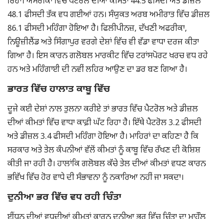
ਰਿਹਾ। ਅਮਰੀਕਾ ਵਿੱਚ ਪੈਟਰੋਲ ਦੀਆਂ ਕੀਮਤਾਂ 44.5 ਫੀਸਦੀ ਅਤੇ ਡੀਜ਼ਲ
48.1 ਫੀਸਦੀ ਤੱਕ ਵਧ ਗਈਆਂ ਹਨ। ਸੰਯੁਕਤ ਅਰਬ ਅਮੀਰਾਤ ਵਿੱਚ ਡੀਜ਼ਲ
86.1 ਫੀਸਦੀ ਮਹਿੰਗਾ ਹੋਇਆ ਹੈ। ਫਿਲੀਪੀਨਜ਼, ਦੱਖਣੀ ਅਫਰੀਕਾ,
ਨਿਊਜ਼ੀਲੈਂਡ ਅਤੇ ਸਿੰਗਾਪੁਰ ਵਰਗੇ ਦੇਸ਼ਾਂ ਵਿੱਚ ਵੀ ਵੱਡਾ ਵਾਧਾ ਦਰਜ ਕੀਤਾ
ਗਿਆ ਹੈ। ਇਸ ਕਾਰਨ ਗਲੋਬਲ ਮਾਰਕੀਟ ਵਿੱਚ ਟਰਾਂਸਪੋਰਟ ਖਰਚ ਵਧ ਰਹੇ
ਹਨ ਅਤੇ ਮਹਿੰਗਾਈ ਦੀ ਨਵੀਂ ਲਹਿਰ ਆਉਣ ਦਾ ਡਰ ਬਣ ਗਿਆ ਹੈ।
ਭਾਰਤ ਵਿੱਚ ਹਾਲਾਤ ਕਾਬੂ ਵਿੱਚ
ਦੂਜੇ ਕਈ ਦੇਸ਼ਾਂ ਨਾਲ ਤੁਲਨਾ ਕਰੀਏ ਤਾਂ ਭਾਰਤ ਵਿੱਚ ਪੈਟਰੋਲ ਅਤੇ ਡੀਜ਼ਲ
ਦੀਆਂ ਕੀਮਤਾਂ ਵਿੱਚ ਵਾਧਾ ਕਾਫ਼ੀ ਘੱਟ ਰਿਹਾ ਹੈ। ਇੱਥੇ ਪੈਟਰੋਲ 3.2 ਫੀਸਦੀ
ਅਤੇ ਡੀਜ਼ਲ 3.4 ਫੀਸਦੀ ਮਹਿੰਗਾ ਹੋਇਆ ਹੈ। ਮਾਹਿਰਾਂ ਦਾ ਕਹਿਣਾ ਹੈ ਕਿ
ਸਰਕਾਰ ਅਤੇ ਤੇਲ ਕੰਪਨੀਆਂ ਵੱਲੋਂ ਕੀਮਤਾਂ ਨੂੰ ਕਾਬੂ ਵਿੱਚ ਰੱਖਣ ਦੀ ਕੋਸ਼ਿਸ਼
ਕੀਤੀ ਜਾ ਰਹੀ ਹੈ। ਹਾਲਾਂਕਿ ਗਲੋਬਲ ਕੱਚੇ ਤੇਲ ਦੀਆਂ ਕੀਮਤਾਂ ਵਧਣ ਕਾਰਨ
ਭਵਿੱਖ ਵਿੱਚ ਹੋਰ ਵਾਧੇ ਦੀ ਸੰਭਾਵਨਾ ਨੂੰ ਨਕਾਰਿਆ ਨਹੀਂ ਜਾ ਸਕਦਾ।
ਦੁਨੀਆ ਭਰ ਵਿੱਚ ਵਧ ਰਹੀ ਚਿੰਤਾ
ਈਂਧਨ ਦੀਆਂ ਵਧਦੀਆਂ ਕੀਮਤਾਂ ਕਾਰਨ ਦੁਨੀਆ ਭਰ ਵਿੱਚ ਚਿੰਤਾ ਦਾ ਮਾਹੌਲ