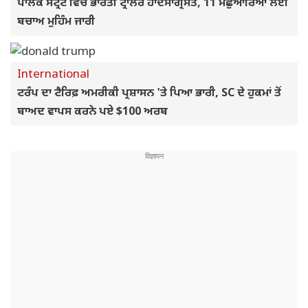
ਪਾਲਕ ਸਟ੍ਰੇਟ ਵਿੱਚ ਭਾਰਤੀ ਟ੍ਰਾਲਰ ਹਾਦਸਾਗ੍ਰਸਤ, 11 ਮਛੁਆਰਿਆਂ ਲਈ
ਬਚਾਅ ਮੁਹਿੰਮ ਜਾਰੀ
International
ਟਰੰਪ ਦਾ ਟੈਰਿਫ਼ ਅਮਰੀਕੀ ਪ੍ਰਸ਼ਾਸਨ 'ਤੇ ਪਿਆ ਭਾਰੀ, SC ਦੇ ਹੁਕਮਾਂ ਤੋਂ
ਬਾਅਦ ਵਾਪਸ ਕਰਨੇ ਪਏ $100 ਅਰਬ