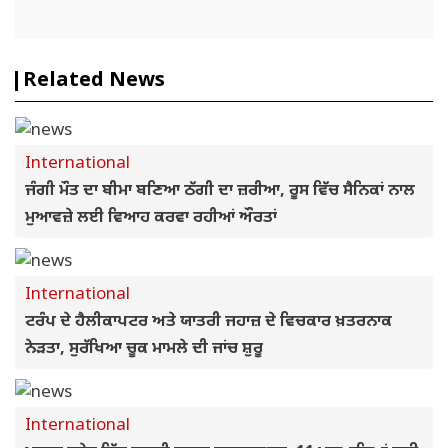
Related News
International
ਜੰਗੀ ਮੌਤ ਦਾ ਬੀਮਾ ਬਣਿਆ ਠੱਗੀ ਦਾ ਜ਼ਰੀਆ, ਰੂਸ ਵਿੱਚ ਸੈਨਿਕਾਂ ਨਾਲ
ਮੁਆਵਜ਼ੇ ਲਈ ਵਿਆਹ ਕਰਵਾ ਰਹੀਆਂ ਔਰਤਾਂ
International
ਟਰੰਪ ਦੇ ਹੈਲੀਕਾਪਟਰ ਅਤੇ ਯਾਤਰੀ ਜਹਾਜ਼ ਦੇ ਵਿਚਕਾਰ ਖ਼ਤਰਨਾਕ
ਨੇੜਤਾ, ਸੁਰੱਖਿਆ ਚੂਕ ਮਾਮਲੇ ਦੀ ਜਾਂਚ ਸ਼ੁਰੂ
International