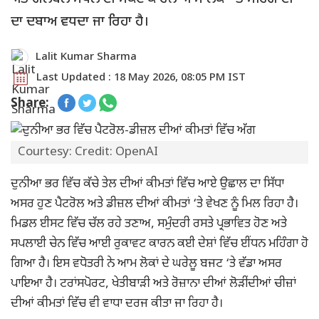
ਦਾ ਦਬਾਅ ਵਧਦਾ ਜਾ ਰਿਹਾ ਹੈ।
Lalit Kumar Sharma
Last Updated : 18 May 2026, 08:05 PM IST
Share:
Courtesy: Credit: OpenAI
ਦੁਨੀਆ ਭਰ ਵਿੱਚ ਕੱਚੇ ਤੇਲ ਦੀਆਂ ਕੀਮਤਾਂ ਵਿੱਚ ਆਏ ਉਛਾਲ ਦਾ ਸਿੱਧਾ
ਅਸਰ ਹੁਣ ਪੈਟਰੋਲ ਅਤੇ ਡੀਜ਼ਲ ਦੀਆਂ ਕੀਮਤਾਂ ‘ਤੇ ਵੇਖਣ ਨੂੰ ਮਿਲ ਰਿਹਾ ਹੈ।
ਮਿਡਲ ਈਸਟ ਵਿੱਚ ਚੱਲ ਰਹੇ ਤਣਾਅ, ਸਮੁੰਦਰੀ ਰਸਤੇ ਪ੍ਰਭਾਵਿਤ ਹੋਣ ਅਤੇ
ਸਪਲਾਈ ਚੇਨ ਵਿੱਚ ਆਈ ਰੁਕਾਵਟ ਕਾਰਨ ਕਈ ਦੇਸ਼ਾਂ ਵਿੱਚ ਈਂਧਨ ਮਹਿੰਗਾ ਹੋ
ਗਿਆ ਹੈ। ਇਸ ਵਧੋਤਰੀ ਨੇ ਆਮ ਲੋਕਾਂ ਦੇ ਘਰੇਲੂ ਬਜਟ ‘ਤੇ ਵੱਡਾ ਅਸਰ
ਪਾਇਆ ਹੈ। ਟਰਾਂਸਪੋਰਟ, ਖੇਤੀਬਾੜੀ ਅਤੇ ਰੋਜ਼ਾਨਾ ਦੀਆਂ ਲੋੜੀਂਦੀਆਂ ਚੀਜ਼ਾਂ
ਦੀਆਂ ਕੀਮਤਾਂ ਵਿੱਚ ਵੀ ਵਾਧਾ ਦਰਜ ਕੀਤਾ ਜਾ ਰਿਹਾ ਹੈ।