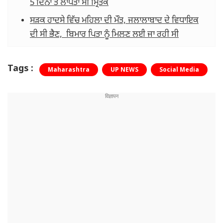
5 ਦਿਨਾਂ ਤੋਂ ਲਾਪਤਾ ਸੀ ਮ੍ਰਿਤਕ
ਸੜਕ ਹਾਦਸੇ ਵਿੱਚ ਮਹਿਲਾ ਦੀ ਮੌਤ, ਜਲਾਲਾਬਾਦ ਦੇ ਵਿਧਾਇਕ
ਦੀ ਸੀ ਭੈਣ, ਬਿਮਾਰ ਪਿਤਾ ਨੂੰ ਮਿਲਣ ਲਈ ਜਾ ਰਹੀ ਸੀ
Tags :
Maharashtra
UP NEWS
Social Media