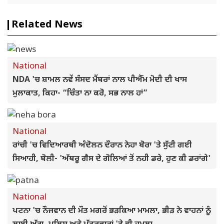
Related News
National
NDA 'ਚ ਸ਼ਾਮਲ ਨਵੇਂ ਸੰਸਦ ਮੈਂਬਰਾਂ ਨਾਲ ਪੀਐੱਮ ਮੋਦੀ ਦੀ ਖਾਸ
ਮੁਲਾਕਾਤ, ਕਿਹਾ- “ਚਿੰਤਾ ਨਾ ਕਰੋ, ਸਭ ਨਾਲ ਹਾਂ”
National
ਰਾਂਚੀ 'ਚ ਵਿਦਿਆਰਥੀ ਅੰਦੋਲਨ ਦੌਰਾਨ ਨੇਹਾ ਬੋਰਾ 'ਤੇ ਸੁੱਟੀ ਗਈ
ਸਿਆਹੀ, ਬੋਲੀ- 'ਅੱਥਰੂ ਗੈਸ ਦੇ ਗੋਲਿਆਂ ਤੋਂ ਨਹੀ ਡਰੇ, ਹੁਣ ਕੀ ਡਰਾਂਗੇ'
National
ਪਟਨਾ 'ਚ ਨੌਜਵਾਨ ਦੀ ਮੌਤ ਮਗਰੋਂ ਭੜਕਿਆ ਮਾਮਲਾ, ਭੀੜ ਨੇ ਵਾਹਨਾਂ ਨੂੰ