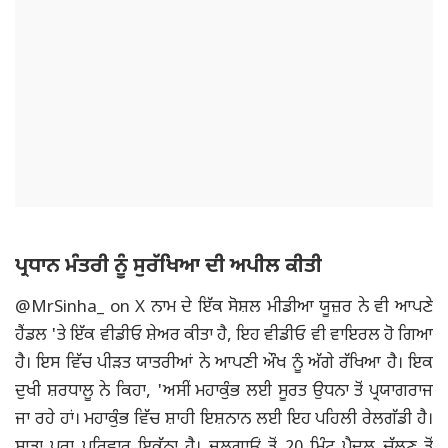
ਪ੍ਰਧਾਨ ਮੰਤਰੀ ਨੂੰ ਸੁਰੱਖਿਆ ਦੀ ਅਪੀਲ ਕੀਤੀ
@MrSinha_ on X ਨਾਮ ਦੇ ਇੱਕ ਸੋਸ਼ਲ ਮੀਡੀਆ ਯੂਜ਼ਰ ਨੇ ਵੀ ਆਪਣੇ
ਹੈਂਡਲ 'ਤੇ ਇੱਕ ਵੀਡੀਓ ਸ਼ੇਅਰ ਕੀਤਾ ਹੈ, ਇਹ ਵੀਡੀਓ ਵੀ ਵਾਇਰਲ ਹੋ ਗਿਆ
ਹੈ। ਇਸ ਵਿੱਚ ਪੀੜਤ ਯਾਤਰੀਆਂ ਨੇ ਆਪਣੀ ਔਖ ਨੂੰ ਅੱਗੇ ਰੱਖਿਆ ਹੈ। ਇਕ
ਦੁਖੀ ਸ਼ਰਧਾਲੂ ਨੇ ਕਿਹਾ, 'ਅਸੀਂ ਮਹਾਕੁੰਭ ਲਈ ਸੂਰਤ ਉਧਨਾ ਤੋਂ ਪ੍ਰਯਾਗਰਾਜ
ਜਾ ਰਹੇ ਹਾਂ। ਮਹਾਕੁੰਭ ਵਿੱਚ ਸ਼ਾਹੀ ਇਸ਼ਨਾਨ ਲਈ ਇਹ ਪਹਿਲੀ ਰੇਲਗੱਡੀ ਹੈ।