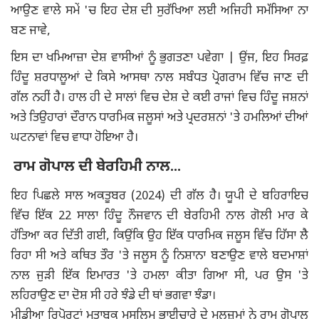
ਆਉਣ ਵਾਲੇ ਸਮੇਂ 'ਚ ਇਹ ਦੇਸ਼ ਦੀ ਸੁਰੱਖਿਆ ਲਈ ਅਜਿਹੀ ਸਮੱਸਿਆ ਨਾ
ਬਣ ਜਾਵੇ,
ਇਸ ਦਾ ਖਮਿਆਜ਼ਾ ਦੇਸ਼ ਵਾਸੀਆਂ ਨੂੰ ਭੁਗਤਣਾ ਪਵੇਗਾ | ਉਂਜ, ਇਹ ਸਿਰਫ਼
ਹਿੰਦੂ ਸ਼ਰਧਾਲੂਆਂ ਦੇ ਕਿਸੇ ਆਸਥਾ ਨਾਲ ਸਬੰਧਤ ਪ੍ਰੋਗਰਾਮ ਵਿੱਚ ਜਾਣ ਦੀ
ਗੱਲ ਨਹੀਂ ਹੈ। ਹਾਲ ਹੀ ਦੇ ਸਾਲਾਂ ਵਿਚ ਦੇਸ਼ ਦੇ ਕਈ ਰਾਜਾਂ ਵਿਚ ਹਿੰਦੂ ਜਸ਼ਨਾਂ
ਅਤੇ ਤਿਉਹਾਰਾਂ ਦੌਰਾਨ ਧਾਰਮਿਕ ਜਲੂਸਾਂ ਅਤੇ ਪ੍ਰਦਰਸ਼ਨਾਂ 'ਤੇ ਹਮਲਿਆਂ ਦੀਆਂ
ਘਟਨਾਵਾਂ ਵਿਚ ਵਾਧਾ ਹੋਇਆ ਹੈ।
ਰਾਮ ਗੋਪਾਲ ਦੀ ਬੇਰਹਿਮੀ ਨਾਲ...
ਇਹ ਪਿਛਲੇ ਸਾਲ ਅਕਤੂਬਰ (2024) ਦੀ ਗੱਲ ਹੈ। ਯੂਪੀ ਦੇ ਬਹਿਰਾਇਚ
ਵਿੱਚ ਇੱਕ 22 ਸਾਲਾ ਹਿੰਦੂ ਨੌਜਵਾਨ ਦੀ ਬੇਰਹਿਮੀ ਨਾਲ ਗੋਲੀ ਮਾਰ ਕੇ
ਹੱਤਿਆ ਕਰ ਦਿੱਤੀ ਗਈ, ਕਿਉਂਕਿ ਉਹ ਇੱਕ ਧਾਰਮਿਕ ਜਲੂਸ ਵਿੱਚ ਹਿੱਸਾ ਲੈ
ਰਿਹਾ ਸੀ ਅਤੇ ਕਥਿਤ ਤੌਰ 'ਤੇ ਜਲੂਸ ਨੂੰ ਨਿਸ਼ਾਨਾ ਬਣਾਉਣ ਵਾਲੇ ਬਦਮਾਸ਼ਾਂ
ਨਾਲ ਜੁੜੀ ਇੱਕ ਇਮਾਰਤ 'ਤੇ ਹਮਲਾ ਕੀਤਾ ਗਿਆ ਸੀ, ਪਰ ਉਸ 'ਤੇ
ਲਹਿਰਾਉਣ ਦਾ ਦੋਸ਼ ਸੀ ਹਰੇ ਝੰਡੇ ਦੀ ਥਾਂ ਭਗਵਾ ਝੰਡਾ।
ਮੀਡੀਆ ਰਿਪੋਰਟਾਂ ਮੁਤਾਬਕ ਮੁਸਲਿਮ ਭਾਈਚਾਰੇ ਦੇ ਮੁਲਜ਼ਮਾਂ ਨੇ ਰਾਮ ਗੋਪਾਲ