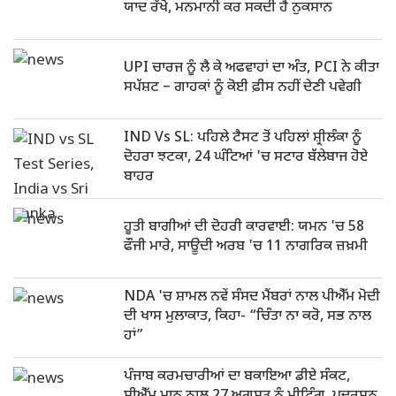
ਯਾਦ ਰੱਖੋ, ਮਨਮਾਨੀ ਕਰ ਸਕਦੀ ਹੈ ਨੁਕਸਾਨ
UPI ਚਾਰਜ ਨੂੰ ਲੈ ਕੇ ਅਫਵਾਹਾਂ ਦਾ ਅੰਤ, PCI ਨੇ ਕੀਤਾ
ਸਪੱਸ਼ਟ – ਗਾਹਕਾਂ ਨੂੰ ਕੋਈ ਫ਼ੀਸ ਨਹੀਂ ਦੇਣੀ ਪਵੇਗੀ
IND Vs SL: ਪਹਿਲੇ ਟੈਸਟ ਤੋਂ ਪਹਿਲਾਂ ਸ਼੍ਰੀਲੰਕਾ ਨੂੰ
ਦੋਹਰਾ ਝਟਕਾ, 24 ਘੰਟਿਆਂ 'ਚ ਸਟਾਰ ਬੱਲੇਬਾਜ ਹੋਏ
ਬਾਹਰ
ਹੂਤੀ ਬਾਗੀਆਂ ਦੀ ਦੋਹਰੀ ਕਾਰਵਾਈ: ਯਮਨ 'ਚ 58
ਫੌਜੀ ਮਾਰੇ, ਸਾਊਦੀ ਅਰਬ 'ਚ 11 ਨਾਗਰਿਕ ਜ਼ਖ਼ਮੀ
NDA 'ਚ ਸ਼ਾਮਲ ਨਵੇਂ ਸੰਸਦ ਮੈਂਬਰਾਂ ਨਾਲ ਪੀਐੱਮ ਮੋਦੀ
ਦੀ ਖਾਸ ਮੁਲਾਕਾਤ, ਕਿਹਾ- “ਚਿੰਤਾ ਨਾ ਕਰੋ, ਸਭ ਨਾਲ
ਹਾਂ”
ਪੰਜਾਬ ਕਰਮਚਾਰੀਆਂ ਦਾ ਬਕਾਇਆ ਡੀਏ ਸੰਕਟ,