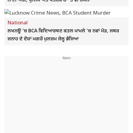
ਲਾਈ ਅੱਗ, ਪੁਲਿਸ ਅਤੇ ਪੱਤਰਕਾਰਾਂ 'ਤੇ ਵੀ ਹਮਲਾ
National
ਲਖਨਊ 'ਚ BCA ਵਿਦਿਆਰਥਣ ਕਤਲ ਮਾਮਲੇ 'ਚ ਨਵਾਂ ਮੋੜ, ਜਬਰ
ਜਨਾਹ ਦੇ ਦੋਸ਼ਾਂ ਮਗਰੋਂ ਮੁਲਜ਼ਮ ਜੇਲ੍ਹ ਭੇਜਿਆ