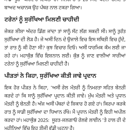
ਸਾਡਾ ਪੂਰਾ ਪਰਿਵਾਰ ਇਕੱਠਾ ਹੈ। ਜਲਗਾਓਂ ਤੋਂ 20 ਮਿੰਟ ਪੈਦਲ ਚੱਲਣ ਤੋਂ
ਬਾਅਦ ਅਚਾਨਕ ਉਹ ਪੱਥਰ ਨਾਲ ਟਕਰਾ ਗਿਆ।
ਟਰੇਨਾਂ ਨੂੰ ਸੁਰੱਖਿਆ ਮਿਲਣੀ ਚਾਹੀਦੀ
ਜੇਕਰ ਸ਼ੀਸ਼ਾ ਅੰਦਰ ਡਿੱਗ ਜਾਂਦਾ ਤਾਂ ਸਾਨੂੰ ਸੱਟ ਲੱਗ ਸਕਦੀ ਸੀ। ਸਾਨੂੰ ਤੁਰੰਤ
ਸੁਰੱਖਿਆ ਦੀ ਲੋੜ ਹੈ। ਜੇ ਅਸੀਂ ਦਿਨ ਦੇ ਉਜਾਲੇ ਵਿਚ ਇਸ ਸਥਿਤੀ ਵਿਚ ਹੁੰਦੇ,
ਤਾਂ ਰਾਤ ਨੂੰ ਕੀ ਹੋਣਾ ਸੀ? ਕੁਝ ਵਿਚਾਰ ਦਿਓ। ਅਸੀਂ ਧਾਰਮਿਕ ਕੰਮ ਲਈ ਜਾ
ਰਹੇ ਹਾਂ। ਮਹਾਕੁੰਭ ਵਿੱਚ ਇਸ਼ਨਾਨ ਲਈ। ਕੁੰਭ ਨੂੰ ਜਾਣ ਵਾਲੀਆਂ ਸਾਰੀਆਂ
ਟਰੇਨਾਂ ਨੂੰ ਸੁਰੱਖਿਆ ਮਿਲਣੀ ਚਾਹੀਦੀ ਹੈ।
ਪੀੜਤਾਂ ਨੇ ਕਿਹਾ, ਸੁਰੱਖਿਆ ਕੀਤੀ ਜਾਵੇ ਪ੍ਰਦਾਨ
ਇਕ ਹੋਰ ਪੀੜਤ ਨੇ ਕਿਹਾ, 'ਅਸੀਂ ਰੇਲ ਮੰਤਰੀ ਨੂੰ ਨਿਮਰਤਾ ਸਹਿਤ ਬੇਨਤੀ
ਕਰਦੇ ਹਾਂ ਕਿ ਸਾਨੂੰ ਸੁਰੱਖਿਆ ਪ੍ਰਦਾਨ ਕੀਤੀ ਜਾਵੇ। ਮੁੱਖ ਮੰਤਰੀ ਅਤੇ ਪ੍ਰਧਾਨ
ਮੰਤਰੀ ਨੂੰ ਬੇਨਤੀ ਹੈ। ਅੱਜ ਅਸੀਂ ਪੱਥਰਾਂ ਦੇ ਸ਼ਿਕਾਰ ਹੋ ਗਏ ਹਾਂ। ਕਿਰਪਾ ਕਰਕੇ
ਰਾਤ ਨੂੰ ਸਾਡੀ ਸੁਰੱਖਿਆ ਦਾ ਧਿਆਨ ਰੱਖੋ। ਮੈਂ ਪ੍ਰਧਾਨ ਮੰਤਰੀ ਨੂੰ ਇਹੀ ਅਪੀਲ
ਕਰਦਾ ਹਾਂ। ਮਹਾਕੁੰਭ 2025: ਸੂਰਤ-ਜਲਗਾਓਂ ਰੇਲਵੇ ਲਾਈਨ 'ਤੇ ਹਾਲ ਹੀ ਦੇ
ਮਹੀਨਿਆਂ ਵਿੱਚ ਇਹ ਤੀਜੀ ਵੱਡੀ ਘਟਨਾ ਹੈ।