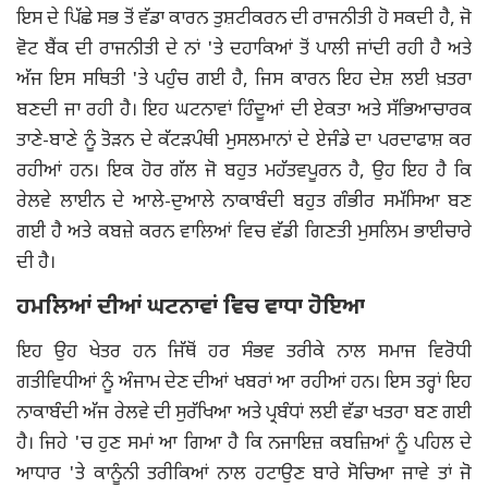
ਇਸ ਦੇ ਪਿੱਛੇ ਸਭ ਤੋਂ ਵੱਡਾ ਕਾਰਨ ਤੁਸ਼ਟੀਕਰਨ ਦੀ ਰਾਜਨੀਤੀ ਹੋ ਸਕਦੀ ਹੈ, ਜੋ
ਵੋਟ ਬੈਂਕ ਦੀ ਰਾਜਨੀਤੀ ਦੇ ਨਾਂ 'ਤੇ ਦਹਾਕਿਆਂ ਤੋਂ ਪਾਲੀ ਜਾਂਦੀ ਰਹੀ ਹੈ ਅਤੇ
ਅੱਜ ਇਸ ਸਥਿਤੀ 'ਤੇ ਪਹੁੰਚ ਗਈ ਹੈ, ਜਿਸ ਕਾਰਨ ਇਹ ਦੇਸ਼ ਲਈ ਖ਼ਤਰਾ
ਬਣਦੀ ਜਾ ਰਹੀ ਹੈ। ਇਹ ਘਟਨਾਵਾਂ ਹਿੰਦੂਆਂ ਦੀ ਏਕਤਾ ਅਤੇ ਸੱਭਿਆਚਾਰਕ
ਤਾਣੇ-ਬਾਣੇ ਨੂੰ ਤੋੜਨ ਦੇ ਕੱਟੜਪੰਥੀ ਮੁਸਲਮਾਨਾਂ ਦੇ ਏਜੰਡੇ ਦਾ ਪਰਦਾਫਾਸ਼ ਕਰ
ਰਹੀਆਂ ਹਨ। ਇਕ ਹੋਰ ਗੱਲ ਜੋ ਬਹੁਤ ਮਹੱਤਵਪੂਰਨ ਹੈ, ਉਹ ਇਹ ਹੈ ਕਿ
ਰੇਲਵੇ ਲਾਈਨ ਦੇ ਆਲੇ-ਦੁਆਲੇ ਨਾਕਾਬੰਦੀ ਬਹੁਤ ਗੰਭੀਰ ਸਮੱਸਿਆ ਬਣ
ਗਈ ਹੈ ਅਤੇ ਕਬਜ਼ੇ ਕਰਨ ਵਾਲਿਆਂ ਵਿਚ ਵੱਡੀ ਗਿਣਤੀ ਮੁਸਲਿਮ ਭਾਈਚਾਰੇ
ਦੀ ਹੈ।
ਹਮਲਿਆਂ ਦੀਆਂ ਘਟਨਾਵਾਂ ਵਿਚ ਵਾਧਾ ਹੋਇਆ
ਇਹ ਉਹ ਖੇਤਰ ਹਨ ਜਿੱਥੋਂ ਹਰ ਸੰਭਵ ਤਰੀਕੇ ਨਾਲ ਸਮਾਜ ਵਿਰੋਧੀ
ਗਤੀਵਿਧੀਆਂ ਨੂੰ ਅੰਜਾਮ ਦੇਣ ਦੀਆਂ ਖਬਰਾਂ ਆ ਰਹੀਆਂ ਹਨ। ਇਸ ਤਰ੍ਹਾਂ ਇਹ
ਨਾਕਾਬੰਦੀ ਅੱਜ ਰੇਲਵੇ ਦੀ ਸੁਰੱਖਿਆ ਅਤੇ ਪ੍ਰਬੰਧਾਂ ਲਈ ਵੱਡਾ ਖਤਰਾ ਬਣ ਗਈ
ਹੈ। ਜਿਹੇ 'ਚ ਹੁਣ ਸਮਾਂ ਆ ਗਿਆ ਹੈ ਕਿ ਨਜਾਇਜ਼ ਕਬਜ਼ਿਆਂ ਨੂੰ ਪਹਿਲ ਦੇ
ਆਧਾਰ 'ਤੇ ਕਾਨੂੰਨੀ ਤਰੀਕਿਆਂ ਨਾਲ ਹਟਾਉਣ ਬਾਰੇ ਸੋਚਿਆ ਜਾਵੇ ਤਾਂ ਜੋ