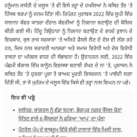
ਹਨੂੰਮਾਨ ਜਯੰਤੀ ਦੇ ਜਲੂਸ 'ਤੇ ਵੀ ਇਸੇ ਤਰ੍ਹਾਂ ਦੇ ਹਮਲਿਆਂ ਨੇ ਕਥਿਤ ਤੌਰ 'ਤੇ
ਹਿੰਸਕ ਝੜਪਾਂ ਨੂੰ ਜਨਮ ਦਿੱਤਾ ਸੀ। ਰਿਪੋਰਟ ਮੁਤਾਬਕ 2022 ਵਿੱਚ ਯੂਪੀ ਵਿੱਚ
ਸਾਲਾਨਾ ਕੰਵਰ ਯਾਤਰਾ ਦੌਰਾਨ ਕੰਵਰੀਆਂ ਨੂੰ ਨਿਸ਼ਾਨਾ ਬਣਾਉਣ ਦੀ ਕੋਸ਼ਿਸ਼
ਕੀਤੀ ਗਈ ਸੀ। ਹਿੰਦੂ ਤਿਉਹਾਰਾਂ ਨੂੰ ਨਿਸ਼ਾਨਾ ਬਣਾਉਣ ਦੇ ਵਧਦੇ ਰੁਝਾਨ ਦੇ
ਵਿਚਕਾਰ, ਕੁਝ ਰਾਜ ਸਰਕਾਰਾਂ 'ਤੇ ਅਜਿਹੇ ਫੈਸਲੇ ਲੈਣ ਦੇ ਦੋਸ਼ ਵੀ ਲੱਗ ਰਹੇ
ਹਨ, ਜਿਸ ਨਾਲ ਸ਼ਰਾਰਤੀ ਅਨਸਰਾਂ ਅਤੇ ਸਮਾਜ ਵਿਰੋਧੀ ਅਤੇ ਦੇਸ਼ ਵਿਰੋਧੀ
ਤਾਕਤਾਂ ਦਾ ਮਨੋਬਲ ਵਧਣ ਦੀ ਸੰਭਾਵਨਾ ਹੈ। ਉਦਾਹਰਨ ਲਈ, 2022 ਵਿੱਚ
ਪੱਛਮੀ ਬੰਗਾਲ ਵਿੱਚ ਕਾਨੂੰਨ ਵਿਵਸਥਾ ਬਣਾਈ ਰੱਖਣ ਦੇ ਨਾਂ 'ਤੇ, ਪ੍ਰਸ਼ਾਸਨ ਨੇ
ਕਥਿਤ ਤੌਰ 'ਤੇ ਦੁਰਗਾ ਪੂਜਾ ਤੋਂ ਬਾਅਦ ਮੂਰਤੀ ਵਿਸਰਜਨ 'ਤੇ ਪਾਬੰਦੀ ਲਗਾ
ਦਿੱਤੀ ਸੀ, ਤਾਂ ਜੋ ਮੁਹੱਰਮ ਦੇ ਜਲੂਸ ਵਿੱਚ ਕਿਸੇ ਵੀ ਤਰ੍ਹਾਂ ਨਾਲ ਵਿਘਨ ਨਾ ਪਵੇ।
ਇਹ ਵੀ ਪੜ੍ਹੋ
ਜਲੰਧਰ: ਕਾਂਗਰਸ ਨੂੰ ਵੱਡਾ ਝਟਕਾ, ਭੋਗਪੁਰ ਨਗਰ ਕੌਂਸਲ ਚੋਣਾਂ
ਜਿੱਤਣ ਵਾਲੇ 6 ਕੌਂਸਲਰਾਂ ਨੇ ਫੜਿਆ 'ਆਪ' ਦਾ ਪੱਲਾ
ਪੈਟਰੋਲ ਪੰਪ ਦੇ ਬਾਥਰੂਮ ਵਿੱਚੋਂ ਸ਼ੱਕੀ ਹਾਲਾਤਾਂ ਵਿੱਚ ਮਿਲੀ ਲਾਸ਼,