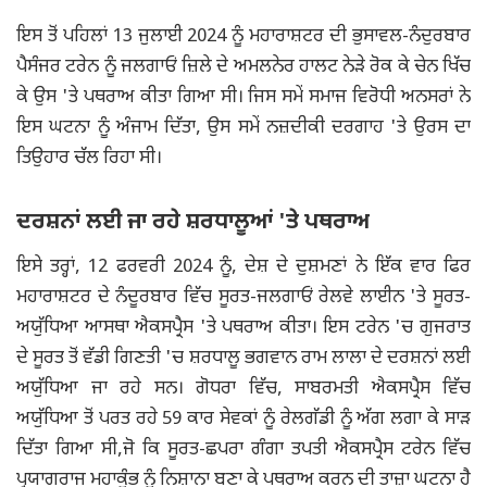
ਇਸ ਤੋਂ ਪਹਿਲਾਂ 13 ਜੁਲਾਈ 2024 ਨੂੰ ਮਹਾਰਾਸ਼ਟਰ ਦੀ ਭੁਸਾਵਲ-ਨੰਦੁਰਬਾਰ
ਪੈਸੰਜਰ ਟਰੇਨ ਨੂੰ ਜਲਗਾਓਂ ਜ਼ਿਲੇ ਦੇ ਅਮਲਨੇਰ ਹਾਲਟ ਨੇੜੇ ਰੋਕ ਕੇ ਚੇਨ ਖਿੱਚ
ਕੇ ਉਸ 'ਤੇ ਪਥਰਾਅ ਕੀਤਾ ਗਿਆ ਸੀ। ਜਿਸ ਸਮੇਂ ਸਮਾਜ ਵਿਰੋਧੀ ਅਨਸਰਾਂ ਨੇ
ਇਸ ਘਟਨਾ ਨੂੰ ਅੰਜਾਮ ਦਿੱਤਾ, ਉਸ ਸਮੇਂ ਨਜ਼ਦੀਕੀ ਦਰਗਾਹ 'ਤੇ ਉਰਸ ਦਾ
ਤਿਉਹਾਰ ਚੱਲ ਰਿਹਾ ਸੀ।
ਦਰਸ਼ਨਾਂ ਲਈ ਜਾ ਰਹੇ ਸ਼ਰਧਾਲੂਆਂ 'ਤੇ ਪਥਰਾਅ
ਇਸੇ ਤਰ੍ਹਾਂ, 12 ਫਰਵਰੀ 2024 ਨੂੰ, ਦੇਸ਼ ਦੇ ਦੁਸ਼ਮਣਾਂ ਨੇ ਇੱਕ ਵਾਰ ਫਿਰ
ਮਹਾਰਾਸ਼ਟਰ ਦੇ ਨੰਦੂਰਬਾਰ ਵਿੱਚ ਸੂਰਤ-ਜਲਗਾਓਂ ਰੇਲਵੇ ਲਾਈਨ 'ਤੇ ਸੂਰਤ-
ਅਯੁੱਧਿਆ ਆਸਥਾ ਐਕਸਪ੍ਰੈਸ 'ਤੇ ਪਥਰਾਅ ਕੀਤਾ। ਇਸ ਟਰੇਨ 'ਚ ਗੁਜਰਾਤ
ਦੇ ਸੂਰਤ ਤੋਂ ਵੱਡੀ ਗਿਣਤੀ 'ਚ ਸ਼ਰਧਾਲੂ ਭਗਵਾਨ ਰਾਮ ਲਾਲਾ ਦੇ ਦਰਸ਼ਨਾਂ ਲਈ
ਅਯੁੱਧਿਆ ਜਾ ਰਹੇ ਸਨ। ਗੋਧਰਾ ਵਿੱਚ, ਸਾਬਰਮਤੀ ਐਕਸਪ੍ਰੈਸ ਵਿੱਚ
ਅਯੁੱਧਿਆ ਤੋਂ ਪਰਤ ਰਹੇ 59 ਕਾਰ ਸੇਵਕਾਂ ਨੂੰ ਰੇਲਗੱਡੀ ਨੂੰ ਅੱਗ ਲਗਾ ਕੇ ਸਾੜ
ਦਿੱਤਾ ਗਿਆ ਸੀ,ਜੋ ਕਿ ਸੂਰਤ-ਛਪਰਾ ਗੰਗਾ ਤਪਤੀ ਐਕਸਪ੍ਰੈਸ ਟਰੇਨ ਵਿੱਚ
ਪ੍ਰਯਾਗਰਾਜ ਮਹਾਕੁੰਭ ਨੂੰ ਨਿਸ਼ਾਨਾ ਬਣਾ ਕੇ ਪਥਰਾਅ ਕਰਨ ਦੀ ਤਾਜ਼ਾ ਘਟਨਾ ਹੈ