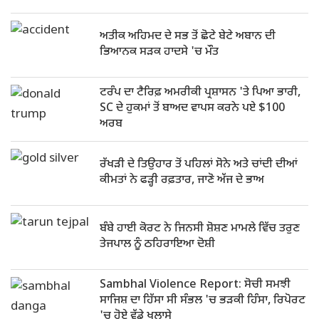
ਅਤੀਕ ਅਹਿਮਦ ਦੇ ਸਭ ਤੋਂ ਛੋਟੇ ਬੇਟੇ ਅਬਾਨ ਦੀ
ਭਿਆਨਕ ਸੜਕ ਹਾਦਸੇ 'ਚ ਮੌਤ
ਟਰੰਪ ਦਾ ਟੈਰਿਫ਼ ਅਮਰੀਕੀ ਪ੍ਰਸ਼ਾਸਨ 'ਤੇ ਪਿਆ ਭਾਰੀ,
SC ਦੇ ਹੁਕਮਾਂ ਤੋਂ ਬਾਅਦ ਵਾਪਸ ਕਰਨੇ ਪਏ $100
ਅਰਬ
ਰੱਖੜੀ ਦੇ ਤਿਉਹਾਰ ਤੋਂ ਪਹਿਲਾਂ ਸੋਨੇ ਅਤੇ ਚਾਂਦੀ ਦੀਆਂ
ਕੀਮਤਾਂ ਨੇ ਫੜ੍ਹੀ ਰਫ਼ਤਾਰ, ਜਾਣੋ ਅੱਜ ਦੇ ਭਾਅ
ਬੰਬੇ ਹਾਈ ਕੋਰਟ ਨੇ ਜਿਨਸੀ ਸ਼ੋਸ਼ਣ ਮਾਮਲੇ ਵਿੱਚ ਤਰੁਣ
ਤੇਜਪਾਲ ਨੂੰ ਠਹਿਰਾਇਆ ਦੋਸ਼ੀ
Sambhal Violence Report: ਸੋਚੀ ਸਮਝੀ
ਸਾਜਿਸ਼ ਦਾ ਹਿੱਸਾ ਸੀ ਸੰਭਲ 'ਚ ਭੜਕੀ ਹਿੰਸਾ, ਰਿਪੋਰਟ
'ਚ ਹੋਏ ਵੱਡੇ ਖੁਲਾਸੇ