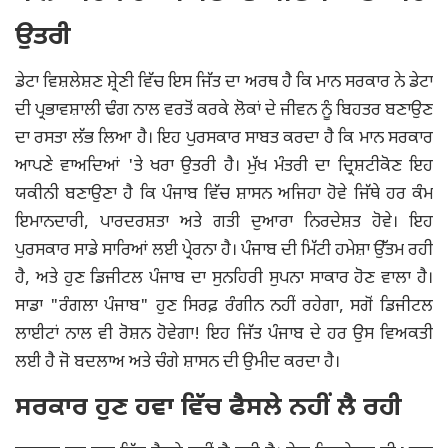
ਉਤਰੀ
ਡੇਟਾ ਵਿਸ਼ਲੇਸ਼ਣ ਸ਼੍ਰੇਣੀ ਵਿੱਚ ਇਸ ਜਿੱਤ ਦਾ ਅਰਥ ਹੈ ਕਿ ਮਾਨ ਸਰਕਾਰ ਨੇ ਡੇਟਾ
ਦੀ ਪ੍ਰਭਾਵਸ਼ਾਲੀ ਢੰਗ ਨਾਲ ਵਰਤੋਂ ਕਰਕੇ ਲੋਕਾਂ ਦੇ ਜੀਵਨ ਨੂੰ ਬਿਹਤਰ ਬਣਾਉਣ
ਦਾ ਰਸਤਾ ਲੱਭ ਲਿਆ ਹੈ। ਇਹ ਪੁਰਸਕਾਰ ਸਾਬਤ ਕਰਦਾ ਹੈ ਕਿ ਮਾਨ ਸਰਕਾਰ
ਆਪਣੇ ਵਾਅਦਿਆਂ 'ਤੇ ਖਰਾ ਉਤਰੀ ਹੈ। ਮੁੱਖ ਮੰਤਰੀ ਦਾ ਦ੍ਰਿਸ਼ਟੀਕੋਣ ਇਹ
ਯਕੀਨੀ ਬਣਾਉਣਾ ਹੈ ਕਿ ਪੰਜਾਬ ਵਿੱਚ ਸ਼ਾਸਨ ਅਜਿਹਾ ਹੋਵੇ ਜਿੱਥੇ ਹਰ ਕੰਮ
ਇਮਾਨਦਾਰੀ, ਪਾਰਦਰਸ਼ਤਾ ਅਤੇ ਗਤੀ ਦੁਆਰਾ ਨਿਰਦੇਸ਼ਤ ਹੋਵੇ। ਇਹ
ਪੁਰਸਕਾਰ ਸਾਡੇ ਸਾਰਿਆਂ ਲਈ ਪ੍ਰੇਰਨਾ ਹੈ। ਪੰਜਾਬ ਦੀ ਮਿੱਟੀ ਹਮੇਸ਼ਾ ਉੱਤਮ ਰਹੀ
ਹੈ, ਅਤੇ ਹੁਣ ਡਿਜੀਟਲ ਪੰਜਾਬ ਦਾ ਸੁਨਹਿਰੀ ਸੁਪਨਾ ਸਾਕਾਰ ਹੋਣ ਵਾਲਾ ਹੈ।
ਸਾਡਾ "ਰੰਗਲਾ ਪੰਜਾਬ" ਹੁਣ ਸਿਰਫ਼ ਰੰਗੀਨ ਨਹੀਂ ਰਹੇਗਾ, ਸਗੋਂ ਡਿਜੀਟਲ
ਲਾਈਟਾਂ ਨਾਲ ਵੀ ਰੋਸ਼ਨ ਹੋਵੇਗਾ! ਇਹ ਜਿੱਤ ਪੰਜਾਬ ਦੇ ਹਰ ਉਸ ਵਿਅਕਤੀ
ਲਈ ਹੈ ਜੋ ਬਦਲਾਅ ਅਤੇ ਚੰਗੇ ਸ਼ਾਸਨ ਦੀ ਉਮੀਦ ਕਰਦਾ ਹੈ।
ਸਰਕਾਰ ਹੁਣ ਹਵਾ ਵਿੱਚ ਫੈਸਲੇ ਨਹੀਂ ਲੈ ਰਹੀ