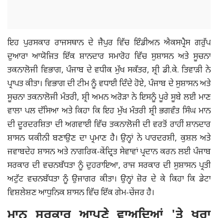
ਇਹ ਪੁਰਸਕਾਰ ਰਾਜਸਥਾਨ ਦੇ ਜੈਪੁਰ ਵਿੱਚ ਇੰਡੀਅਨ ਐਕਸਪ੍ਰੈਸ ਗਰੁੱਪ
ਦੁਆਰਾ ਆਯੋਜਿਤ ਇੱਕ ਸ਼ਾਨਦਾਰ ਸਮਾਰੋਹ ਵਿੱਚ ਸੁਸ਼ਾਸਨ ਅਤੇ ਸੂਚਨਾ
ਤਕਨਾਲੋਜੀ ਵਿਭਾਗ, ਪੰਜਾਬ ਦੇ ਵਧੀਕ ਮੁੱਖ ਸਕੱਤਰ, ਸ਼੍ਰੀ ਡੀ.ਕੇ. ਤਿਵਾੜੀ ਨੇ
ਪ੍ਰਾਪਤ ਕੀਤਾ। ਵਿਭਾਗ ਦੀ ਟੀਮ ਨੂੰ ਵਧਾਈ ਦਿੰਦੇ ਹੋਏ, ਪੰਜਾਬ ਦੇ ਸੁਸ਼ਾਸਨ ਅਤੇ
ਸੂਚਨਾ ਤਕਨਾਲੋਜੀ ਮੰਤਰੀ, ਸ਼੍ਰੀ ਅਮਨ ਅਰੋੜਾ ਨੇ ਇਸਨੂੰ ਪੂਰੇ ਸੂਬੇ ਲਈ ਮਾਣ
ਵਾਲਾ ਪਲ ਦੱਸਿਆ ਅਤੇ ਕਿਹਾ ਕਿ ਇਹ ਮੁੱਖ ਮੰਤਰੀ ਸ਼੍ਰੀ ਭਗਵੰਤ ਸਿੰਘ ਮਾਨ
ਦੀ ਦੂਰਦਰਸ਼ਿਤਾ ਦੀ ਅਗਵਾਈ ਵਿੱਚ ਤਕਨਾਲੋਜੀ ਦੀ ਵਰਤੋਂ ਰਾਹੀਂ ਸ਼ਾਨਦਾਰ
ਸ਼ਾਸਨ ਯਕੀਨੀ ਬਣਾਉਣ ਦਾ ਪ੍ਰਮਾਣ ਹੈ। ਉਨ੍ਹਾਂ ਨੇ ਪਾਰਦਰਸ਼ੀ, ਕੁਸ਼ਲ ਅਤੇ
ਜਵਾਬਦੇਹ ਸ਼ਾਸਨ ਅਤੇ ਨਾਗਰਿਕ-ਕੇਂਦ੍ਰਿਤ ਸੇਵਾਵਾਂ ਪ੍ਰਦਾਨ ਕਰਨ ਲਈ ਪੰਜਾਬ
ਸਰਕਾਰ ਦੀ ਵਚਨਬੱਧਤਾ ਨੂੰ ਦੁਹਰਾਇਆ, ਰਾਜ ਸਰਕਾਰ ਦੀ ਸੁਸ਼ਾਸਨ ਪ੍ਰਤੀ
ਅਟੁੱਟ ਵਚਨਬੱਧਤਾ ਨੂੰ ਉਜਾਗਰ ਕੀਤਾ। ਉਨ੍ਹਾਂ ਜ਼ੋਰ ਦੇ ਕੇ ਕਿਹਾ ਕਿ ਡੇਟਾ
ਵਿਸ਼ਲੇਸ਼ਣ ਆਧੁਨਿਕ ਸ਼ਾਸਨ ਵਿੱਚ ਇੱਕ ਗੇਮ-ਚੇਂਜਰ ਹੈ।
ਮਾਨ ਸਰਕਾਰ ਆਪਣੇ ਵਾਅਦਿਆਂ 'ਤੇ ਖਰਾ