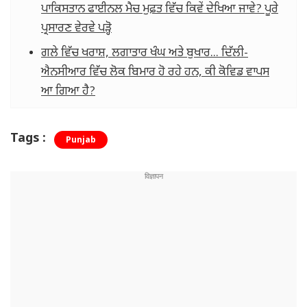
ਪਾਕਿਸਤਾਨ ਫਾਈਨਲ ਮੈਚ ਮੁਫ਼ਤ ਵਿੱਚ ਕਿਵੇਂ ਦੇਖਿਆ ਜਾਵੇ? ਪੂਰੇ
ਪ੍ਰਸਾਰਣ ਵੇਰਵੇ ਪੜ੍ਹੋ
ਗਲੇ ਵਿੱਚ ਖਰਾਸ਼, ਲਗਾਤਾਰ ਖੰਘ ਅਤੇ ਬੁਖਾਰ... ਦਿੱਲੀ-
ਐਨਸੀਆਰ ਵਿੱਚ ਲੋਕ ਬਿਮਾਰ ਹੋ ਰਹੇ ਹਨ, ਕੀ ਕੋਵਿਡ ਵਾਪਸ
ਆ ਗਿਆ ਹੈ?
Tags :
Punjab