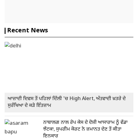
Recent News
ਆਜ਼ਾਦੀ ਦਿਵਸ ਤੋਂ ਪਹਿਲਾਂ ਦਿੱਲੀ 'ਚ High Alert, ਅੱਤਵਾਦੀ ਖ਼ਤਰੇ ਦੇ
ਸੁਰੱਖਿਆ ਦੇ ਕੜੇ ਇੰਤਜ਼ਾਮ
ਨਾਬਾਲਗ ਨਾਲ ਰੇਪ ਕੇਸ ਦੇ ਦੋਸ਼ੀ ਆਸਾਰਾਮ ਨੂੰ ਵੱਡਾ
ਝੱਟਕਾ, ਸੁਪਰੀਮ ਕੋਰਟ ਨੇ ਜ਼ਮਾਨਤ ਦੇਣ ਤੋਂ ਕੀਤਾ
ਇਨਕਾਰ