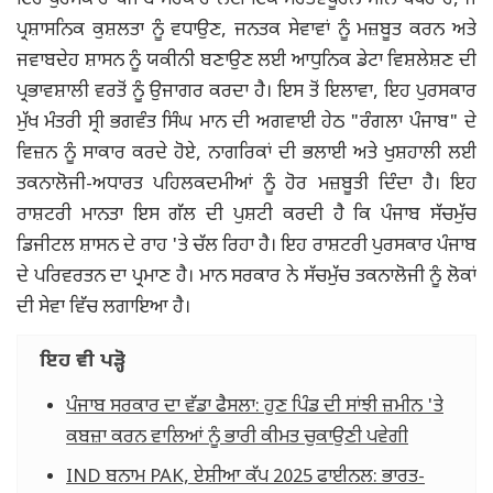
ਇਹ ਪੁਰਸਕਾਰ ਪੰਜਾਬ ਸਰਕਾਰ ਲਈ ਇੱਕ ਮਹੱਤਵਪੂਰਨ ਮੀਲ ਪੱਥਰ ਹੈ, ਜੋ
ਪ੍ਰਸ਼ਾਸਨਿਕ ਕੁਸ਼ਲਤਾ ਨੂੰ ਵਧਾਉਣ, ਜਨਤਕ ਸੇਵਾਵਾਂ ਨੂੰ ਮਜ਼ਬੂਤ ਕਰਨ ਅਤੇ
ਜਵਾਬਦੇਹ ਸ਼ਾਸਨ ਨੂੰ ਯਕੀਨੀ ਬਣਾਉਣ ਲਈ ਆਧੁਨਿਕ ਡੇਟਾ ਵਿਸ਼ਲੇਸ਼ਣ ਦੀ
ਪ੍ਰਭਾਵਸ਼ਾਲੀ ਵਰਤੋਂ ਨੂੰ ਉਜਾਗਰ ਕਰਦਾ ਹੈ। ਇਸ ਤੋਂ ਇਲਾਵਾ, ਇਹ ਪੁਰਸਕਾਰ
ਮੁੱਖ ਮੰਤਰੀ ਸ੍ਰੀ ਭਗਵੰਤ ਸਿੰਘ ਮਾਨ ਦੀ ਅਗਵਾਈ ਹੇਠ "ਰੰਗਲਾ ਪੰਜਾਬ" ਦੇ
ਵਿਜ਼ਨ ਨੂੰ ਸਾਕਾਰ ਕਰਦੇ ਹੋਏ, ਨਾਗਰਿਕਾਂ ਦੀ ਭਲਾਈ ਅਤੇ ਖੁਸ਼ਹਾਲੀ ਲਈ
ਤਕਨਾਲੋਜੀ-ਅਧਾਰਤ ਪਹਿਲਕਦਮੀਆਂ ਨੂੰ ਹੋਰ ਮਜ਼ਬੂਤੀ ਦਿੰਦਾ ਹੈ। ਇਹ
ਰਾਸ਼ਟਰੀ ਮਾਨਤਾ ਇਸ ਗੱਲ ਦੀ ਪੁਸ਼ਟੀ ਕਰਦੀ ਹੈ ਕਿ ਪੰਜਾਬ ਸੱਚਮੁੱਚ
ਡਿਜੀਟਲ ਸ਼ਾਸਨ ਦੇ ਰਾਹ 'ਤੇ ਚੱਲ ਰਿਹਾ ਹੈ। ਇਹ ਰਾਸ਼ਟਰੀ ਪੁਰਸਕਾਰ ਪੰਜਾਬ
ਦੇ ਪਰਿਵਰਤਨ ਦਾ ਪ੍ਰਮਾਣ ਹੈ। ਮਾਨ ਸਰਕਾਰ ਨੇ ਸੱਚਮੁੱਚ ਤਕਨਾਲੋਜੀ ਨੂੰ ਲੋਕਾਂ
ਦੀ ਸੇਵਾ ਵਿੱਚ ਲਗਾਇਆ ਹੈ।
ਇਹ ਵੀ ਪੜ੍ਹੋ
ਪੰਜਾਬ ਸਰਕਾਰ ਦਾ ਵੱਡਾ ਫੈਸਲਾ: ਹੁਣ ਪਿੰਡ ਦੀ ਸਾਂਝੀ ਜ਼ਮੀਨ 'ਤੇ
ਕਬਜ਼ਾ ਕਰਨ ਵਾਲਿਆਂ ਨੂੰ ਭਾਰੀ ਕੀਮਤ ਚੁਕਾਉਣੀ ਪਵੇਗੀ
IND ਬਨਾਮ PAK, ਏਸ਼ੀਆ ਕੱਪ 2025 ਫਾਈਨਲ: ਭਾਰਤ-