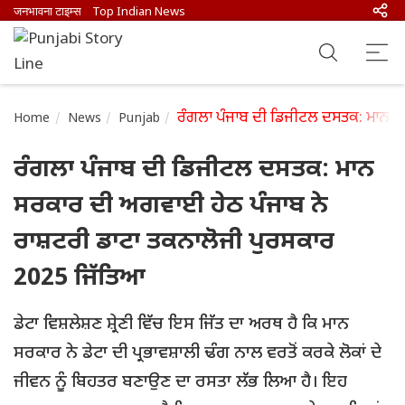
जनभावना टाइम्स
Top Indian News
ਰੰਗਲਾ ਪੰਜਾਬ ਦੀ ਡਿਜੀਟਲ ਦਸਤਕ: ਮਾਨ ਸਰ
Home
News
Punjab
ਰੰਗਲਾ ਪੰਜਾਬ ਦੀ ਡਿਜੀਟਲ ਦਸਤਕ: ਮਾਨ
ਸਰਕਾਰ ਦੀ ਅਗਵਾਈ ਹੇਠ ਪੰਜਾਬ ਨੇ
ਰਾਸ਼ਟਰੀ ਡਾਟਾ ਤਕਨਾਲੋਜੀ ਪੁਰਸਕਾਰ
2025 ਜਿੱਤਿਆ
ਡੇਟਾ ਵਿਸ਼ਲੇਸ਼ਣ ਸ਼੍ਰੇਣੀ ਵਿੱਚ ਇਸ ਜਿੱਤ ਦਾ ਅਰਥ ਹੈ ਕਿ ਮਾਨ
ਸਰਕਾਰ ਨੇ ਡੇਟਾ ਦੀ ਪ੍ਰਭਾਵਸ਼ਾਲੀ ਢੰਗ ਨਾਲ ਵਰਤੋਂ ਕਰਕੇ ਲੋਕਾਂ ਦੇ
ਜੀਵਨ ਨੂੰ ਬਿਹਤਰ ਬਣਾਉਣ ਦਾ ਰਸਤਾ ਲੱਭ ਲਿਆ ਹੈ। ਇਹ