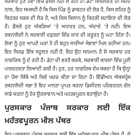
ਸਰਕਾਰ ਹੁਣ ਹਵਾ ਵਿੱਚ ਫੈਸਲੇ ਨਹੀਂ ਲੈ ਰਹੀ ਹੈ। ਡੇਟਾ ਵਿਸ਼ਲੇਸ਼ਣ ਦੀ ਮਦਦ
ਨਾਲ, ਇਹ ਸਮਝਦੀ ਹੈ ਕਿ ਕਿਸ ਪਿੰਡ ਨੂੰ ਡਾਕਟਰ ਦੀ ਲੋੜ ਹੈ, ਕਿਸ ਸ਼ਹਿਰ ਨੂੰ
ਬਿਹਤਰ ਸੜਕ ਦੀ ਲੋੜ ਹੈ, ਅਤੇ ਕਿਸ ਕਿਸਾਨ ਨੂੰ ਕਿਹੜੀ ਸਹਾਇਤਾ ਦੀ ਲੋੜ
ਹੈ। ਫੈਸਲੇ ਹੁਣ ਅੰਕੜਿਆਂ 'ਤੇ ਅਧਾਰਤ ਹਨ, ਅੰਦਾਜ਼ੇ 'ਤੇ ਨਹੀਂ। ਇਸ
ਤਕਨਾਲੋਜੀ ਨੇ ਸਰਕਾਰੀ ਦਫ਼ਤਰਾਂ ਵਿੱਚ ਜਾਣ ਦੀ ਜ਼ਰੂਰਤ ਨੂੰ ਘਟਾ ਦਿੱਤਾ ਹੈ।
ਲੋਕਾਂ ਨੂੰ ਹੁਣ ਆਪਣੇ ਘਰਾਂ ਤੋਂ ਹੀ ਬਹੁਤ ਸਾਰੀਆਂ ਸੇਵਾਵਾਂ ਮਿਲ ਰਹੀਆਂ ਹਨ।
ਇਹ ਸਿਰਫ਼ ਇੱਕ ਸਹੂਲਤ ਨਹੀਂ ਹੈ; ਇਹ ਉਹ ਸਨਮਾਨ ਹੈ ਜੋ ਸਰਕਾਰ ਹਰ
ਨਾਗਰਿਕ ਨੂੰ ਦੇ ਰਹੀ ਹੈ। ਡੇਟਾ ਦੀ ਵਰਤੋਂ ਕਰਕੇ, ਸਰਕਾਰੀ ਕਾਰਜਾਂ ਵਿੱਚ ਪੂਰੀ
ਪਾਰਦਰਸ਼ਤਾ ਲਿਆਂਦੀ ਗਈ ਹੈ। ਹੁਣ, ਹਰ ਨਾਗਰਿਕ ਦੇਖ ਸਕਦਾ ਹੈ ਕਿ ਉਨ੍ਹਾਂ
ਦਾ ਪੈਸਾ ਕਿੱਥੇ ਅਤੇ ਕਿਵੇਂ ਖਰਚ ਕੀਤਾ ਜਾ ਰਿਹਾ ਹੈ। ਇੰਡੀਅਨ ਐਕਸਪ੍ਰੈਸ
ਤਕਨਾਲੋਜੀ ਸਭਾ ਤੋਂ ਇਹ ਮਾਨਤਾ ਪ੍ਰਾਪਤ ਕਰਨਾ ਡਿਜੀਟਲ ਪਰਿਵਰਤਨ ਵੱਲ
ਸਾਡੇ ਯਤਨਾਂ ਨੂੰ ਹੋਰ ਊਰਜਾਵਾਨ ਅਤੇ ਮਹਤਵਪੂਰਨ ਬਣਾਉਂਦਾ ਹੈ।
ਪੁਰਸਕਾਰ ਪੰਜਾਬ ਸਰਕਾਰ ਲਈ ਇੱਕ
ਮਹੱਤਵਪੂਰਨ ਮੀਲ ਪੱਥਰ