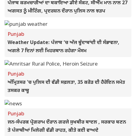
ਪੰਜਾਬ ਕਰਮਚਾਰੀਆਂ ਦਾ ਬਕਾਇਆ ਡੀਏ ਸੰਕਟ, ਸੀਐੱਮ ਮਾਨ ਨਾਲ 27
ਅਗਸਤ ਨੂੰ ਮੀਟਿੰਗ, ਪ੍ਰਦਰਸ਼ਨ ਦੌਰਾਨ ਪੁਲਿਸ ਨਾਲ ਝੜਪ
Punjab
Weather Update: ਪੰਜਾਬ ‘ਚ ਅੱਜ ਬੂੰਦਾਬਾਂਦੀ ਦੀ ਸੰਭਾਵਨਾ,
ਅਗਲੇ 7 ਦਿਨਾਂ ਲਈ ਮਿਹਰਬਾਨ ਰਹੇਗਾ ਮੌਸਮ
Punjab
ਅੰਮ੍ਰਿਤਸਰ 'ਚ ਪੁਲਿਸ ਦੀ ਵੱਡੀ ਸਫ਼ਲਤਾ, 35 ਕਰੋੜ ਦੀ ਹੈਰੋਇਨ ਸਮੇਤ
ਤਸਕਰ ਕਾਬੂ
Punjab
ਜਨ-ਸੰਪਰਕ ਪ੍ਰੋਗਰਾਮ ਦੌਰਾਨ ਗਰਜੇ ਸੁਖਬੀਰ ਬਾਦਲ , ਸਰਕਾਰ ਬਣਨ
ਤੇ ਪੰਜਾਬੀਆਂ ਮਿਲੇਗੀ ਵੱਡੀ ਰਾਹਤ, ਕੀਤੇ ਕਈ ਵਾਅਦੇ