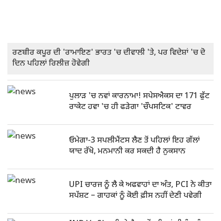
ਰਣਬੀਰ ਕਪੂਰ ਦੀ 'ਰਾਮਾਇਣ' ਭਾਰਤ 'ਚ ਦੀਵਾਲੀ 'ਤੇ, ਪਰ ਵਿਦੇਸ਼ਾਂ 'ਚ ਦੋ
ਦਿਨ ਪਹਿਲਾਂ ਰਿਲੀਜ਼ ਹੋਵੇਗੀ
ਪੁਲਾੜ 'ਚ ਨਵਾਂ ਕਾਰਨਾਮਾ! ਸਪੇਸਐਕਸ ਦਾ 171 ਫੁੱਟ
ਰਾਕੇਟ ਹਵਾ 'ਚ ਹੀ ਫੜੇਗਾ 'ਚੌਪਸਟਿਕ' ਟਾਵਰ
ਓਮੇਗਾ-3 ਸਪਲੀਮੈਂਟਸ ਲੈਣ ਤੋਂ ਪਹਿਲਾਂ ਇਹ ਗੱਲਾਂ
ਯਾਦ ਰੱਖੋ, ਮਨਮਾਨੀ ਕਰ ਸਕਦੀ ਹੈ ਨੁਕਸਾਨ
UPI ਚਾਰਜ ਨੂੰ ਲੈ ਕੇ ਅਫਵਾਹਾਂ ਦਾ ਅੰਤ, PCI ਨੇ ਕੀਤਾ
ਸਪੱਸ਼ਟ – ਗਾਹਕਾਂ ਨੂੰ ਕੋਈ ਫ਼ੀਸ ਨਹੀਂ ਦੇਣੀ ਪਵੇਗੀ