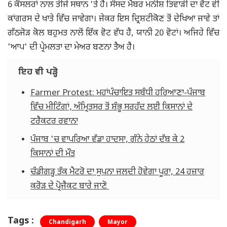
6 ਕੌਂਸਲਰਾਂ ਨਾਲ ਤੀਜੇ ਸਥਾਨ 'ਤੇ ਹੈ। ਸੰਸਦ ਮੈਂਬਰ ਮਨੀਸ਼ ਤਿਵਾੜੀ ਦਾ ਵੋਟ ਵੀ
ਕਾਂਗਰਸ ਦੇ ਖਾਤੇ ਵਿੱਚ ਜਾਵੇਗਾ। ਜੇਕਰ ਇਸ ਦ੍ਰਿਸ਼ਟੀਕੋਣ ਤੋਂ ਦੇਖਿਆ ਜਾਵੇ ਤਾਂ
ਗੱਠਜੋੜ ਕੋਲ ਬਹੁਮਤ ਨਾਲੋਂ ਇੱਕ ਵੋਟ ਵੱਧ ਹੈ, ਯਾਨੀ 20 ਵੋਟਾਂ। ਅਜਿਹੇ ਵਿੱਚ
'ਆਪ' ਦੀ ਪ੍ਰੇਮਲਤਾ ਦਾ ਮੇਅਰ ਬਣਨਾ ਤੈਅ ਹੈ।
ਇਹ ਵੀ ਪੜ੍ਹੋ
Farmer Protest: ਮਹਾਂਪੰਚਾਇਤ ਸਬੰਧੀ ਹਰਿਆਣਾ-ਪੰਜਾਬ
ਵਿੱਚ ਮੀਟਿੰਗਾਂ, ਅੰਮ੍ਰਿਤਸਰ ਤੋਂ ਸ਼ੰਭੂ ਸਰਹੱਦ ਲਈ ਕਿਸਾਨਾਂ ਦੇ
ਟਰੈਕਟਰ ਰਵਾਨਾ
ਪੰਜਾਬ 'ਚ ਵਾਪਰਿਆ ਵੱਡਾ ਹਾਦਸਾ, ਗੰਨੇ ਹੇਠਾਂ ਦੱਬ ਕੇ 2
ਕਿਸਾਨਾਂ ਦੀ ਮੌਤ
ਚੰਡੀਗੜ੍ਹ ਤੱਕ ਮੈਟਰੋ ਦਾ ਸੁਪਨਾ ਜਲਦੀ ਹੋਵੇਗਾ ਪੂਰਾ, 24 ਹਜ਼ਾਰ
ਕਰੋੜ ਦੇ ਪ੍ਰੋਜੈਕਟ ਬਾਰੇ ਜਾਣੋ
Tags :
Chandigarh
Mayor