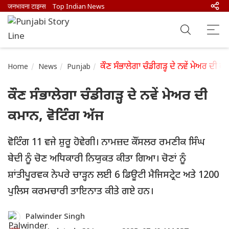
जनभावना टाइम्स
Top Indian News
ਕੌਣ ਸੰਭਾਲੇਗਾ ਚੰਡੀਗੜ੍ਹ ਦੇ ਨਵੇਂ ਮੇਅਰ ਦੀ ਕ
Home
News
Punjab
ਕੌਣ ਸੰਭਾਲੇਗਾ ਚੰਡੀਗੜ੍ਹ ਦੇ ਨਵੇਂ ਮੇਅਰ ਦੀ
ਕਮਾਨ, ਵੋਟਿੰਗ ਅੱਜ
ਵੋਟਿੰਗ 11 ਵਜੇ ਸ਼ੁਰੂ ਹੋਵੇਗੀ। ਨਾਮਜ਼ਦ ਕੌਂਸਲਰ ਰਮਣੀਕ ਸਿੰਘ
ਬੇਦੀ ਨੂੰ ਚੋਣ ਅਧਿਕਾਰੀ ਨਿਯੁਕਤ ਕੀਤਾ ਗਿਆ। ਚੋਣਾਂ ਨੂੰ
ਸ਼ਾਂਤੀਪੂਰਵਕ ਨੇਪਰੇ ਚਾੜ੍ਹਨ ਲਈ 6 ਡਿਊਟੀ ਮੈਜਿਸਟ੍ਰੇਟ ਅਤੇ 1200
ਪੁਲਿਸ ਕਰਮਚਾਰੀ ਤਾਇਨਾਤ ਕੀਤੇ ਗਏ ਹਨ।
Palwinder Singh