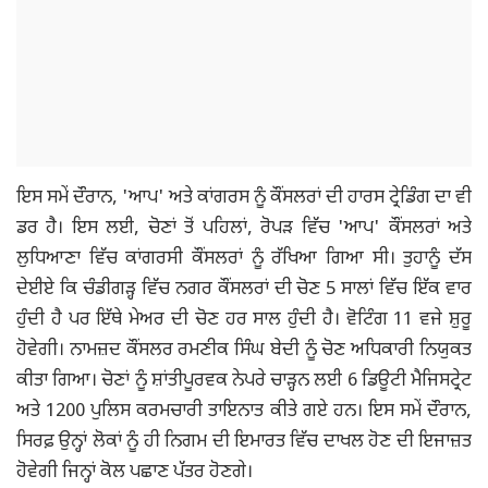
ਇਸ ਸਮੇਂ ਦੌਰਾਨ, 'ਆਪ' ਅਤੇ ਕਾਂਗਰਸ ਨੂੰ ਕੌਂਸਲਰਾਂ ਦੀ ਹਾਰਸ ਟ੍ਰੇਡਿੰਗ ਦਾ ਵੀ
ਡਰ ਹੈ। ਇਸ ਲਈ, ਚੋਣਾਂ ਤੋਂ ਪਹਿਲਾਂ, ਰੋਪੜ ਵਿੱਚ 'ਆਪ' ਕੌਂਸਲਰਾਂ ਅਤੇ
ਲੁਧਿਆਣਾ ਵਿੱਚ ਕਾਂਗਰਸੀ ਕੌਂਸਲਰਾਂ ਨੂੰ ਰੱਖਿਆ ਗਿਆ ਸੀ। ਤੁਹਾਨੂੰ ਦੱਸ
ਦੇਈਏ ਕਿ ਚੰਡੀਗੜ੍ਹ ਵਿੱਚ ਨਗਰ ਕੌਂਸਲਰਾਂ ਦੀ ਚੋਣ 5 ਸਾਲਾਂ ਵਿੱਚ ਇੱਕ ਵਾਰ
ਹੁੰਦੀ ਹੈ ਪਰ ਇੱਥੇ ਮੇਅਰ ਦੀ ਚੋਣ ਹਰ ਸਾਲ ਹੁੰਦੀ ਹੈ। ਵੋਟਿੰਗ 11 ਵਜੇ ਸ਼ੁਰੂ
ਹੋਵੇਗੀ। ਨਾਮਜ਼ਦ ਕੌਂਸਲਰ ਰਮਣੀਕ ਸਿੰਘ ਬੇਦੀ ਨੂੰ ਚੋਣ ਅਧਿਕਾਰੀ ਨਿਯੁਕਤ
ਕੀਤਾ ਗਿਆ। ਚੋਣਾਂ ਨੂੰ ਸ਼ਾਂਤੀਪੂਰਵਕ ਨੇਪਰੇ ਚਾੜ੍ਹਨ ਲਈ 6 ਡਿਊਟੀ ਮੈਜਿਸਟ੍ਰੇਟ
ਅਤੇ 1200 ਪੁਲਿਸ ਕਰਮਚਾਰੀ ਤਾਇਨਾਤ ਕੀਤੇ ਗਏ ਹਨ। ਇਸ ਸਮੇਂ ਦੌਰਾਨ,
ਸਿਰਫ਼ ਉਨ੍ਹਾਂ ਲੋਕਾਂ ਨੂੰ ਹੀ ਨਿਗਮ ਦੀ ਇਮਾਰਤ ਵਿੱਚ ਦਾਖਲ ਹੋਣ ਦੀ ਇਜਾਜ਼ਤ
ਹੋਵੇਗੀ ਜਿਨ੍ਹਾਂ ਕੋਲ ਪਛਾਣ ਪੱਤਰ ਹੋਣਗੇ।