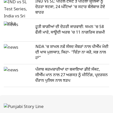
IND Vs SL: ਪਹਿਲੇ ਟੈਸਟ ਤੋਂ ਪਹਿਲਾਂ ਸ਼੍ਰੀਲੰਕਾ ਨੂੰ
ਦੋਹਰਾ ਝਟਕਾ, 24 ਘੰਟਿਆਂ 'ਚ ਸਟਾਰ ਬੱਲੇਬਾਜ ਹੋਏ
ਬਾਹਰ
ਹੂਤੀ ਬਾਗੀਆਂ ਦੀ ਦੋਹਰੀ ਕਾਰਵਾਈ: ਯਮਨ 'ਚ 58
ਫੌਜੀ ਮਾਰੇ, ਸਾਊਦੀ ਅਰਬ 'ਚ 11 ਨਾਗਰਿਕ ਜ਼ਖ਼ਮੀ
NDA 'ਚ ਸ਼ਾਮਲ ਨਵੇਂ ਸੰਸਦ ਮੈਂਬਰਾਂ ਨਾਲ ਪੀਐੱਮ ਮੋਦੀ
ਦੀ ਖਾਸ ਮੁਲਾਕਾਤ, ਕਿਹਾ- “ਚਿੰਤਾ ਨਾ ਕਰੋ, ਸਭ ਨਾਲ
ਹਾਂ”
ਪੰਜਾਬ ਕਰਮਚਾਰੀਆਂ ਦਾ ਬਕਾਇਆ ਡੀਏ ਸੰਕਟ,
ਸੀਐੱਮ ਮਾਨ ਨਾਲ 27 ਅਗਸਤ ਨੂੰ ਮੀਟਿੰਗ, ਪ੍ਰਦਰਸ਼ਨ
ਦੌਰਾਨ ਪੁਲਿਸ ਨਾਲ ਝੜਪ