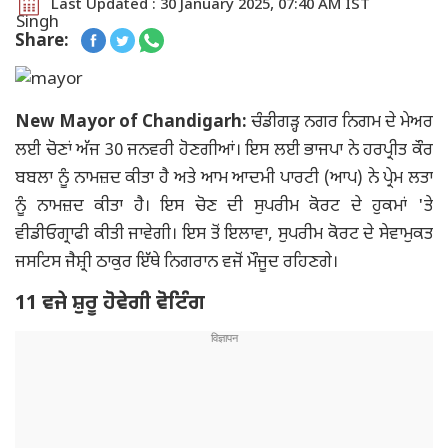
Last Updated : 30 January 2025, 07:40 AM IST
Share:
New Mayor of Chandigarh:
ਚੰਡੀਗੜ੍ਹ ਨਗਰ ਨਿਗਮ ਦੇ ਮੇਅਰ
ਲਈ ਚੋਣਾਂ ਅੱਜ 30 ਜਨਵਰੀ ਹੋਣਗੀਆਂ। ਇਸ ਲਈ ਭਾਜਪਾ ਨੇ ਹਰਪ੍ਰੀਤ ਕੌਰ
ਬਬਲਾ ਨੂੰ ਨਾਮਜ਼ਦ ਕੀਤਾ ਹੈ ਅਤੇ ਆਮ ਆਦਮੀ ਪਾਰਟੀ (ਆਪ) ਨੇ ਪ੍ਰੇਮ ਲਤਾ
ਨੂੰ ਨਾਮਜ਼ਦ ਕੀਤਾ ਹੈ। ਇਸ ਚੋਣ ਦੀ ਸੁਪਰੀਮ ਕੋਰਟ ਦੇ ਹੁਕਮਾਂ 'ਤੇ
ਵੀਡੀਓਗ੍ਰਾਫੀ ਕੀਤੀ ਜਾਵੇਗੀ। ਇਸ ਤੋਂ ਇਲਾਵਾ, ਸੁਪਰੀਮ ਕੋਰਟ ਦੇ ਸੇਵਾਮੁਕਤ
ਜਸਟਿਸ ਜੈਸ਼੍ਰੀ ਠਾਕੁਰ ਇੱਥੇ ਨਿਗਰਾਨ ਵਜੋਂ ਮੌਜੂਦ ਰਹਿਣਗੇ।
11 ਵਜੇ ਸ਼ੁਰੂ ਹੋਵੇਗੀ ਵੋਟਿੰਗ