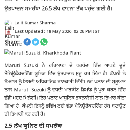
ਉਤਪਾਦਨ ਸਮਰੱਥਾ 26.5 ਲੱਖ ਵਾਹਨਾਂ ਤੱਕ ਪਹੁੰਚ ਗਈ ਹੈ।
Lalit Kumar Sharma
Last Updated : 18 May 2026, 02:26 PM IST
Share:
Maruti Suzuki ਨੇ ਹਰਿਆਣਾ ਦੇ ਖਰਖੌਦਾ ਵਿੱਚ ਆਪਣੇ ਦੂਜੇ
ਮੈਨਿਊਫੈਕਚਰਿੰਗ ਯੂਨਿਟ ਵਿੱਚ ਉਤਪਾਦਨ ਸ਼ੁਰੂ ਕਰ ਦਿੱਤਾ ਹੈ। ਕੰਪਨੀ ਨੇ
ਸੋਮਵਾਰ ਨੂੰ ਇਸਦੀ ਅਧਿਕਾਰਿਕ ਜਾਣਕਾਰੀ ਦਿੱਤੀ। ਨਵੇਂ ਪਲਾਂਟ ਦੀ ਸ਼ੁਰੂਆਤ
ਨਾਲ Maruti Suzuki ਨੂੰ ਵਧਦੀ ਮਾਰਕੀਟ ਡਿਮਾਂਡ ਨੂੰ ਪੂਰਾ ਕਰਨ ਵਿੱਚ
ਵੱਡੀ ਮਦਦ ਮਿਲੇਗੀ। ਇਹ ਪਲਾਂਟ ਆਧੁਨਿਕ ਤਕਨਾਲੋਜੀ ਨਾਲ ਤਿਆਰ ਕੀਤਾ
ਗਿਆ ਹੈ। ਕੰਪਨੀ ਇਸਨੂੰ ਭਵਿੱਖ ਲਈ ਵੱਡਾ ਮੈਨਿਊਫੈਕਚਰਿੰਗ ਹੱਬ ਬਣਾਉਣ
ਦੀ ਤਿਆਰੀ ਕਰ ਰਹੀ ਹੈ।
2.5 ਲੱਖ ਯੂਨਿਟ ਦੀ ਸਮਰੱਥਾ