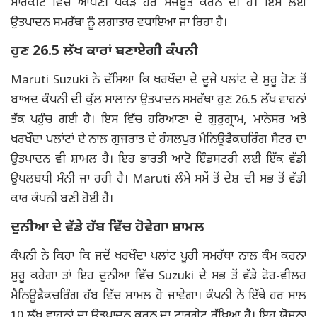
ਮਾਰਕੀਟ ਵਿੱਚ ਆਪਣੀ ਪਕੜ ਹੋਰ ਮਜ਼ਬੂਤ ਕਰਨ ਦੀ ਹੈ। ਇਸ ਲਈ
ਉਤਪਾਦਨ ਸਮਰੱਥਾ ਨੂੰ ਲਗਾਤਾਰ ਵਧਾਇਆ ਜਾ ਰਿਹਾ ਹੈ।
ਹੁਣ 26.5 ਲੱਖ ਕਾਰਾਂ ਬਣਾਏਗੀ ਕੰਪਨੀ
Maruti Suzuki ਨੇ ਦੱਸਿਆ ਕਿ ਖਰਖੌਦਾ ਦੇ ਦੂਜੇ ਪਲਾਂਟ ਦੇ ਸ਼ੁਰੂ ਹੋਣ ਤੋਂ
ਬਾਅਦ ਕੰਪਨੀ ਦੀ ਕੁੱਲ ਸਾਲਾਨਾ ਉਤਪਾਦਨ ਸਮਰੱਥਾ ਹੁਣ 26.5 ਲੱਖ ਵਾਹਨਾਂ
ਤੱਕ ਪਹੁੰਚ ਗਈ ਹੈ। ਇਸ ਵਿੱਚ ਹਰਿਆਣਾ ਦੇ ਗੁਰੁਗ੍ਰਾਮ, ਮਾਨੇਸਰ ਅਤੇ
ਖਰਖੌਦਾ ਪਲਾਂਟਾਂ ਦੇ ਨਾਲ ਗੁਜਰਾਤ ਦੇ ਹੰਸਲਪੁਰ ਮੈਨਿਊਫੈਕਚਰਿੰਗ ਸੈਂਟਰ ਦਾ
ਉਤਪਾਦਨ ਵੀ ਸ਼ਾਮਲ ਹੈ। ਇਹ ਭਾਰਤੀ ਆਟੋ ਇੰਡਸਟਰੀ ਲਈ ਇੱਕ ਵੱਡੀ
ਉਪਲਬਧੀ ਮੰਨੀ ਜਾ ਰਹੀ ਹੈ। Maruti ਲੰਮੇ ਸਮੇਂ ਤੋਂ ਦੇਸ਼ ਦੀ ਸਭ ਤੋਂ ਵੱਡੀ
ਕਾਰ ਕੰਪਨੀ ਬਣੀ ਹੋਈ ਹੈ।
ਦੁਨੀਆ ਦੇ ਵੱਡੇ ਹੱਬ ਵਿੱਚ ਹੋਵੇਗਾ ਸ਼ਾਮਲ
ਕੰਪਨੀ ਨੇ ਕਿਹਾ ਕਿ ਜਦੋਂ ਖਰਖੌਦਾ ਪਲਾਂਟ ਪੂਰੀ ਸਮਰੱਥਾ ਨਾਲ ਕੰਮ ਕਰਨਾ
ਸ਼ੁਰੂ ਕਰੇਗਾ ਤਾਂ ਇਹ ਦੁਨੀਆ ਵਿੱਚ Suzuki ਦੇ ਸਭ ਤੋਂ ਵੱਡੇ ਫੋਰ-ਵੀਲਰ
ਮੈਨਿਊਫੈਕਚਰਿੰਗ ਹੱਬ ਵਿੱਚ ਸ਼ਾਮਲ ਹੋ ਜਾਵੇਗਾ। ਕੰਪਨੀ ਨੇ ਇੱਥੇ ਹਰ ਸਾਲ
10 ਲੱਖ ਵਾਹਨਾਂ ਦਾ ਉਤਪਾਦਨ ਕਰਨ ਦਾ ਟਾਰਗੇਟ ਰੱਖਿਆ ਹੈ। ਇਹ ਯੋਜਨਾ