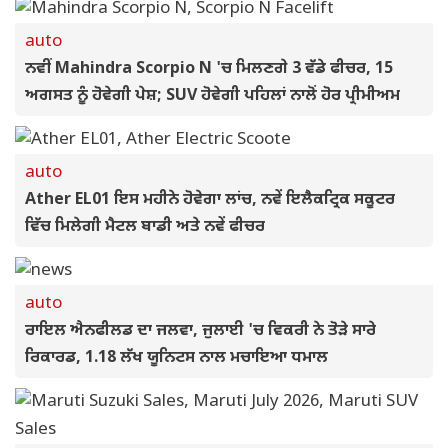
auto
ਨਵੀਂ Mahindra Scorpio N 'ਚ ਮਿਲਣਗੇ 3 ਵੱਡੇ ਫੀਚਰ, 15
ਅਗਸਤ ਨੂੰ ਹੋਵੇਗੀ ਪੇਸ਼; SUV ਹੋਵੇਗੀ ਪਹਿਲਾਂ ਨਾਲੋਂ ਹੋਰ ਪ੍ਰੀਮੀਅਮ
auto
Ather EL01 ਇਸ ਮਹੀਨੇ ਹੋਵੇਗਾ ਲਾਂਚ, ਨਵੇਂ ਇਲੈਕਟ੍ਰਿਕ ਸਕੂਟਰ
ਵਿੱਚ ਮਿਲੇਗੀ ਮੈਟਲ ਬਾਡੀ ਅਤੇ ਨਵੇਂ ਫੀਚਰ
auto
ਰਾਇਲ ਐਨਫੀਲਡ ਦਾ ਜਲਵਾ, ਜੁਲਾਈ 'ਚ ਵਿਕਰੀ ਨੇ ਤੋੜੇ ਸਾਰੇ
ਰਿਕਾਰਡ, 1.18 ਲੱਖ ਯੂਨਿਟਸ ਨਾਲ ਮਚਾਇਆ ਧਮਾਲ