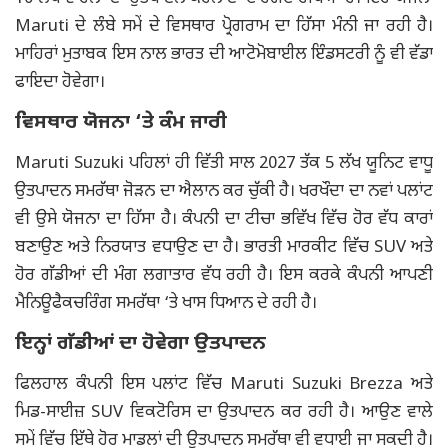
Maruti ਦੇ ਲੰਬੇ ਸਮੇਂ ਦੇ ਵਿਸਥਾਰ ਪ੍ਰੋਗਰਾਮ ਦਾ ਹਿੱਸਾ ਮੰਨੀ ਜਾ ਰਹੀ ਹੈ।
ਮਾਹਿਰਾਂ ਮੁਤਾਬਕ ਇਸ ਨਾਲ ਭਾਰਤ ਦੀ ਆਟੋਮੋਬਾਈਲ ਇੰਡਸਟਰੀ ਨੂੰ ਵੀ ਵੱਡਾ
ਫਾਇਦਾ ਹੋਵੇਗਾ।
ਵਿਸਥਾਰ ਯੋਜਨਾ ‘ਤੇ ਕੰਮ ਜਾਰੀ
Maruti Suzuki ਪਹਿਲਾਂ ਹੀ ਵਿੱਤੀ ਸਾਲ 2027 ਤੱਕ 5 ਲੱਖ ਯੂਨਿਟ ਵਾਧੂ
ਉਤਪਾਦਨ ਸਮਰੱਥਾ ਜੋੜਨ ਦਾ ਐਲਾਨ ਕਰ ਚੁੱਕੀ ਹੈ। ਖਰਖੌਦਾ ਦਾ ਨਵਾਂ ਪਲਾਂਟ
ਵੀ ਉਸੇ ਯੋਜਨਾ ਦਾ ਹਿੱਸਾ ਹੈ। ਕੰਪਨੀ ਦਾ ਟੀਚਾ ਭਵਿੱਖ ਵਿੱਚ ਹੋਰ ਵੱਧ ਕਾਰਾਂ
ਬਣਾਉਣ ਅਤੇ ਨਿਰਯਾਤ ਵਧਾਉਣ ਦਾ ਹੈ। ਭਾਰਤੀ ਮਾਰਕੀਟ ਵਿੱਚ SUV ਅਤੇ
ਹੋਰ ਗੱਡੀਆਂ ਦੀ ਮੰਗ ਲਗਾਤਾਰ ਵੱਧ ਰਹੀ ਹੈ। ਇਸ ਕਰਕੇ ਕੰਪਨੀ ਆਪਣੀ
ਮੈਨਿਊਫੈਕਚਰਿੰਗ ਸਮਰੱਥਾ ‘ਤੇ ਖਾਸ ਧਿਆਨ ਦੇ ਰਹੀ ਹੈ।
ਇਨ੍ਹਾਂ ਗੱਡੀਆਂ ਦਾ ਹੋਵੇਗਾ ਉਤਪਾਦਨ
ਫਿਲਹਾਲ ਕੰਪਨੀ ਇਸ ਪਲਾਂਟ ਵਿੱਚ Maruti Suzuki Brezza ਅਤੇ
ਮਿਡ-ਸਾਈਜ਼ SUV ਵਿਕਟੋਰਿਸ ਦਾ ਉਤਪਾਦਨ ਕਰ ਰਹੀ ਹੈ। ਆਉਣ ਵਾਲੇ
ਸਮੇਂ ਵਿੱਚ ਇੱਥੇ ਹੋਰ ਮਾਡਲਾਂ ਦੀ ਉਤਪਾਦਨ ਸਮਰੱਥਾ ਵੀ ਵਧਾਈ ਜਾ ਸਕਦੀ ਹੈ।