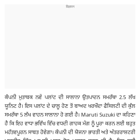
ਕੰਪਨੀ ਮੁਤਾਬਕ ਨਵੇਂ ਪਲਾਂਟ ਦੀ ਸਾਲਾਨਾ ਉਤਪਾਦਨ ਸਮਰੱਥਾ 2.5 ਲੱਖ
ਯੂਨਿਟ ਹੈ। ਇਸ ਪਲਾਂਟ ਦੇ ਚਾਲੂ ਹੋਣ ਤੋਂ ਬਾਅਦ ਖਰਖੌਦਾ ਫੈਸਿਲਟੀ ਦੀ ਕੁੱਲ
ਸਮਰੱਥਾ 5 ਲੱਖ ਵਾਹਨ ਸਾਲਾਨਾ ਹੋ ਗਈ ਹੈ। Maruti Suzuki ਦਾ ਕਹਿਣਾ
ਹੈ ਕਿ ਇਹ ਵਾਧਾ ਭਵਿੱਖ ਵਿੱਚ ਵਧਦੀ ਗਾਹਕ ਮੰਗ ਨੂੰ ਪੂਰਾ ਕਰਨ ਲਈ ਬਹੁਤ
ਮਹੱਤਵਪੂਰਨ ਸਾਬਤ ਹੋਵੇਗਾ। ਕੰਪਨੀ ਦੀ ਯੋਜਨਾ ਭਾਰਤੀ ਅਤੇ ਅੰਤਰਰਾਸ਼ਟਰੀ