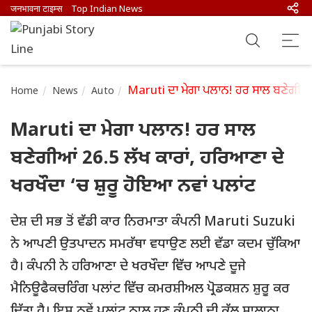
जनभावना टाइम्स
Top Indian News
Maruti ਦਾ ਮੇਗਾ ਪਲਾਨ! ਹਰ ਸਾਲ ਬਣੇਗੀਆਂ 2
Home
News
Auto
Maruti ਦਾ ਮੇਗਾ ਪਲਾਨ! ਹਰ ਸਾਲ
ਬਣੇਗੀਆਂ 26.5 ਲੱਖ ਕਾਰਾਂ, ਹਰਿਆਣਾ ਦੇ
ਖਰਖੌਦਾ ‘ਚ ਸ਼ੁਰੂ ਹੋਇਆ ਨਵਾਂ ਪਲਾਂਟ
ਦੇਸ਼ ਦੀ ਸਭ ਤੋਂ ਵੱਡੀ ਕਾਰ ਨਿਰਮਾਤਾ ਕੰਪਨੀ Maruti Suzuki
ਨੇ ਆਪਣੀ ਉਤਪਾਦਨ ਸਮਰੱਥਾ ਵਧਾਉਣ ਲਈ ਵੱਡਾ ਕਦਮ ਚੁੱਕਿਆ
ਹੈ। ਕੰਪਨੀ ਨੇ ਹਰਿਆਣਾ ਦੇ ਖਰਖੌਦਾ ਵਿੱਚ ਆਪਣੇ ਦੂਜੇ
ਮੈਨਿਊਫੈਕਚਰਿੰਗ ਪਲਾਂਟ ਵਿੱਚ ਕਮਰਸ਼ੀਅਲ ਪ੍ਰੋਡਕਸ਼ਨ ਸ਼ੁਰੂ ਕਰ
ਦਿੱਤਾ ਹੈ। ਇਸ ਨਵੇਂ ਪਲਾਂਟ ਨਾਲ ਹੁਣ ਕੰਪਨੀ ਦੀ ਕੁੱਲ ਸਾਲਾਨਾ