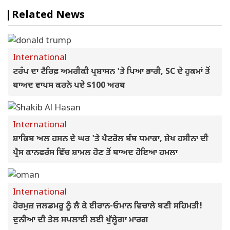
Related News
International
ਟਰੰਪ ਦਾ ਟੈਰਿਫ਼ ਅਮਰੀਕੀ ਪ੍ਰਸ਼ਾਸਨ 'ਤੇ ਪਿਆ ਭਾਰੀ, SC ਦੇ ਹੁਕਮਾਂ ਤੋਂ
ਬਾਅਦ ਵਾਪਸ ਕਰਨੇ ਪਏ $100 ਅਰਬ
International
ਸ਼ਾਕਿਬ ਅਲ ਹਸਨ ਦੇ ਘਰ 'ਤੇ ਪੈਟਰੋਲ ਬੰਬ ਧਮਾਕਾ, ਸ਼ੇਖ ਹਸੀਨਾ ਦੀ
ਪ੍ਰੈਸ ਕਾਨਫਰੰਸ ਵਿੱਚ ਸ਼ਾਮਲ ਹੋਣ ਤੋਂ ਬਾਅਦ ਹੋਇਆ ਹਮਲਾ
International
ਹੋਰਮੁਜ਼ ਜਲਡਮਰੂ ਨੂੰ ਲੈ ਕੇ ਈਰਾਨ-ਓਮਾਨ ਵਿਚਾਲੇ ਬਣੀ ਸਹਿਮਤੀ!
ਦੁਨੀਆ ਦੀ ਤੇਲ ਸਪਲਾਈ ਲਈ ਖੁੱਲ੍ਹੇਗਾ ਮਾਰਗ