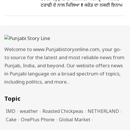
ਟਰਾਫੀ ਦੇ ਨਾਲ ਮਿਲਿਆ ₹1 ਕਰੋੜ ਦਾ ਨਕਦੀ ਇਨਾਮ
Welcome to www.Punjabistoryonline.com, your go-
to source for the latest and most reliable news from
Punjab, India, and beyond. Our website offers news
in Punjabi language on a broad spectrum of topics,
including politics, and more..
Topic
IMD
weather
Roasted Chickpeas
NETHERLAND
Cake
OnePlus Phone
Global Market