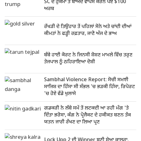
SC ਦੇ ਹੁਕਮਾਂ ਤੋਂ ਬਾਅਦ ਵਾਪਸ ਕਰਨੇ ਪਏ $100
ਅਰਬ
ਰੱਖੜੀ ਦੇ ਤਿਉਹਾਰ ਤੋਂ ਪਹਿਲਾਂ ਸੋਨੇ ਅਤੇ ਚਾਂਦੀ ਦੀਆਂ
ਕੀਮਤਾਂ ਨੇ ਫੜ੍ਹੀ ਰਫ਼ਤਾਰ, ਜਾਣੋ ਅੱਜ ਦੇ ਭਾਅ
ਬੰਬੇ ਹਾਈ ਕੋਰਟ ਨੇ ਜਿਨਸੀ ਸ਼ੋਸ਼ਣ ਮਾਮਲੇ ਵਿੱਚ ਤਰੁਣ
ਤੇਜਪਾਲ ਨੂੰ ਠਹਿਰਾਇਆ ਦੋਸ਼ੀ
Sambhal Violence Report: ਸੋਚੀ ਸਮਝੀ
ਸਾਜਿਸ਼ ਦਾ ਹਿੱਸਾ ਸੀ ਸੰਭਲ 'ਚ ਭੜਕੀ ਹਿੰਸਾ, ਰਿਪੋਰਟ
'ਚ ਹੋਏ ਵੱਡੇ ਖੁਲਾਸੇ
ਗਡਕਰੀ ਨੇ ਲੰਬੇ ਸਮੇਂ ਤੋਂ ਲਟਕਦੀ ਆ ਰਹੀ ਮੰਗ 'ਤੇ
ਦਿੱਤਾ ਭਰੋਸਾ, ਕੰਗ ਨੇ ਪ੍ਰੋਜੈਕਟ ਦੇ ਹਕੀਕਤ ਬਣਨ ਤੱਕ
ਯਤਨ ਜਾਰੀ ਰੱਖਣ ਦਾ ਲਿਆ ਪ੍ਰਣ
Lock Upp 2 ਦੀ Winner ਬਣੀ ਸ਼੍ਰੇਆ ਕਾਲਰਾ,