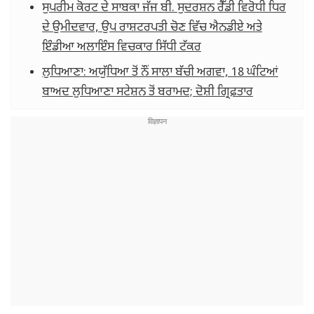
ਸੁਪਰੀਮ ਕੋਰਟ ਦੇ ਸਾਬਕਾ ਜੱਜ ਬੀ. ਸੁਦਰਸ਼ਨ ਰੈੱਡੀ ਵਿਰੋਧੀ ਧਿਰ
ਦੇ ਉਮੀਦਵਾਰ, ਉਪ ਰਾਸ਼ਟਰਪਤੀ ਚੋਣ ਵਿੱਚ ਐਨਡੀਏ ਅਤੇ
ਇੰਡੀਆ ਅਲਾਇੰਸ ਵਿਚਕਾਰ ਸਿੱਧੀ ਟੱਕਰ
ਲੁਧਿਆਣਾ: ਅਯੁੱਧਿਆ ਤੋਂ ਨੌਂ ਸਾਲਾ ਬੱਚੀ ਅਗਵਾ, 18 ਘੰਟਿਆਂ
ਬਾਅਦ ਲੁਧਿਆਣਾ ਸਟੇਸ਼ਨ ਤੋਂ ਬਰਾਮਦ; ਦੋਸ਼ੀ ਗ੍ਰਿਫ਼ਤਾਰ