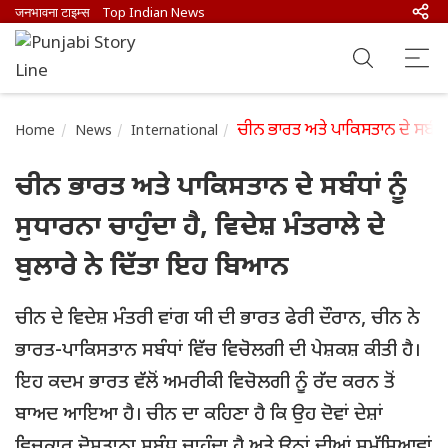
जनभावना टाइम्स
Top Indian News
ਚੀਨ ਭਾਰਤ ਅਤੇ ਪਾਕਿਸਤਾਨ ਦੇ ਸਬੰਧਾਂ ਨ
Home
News
International
ਚੀਨ ਭਾਰਤ ਅਤੇ ਪਾਕਿਸਤਾਨ ਦੇ ਸਬੰਧਾਂ ਨੂੰ
ਸੁਧਾਰਨਾ ਚਾਹੁੰਦਾ ਹੈ, ਵਿਦੇਸ਼ ਮੰਤਰਾਲੇ ਦੇ
ਬੁਲਾਰੇ ਨੇ ਦਿੱਤਾ ਇਹ ਬਿਆਨ
ਚੀਨ ਦੇ ਵਿਦੇਸ਼ ਮੰਤਰੀ ਵਾਂਗ ਯੀ ਦੀ ਭਾਰਤ ਫੇਰੀ ਦੌਰਾਨ, ਚੀਨ ਨੇ
ਭਾਰਤ-ਪਾਕਿਸਤਾਨ ਸਬੰਧਾਂ ਵਿੱਚ ਵਿਚੋਲਗੀ ਦੀ ਪੇਸ਼ਕਸ਼ ਕੀਤੀ ਹੈ।
ਇਹ ਕਦਮ ਭਾਰਤ ਵੱਲੋਂ ਅਮਰੀਕੀ ਵਿਚੋਲਗੀ ਨੂੰ ਰੱਦ ਕਰਨ ਤੋਂ
ਬਾਅਦ ਆਇਆ ਹੈ। ਚੀਨ ਦਾ ਕਹਿਣਾ ਹੈ ਕਿ ਉਹ ਦੋਵਾਂ ਦੇਸ਼ਾਂ
ਵਿਚਕਾਰ ਦੋਸਤਾਨਾ ਸਬੰਧ ਚਾਹੁੰਦਾ ਹੈ ਅਤੇ ਉਨ੍ਹਾਂ ਦੀਆਂ ਸਮੱਸਿਆਵਾਂ