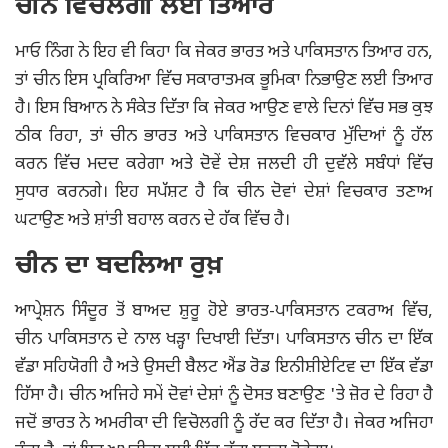
ਚੀਨ ਵਿਚੋਲਗੀ ਲਈ ਤਿਆਰ
ਮਾਓ ਨਿੰਗ ਨੇ ਇਹ ਵੀ ਕਿਹਾ ਕਿ ਜੇਕਰ ਭਾਰਤ ਅਤੇ ਪਾਕਿਸਤਾਨ ਤਿਆਰ ਹਨ,
ਤਾਂ ਚੀਨ ਇਸ ਪ੍ਰਕਿਰਿਆ ਵਿੱਚ ਸਕਾਰਾਤਮਕ ਭੂਮਿਕਾ ਨਿਭਾਉਣ ਲਈ ਤਿਆਰ
ਹੈ। ਇਸ ਬਿਆਨ ਨੇ ਸੰਕੇਤ ਦਿੱਤਾ ਕਿ ਜੇਕਰ ਆਉਣ ਵਾਲੇ ਦਿਨਾਂ ਵਿੱਚ ਸਭ ਕੁਝ
ਠੀਕ ਰਿਹਾ, ਤਾਂ ਚੀਨ ਭਾਰਤ ਅਤੇ ਪਾਕਿਸਤਾਨ ਵਿਚਕਾਰ ਮੁੱਦਿਆਂ ਨੂੰ ਹੱਲ
ਕਰਨ ਵਿੱਚ ਮਦਦ ਕਰੇਗਾ ਅਤੇ ਦੋਵੇਂ ਦੇਸ਼ ਜਲਦੀ ਹੀ ਦੁਵੱਲੇ ਸਬੰਧਾਂ ਵਿੱਚ
ਸੁਧਾਰ ਕਰਨਗੇ। ਇਹ ਸਪੱਸ਼ਟ ਹੈ ਕਿ ਚੀਨ ਦੋਵਾਂ ਦੇਸ਼ਾਂ ਵਿਚਕਾਰ ਤਣਾਅ
ਘਟਾਉਣ ਅਤੇ ਸ਼ਾਂਤੀ ਬਹਾਲ ਕਰਨ ਦੇ ਹੱਕ ਵਿੱਚ ਹੈ।
ਚੀਨ ਦਾ ਬਦਲਿਆ ਰੁਖ਼
ਆਪ੍ਰੇਸ਼ਨ ਸਿੰਦੂਰ ਤੋਂ ਬਾਅਦ ਸ਼ੁਰੂ ਹੋਏ ਭਾਰਤ-ਪਾਕਿਸਤਾਨ ਟਕਰਾਅ ਵਿੱਚ,
ਚੀਨ ਪਾਕਿਸਤਾਨ ਦੇ ਨਾਲ ਖੜ੍ਹਾ ਦਿਖਾਈ ਦਿੱਤਾ। ਪਾਕਿਸਤਾਨ ਚੀਨ ਦਾ ਇੱਕ
ਵੱਡਾ ਸਹਿਯੋਗੀ ਹੈ ਅਤੇ ਉਸਦੀ ਬੈਲਟ ਐਂਡ ਰੋਡ ਇਨੀਸ਼ੀਏਟਿਵ ਦਾ ਇੱਕ ਵੱਡਾ
ਹਿੱਸਾ ਹੈ। ਚੀਨ ਅਜਿਹੇ ਸਮੇਂ ਦੋਵਾਂ ਦੇਸ਼ਾਂ ਨੂੰ ਦੋਸਤ ਬਣਾਉਣ 'ਤੇ ਜ਼ੋਰ ਦੇ ਰਿਹਾ ਹੈ
ਜਦੋਂ ਭਾਰਤ ਨੇ ਅਮਰੀਕਾ ਦੀ ਵਿਚੋਲਗੀ ਨੂੰ ਰੱਦ ਕਰ ਦਿੱਤਾ ਹੈ। ਜੇਕਰ ਅਜਿਹਾ