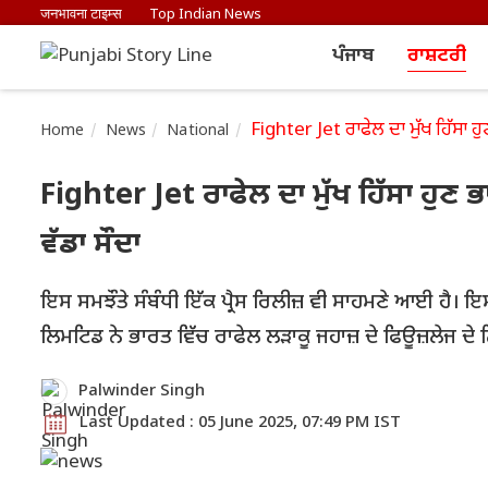
जनभावना टाइम्स
Top Indian News
ਪੰਜਾਬ
ਰਾਸ਼ਟਰੀ
Fighter Jet ਰਾਫੇਲ ਦਾ ਮੁੱਖ ਹਿੱਸਾ 
Home
News
National
Fighter Jet ਰਾਫੇਲ ਦਾ ਮੁੱਖ ਹਿੱਸਾ ਹੁਣ
ਵੱਡਾ ਸੌਦਾ
ਇਸ ਸਮਝੌਤੇ ਸੰਬੰਧੀ ਇੱਕ ਪ੍ਰੈਸ ਰਿਲੀਜ਼ ਵੀ ਸਾਹਮਣੇ ਆਈ ਹੈ। 
ਲਿਮਟਿਡ ਨੇ ਭਾਰਤ ਵਿੱਚ ਰਾਫੇਲ ਲੜਾਕੂ ਜਹਾਜ਼ ਦੇ ਫਿਊਜ਼ਲੇਜ 
Palwinder Singh
Last Updated : 05 June 2025, 07:49 PM IST