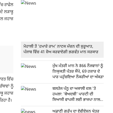
ੱਚ ਰਾਫੇਲ
ਦੇ ਲੜਾਕੂ
ਾਲ ਜਹਾਜ਼
ਮੋਹਾਲੀ ਤੋਂ 'ਹਮਾਰੇ ਰਾਮ' ਨਾਟਕ ਮੰਚਨ ਦੀ ਸ਼ੁਰੂਆਤ,
ਪੰਜਾਬ ਵਿੱਚ 41 ਸ਼ੋਅ ਕਰਵਾਏਗੀ ਭਗਵੰਤ ਮਾਨ ਸਰਕਾਰ
ਮੁੱਖ ਮੰਤਰੀ ਮਾਨ ਨੇ 866 ਨੌਜਵਾਨਾਂ ਨੂੰ
ਨਿਯੁਕਤੀ ਪੱਤਰ ਸੌਂਪੇ, 69 ਹਜ਼ਾਰ ਦੇ
ਪਾਰ ਪਹੁੰਚਇਆ ਨੌਕਰੀਆਂ ਦਾ ਅੰਕੜਾ
ਾਰਤ ਵਿੱਚ
ਾਵਾਂ ਨੂੰ
ਬਲਤੇਜ ਪੰਨੂ ਦਾ ਅਕਾਲੀ ਦਲ 'ਤੇ
ਕੂ ਜਹਾਜ਼
ਹਮਲਾ: 'ਬੇਅਦਬੀ' ਪਾਰਟੀ ਦੀ
ਸਿਆਸੀ ਵਾਪਸੀ ਲਈ ਭਾਜਪਾ ਨਾਲ
ਿਹਾ ਹੈ।
ਸਮਝੌਤੇ ਦੀ ਕੋਸ਼ਿਸ਼
ਅਡਾਣੀ ਗਰੁੱਪ ਦਾ ਏਵੀਏਸ਼ਨ ਖੇਤਰ