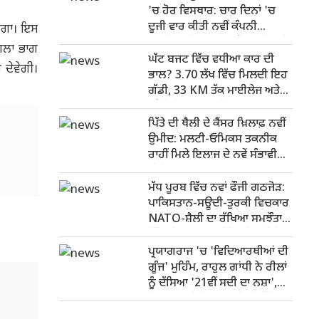
'ਚ ਹੋਰ ਵਿਸਥਾਰ: ਚਾਰ ਦਿਨਾਂ 'ਚ
ਦੂਜੀ ਵਾਰ ਕੀਤੀ ਨਵੀਂ ਕੰਪਨੀ
ਾਏਗਾ। ਇਸ
ਸਥਾਪਿਤ, ਇਸ ਵਾਰ ਗਲੋਬਲ ਟ੍ਰੈਜ਼ਰੀ
ਅਗਲਾ ਭਾਗ
ਸੈਂਟਰ 'ਤੇ ਫੋਕਸ
ਘੱਟ ਬਜਟ ਵਿੱਚ ਵਧੀਆ ਕਾਰ ਦੀ
 ਦੇਵੇਗੀ।
ਭਾਲ? 3.70 ਲੱਖ ਵਿੱਚ ਮਿਲਦੀ ਇਹ
ਗੱਡੀ, 33 KM ਤੱਕ ਮਾਈਲੇਜ ਅਤੇ
ਭਰੋਸੇਮੰਦ ਪਰਫਾਰਮੈਂਸ
ਪਿੱਤੇ ਦੀ ਥੈਲੀ ਦੇ ਕੈਂਸਰ ਖ਼ਿਲਾਫ਼ ਨਵੀਂ
ਉਮੀਦ: ਮਲਟੀ-ਓਮਿਕਸ ਤਕਨੀਕ
ਰਾਹੀਂ ਮਿਲੇ ਇਲਾਜ ਦੇ ਨਵੇਂ ਸੰਭਾਵੀ
ਟੀਚੇ
ਮੱਧ ਪੂਰਬ ਵਿੱਚ ਨਵਾਂ ਫੌਜੀ ਗਠਜੋੜ:
ਪਾਕਿਸਤਾਨ-ਸਊਦੀ-ਤੁਰਕੀ ਵਿਚਕਾਰ
NATO-ਸ਼ੈਲੀ ਦਾ ਰੱਖਿਆ ਸਮਝੌਤਾ,
ਇੱਕ 'ਤੇ ਹਮਲਾ ਤਾਂ ਤਿੰਨਾਂ ਨੂੰ ਚੁਣੌਤੀ
ਪ੍ਰਯਾਗਰਾਜ 'ਚ 'ਵਿਦਿਆਰਥੀਆਂ ਦੀ
ਗੂੰਜ' ਮੁਹਿੰਮ, ਰਾਹੁਲ ਗਾਂਧੀ ਨੇ ਰੀਲਾਂ
ਨੂੰ ਦੱਸਿਆ '21ਵੀਂ ਸਦੀ ਦਾ ਨਸ਼ਾ',
ਨੌਜਵਾਨਾਂ ਦੀ ਬੇਰੁਜ਼ਗਾਰੀ 'ਤੇ ਕੱਸਿਆ
ਤੰਜ਼