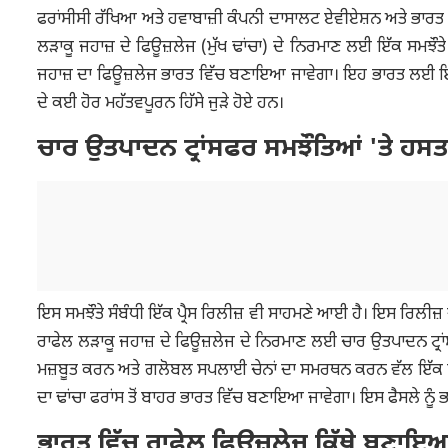
ਫਰਾਂਸੀਸੀ ਰੱਖਿਆ ਅਤੇ ਹਵਾਬਾਜ਼ੀ ਕੰਪਨੀ ਦਾਸਾਲਟ ਏਵੀਏਸ਼ਨ ਅਤੇ ਭਾਰਤ
ਲੜਾਕੂ ਜਹਾਜ਼ ਦੇ ਫਿਊਜ਼ਲੇਜ (ਮੁੱਖ ਢਾਂਚਾ) ਦੇ ਨਿਰਮਾਣ ਲਈ ਇੱਕ ਸਮਝੌਤ
ਜਹਾਜ਼ ਦਾ ਫਿਊਜ਼ਲੇਜ ਭਾਰਤ ਵਿੱਚ ਬਣਾਇਆ ਜਾਵੇਗਾ। ਇਹ ਭਾਰਤ ਲਈ ਇਸ ਲ
ਦੇ ਕਈ ਹੋਰ ਮਹੱਤਵਪੂਰਨ ਹਿੱਸੇ ਜੁੜੇ ਹੋਏ ਹਨ।
ਚਾਰ ਉਤਪਾਦਨ ਟ੍ਰਾਂਸਫਰ ਸਮਝੌਤਿਆਂ 'ਤੇ ਹਸ
ਇਸ ਸਮਝੌਤੇ ਸੰਬੰਧੀ ਇੱਕ ਪ੍ਰੈਸ ਰਿਲੀਜ਼ ਵੀ ਸਾਹਮਣੇ ਆਈ ਹੈ। ਇਸ ਰਿਲੀਜ
ਰਾਫੇਲ ਲੜਾਕੂ ਜਹਾਜ਼ ਦੇ ਫਿਊਜ਼ਲੇਜ ਦੇ ਨਿਰਮਾਣ ਲਈ ਚਾਰ ਉਤਪਾਦਨ ਟ੍ਰਾਂਸ
ਮਜ਼ਬੂਤ ਕਰਨ ਅਤੇ ਗਲੋਬਲ ਸਪਲਾਈ ਚੇਨਾਂ ਦਾ ਸਮਰਥਨ ਕਰਨ ਵੱਲ ਇੱਕ ਮਹ
ਦਾ ਢਾਂਚਾ ਫਰਾਂਸ ਤੋਂ ਬਾਹਰ ਭਾਰਤ ਵਿੱਚ ਬਣਾਇਆ ਜਾਵੇਗਾ। ਇਸ ਫੈਸਲੇ ਨ
ਭਾਰਤ ਵਿੱਚ ਰਾਫੇਲ ਫਿਊਜ਼ਲੇਜ ਕਿੱਥੇ ਬਣਾਇ