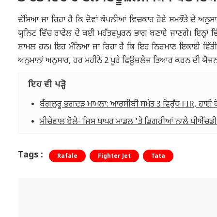
ਦੱਸਿਆ ਜਾ ਰਿਹਾ ਹੈ ਕਿ ਦੋਵਾਂ ਕੰਪਨੀਆਂ ਵਿਚਕਾਰ ਹੋਏ ਸਮਝੌਤੇ ਦੇ 
ਯੂਨਿਟ ਵਿੱਚ ਰਾਫੇਲ ਦੇ ਕਈ ਮਹੱਤਵਪੂਰਨ ਭਾਗ ਬਣਾਏ ਜਾਣਗੇ। ਇਨ੍ਹਾਂ ਵਿ
ਸ਼ਾਮਲ ਹਨ। ਇਹ ਮੰਨਿਆ ਜਾ ਰਿਹਾ ਹੈ ਕਿ ਇਹ ਨਿਰਮਾਣ ਇਕਾਈ ਵਿੱਤੀ ਸ
ਅਨੁਮਾਨਾਂ ਅਨੁਸਾਰ, ਹਰ ਮਹੀਨੇ 2 ਪੂਰੇ ਫਿਊਜ਼ਲੇਜ ਤਿਆਰ ਕਰਨ ਦੀ ਯੋਜਨਾ
ਇਹ ਵੀ ਪੜ੍ਹੋ
ਬੈਂਗਲੁਰੂ ਭਗਦੜ ਮਾਮਲਾ: ਆਰਸੀਬੀ ਸਮੇਤ 3 ਵਿਰੁੱਧ FIR, ਹਾਈ ਕੋ
ਸੀਚੇਵਾਲ ਬੋਲੇ- ਜਿਸ ਥਾਪਰ ਮਾਡਲ 'ਤੇ ਡਿਗਰੀਆਂ ਨਾਲੇ ਪੀਐੱਚਡ
Tags :
Rafale
Fighter Jet
Tata