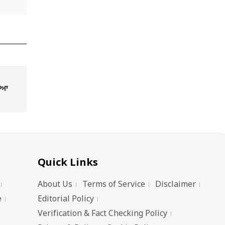
ਸਿਆ
ਣਕਾਰੀ
ਫਤਾਰ
Quick Links
About Us
Terms of Service
Disclaimer
e
Editorial Policy
Verification & Fact Checking Policy