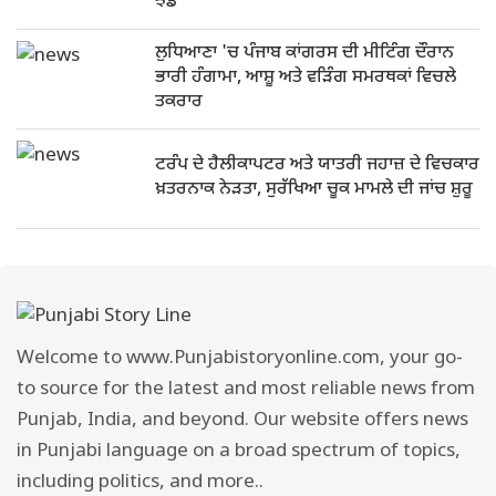
ਝੰਡੇ
ਲੁਧਿਆਣਾ 'ਚ ਪੰਜਾਬ ਕਾਂਗਰਸ ਦੀ ਮੀਟਿੰਗ ਦੌਰਾਨ
ਭਾਰੀ ਹੰਗਾਮਾ, ਆਸ਼ੂ ਅਤੇ ਵੜਿੰਗ ਸਮਰਥਕਾਂ ਵਿਚਲੇ
ਤਕਰਾਰ
ਟਰੰਪ ਦੇ ਹੈਲੀਕਾਪਟਰ ਅਤੇ ਯਾਤਰੀ ਜਹਾਜ਼ ਦੇ ਵਿਚਕਾਰ
ਖ਼ਤਰਨਾਕ ਨੇੜਤਾ, ਸੁਰੱਖਿਆ ਚੂਕ ਮਾਮਲੇ ਦੀ ਜਾਂਚ ਸ਼ੁਰੂ
Welcome to www.Punjabistoryonline.com, your go-
to source for the latest and most reliable news from
Punjab, India, and beyond. Our website offers news
in Punjabi language on a broad spectrum of topics,
including politics, and more..