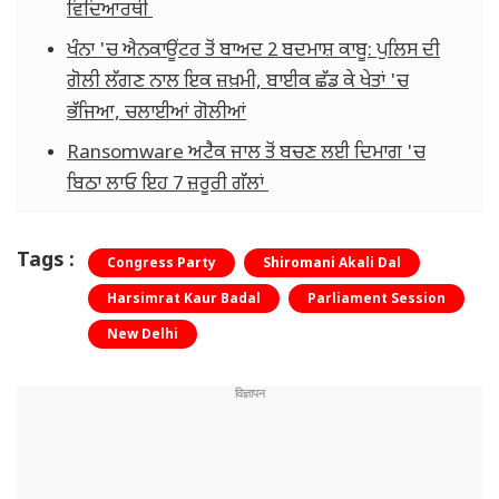
ਵਿਦਿਆਰਥੀ
ਖੰਨਾ 'ਚ ਐਨਕਾਊਂਟਰ ਤੋਂ ਬਾਅਦ 2 ਬਦਮਾਸ਼ ਕਾਬੂ: ਪੁਲਿਸ ਦੀ
ਗੋਲੀ ਲੱਗਣ ਨਾਲ ਇਕ ਜ਼ਖ਼ਮੀ, ਬਾਈਕ ਛੱਡ ਕੇ ਖੇਤਾਂ 'ਚ
ਭੱਜਿਆ, ਚਲਾਈਆਂ ਗੋਲੀਆਂ
Ransomware ਅਟੈਕ ਜਾਲ ਤੋਂ ਬਚਣ ਲਈ ਦਿਮਾਗ 'ਚ
ਬਿਠਾ ਲਾਓ ਇਹ 7 ਜ਼ਰੂਰੀ ਗੱਲਾਂ
Tags :
Congress Party
Shiromani Akali Dal
Harsimrat Kaur Badal
Parliament Session
New Delhi