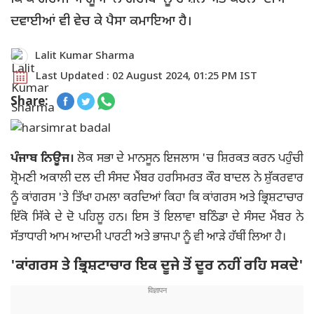
ਦਵਾਈਆਂ ਵੀ ਵੇਚ ਕੇ ਪੈਸਾ ਕਮਾਇਆ ਹੈ।
Lalit Kumar Sharma
Last Updated : 02 August 2024, 01:25 PM IST
Share:
ਪੰਜਾਬ ਨਿਊਜ।
ਲੋਕ ਸਭਾ ਦੇ ਮਾਨਸੂਨ ਇਜਲਾਸ 'ਚ ਸ਼ਿਰਕਤ ਕਰਨ ਪਹੁੰਚੀ
ਸ਼੍ਰੋਮਣੀ ਅਕਾਲੀ ਦਲ ਦੀ ਸੰਸਦ ਮੈਂਬਰ ਹਰਸਿਮਰਤ ਕੌਰ ਬਾਦਲ ਨੇ ਸ਼ੁੱਕਰਵਾਰ
ਨੂੰ ਕਾਂਗਰਸ 'ਤੇ ਤਿੱਖਾ ਹਮਲਾ ਕਰਦਿਆਂ ਕਿਹਾ ਕਿ ਕਾਂਗਰਸ ਅਤੇ ਭ੍ਰਿਸ਼ਟਾਚਾਰ
ਇੱਕੋ ਸਿੱਕੇ ਦੇ ਦੋ ਪਹਿਲੂ ਹਨ। ਇਸ ਤੋਂ ਇਲਾਵਾ ਬਠਿੰਡਾ ਦੇ ਸੰਸਦ ਮੈਂਬਰ ਨੇ
ਸੱਤਾਧਾਰੀ ਆਮ ਆਦਮੀ ਪਾਰਟੀ ਅਤੇ ਭਾਜਪਾ ਨੂੰ ਵੀ ਆੜੇ ਹੱਥੀਂ ਲਿਆ ਹੈ।
'ਕਾਂਗਰਸ ਤੇ ਭ੍ਰਿਸ਼ਟਾਚਾਰ ਇਕ ਦੂਜੇ ਤੋਂ ਦੂਰ ਨਹੀਂ ਰਹਿ ਸਕਦੇ'