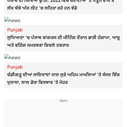
ਪੰਜਾਬ ਦੀ ਸਿੱਖਿਆ ਕ੍ਰਾਂਤੀ: 2022 ਵਿੱਚ ਚਟਾਈਆਂ 'ਤੇ ਪੜ੍ਹਨ ਵਾਲੇ 4
ਲੱਖ ਬੱਚੇ ਅੱਜ ਨੀਟ 'ਚ ਲਹਿਰਾ ਰਹੇ ਹਨ ਝੰਡੇ
Punjab
ਲੁਧਿਆਣਾ 'ਚ ਪੰਜਾਬ ਕਾਂਗਰਸ ਦੀ ਮੀਟਿੰਗ ਦੌਰਾਨ ਭਾਰੀ ਹੰਗਾਮਾ, ਆਸ਼ੂ
ਅਤੇ ਵੜਿੰਗ ਸਮਰਥਕਾਂ ਵਿਚਲੇ ਤਕਰਾਰ
Punjab
ਚੰਡੀਗੜ੍ਹ ਦੀਆਂ ਜਾਇਦਾਦਾਂ ਨਾਲ ਜੁੜੇ ਅਹਿਮ ਮਾਮਲਿਆਂ 'ਤੇ ਸੰਸਦ ਵਿੱਚ
ਖੁਲਾਸਾ, ਲਾਲ ਡੋਰਾ ਵਿਸਥਾਰ 'ਤੇ ਮੋਹਰ