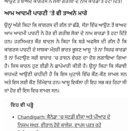
ਆਉਣ ਤੋਂ ਬਾਅਦ ਕਾਂਗਰਸ ਨੇ ਲੱਖਾਂ ਗਰੀਬਾਂ ਦੇ ਨਾਮ ਕਾਰਡਾਂ ਤੋਂ ਹਟਾ ਦਿੱਤੇ।
ਆਮ ਆਦਮੀ ਪਾਰਟੀ 'ਤੇ ਵੀ ਤਾਅਨੇ ਮਾਰੇ
ਉਨ੍ਹਾਂ ਅੱਗੇ ਕਿਹਾ ਕਿ ਕਾਂਗਰਸ ਦੀ ਗੱਲ ਤਾਂ ਛੱਡੋ, ਸੱਤਾ ਵਿੱਚ ਆਉਣ ਤੋਂ ਬਾਅਦ
ਆਮ ਆਦਮੀ ਪਾਰਟੀ ਨੇ ਹੋਰ ਵੀ ਗਰੀਬ ਲੋਕਾਂ ਦੇ ਨਾਮ ਕਾਰਡਾਂ ਤੋਂ ਹਟਾ ਦਿੱਤੇ
ਹਨ। ਹਰਸਿਮਰਤ ਕੌਰ ਬਾਦਲ ਨੇ ਕਿਹਾ ਕਿ ਬੜੇ ਅਫਸੋਸ ਦੀ ਗੱਲ ਹੈ ਕਿ
ਕਾਂਗਰਸ ਪਾਰਟੀ ਦੇ ਸਾਬਕਾ ਮੰਤਰੀ ਭਾਰਤ ਭੂਸ਼ਣ ਆਸ਼ੂ 'ਤੇ ਨਾ ਸਿਰਫ ਕਾਰਡਾਂ
ਤੋਂ ਨਾਂ ਮਿਟਾਉਣ ਸਗੋਂ ਬਾਜ਼ਾਰ 'ਚ ਰਾਸ਼ਨ ਵੇਚਣ ਦਾ ਦੋਸ਼ ਲਗਾਇਆ ਗਿਆ
ਹੈ। ਜਿਸ ਕਾਰਨ ਹੁਣ ਈਡੀ ਨੇ ਛਾਪੇਮਾਰੀ ਕੀਤੀ ਹੈ। ਉਨ੍ਹਾਂ ਕਿਹਾ ਕਿ ਸੱਚਾਈ
ਸਾਹਮਣੇ ਆਉਣੀ ਚਾਹੀਦੀ ਹੈ ਕਿ ਇਸ ਘੁਟਾਲੇ ਵਿੱਚ ਕੌਣ-ਕੌਣ ਸ਼ਾਮਲ ਸਨ
ਅਤੇ ਇਸ ਲਈ ਕੌਣ ਜ਼ਿੰਮੇਵਾਰ ਹਨ। ਆਸ਼ੂ ਇਕੱਲਾ ਹੀ ਇਹ ਸਭ ਕਰ ਰਿਹਾ ਸੀ
ਜਾਂ ਹੋਰ ਵੀ ਇਸ ਵਿਚ ਸ਼ਾਮਲ ਸਨ।
ਇਹ ਵੀ ਪੜ੍ਹੋ
Chandigarh: ਕੈਨੇਡਾ 'ਚ ਸਟਡੀ ਵੀਜਾ ਅਤੇ ਪੀਆਰ ਦੇ
ਨਿਯਮ ਸਖਤ, ਵੀਰਾਨ ਹੋਏ ਕਾਲੇਜ, ਵਾਪਸ ਪਰਤ ਰਹੇ