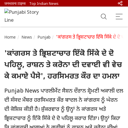
जनभावना टाइम्स
Top Indian News
'ਕਾਂਗਰਸ ਤੇ ਭ੍ਰਿਸ਼ਟਾਚਾਰ ਇੱਕੋ ਸਿੱਕੇ ਦੇ ਦੋ
Home
News
Punjab
'ਕਾਂਗਰਸ ਤੇ ਭ੍ਰਿਸ਼ਟਾਚਾਰ ਇੱਕੋ ਸਿੱਕੇ ਦੇ ਦੋ
ਪਹਿਲੂ, ਰਾਸ਼ਨ ਤੇ ਕਰੋਨਾ ਦੀ ਦਵਾਈ ਵੀ ਵੇਚ
ਕੇ ਕਮਾਏ ਪੈਸੇ', ਹਰਸਿਮਰਤ ਕੌਰ ਦਾ ਹਮਲਾ
Punjab News ਪਾਰਲੀਮੈਂਟ ਸੈਸ਼ਨ ਦੌਰਾਨ ਸ਼੍ਰੋਮਣੀ ਅਕਾਲੀ ਦਲ
ਦੀ ਸੰਸਦ ਮੈਂਬਰ ਹਰਸਿਮਰਤ ਕੌਰ ਬਾਦਲ ਨੇ ਕਾਂਗਰਸ ਨੂੰ ਘੇਰਨ
ਦੀ ਕੋਸ਼ਿਸ਼ ਕੀਤੀ ਹੈ। ਸ਼ੁੱਕਰਵਾਰ ਨੂੰ ਉਨ੍ਹਾਂ ਨੇ ਕਾਂਗਰਸ ਅਤੇ
ਭ੍ਰਿਸ਼ਟਾਚਾਰ ਨੂੰ ਇੱਕੋ ਸਿੱਕੇ ਦੇ ਦੋ ਪਹਿਲੂ ਕਰਾਰ ਦਿੱਤਾ। ਉਨ੍ਹਾਂ ਕਿਹਾ
ਕਿ ਕਾਂਗਰਸੀ ਆਗੂਆਂ ਨੇ ਗਰੀਬਾਂ ਨੂੰ ਰਾਸ਼ਨ ਅਤੇ ਕਰੋਨਾ ਦੀਆਂ