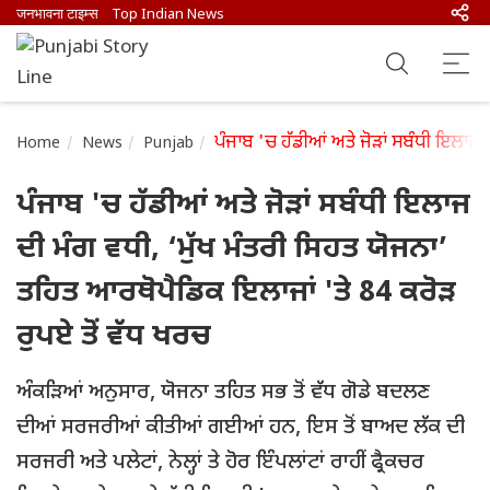
जनभावना टाइम्स
Top Indian News
ਪੰਜਾਬ 'ਚ ਹੱਡੀਆਂ ਅਤੇ ਜੋੜਾਂ ਸਬੰਧੀ ਇਲਾਜ 
Home
News
Punjab
ਪੰਜਾਬ 'ਚ ਹੱਡੀਆਂ ਅਤੇ ਜੋੜਾਂ ਸਬੰਧੀ ਇਲਾਜ
ਦੀ ਮੰਗ ਵਧੀ, ‘ਮੁੱਖ ਮੰਤਰੀ ਸਿਹਤ ਯੋਜਨਾ’
ਤਹਿਤ ਆਰਥੋਪੈਡਿਕ ਇਲਾਜਾਂ 'ਤੇ 84 ਕਰੋੜ
ਰੁਪਏ ਤੋਂ ਵੱਧ ਖਰਚ
ਅੰਕੜਿਆਂ ਅਨੁਸਾਰ, ਯੋਜਨਾ ਤਹਿਤ ਸਭ ਤੋਂ ਵੱਧ ਗੋਡੇ ਬਦਲਣ
ਦੀਆਂ ਸਰਜਰੀਆਂ ਕੀਤੀਆਂ ਗਈਆਂ ਹਨ, ਇਸ ਤੋਂ ਬਾਅਦ ਲੱਕ ਦੀ
ਸਰਜਰੀ ਅਤੇ ਪਲੇਟਾਂ, ਨੇਲ੍ਹਾਂ ਤੇ ਹੋਰ ਇੰਪਲਾਂਟਾਂ ਰਾਹੀਂ ਫ੍ਰੈਕਚਰ