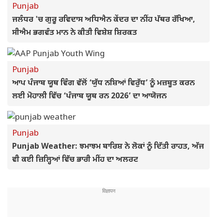
Punjab
ਜਲੰਧਰ 'ਚ ਗੁਰੂ ਰਵਿਦਾਸ ਅਧਿਐਨ ਕੇਂਦਰ ਦਾ ਨੀਂਹ ਪੱਥਰ ਰੱਖਿਆ,
ਸੀਐਮ ਭਗਵੰਤ ਮਾਨ ਨੇ ਕੀਤੀ ਵਿਸ਼ੇਸ਼ ਸ਼ਿਰਕਤ
Punjab
ਆਪ ਪੰਜਾਬ ਯੂਥ ਵਿੰਗ ਵੱਲੋਂ ‘ਯੁੱਧ ਨਸ਼ਿਆਂ ਵਿਰੁੱਧ’ ਨੂੰ ਮਜ਼ਬੂਤ ​​ਕਰਨ
ਲਈ ਮੋਹਾਲੀ ਵਿੱਚ ‘ਪੰਜਾਬ ਯੂਥ ਰਨ 2026’ ਦਾ ਆਯੋਜਨ
Punjab
Punjab Weather: ਝਮਾਝਮ ਬਾਰਿਸ਼ ਨੇ ਲੋਕਾਂ ਨੂੰ ਦਿੱਤੀ ਰਾਹਤ, ਅੱਜ
ਵੀ ਕਈ ਜ਼ਿਲ੍ਹਿਆਂ ਵਿੱਚ ਭਾਰੀ ਮੀਂਹ ਦਾ ਅਲਰਟ