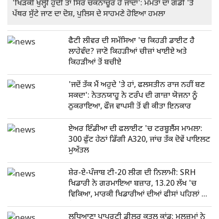
'ਖਿੜਕੀ ਖੁੱਲ੍ਹੀ ਹੁੰਦੀ ਤਾਂ ਸਿਰ ਚਕਨਾਚੂਰ ਹੋ ਜਾਂਦਾ': ਮਮਤਾ ਦਾ ਗੱਡੀ 'ਤੇ
ਪੱਥਰ ਸੁੱਟੇ ਜਾਣ ਦਾ ਦੋਸ਼, ਪੁਲਿਸ ਦੇ ਸਾਹਮਣੇ ਹੋਇਆ ਹਮਲਾ
ਫੈਟੀ ਲੀਵਰ ਦੀ ਸਮੱਸਿਆ 'ਚ ਕਿਹੜੀ ਡਾਈਟ ਹੈ
ਲਾਹੇਵੰਦ? ਜਾਣੋ ਕਿਹੜੀਆਂ ਚੀਜ਼ਾਂ ਖਾਈਏ ਅਤੇ
ਕਿਹੜੀਆਂ ਤੋਂ ਬਚੀਏ
'ਜਦੋਂ ਤੱਕ ਮੈਂ ਅਹੁਦੇ 'ਤੇ ਹਾਂ, ਫਲਸਤੀਨ ਰਾਜ ਨਹੀਂ ਬਣ
ਸਕਦਾ': ਨੇਤਨਯਾਹੂ ਨੇ ਟਰੰਪ ਦੀ ਗਾਜ਼ਾ ਯੋਜਨਾ ਨੂੰ
ਠੁਕਰਾਇਆ, ਫੌਜ ਵਾਪਸੀ ਤੋਂ ਵੀ ਕੀਤਾ ਇਨਕਾਰ
ਏਅਰ ਇੰਡੀਆ ਦੀ ਫਲਾਈਟ 'ਚ ਟਰਬੂਲੈਂਸ ਮਾਮਲਾ:
300 ਫੁੱਟ ਹੇਠਾਂ ਡਿੱਗੀ A320, ਜਾਂਚ ਤੱਕ ਦੋਵੇਂ ਪਾਇਲਟ
ਮੁਅੱਤਲ
ਸ਼ੇਰ-ਏ-ਪੰਜਾਬ ਟੀ-20 ਲੀਗ ਦੀ ਨਿਲਾਮੀ: SRH
ਖਿਡਾਰੀ ਨੇ ਗਰਮਾਇਆ ਬਜ਼ਾਰ, 13.20 ਲੱਖ 'ਚ
ਵਿਕਿਆ, ਮਾਰਕੀ ਖਿਡਾਰੀਆਂ ਦੀਆਂ ਫੀਸਾਂ ਪਹਿਲਾਂ ਹੀ
ਫਿਕਸ
ਲੁਧਿਆਣਾ ਪ੍ਰਾਪਰਟੀ ਡੀਲਰ ਕਤਲ ਕਾਂਡ: ਮੁਲਜ਼ਮਾਂ ਨੇ