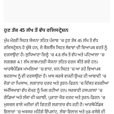
ਹੁਣ ਤੱਕ 45 ਲੱਖ ਤੋਂ ਵੱਧ ਰਜਿਸਟ੍ਰੇਸ਼ਨ
ਮੁੱਖ ਮੰਤਰੀ ਸਿਹਤ ਯੋਜਨਾ ਤਹਿਤ ਪੰਜਾਬ 'ਚ ਹੁਣ ਤੱਕ 45 ਲੱਖ ਤੋਂ ਵੱਧ
ਰਜਿਸਟ੍ਰੇਸ਼ਨ ਹੋ ਚੁੱਕੇ ਹਨ, ਜੋ ਕੈਸ਼ਲੈੱਸ ਸਿਹਤ ਸੇਵਾਵਾਂ ਦੀ ਵਿਆਪਕ ਵਰਤੋਂ ਨੂੰ
ਦਰਸਾਉਂਦਾ ਹੈ। ਲੁਧਿਆਣਾ ਜ਼ਿਲ੍ਹੇ 'ਚ 4.8 ਲੱਖ ਤੋਂ ਵੱਧ ਅਤੇ ਪਟਿਆਲਾ 'ਚ
ਲਗਭਗ 4.1 ਲੱਖ ਲਾਭਪਾਤਰੀ ਯੋਜਨਾ ਤਹਿਤ ਦਰਜ ਕੀਤੇ ਗਏ ਹਨ।
ਆਰਥੋਪੈਡਿਕ ਮਾਮਲਿਆਂ 'ਚ ਵਾਧਾ, ਜਨ ਸਿਹਤ 'ਚ ਆ ਰਹੇ ਵਿਆਪਕ
ਬਦਲਾਅ ਨੂੰ ਵੀ ਦਰਸਾਉਂਦਾ ਹੈ। ਖਾਸ ਕਰਕੇ ਵਧਦੀ ਉਮਰ ਦੀ ਆਬਾਦੀ 'ਚ
ਜੋੜਾਂ ਦਾ ਘਿਸਾਅ, ਲਗਾਤਾਰ ਦਰਦ ਅਤੇ ਤੁਰਨ-ਫਿਰਨ 'ਚ ਦਿੱਕਤ ਵਰਗੀਆਂ
ਸਮੱਸਿਆਵਾਂ ਵੱਧ ਦੇਖਣ ਨੂੰ ਮਿਲ ਰਹੀਆਂ ਹਨ। ਸਰਕਾਰੀ ਹਸਪਤਾਲਾਂ 'ਚ
ਗੋਡਿਆਂ ਅਤੇ ਲੱਕਾਂ ਦੀ ਖ਼ਰਾਬੀ, ਪੁਰਾਣਾ ਜੋੜ ਦਰਦ ਅਤੇ ਤੁਰਨ-ਫਿਰਨ 'ਚ
ਮੁਸ਼ਕਲ ਵਾਲੇ ਮਰੀਜ਼ਾਂ ਦੀ ਗਿਣਤੀ ਲਗਾਤਾਰ ਵੱਧ ਰਹੀ ਹੈ। ਆਰਥੋਪੈਡਿਕ
ਇਲਾਜਾਂ 'ਚ ਅਕਸਰ ਮਹਿੰਗੇ ਇੰਪਲਾਂਟ, ਲੰਬਾ ਇਲਾਜ ਅਤੇ ਮੁੜ-ਵਸੇਬੇ ਦੀ