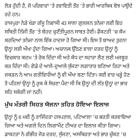
ਲੋੜ ਹੁੰਦੀ ਹੈ, ਜੋ ਪਰਿਵਾਰਾਂ 'ਤੇ ਰਵਾਇਤੀ ਤੌਰ 'ਤੇ ਭਾਰੀ ਆਰਥਿਕ ਬੋਝ ਪਾਉਂਦੇ
ਰਹੇ ਹਨ।
ਰਾਜਪੁਰਾ ਨੇੜੇ ਖੇੜਾ ਗੱਜੂ ਨਿਵਾਸੀ 43 ਸਾਲਾ ਗੁਲਸ਼ਨ ਤਨੇਜਾ ਲਈ ਇਹ
ਸਥਿਤੀ ਨਿੱਜੀ ਤੌਰ 'ਤੇ ਬੇਹਦ ਚੁਣੌਤੀਪੂਰਨ ਸਾਬਤ ਹੋਈ। ਫੈਕਟਰੀ 'ਚ ਕੰਮ
ਕਰਦਿਆਂ ਤਨੇਜਾ ਨਾਲ ਇੱਕ ਹਾਦਸਾ ਹੋ ਗਿਆ ਸੀ। ਇਸ ਤੋਂ ਬਾਅਦ ਤੁਰਨਾ
ਉਨ੍ਹਾਂ ਲਈ ਔਖਾ ਹੁੰਦਾ ਗਿਆ। ਅਚਾਨਕ ਉੱਠਣ ਵਾਲਾ ਦਰਦ ਉਨ੍ਹਾਂ ਨੂੰ
ਵਿਚਕਾਰ ਕਦਮ 'ਤੇ ਰੋਕ ਦਿੰਦਾ ਸੀ ਅਤੇ ਕੰਧ ਦਾ ਸਹਾਰਾ ਲੈਣ ਲਈ ਮਜਬੂਰ
ਕਰ ਦਿੰਦਾ ਸੀ। ਗੋਡੇ ਦੇ ਆਲੇ-ਦੁਆਲੇ ਸੁੱਜਣਾ ਲਗਾਤਾਰ ਬਣਿਆ ਰਿਹਾ ਅਤੇ
ਜਕੜਨ ਨੇ ਆਮ ਗਤੀਵਿਧੀਆਂ ਨੂੰ ਵੀ ਔਖਾ ਬਣਾ ਦਿੱਤਾ। ਕਈ ਵਾਰ ਖੜ੍ਹੇ ਹੋਣ
ਤੋਂ ਪਹਿਲਾਂ ਉਨ੍ਹਾਂ ਨੂੰ ਰੁਕ ਕੇ ਸੋਚਣਾ ਪੈਂਦਾ ਸੀ ਕਿ ਉਨ੍ਹਾਂ ਦੀ ਲੱਤ ਉਨ੍ਹਾਂ ਦਾ ਭਾਰ
ਸਹਿ ਸਕੇਗੀ ਜਾਂ ਨਹੀਂ।
ਮੁੱਖ ਮੰਤਰੀ ਸਿਹਤ ਯੋਜਨਾ ਤਹਿਤ ਹੋਇਆ ਇਲਾਜ
ਉਨ੍ਹਾਂ ਨੂੰ 6 ਮਈ ਨੂੰ ਰਾਜਿੰਦਰਾ ਹਸਪਤਾਲ, ਪਟਿਆਲਾ 'ਚ ਭਰਤੀ ਕਰਵਾਇਆ
ਗਿਆ ਅਤੇ ਅਗਲੇ ਦਿਨ ਲਿਗਾਮੈਂਟ ਟੀਅਰ ਦਾ ਇਲਾਜ ਕੀਤਾ ਗਿਆ।
ਡਾਕਟਰਾਂ ਨੇ ਗੰਭੀਰ ਜੋੜ ਦਰਦ, ਸੁੱਜਣਾ, ਅਸਥਿਰਤਾ ਅਤੇ ਭਾਰ ਚੁੱਕਣ 'ਚ