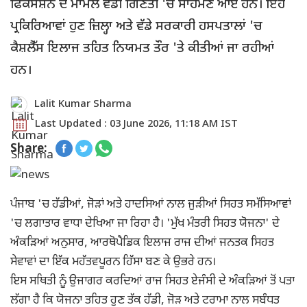
ਫਿਕਸੇਸ਼ਨ ਦੇ ਮਾਮਲੇ ਵੱਡੀ ਗਿਣਤੀ 'ਚ ਸਾਹਮਣੇ ਆਏ ਹਨ। ਇਹ
ਪ੍ਰਕਿਰਿਆਵਾਂ ਹੁਣ ਜ਼ਿਲ੍ਹਾ ਅਤੇ ਵੱਡੇ ਸਰਕਾਰੀ ਹਸਪਤਾਲਾਂ 'ਚ
ਕੈਸ਼ਲੈੱਸ ਇਲਾਜ ਤਹਿਤ ਨਿਯਮਤ ਤੌਰ 'ਤੇ ਕੀਤੀਆਂ ਜਾ ਰਹੀਆਂ
ਹਨ।
Lalit Kumar Sharma
Last Updated : 03 June 2026, 11:18 AM IST
Share:
ਪੰਜਾਬ 'ਚ ਹੱਡੀਆਂ, ਜੋੜਾਂ ਅਤੇ ਹਾਦਸਿਆਂ ਨਾਲ ਜੁੜੀਆਂ ਸਿਹਤ ਸਮੱਸਿਆਵਾਂ
'ਚ ਲਗਾਤਾਰ ਵਾਧਾ ਦੇਖਿਆ ਜਾ ਰਿਹਾ ਹੈ। 'ਮੁੱਖ ਮੰਤਰੀ ਸਿਹਤ ਯੋਜਨਾ' ਦੇ
ਅੰਕੜਿਆਂ ਅਨੁਸਾਰ, ਆਰਥੋਪੈਡਿਕ ਇਲਾਜ ਰਾਜ ਦੀਆਂ ਜਨਤਕ ਸਿਹਤ
ਸੇਵਾਵਾਂ ਦਾ ਇੱਕ ਮਹੱਤਵਪੂਰਨ ਹਿੱਸਾ ਬਣ ਕੇ ਉਭਰੇ ਹਨ।
ਇਸ ਸਥਿਤੀ ਨੂੰ ਉਜਾਗਰ ਕਰਦਿਆਂ ਰਾਜ ਸਿਹਤ ਏਜੰਸੀ ਦੇ ਅੰਕੜਿਆਂ ਤੋਂ ਪਤਾ
ਲੱਗਾ ਹੈ ਕਿ ਯੋਜਨਾ ਤਹਿਤ ਹੁਣ ਤੱਕ ਹੱਡੀ, ਜੋੜ ਅਤੇ ਟਰਾਮਾ ਨਾਲ ਸਬੰਧਤ