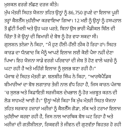
ਮੁਸ਼ਕਲ ਵਰਗੇ ਲੱਛਣ ਦਰਜ ਕੀਤੇ।
ਮੁੱਖ ਮੰਤਰੀ ਸਿਹਤ ਯੋਜਨਾ ਤਹਿਤ ਉਨ੍ਹਾਂ ਨੂੰ 86,750 ਰੁਪਏ ਦਾ ਇਲਾਜ ਪੂਰੀ
ਤਰ੍ਹਾਂ ਕੈਸ਼ਲੈੱਸ ਮੁਹੱਈਆ ਕਰਵਾਇਆ ਗਿਆ। 12 ਮਈ ਨੂੰ ਉਨ੍ਹਾਂ ਨੂੰ ਹਸਪਤਾਲ
ਤੋਂ ਛੁੱਟੀ ਮਿਲੀ ਅਤੇ ਉਹ ਘਰ ਪਰਤੇ, ਬਿਨਾਂ ਉਸ ਭਾਰੀ ਮੈਡੀਕਲ ਬਿੱਲ ਦੀ
ਚਿੰਤਾ ਤੋਂ ਜੋ ਉਨ੍ਹਾਂ ਦੀ ਬਿਮਾਰੀ ਦੇ ਬੋਝ ਨੂੰ ਹੋਰ ਵਧਾ ਸਕਦਾ ਸੀ।
ਗੁਲਸ਼ਨ ਤਨੇਜਾ ਨੇ ਕਿਹਾ, “ਮੈਂ ਹੁਣ ਹੌਲੀ-ਹੌਲੀ ਠੀਕ ਹੋ ਰਿਹਾ ਹਾਂ। ਸਿਹਤ
ਕਾਰਡ ਦਾ ਧੰਨਵਾਦ ਕਿ ਮੈਨੂੰ ਆਪਣੇ ਇਲਾਜ ਲਈ ਕੋਈ ਪੈਸਾ ਨਹੀਂ ਦੇਣਾ
ਪਿਆ। ਇਹ ਯੋਜਨਾ ਸਾਡੇ ਵਰਗੇ ਪਰਿਵਾਰਾਂ ਦੀ ਜੇਬ ਤੋਂ ਹੋਣ ਵਾਲੇ ਖਰਚੇ ਨੂੰ
ਘਟਾ ਰਹੀ ਹੈ ਅਤੇ ਮਹਿੰਗੇ ਇਲਾਜ ਨੂੰ ਸੁਲਭ ਬਣਾ ਰਹੀ ਹੈ।”
ਪੰਜਾਬ ਦੇ ਸਿਹਤ ਮੰਤਰੀ ਡਾ. ਬਲਬੀਰ ਸਿੰਘ ਨੇ ਕਿਹਾ, “ਆਰਥੋਪੈਡਿਕ
ਬੀਮਾਰੀਆਂ ਦਾ ਬੋਝ ਲਗਾਤਾਰ ਤੇਜ਼ੀ ਨਾਲ ਵੱਧ ਰਿਹਾ ਹੈ, ਜਿਸ ਕਾਰਨ ਪੰਜਾਬ
'ਚ ਸੁਲਭ ਅਤੇ ਕਿਫਾਇਤੀ ਸਰਜੀਕਲ ਦੇਖਭਾਲ ਨੂੰ ਹੋਰ ਮਜ਼ਬੂਤ ਕਰਨ ਦੀ
ਲੋੜ ਸਾਹਮਣੇ ਆਈ ਹੈ।” ਉਨ੍ਹਾਂ ਅੱਗੇ ਕਿਹਾ ਕਿ ਮੁੱਖ ਮੰਤਰੀ ਸਿਹਤ ਯੋਜਨਾ
ਤਹਿਤ ਸਰਕਾਰ ਹਜ਼ਾਰਾਂ ਮਰੀਜ਼ਾਂ ਨੂੰ ਕੈਸ਼ਲੈੱਸ ਗੋਡਾ, ਲੱਕ ਅਤੇ ਟਰਾਮਾ ਇਲਾਜ
ਮੁਹੱਈਆ ਕਰਵਾ ਰਹੀ ਹੈ, ਜਿਸ ਨਾਲ ਆਰਥਿਕ ਬੋਝ ਘਟ ਰਿਹਾ ਹੈ ਅਤੇ
ਮਰੀਜ਼ਾਂ ਦੀ ਗਤੀਸ਼ੀਲਤਾ, ਰਿਕਵਰੀ ਤੇ ਜੀਵਨ ਦੀ ਗੁਣਵੱਤਾ ਬਿਹਤਰ ਹੋ ਰਹੀ