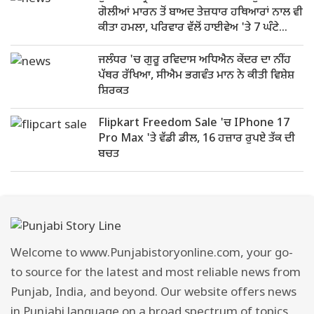
ਗੋਲੀਆਂ ਮਾਰਨ ਤੋਂ ਬਾਅਦ ਤੇਜ਼ਧਾਰ ਹਥਿਆਰਾਂ ਨਾਲ ਵੀ
ਕੀਤਾ ਹਮਲਾ, ਪਰਿਵਾਰ ਵੱਲੋਂ ਹਾਈਵੇਅ 'ਤੇ 7 ਘੰਟੇ
ਧਰਨਾ
ਜਲੰਧਰ 'ਚ ਗੁਰੂ ਰਵਿਦਾਸ ਅਧਿਐਨ ਕੇਂਦਰ ਦਾ ਨੀਂਹ
ਪੱਥਰ ਰੱਖਿਆ, ਸੀਐਮ ਭਗਵੰਤ ਮਾਨ ਨੇ ਕੀਤੀ ਵਿਸ਼ੇਸ਼
ਸ਼ਿਰਕਤ
Flipkart Freedom Sale 'ਚ IPhone 17
Pro Max 'ਤੇ ਵੱਡੀ ਡੀਲ, 16 ਹਜ਼ਾਰ ਰੁਪਏ ਤੱਕ ਦੀ
ਬਚਤ
Welcome to www.Punjabistoryonline.com, your go-
to source for the latest and most reliable news from
Punjab, India, and beyond. Our website offers news
in Punjabi language on a broad spectrum of topics,