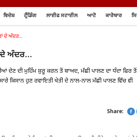
ਵਿਦੇਸ਼
ਟ੍ਰੈਂਡਿੰਗ
ਲਾਈਫ ਸਟਾਈਲ
ਆਟੋ
ਕਾਰੋਬਾਰ
ਸ
ਂ ਦੇ ਅੰਦਰ...
ਦੇ ਅੰਦਰ...
ੀਆਂ ਦੇਣ ਦੀ ਮੁਹਿੰਮ ਸ਼ੁਰੂ ਕਰਨ ਤੋਂ ਬਾਅਦ, ਮੱਛੀ ਪਾਲਣ ਦਾ ਧੰਦਾ ਫਿਰ ਤੋ
ਸਾਰੇ ਕਿਸਾਨ ਹੁਣ ਰਵਾਇਤੀ ਖੇਤੀ ਦੇ ਨਾਲ-ਨਾਲ ਮੱਛੀ ਪਾਲਣ ਵਿੱਚ ਵੀ
Share: