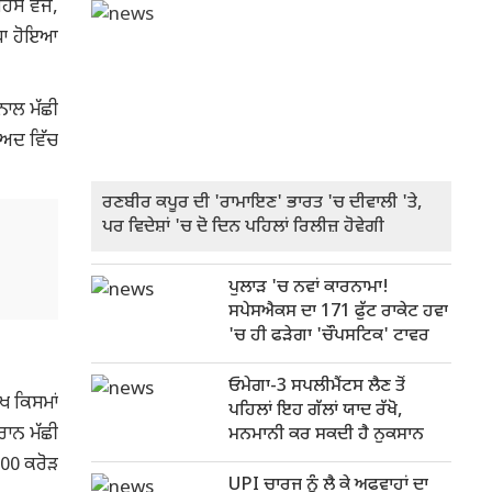
ਸੇ ਵਜੋਂ,
ਾਧਾ ਹੋਇਆ
ਨਾਲ ਮੱਛੀ
ਾਅਦ ਵਿੱਚ
ਰਣਬੀਰ ਕਪੂਰ ਦੀ 'ਰਾਮਾਇਣ' ਭਾਰਤ 'ਚ ਦੀਵਾਲੀ 'ਤੇ,
ਪਰ ਵਿਦੇਸ਼ਾਂ 'ਚ ਦੋ ਦਿਨ ਪਹਿਲਾਂ ਰਿਲੀਜ਼ ਹੋਵੇਗੀ
ਪੁਲਾੜ 'ਚ ਨਵਾਂ ਕਾਰਨਾਮਾ!
ਸਪੇਸਐਕਸ ਦਾ 171 ਫੁੱਟ ਰਾਕੇਟ ਹਵਾ
'ਚ ਹੀ ਫੜੇਗਾ 'ਚੌਪਸਟਿਕ' ਟਾਵਰ
ਓਮੇਗਾ-3 ਸਪਲੀਮੈਂਟਸ ਲੈਣ ਤੋਂ
ਖ ਕਿਸਮਾਂ
ਪਹਿਲਾਂ ਇਹ ਗੱਲਾਂ ਯਾਦ ਰੱਖੋ,
ੌਰਾਨ ਮੱਛੀ
ਮਨਮਾਨੀ ਕਰ ਸਕਦੀ ਹੈ ਨੁਕਸਾਨ
500 ਕਰੋੜ
UPI ਚਾਰਜ ਨੂੰ ਲੈ ਕੇ ਅਫਵਾਹਾਂ ਦਾ