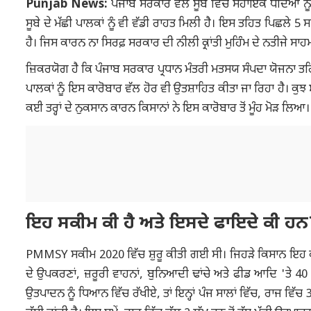
Punjab News:
ਪੰਜਾਬ ਸਰਕਾਰ ਵੱਲੋਂ ਸੂਬੇ ਵਿੱਚ ਸਹਾਇਕ ਧੰਦਿਆਂ ਨ
ਸੂਬੇ ਦੇ ਮੱਛੀ ਪਾਲਕਾਂ ਨੂੰ ਵੀ ਵੱਡੀ ਰਾਹਤ ਮਿਲੀ ਹੈ। ਇਸ ਤਹਿਤ ਪਿਛਲੇ
ਹੈ। ਜਿਸ ਕਾਰਨ ਨਾ ਸਿਰਫ਼ ਸਰਕਾਰ ਦੀ ਨੀਲੀ ਕ੍ਰਾਂਤੀ ਮੁਹਿੰਮ ਦੇ ਨਤੀਜੇ 
ਜ਼ਿਕਰਯੋਗ ਹੈ ਕਿ ਪੰਜਾਬ ਸਰਕਾਰ ਪ੍ਰਧਾਨ ਮੰਤਰੀ ਮਤਸਯ ਸੰਪਦਾ ਯੋਜਨਾ ਤਹਿ
ਪਾਲਕਾਂ ਨੂੰ ਇਸ ਕਾਰੋਬਾਰ ਵੱਲ ਹੋਰ ਵੀ ਉਤਸ਼ਾਹਿਤ ਕੀਤਾ ਜਾ ਰਿਹਾ ਹੈ। ਕੁ
ਕਈ ਤਰ੍ਹਾਂ ਦੇ ਨੁਕਸਾਨ ਕਾਰਨ ਕਿਸਾਨਾਂ ਨੇ ਇਸ ਕਾਰੋਬਾਰ ਤੋਂ ਮੂੰਹ ਮੋੜ ਲਿਆ।
ਇਹ ਸਕੀਮ ਕੀ ਹੈ ਅਤੇ ਇਸਦੇ ਫਾਇਦੇ ਕੀ ਹਨ
PMMSY ਸਕੀਮ 2020 ਵਿੱਚ ਸ਼ੁਰੂ ਕੀਤੀ ਗਈ ਸੀ। ਜਿਹੜੇ ਕਿਸਾਨ ਇਹ ਕੰਮ ਕਰ
ਦੇ ਉਪਕਰਣਾਂ, ਜ਼ਰੂਰੀ ਵਾਹਨਾਂ, ਬੁਨਿਆਦੀ ਢਾਂਚੇ ਅਤੇ ਫੀਡ ਆਦਿ 'ਤੇ 40 ਤੋ
ਉਤਪਾਦਨ ਨੂੰ ਧਿਆਨ ਵਿੱਚ ਰੱਖੀਏ, ਤਾਂ ਇਨ੍ਹਾਂ ਪੰਜ ਸਾਲਾਂ ਵਿੱਚ, ਰਾਜ 