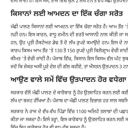
ਦੱਸੀ ਜਾਂਦੀ ਹੈ। ਇਸ ਸਮੇਂ, ਰਾਜ ਵਿੱਚ ਕੁੱਲ 2 ਲੱਖ ਟਨ ਤੋਂ ਵੱਧ ਮੱਛੀ ਉਤ
ਕਿਸਾਨਾਂ ਲਈ ਆਮਦਨ ਦਾ ਇੱਕ ਚੰਗਾ ਸਰੋਤ
ਮੱਛੀ ਪਾਲਣ ਕਿਸਾਨਾਂ ਲਈ ਆਮਦਨ ਦਾ ਇੱਕ ਚੰਗਾ ਸਰੋਤ ਹੈ। ਆਮ ਤੌਰ 'ਤੇ,
ਨਹੀਂ ਹਨ। ਇਸ ਕਾਰਨ, ਵਾਧੂ ਜ਼ਮੀਨ ਦੀ ਵਰਤੋਂ ਆਸਾਨੀ ਨਾਲ ਕੀਤੀ ਜਾ ਸਕਦ
ਹਨ, ਉਹ ਪ੍ਰਤੀ ਹੈਕਟੇਅਰ ਡੇਢ ਤੋਂ ਦੋ ਲੱਖ ਰੁਪਏ ਕਮਾਉਂਦੇ ਹਨ। ਇਸ ਦੇ
ਕਾਰਪ ਕਿਸਮ ਆਮ ਤੌਰ 'ਤੇ 130 ਤੋਂ 150 ਰੁਪਏ ਪ੍ਰਤੀ ਕਿਲੋਗ੍ਰਾਮ ਵੇਚੀ ਜਾਂਦੀ 
ਕੀਮਤ 'ਤੇ ਵੇਚੀ ਜਾਂਦੀ ਹੈ। ਪੰਜਾਬ ਵਿੱਚ, ਕਿਸਾਨ ਇਸ ਕਿਸਮ ਵੱਲ ਘੱਟ ਝੁ
ਜਦੋਂ ਕਿ ਜੇਕਰ ਅਸੀਂ ਪੂਰੇ ਦੇਸ਼ ਦੀ ਗੱਲ ਕਰੀਏ, ਤਾਂ ਔਸਤਨ ਉਤਪਾਦਨ 3 ਟਨ 
ਆਉਣ ਵਾਲੇ ਸਮੇਂ ਵਿੱਚ ਉਤਪਾਦਨ ਹੋਰ ਵਧੇਗਾ
ਸਰਕਾਰ ਵੱਲੋਂ ਮੱਛੀ ਪਾਲਣ ਦੇ ਕਾਰੋਬਾਰ ਨੂੰ ਹੋਰ ਉਤਸ਼ਾਹਿਤ ਕਰਨ ਲ
ਲੱਖ ਦਾ ਬਜਟ ਰੱਖਿਆ ਹੈ। ਪੰਜਾਬ ਦਾ ਮੱਛੀ ਪਾਲਣ ਵਿਭਾਗ ਹਰ ਸਾਲ ਸਬਸਿਡੀ '
ਸਰਕਾਰ ਨੇ ਰਾਜ ਦੇ ਵੱਖ-ਵੱਖ ਪਿੰਡਾਂ ਵਿੱਚ 1100 ਅਜਿਹੇ ਤਲਾਬਾਂ ਦੀ ਪਛ
ਕੀਤਾ ਜਾ ਸਕਦਾ ਹੈ। ਇਸੇ ਤਰ੍ਹਾਂ, ਇਸ ਕਾਰੋਬਾਰ ਨੂੰ ਉਤਸ਼ਾਹਿਤ ਕਰਨ ਲਈ ਸ