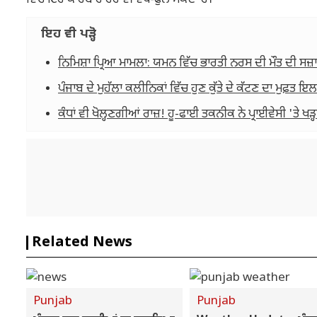
ਵਿੱਚ ਇਹ ਕਾਰੋਬਾਰ ਹੋਰ ਵੀ ਵਧ-ਫੁੱਲ ਸਕਦਾ ਹੈ।
ਇਹ ਵੀ ਪੜ੍ਹੋ
ਨਿਮਿਸ਼ਾ ਪ੍ਰਿਆ ਮਾਮਲਾ: ਯਮਨ ਵਿੱਚ ਭਾਰਤੀ ਨਰਸ ਦੀ ਮੌਤ ਦੀ ਸਜ਼ਾ 
ਪੰਜਾਬ ਦੇ ਮੁਹੱਲਾ ਕਲੀਨਿਕਾਂ ਵਿੱਚ ਹੁਣ ਕੁੱਤੇ ਦੇ ਕੱਟਣ ਦਾ ਮੁਫ
ਕੰਧਾਂ ਵੀ ਖੋਲ੍ਹਣਗੀਆਂ ਰਾਜ਼! ਹੂ-ਫਾਈ ਤਕਨੀਕ ਨੇ ਪ੍ਰਾਈਵੇਸੀ 'ਤੇ ਖੜ੍
Related News
Punjab
Punjab