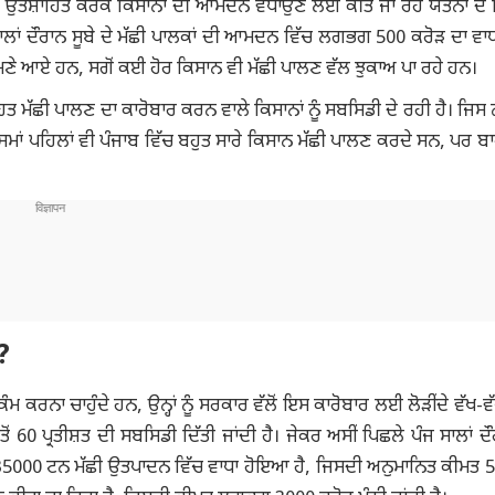
ੂੰ ਉਤਸ਼ਾਹਿਤ ਕਰਕੇ ਕਿਸਾਨਾਂ ਦੀ ਆਮਦਨ ਵਧਾਉਣ ਲਈ ਕੀਤੇ ਜਾ ਰਹੇ ਯਤਨਾਂ ਦੇ ਹਿੱ
 5 ਸਾਲਾਂ ਦੌਰਾਨ ਸੂਬੇ ਦੇ ਮੱਛੀ ਪਾਲਕਾਂ ਦੀ ਆਮਦਨ ਵਿੱਚ ਲਗਭਗ 500 ਕਰੋੜ ਦਾ ਵ
ਸਾਹਮਣੇ ਆਏ ਹਨ, ਸਗੋਂ ਕਈ ਹੋਰ ਕਿਸਾਨ ਵੀ ਮੱਛੀ ਪਾਲਣ ਵੱਲ ਝੁਕਾਅ ਪਾ ਰਹੇ ਹਨ।
ਤ ਮੱਛੀ ਪਾਲਣ ਦਾ ਕਾਰੋਬਾਰ ਕਰਨ ਵਾਲੇ ਕਿਸਾਨਾਂ ਨੂੰ ਸਬਸਿਡੀ ਦੇ ਰਹੀ ਹੈ। ਜਿਸ 
ਝ ਸਮਾਂ ਪਹਿਲਾਂ ਵੀ ਪੰਜਾਬ ਵਿੱਚ ਬਹੁਤ ਸਾਰੇ ਕਿਸਾਨ ਮੱਛੀ ਪਾਲਣ ਕਰਦੇ ਸਨ, ਪਰ ਬ
?
ਨਾ ਚਾਹੁੰਦੇ ਹਨ, ਉਨ੍ਹਾਂ ਨੂੰ ਸਰਕਾਰ ਵੱਲੋਂ ਇਸ ਕਾਰੋਬਾਰ ਲਈ ਲੋੜੀਂਦੇ ਵੱਖ-ਵੱ
ਂ 60 ਪ੍ਰਤੀਸ਼ਤ ਦੀ ਸਬਸਿਡੀ ਦਿੱਤੀ ਜਾਂਦੀ ਹੈ। ਜੇਕਰ ਅਸੀਂ ਪਿਛਲੇ ਪੰਜ ਸਾਲਾਂ ਦ
ਵਿੱਚ 35000 ਟਨ ਮੱਛੀ ਉਤਪਾਦਨ ਵਿੱਚ ਵਾਧਾ ਹੋਇਆ ਹੈ, ਜਿਸਦੀ ਅਨੁਮਾਨਿਤ ਕੀਮਤ 