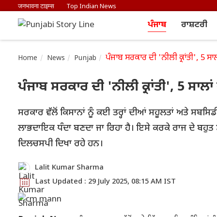
जनभावना टाइम्स
Top Indian News
ਪੰਜਾਬ
ਰਾਸ਼ਟਰੀ
ਪੰਜਾਬ ਸਰਕਾਰ ਦੀ 'ਨੀਲੀ ਕ੍ਰਾਂਤੀ', 5 ਸਾਲਾ
Home
News
Punjab
ਪੰਜਾਬ ਸਰਕਾਰ ਦੀ 'ਨੀਲੀ ਕ੍ਰਾਂਤੀ', 5 ਸਾਲਾਂ 
ਸਰਕਾਰ ਵੱਲੋਂ ਕਿਸਾਨਾਂ ਨੂੰ ਕਈ ਤਰ੍ਹਾਂ ਦੀਆਂ ਸਹੂਲਤਾਂ ਅਤੇ ਸਬਸਿਡ
ਲਾਭਦਾਇਕ ਧੰਦਾ ਬਣਦਾ ਜਾ ਰਿਹਾ ਹੈ। ਇਸੇ ਕਰਕੇ ਰਾਜ ਦੇ ਬਹੁਤ 
ਦਿਲਚਸਪੀ ਦਿਖਾ ਰਹੇ ਹਨ।
Lalit Kumar Sharma
Last Updated : 29 July 2025, 08:15 AM IST