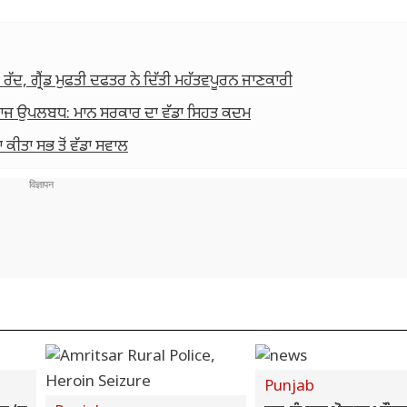
ਰੱਦ, ਗ੍ਰੈਂਡ ਮੁਫਤੀ ਦਫਤਰ ਨੇ ਦਿੱਤੀ ਮਹੱਤਵਪੂਰਨ ਜਾਣਕਾਰੀ
਼ਤ ਇਲਾਜ ਉਪਲਬਧ: ਮਾਨ ਸਰਕਾਰ ਦਾ ਵੱਡਾ ਸਿਹਤ ਕਦਮ
ਹਾ ਕੀਤਾ ਸਭ ਤੋਂ ਵੱਡਾ ਸਵਾਲ
Punjab