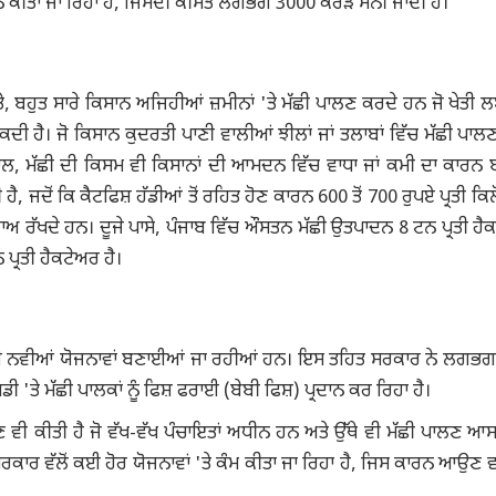
ਪਾਦਨ ਕੀਤਾ ਜਾ ਰਿਹਾ ਹੈ, ਜਿਸਦੀ ਕੀਮਤ ਲਗਭਗ 3000 ਕਰੋੜ ਮੰਨੀ ਜਾਂਦੀ ਹੈ।
 ਬਹੁਤ ਸਾਰੇ ਕਿਸਾਨ ਅਜਿਹੀਆਂ ਜ਼ਮੀਨਾਂ 'ਤੇ ਮੱਛੀ ਪਾਲਣ ਕਰਦੇ ਹਨ ਜੋ ਖੇਤੀ ਲ
ੀ ਹੈ। ਜੋ ਕਿਸਾਨ ਕੁਦਰਤੀ ਪਾਣੀ ਵਾਲੀਆਂ ਝੀਲਾਂ ਜਾਂ ਤਲਾਬਾਂ ਵਿੱਚ ਮੱਛੀ ਪਾਲ
 ਨਾਲ, ਮੱਛੀ ਦੀ ਕਿਸਮ ਵੀ ਕਿਸਾਨਾਂ ਦੀ ਆਮਦਨ ਵਿੱਚ ਵਾਧਾ ਜਾਂ ਕਮੀ ਦਾ ਕਾਰਨ 
ਹੈ, ਜਦੋਂ ਕਿ ਕੈਟਫਿਸ਼ ਹੱਡੀਆਂ ਤੋਂ ਰਹਿਤ ਹੋਣ ਕਾਰਨ 600 ਤੋਂ 700 ਰੁਪਏ ਪ੍ਰਤੀ ਕਿਲ
ਕਾਅ ਰੱਖਦੇ ਹਨ। ਦੂਜੇ ਪਾਸੇ, ਪੰਜਾਬ ਵਿੱਚ ਔਸਤਨ ਮੱਛੀ ਉਤਪਾਦਨ 8 ਟਨ ਪ੍ਰਤੀ ਹੈਕ
ਪ੍ਰਤੀ ਹੈਕਟੇਅਰ ਹੈ।
ਈ ਕਈ ਨਵੀਆਂ ਯੋਜਨਾਵਾਂ ਬਣਾਈਆਂ ਜਾ ਰਹੀਆਂ ਹਨ। ਇਸ ਤਹਿਤ ਸਰਕਾਰ ਨੇ ਲਗਭ
ਤੇ ਮੱਛੀ ਪਾਲਕਾਂ ਨੂੰ ਫਿਸ਼ ਫਰਾਈ (ਬੇਬੀ ਫਿਸ਼) ਪ੍ਰਦਾਨ ਕਰ ਰਿਹਾ ਹੈ।
ਾਣ ਵੀ ਕੀਤੀ ਹੈ ਜੋ ਵੱਖ-ਵੱਖ ਪੰਚਾਇਤਾਂ ਅਧੀਨ ਹਨ ਅਤੇ ਉੱਥੇ ਵੀ ਮੱਛੀ ਪਾਲਣ ਆ
ਰਕਾਰ ਵੱਲੋਂ ਕਈ ਹੋਰ ਯੋਜਨਾਵਾਂ 'ਤੇ ਕੰਮ ਕੀਤਾ ਜਾ ਰਿਹਾ ਹੈ, ਜਿਸ ਕਾਰਨ ਆਉਣ ਵਾ