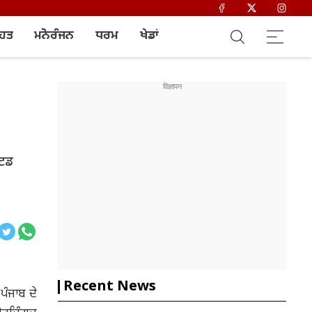
ਿਹਤ
ਮਨੋਰੰਜਨ
ਧਰਮ
ਖੇਡਾਂ
ਟਿਡ
Recent News
ਪੰਜਾਬ ਦੇ