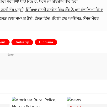
ਾਬੰਦੀ ਸੁਰੱਖਿਆ ਬਾਰੇ ਕਿਉਂ ਹੈ, ਧਰਮ ਜਾਂ ਵਿਸ਼ਵਾਸ ਬਾਰੇ ਨਹੀਂ
 ਗਲੀ ਤੱਕ ਪਹੁੰਚੀ, ਸਿੱਖਿਆ ਮੰਤਰੀ ਹਰਜੋਤ ਸਿੰਘ ਬੈਂਸ ਨੇ ਖੁਦ ਸੰਭਾਲਿਆ ਜਿੰਮਾ
ਸਫਲਤਾ ਨਾਲ ਸਮਾਪਤ ਹੋਈ, ਵੇਲਜ਼ ਵਿੱਚ ਪਹਿਲੀ ਵਾਰ ਆਯੋਜਿਤ: ਸੰਸਦ ਮੈਂਬਰ
ment
Industry
Ludhiana