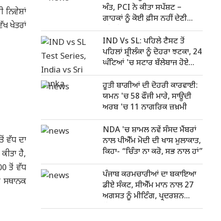
ਅੰਤ, PCI ਨੇ ਕੀਤਾ ਸਪੱਸ਼ਟ –
 ਨਿਵੇਸ਼ਾਂ
ਗਾਹਕਾਂ ਨੂੰ ਕੋਈ ਫ਼ੀਸ ਨਹੀਂ ਦੇਣੀ
ੱਖ ਖੇਤਰਾਂ
ਪਵੇਗੀ
IND Vs SL: ਪਹਿਲੇ ਟੈਸਟ ਤੋਂ
ਪਹਿਲਾਂ ਸ਼੍ਰੀਲੰਕਾ ਨੂੰ ਦੋਹਰਾ ਝਟਕਾ, 24
ਘੰਟਿਆਂ 'ਚ ਸਟਾਰ ਬੱਲੇਬਾਜ ਹੋਏ
ਬਾਹਰ
ਹੂਤੀ ਬਾਗੀਆਂ ਦੀ ਦੋਹਰੀ ਕਾਰਵਾਈ:
ਯਮਨ 'ਚ 58 ਫੌਜੀ ਮਾਰੇ, ਸਾਊਦੀ
ਅਰਬ 'ਚ 11 ਨਾਗਰਿਕ ਜ਼ਖ਼ਮੀ
NDA 'ਚ ਸ਼ਾਮਲ ਨਵੇਂ ਸੰਸਦ ਮੈਂਬਰਾਂ
ਂ ਵੱਧ ਦਾ
ਨਾਲ ਪੀਐੱਮ ਮੋਦੀ ਦੀ ਖਾਸ ਮੁਲਾਕਾਤ,
ਕਿਹਾ- “ਚਿੰਤਾ ਨਾ ਕਰੋ, ਸਭ ਨਾਲ ਹਾਂ”
 ਕੀਤਾ ਹੈ,
 ਤੋਂ ਵੱਧ
ਪੰਜਾਬ ਕਰਮਚਾਰੀਆਂ ਦਾ ਬਕਾਇਆ
ੇ ਸਥਾਨਕ
ਡੀਏ ਸੰਕਟ, ਸੀਐੱਮ ਮਾਨ ਨਾਲ 27
ਅਗਸਤ ਨੂੰ ਮੀਟਿੰਗ, ਪ੍ਰਦਰਸ਼ਨ
ਦੌਰਾਨ ਪੁਲਿਸ ਨਾਲ ਝੜਪ