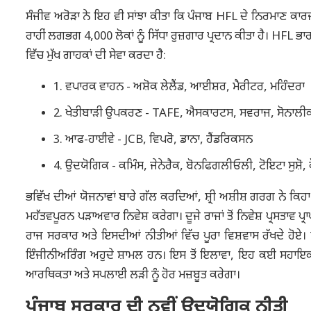
ਸੰਜੀਵ ਅਰੋੜਾ ਨੇ ਇਹ ਵੀ ਸਾਂਝਾ ਕੀਤਾ ਕਿ ਪੰਜਾਬ HFL ਦੇ ਨਿਰਮਾਣ ਕਾਰਜਾਂ ਦ
ਰਾਹੀਂ ਲਗਭਗ 4,000 ਲੋਕਾਂ ਨੂੰ ਸਿੱਧਾ ਰੁਜ਼ਗਾਰ ਪ੍ਰਦਾਨ ਕੀਤਾ ਹੈ। HFL ਭਾ
ਵਿੱਚ ਮੁੱਖ ਗਾਹਕਾਂ ਦੀ ਸੇਵਾ ਕਰਦਾ ਹੈ:
1. ਵਪਾਰਕ ਵਾਹਨ - ਅਸ਼ੋਕ ਲੇਲੈਂਡ, ਆਈਸ਼ਰ, ਮੈਰੀਟਰ, ਮਹਿੰਦਰਾ
2. ਖੇਤੀਬਾੜੀ ਉਪਕਰਣ - TAFE, ਐਸਕਾਰਟਸ, ਸਵਰਾਜ, ਸੋਨਾਲੀਕ
3. ਆਫ-ਹਾਈਵੇ - JCB, ਵਿਪਰੋ, ਡਾਨਾ, ਹੈਂਡਰਿਕਸਨ
4. ਉਦਯੋਗਿਕ - ਕਮਿੰਸ, ਜੇਨੇਰੈਕ, ਬੋਨਫਿਗਲੀਓਲੀ, ਟੋਇਟਾ ਸੁਸ਼ੋ,
ਭਵਿੱਖ ਦੀਆਂ ਯੋਜਨਾਵਾਂ ਬਾਰੇ ਗੱਲ ਕਰਦਿਆਂ, ਸ਼੍ਰੀ ਅਸ਼ੀਸ਼ ਗਰਗ ਨੇ 
ਮਹੱਤਵਪੂਰਨ ਪੜਾਅਵਾਰ ਨਿਵੇਸ਼ ਕਰੇਗਾ। ਦੂਜੇ ਰਾਜਾਂ ਤੋਂ ਨਿਵੇਸ਼ ਪ੍ਰਸਤਾਵ 
ਰਾਜ ਸਰਕਾਰ ਅਤੇ ਇਸਦੀਆਂ ਨੀਤੀਆਂ ਵਿੱਚ ਪੂਰਾ ਵਿਸ਼ਵਾਸ ਰੱਖਦੇ ਹੋਏ। ਇਹ 
ਇੰਜੀਨੀਅਰਿੰਗ ਅਹੁਦੇ ਸ਼ਾਮਲ ਹਨ। ਇਸ ਤੋਂ ਇਲਾਵਾ, ਇਹ ਕਈ ਸਹਾਇਕ
ਆਰਥਿਕਤਾ ਅਤੇ ਸਪਲਾਈ ਲੜੀ ਨੂੰ ਹੋਰ ਮਜ਼ਬੂਤ ​​ਕਰੇਗਾ।
ਪੰਜਾਬ ਸਰਕਾਰ ਦੀ ਨਵੀਂ ਉਦਯੋਗਿਕ ਨੀਤੀ