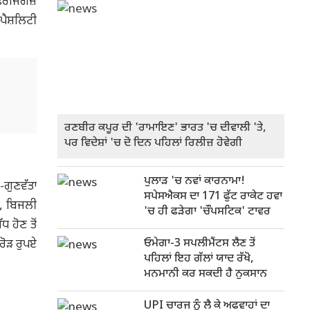
ੋਰਜਿੰਗਜ਼
ਪੈਸ਼ਲਿਟੀ
ਰਣਬੀਰ ਕਪੂਰ ਦੀ 'ਰਾਮਾਇਣ' ਭਾਰਤ 'ਚ ਦੀਵਾਲੀ 'ਤੇ,
ਪਰ ਵਿਦੇਸ਼ਾਂ 'ਚ ਦੋ ਦਿਨ ਪਹਿਲਾਂ ਰਿਲੀਜ਼ ਹੋਵੇਗੀ
ਪੁਲਾੜ 'ਚ ਨਵਾਂ ਕਾਰਨਾਮਾ!
-ਗੁਣਵੱਤਾ
ਸਪੇਸਐਕਸ ਦਾ 171 ਫੁੱਟ ਰਾਕੇਟ ਹਵਾ
ਂ, ਬਿਜਲੀ
'ਚ ਹੀ ਫੜੇਗਾ 'ਚੌਪਸਟਿਕ' ਟਾਵਰ
 ਹੋਣ ਤੋਂ
ਓਮੇਗਾ-3 ਸਪਲੀਮੈਂਟਸ ਲੈਣ ਤੋਂ
ਰੋੜ ਰੁਪਏ
ਪਹਿਲਾਂ ਇਹ ਗੱਲਾਂ ਯਾਦ ਰੱਖੋ,
ਮਨਮਾਨੀ ਕਰ ਸਕਦੀ ਹੈ ਨੁਕਸਾਨ
UPI ਚਾਰਜ ਨੂੰ ਲੈ ਕੇ ਅਫਵਾਹਾਂ ਦਾ