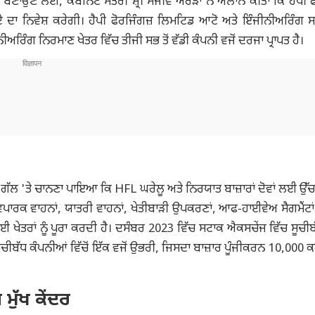
 ਬਣਾਉਣ ਲਈ, ਕੈਬਨਿਟ ਮੰਤਰੀ ਸ਼੍ਰੀ ਸੰਜੀਵ ਅਰੋੜਾ ਨੇ ਐਲਾਨ ਕੀਤਾ ਕਿ ਹੈਪੀ ਫ
ਏ ਦਾ ਨਿਵੇਸ਼ ਕਰੇਗੀ। ਹੈਪੀ ਫੋਰਜਿੰਗਜ਼ ਲਿਮਟਿਡ ਆਟੋ ਅਤੇ ਇੰਜੀਨੀਅਰਿੰਗ ਸ
ਅਰਿੰਗ ਨਿਰਮਾਣ ਖੇਤਰ ਵਿੱਚ ਤੀਜੀ ਸਭ ਤੋਂ ਵੱਡੀ ਕੰਪਨੀ ਵਜੋਂ ਦਰਜਾ ਪ੍ਰਾਪਤ ਹੈ।
ਇਸ ਗੱਲ 'ਤੇ ਚਾਨਣਾ ਪਾਇਆ ਕਿ HFL ਘਰੇਲੂ ਅਤੇ ਨਿਰਯਾਤ ਬਾਜ਼ਾਰਾਂ ਦੋਵਾਂ ਲਈ ਉੱਚ
ਨੀ ਵਪਾਰਕ ਵਾਹਨਾਂ, ਯਾਤਰੀ ਵਾਹਨਾਂ, ਖੇਤੀਬਾੜੀ ਉਪਕਰਣਾਂ, ਆਫ-ਹਾਈਵੇਅ ਸੈਗਮੈਂਟਾ
ਖੇਤਰਾਂ ਨੂੰ ਪੂਰਾ ਕਰਦੀ ਹੈ। ਦਸੰਬਰ 2023 ਵਿੱਚ ਸਟਾਕ ਐਕਸਚੇਂਜ ਵਿੱਚ ਸੂਚੀਬੱਧ
ਚੀਬੱਧ ਕੰਪਨੀਆਂ ਵਿੱਚੋਂ ਇੱਕ ਵਜੋਂ ਉਭਰੀ, ਜਿਸਦਾ ਬਾਜ਼ਾਰ ਪੂੰਜੀਕਰਨ 10,000 ਕ
ੁੱਖ ਕੇਂਦਰ