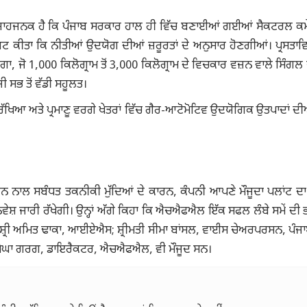
ਸ਼ਾਹਜਨਕ ਹੈ ਕਿ ਪੰਜਾਬ ਸਰਕਾਰ ਹਾਲ ਹੀ ਵਿੱਚ ਬਣਾਈਆਂ ਗਈਆਂ ਸੈਕਟਰਲ ਕਮ
ਰਗਟ ਕੀਤਾ ਕਿ ਨੀਤੀਆਂ ਉਦਯੋਗ ਦੀਆਂ ਜ਼ਰੂਰਤਾਂ ਦੇ ਅਨੁਸਾਰ ਹੋਣਗੀਆਂ। ਪ੍ਰਸਤਾਵਿ
ਾ, ਜੋ 1,000 ਕਿਲੋਗ੍ਰਾਮ ਤੋਂ 3,000 ਕਿਲੋਗ੍ਰਾਮ ਦੇ ਵਿਚਕਾਰ ਵਜ਼ਨ ਵਾਲੇ ਸਿੰਗਲ
 ਸਭ ਤੋਂ ਵੱਡੀ ਸਹੂਲਤ।
ਖਿਆ ਅਤੇ ਪ੍ਰਮਾਣੂ ਵਰਗੇ ਖੇਤਰਾਂ ਵਿੱਚ ਗੈਰ-ਆਟੋਮੋਟਿਵ ਉਦਯੋਗਿਕ ਉਤਪਾਦਾਂ ਦੀਆਂ
ਸਾਹਨ ਨਾਲ ਸਬੰਧਤ ਤਕਨੀਕੀ ਮੁੱਦਿਆਂ ਦੇ ਕਾਰਨ, ਕੰਪਨੀ ਆਪਣੇ ਮੌਜੂਦਾ ਪਲਾਂਟ ਦ
ਵੇਸ਼ ਜਾਰੀ ਰੱਖੇਗੀ। ਉਨ੍ਹਾਂ ਅੱਗੇ ਕਿਹਾ ਕਿ ਐਚਐਫਐਲ ਇੱਕ ਸਫਲ ਲੰਬੇ ਸਮੇਂ ਦੀ
 ਸ਼੍ਰੀ ਅਮਿਤ ਢਾਕਾ, ਆਈਏਐਸ; ਸ਼੍ਰੀਮਤੀ ਸੀਮਾ ਬਾਂਸਲ, ਵਾਈਸ ਚੇਅਰਪਰਸਨ, ਪੰਜ
਼੍ਰੀਮਤੀ ਮੇਘਾ ਗਰਗ, ਡਾਇਰੈਕਟਰ, ਐਚਐਫਐਲ, ਵੀ ਮੌਜੂਦ ਸਨ।