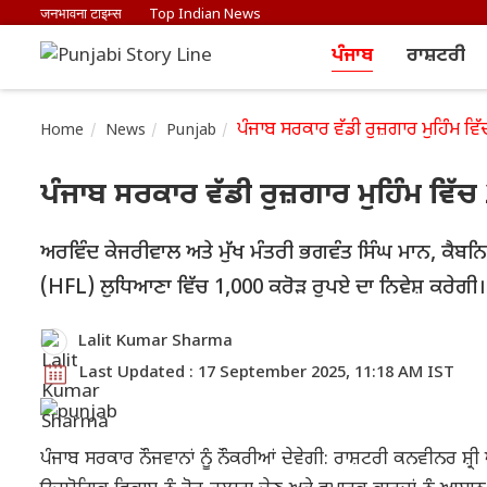
जनभावना टाइम्स
Top Indian News
ਪੰਜਾਬ
ਰਾਸ਼ਟਰੀ
ਪੰਜਾਬ ਸਰਕਾਰ ਵੱਡੀ ਰੁਜ਼ਗਾਰ ਮੁਹਿੰਮ ਵਿੱ
Home
News
Punjab
ਪੰਜਾਬ ਸਰਕਾਰ ਵੱਡੀ ਰੁਜ਼ਗਾਰ ਮੁਹਿੰਮ ਵਿੱਚ 
ਅਰਵਿੰਦ ਕੇਜਰੀਵਾਲ ਅਤੇ ਮੁੱਖ ਮੰਤਰੀ ਭਗਵੰਤ ਸਿੰਘ ਮਾਨ, ਕੈਬਨਿਟ
(HFL) ਲੁਧਿਆਣਾ ਵਿੱਚ 1,000 ਕਰੋੜ ਰੁਪਏ ਦਾ ਨਿਵੇਸ਼ ਕਰੇਗੀ।
Lalit Kumar Sharma
Last Updated : 17 September 2025, 11:18 AM IST
ਪੰਜਾਬ ਸਰਕਾਰ ਨੌਜਵਾਨਾਂ ਨੂੰ ਨੌਕਰੀਆਂ ਦੇਵੇਗੀ: ਰਾਸ਼ਟਰੀ ਕਨਵੀਨਰ ਸ਼੍ਰ