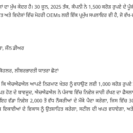
ਾ ਮੁੱਖ ਕੇਂਦਰ ਹੈ। 30 ਜੂਨ, 2025 ਤੱਕ, ਕੰਪਨੀ ਨੇ 1,500 ਕਰੋੜ ਰੁਪਏ ਦੇ ਪੂੰਜੀ
ਰਤ ਅਤੇ ਵਿਦੇਸ਼ਾਂ ਵਿੱਚ ਮੋਹਰੀ OEMs ਲਈ ਇੱਕ ਪ੍ਰਮੁੱਖ ਸਪਲਾਇਰ ਵੀ ਹੈ, ਜੋ ਵੱਖ-ਵ
ਾ, ਜੌਨ ਡੀਅਰ
 ਕੋਹਲਰ, ਲੀਬਰਭਾਰਤੀ ਯਾਤਰਾ ਛੋਟਾਂ
ਕਿਹਾ ਕਿ ਐਚਐਫਐਲ ਆਪਣੇ ਨਿਰਮਾਣ ਖੇਤਰ ਨੂੰ ਵਧਾਉਣ ਲਈ 1,000 ਕਰੋੜ ਰੁਪਏ ਤੋ
ਪ੍ਰਾਪਤ ਹੋਣ ਦੇ ਬਾਵਜੂਦ, ਐਚਐਫਐਲ ਨੇ ਪੰਜਾਬ ਵਿੱਚ ਨਿਵੇਸ਼ ਜਾਰੀ ਰੱਖਣ ਦਾ ਫੈਸਲਾ
ਵੱਡਾ ਨਿਵੇਸ਼ 2,000 ਤੋਂ ਵੱਧ ਨੌਕਰੀਆਂ ਦੇ ਮੌਕੇ ਪੈਦਾ ਕਰੇਗਾ, ਜਿਸ ਵਿੱਚ 300
 ਇਕਾਈਆਂ ਦੇ ਵਿਕਾਸ ਨੂੰ ਉਤਸ਼ਾਹਿਤ ਕਰੇਗਾ, ਸਟੀਲ ਦੀ ਖਪਤ ਵਧਾਏਗਾ, ਅਤ