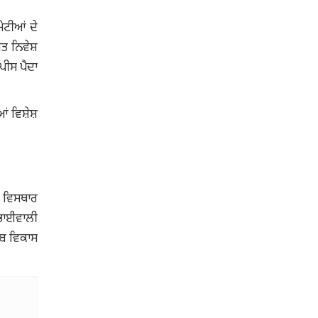
ੇਟੀਆਂ ਦੇ
ਤ ਨਿਵੇਸ਼
 ਪੀਸ ਪੈਦਾ
 ਵਿਸ਼ੇਸ਼
ਾ ਵਿਸਥਾਰ
 ਭਾਈਵਾਲੀ
ਾਬ ਵਿਕਾਸ