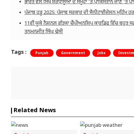
ਭਾਰਤ ਵੱਲੋਂ ਸਿੱਖ ਸ਼ਰਧਾਲੂਆਂ ਦੇ ਸਮੂਹਾਂ 'ਤੇ ਪਾਕਿਸਤਾਨ ਜਾਣ 'ਤੇ ਪ
ਪੰਜਾਬ ਹੜ੍ਹ 2025: ਪੰਜਾਬ ਸਰਕਾਰ ਦੀ ਸੈਨੀਟਾਈਜ਼ੇਸ਼ਨ ਮੁਹਿੰਮ ਹਰ
11ਵੀਂ ਯੂਕੇ ਨੈਸ਼ਨਲ ਗੱਤਕਾ ਚੈਂਪੀਅਨਸ਼ਿਪ ਕਾਰਡਿਫ ਵਿੱਚ ਬਹੁਤ 
ਤਨਮਨਜੀਤ ਸਿੰਘ ਢੇਸੀ
Tags :
Punjab
Government
Jobs
Invest
Related News