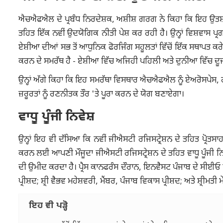
ਐਚਐਫਐਲ ਦੇ ਪ੍ਰਬੰਧ ਨਿਰਦੇਸ਼ਕ, ਅਸ਼ੀਸ਼ ਗਰਗ ਨੇ ਕਿਹਾ ਕਿ ਇਹ ਉਤ
ਤਹਿਤ ਇੱਕ ਨਵੀਂ ਉਦਯੋਗਿਕ ਨੀਤੀ ਪੇਸ਼ ਕਰ ਰਹੀ ਹੈ। ਉਨ੍ਹਾਂ ਵਿਸ਼ਵਾਸ ਪ੍
ਏਸ਼ੀਆ ਦੀਆਂ ਸਭ ਤੋਂ ਆਧੁਨਿਕ ਫੋਰਜਿੰਗ ਸਹੂਲਤਾਂ ਵਿੱਚੋਂ ਇੱਕ ਸਥਾਪਤ ਕਰੇਗ
ਕਰਨ ਦੇ ਸਮਰੱਥ ਹੈ - ਏਸ਼ੀਆ ਵਿੱਚ ਅਜਿਹੀ ਪਹਿਲੀ ਅਤੇ ਦੁਨੀਆ ਵਿੱਚ ਦੂਜੀ
ਉਨ੍ਹਾਂ ਅੱਗੇ ਕਿਹਾ ਕਿ ਇਹ ਸਮਰੱਥਾ ਵਿਸਥਾਰ ਐਚਐਫਐਲ ਨੂੰ ਏਅਰੋਸਪੇਸ, ਰੱ
ਜ਼ਰੂਰਤਾਂ ਨੂੰ ਰਣਨੀਤਕ ਤੌਰ 'ਤੇ ਪੂਰਾ ਕਰਨ ਦੇ ਯੋਗ ਬਣਾਏਗਾ।
ਵਾਧੂ ਪੂੰਜੀ ਨਿਵੇਸ਼
ਉਨ੍ਹਾਂ ਇਹ ਵੀ ਦੱਸਿਆ ਕਿ ਨਵੀਂ ਜੀਐਸਟੀ ਰਜਿਸਟ੍ਰੇਸ਼ਨ ਦੇ ਤਹਿਤ ਪ੍ਰੋਤ
ਕਰਨ ਲਈ ਆਪਣੀ ਮੌਜੂਦਾ ਜੀਐਸਟੀ ਰਜਿਸਟ੍ਰੇਸ਼ਨ ਦੇ ਤਹਿਤ ਵਾਧੂ ਪੂੰਜੀ ਨਿ
ਦੀ ਉਮੀਦ ਕਰਦਾ ਹੈ। ਪ੍ਰੈਸ ਕਾਨਫਰੰਸ ਦੌਰਾਨ, ਇਨਵੈਸਟ ਪੰਜਾਬ ਦੇ ਸੀਈਓ
ਪ੍ਰੀਸ਼ਦ; ਸ਼੍ਰੀ ਵੈਭਵ ਮਹੇਸ਼ਵਰੀ, ਮੈਂਬਰ, ਪੰਜਾਬ ਵਿਕਾਸ ਪ੍ਰੀਸ਼ਦ; ਅਤੇ ਸ
ਇਹ ਵੀ ਪੜ੍ਹੋ