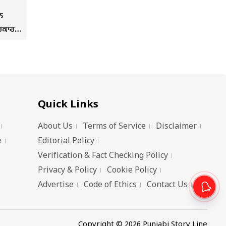
ਨ
ਰਕਾਰ
 ਵੱਡੀ
Quick Links
About Us
Terms of Service
Disclaimer
e
Editorial Policy
Verification & Fact Checking Policy
Privacy & Policy
Cookie Policy
Advertise
Code of Ethics
Contact Us
Copyright © 2026 Punjabi Story Line