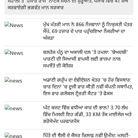
ਮੋਹਾਲੀ ਤੋਂ 'ਹਮਾਰੇ ਰਾਮ' ਨਾਟਕ ਮੰਚਨ ਦੀ ਸ਼ੁਰੂਆਤ, ਪੰਜਾਬ ਵਿੱਚ 41 ਸ਼ੋਅ
ਕਰਵਾਏਗੀ ਭਗਵੰਤ ਮਾਨ ਸਰਕਾਰ
ਮੁੱਖ ਮੰਤਰੀ ਮਾਨ ਨੇ 866 ਨੌਜਵਾਨਾਂ ਨੂੰ ਨਿਯੁਕਤੀ ਪੱਤਰ
ਸੌਂਪੇ, 69 ਹਜ਼ਾਰ ਦੇ ਪਾਰ ਪਹੁੰਚਇਆ ਨੌਕਰੀਆਂ ਦਾ
ਅੰਕੜਾ
ਬਲਤੇਜ ਪੰਨੂ ਦਾ ਅਕਾਲੀ ਦਲ 'ਤੇ ਹਮਲਾ: 'ਬੇਅਦਬੀ'
ਪਾਰਟੀ ਦੀ ਸਿਆਸੀ ਵਾਪਸੀ ਲਈ ਭਾਜਪਾ ਨਾਲ
ਸਮਝੌਤੇ ਦੀ ਕੋਸ਼ਿਸ਼
ਅਡਾਣੀ ਗਰੁੱਪ ਦਾ ਏਵੀਏਸ਼ਨ ਖੇਤਰ 'ਚ ਹੋਰ ਵਿਸਥਾਰ:
ਚਾਰ ਦਿਨਾਂ 'ਚ ਦੂਜੀ ਵਾਰ ਕੀਤੀ ਨਵੀਂ ਕੰਪਨੀ ਸਥਾਪਿਤ,
ਇਸ ਵਾਰ ਗਲੋਬਲ ਟ੍ਰੈਜ਼ਰੀ ਸੈਂਟਰ 'ਤੇ ਫੋਕਸ
ਘੱਟ ਬਜਟ ਵਿੱਚ ਵਧੀਆ ਕਾਰ ਦੀ ਭਾਲ? 3.70 ਲੱਖ
ਵਿੱਚ ਮਿਲਦੀ ਇਹ ਗੱਡੀ, 33 KM ਤੱਕ ਮਾਈਲੇਜ ਅਤੇ
ਭਰੋਸੇਮੰਦ ਪਰਫਾਰਮੈਂਸ
ਪਿੱਤੇ ਦੀ ਥੈਲੀ ਦੇ ਕੈਂਸਰ ਖ਼ਿਲਾਫ਼ ਨਵੀਂ ਉਮੀਦ: ਮਲਟੀ-