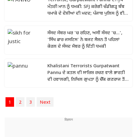
Terrorist, Gurpatwant Pannu ਦੀ ਮੁੱਖ
ਮੰਤਰੀ ਮਾਨ ਨੂੰ ਧਮਕੀ: SFJ ਕਰੇਗੀ ਚੰਡੀਗੜ੍ਹ ਬੰਬ
ਧਮਾਕੇ ਦੇ ਦੋਸ਼ੀਆਂ ਦੀ ਮਦਦ; ਪੰਜਾਬ ਪੁਲਿਸ ਨੂੰ ਵੀ
ਲਲਕਾਰਿਆ
ਸੰਸਦ ਮੈਂਬਰ ਘਰ 'ਚ ਰਹਿਣ, ਅਸੀਂ ਸੰਸਦ 'ਚ...',
'ਸਿੱਖ ਫਾਰ ਜਸਟਿਸ' ਨੇ ਬਜਟ ਸੈਸ਼ਨ ਤੋਂ ਪਹਿਲਾਂ
ਕੇਰਲ ਦੇ ਸੰਸਦ ਮੈਂਬਰ ਨੂੰ ਦਿੱਤੀ ਧਮਕੀ
Khalistani Terrorists Gurpatwant
Pannu ਦੇ ਕਤਲ ਦੀ ਸਾਜ਼ਿਸ਼ ਰਚਣ ਵਾਲੇ ਭਾਰਤੀ
ਦੀ ਹਵਾਲਗੀ, ਨਿਖਿਲ ਗੁਪਤਾ ਨੂੰ ਚੈੱਕ ਗਣਰਾਜ ਤੋਂ
ਲਿਆਂਦਾ ਗਿਆ ਅਮਰੀਕਾ
1
2
3
Next