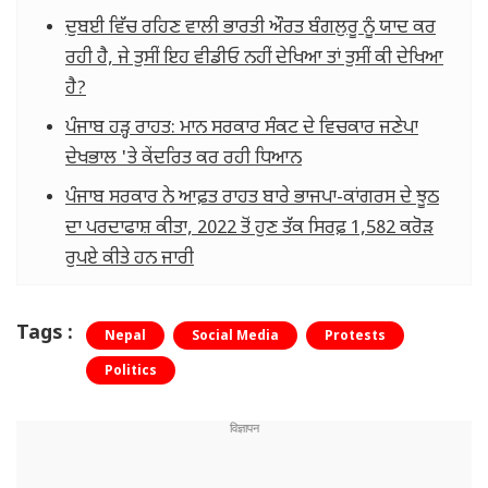
ਦੁਬਈ ਵਿੱਚ ਰਹਿਣ ਵਾਲੀ ਭਾਰਤੀ ਔਰਤ ਬੰਗਲੁਰੂ ਨੂੰ ਯਾਦ ਕਰ
ਰਹੀ ਹੈ, ਜੇ ਤੁਸੀਂ ਇਹ ਵੀਡੀਓ ਨਹੀਂ ਦੇਖਿਆ ਤਾਂ ਤੁਸੀਂ ਕੀ ਦੇਖਿਆ
ਹੈ?
ਪੰਜਾਬ ਹੜ੍ਹ ਰਾਹਤ: ਮਾਨ ਸਰਕਾਰ ਸੰਕਟ ਦੇ ਵਿਚਕਾਰ ਜਣੇਪਾ
ਦੇਖਭਾਲ 'ਤੇ ਕੇਂਦਰਿਤ ਕਰ ਰਹੀ ਧਿਆਨ
ਪੰਜਾਬ ਸਰਕਾਰ ਨੇ ਆਫ਼ਤ ਰਾਹਤ ਬਾਰੇ ਭਾਜਪਾ-ਕਾਂਗਰਸ ਦੇ ਝੂਠ
ਦਾ ਪਰਦਾਫਾਸ਼ ਕੀਤਾ, 2022 ਤੋਂ ਹੁਣ ਤੱਕ ਸਿਰਫ਼ 1,582 ਕਰੋੜ
ਰੁਪਏ ਕੀਤੇ ਹਨ ਜਾਰੀ
Tags :
Nepal
Social Media
Protests
Politics