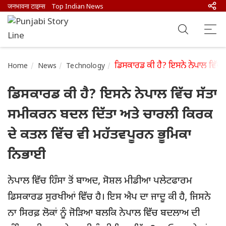
जनभावना टाइम्स
Top Indian News
ਡਿਸਕਾਰਡ ਕੀ ਹੈ? ਇਸਨੇ ਨੇਪਾਲ ਵਿੱਚ
Home
News
Technology
ਡਿਸਕਾਰਡ ਕੀ ਹੈ? ਇਸਨੇ ਨੇਪਾਲ ਵਿੱਚ ਸੱਤਾ
ਸਮੀਕਰਨ ਬਦਲ ਦਿੱਤਾ ਅਤੇ ਚਾਰਲੀ ਕਿਰਕ
ਦੇ ਕਤਲ ਵਿੱਚ ਵੀ ਮਹੱਤਵਪੂਰਨ ਭੂਮਿਕਾ
ਨਿਭਾਈ
ਨੇਪਾਲ ਵਿੱਚ ਹਿੰਸਾ ਤੋਂ ਬਾਅਦ, ਸੋਸ਼ਲ ਮੀਡੀਆ ਪਲੇਟਫਾਰਮ
ਡਿਸਕਾਰਡ ਸੁਰਖੀਆਂ ਵਿੱਚ ਹੈ। ਇਸ ਐਪ ਦਾ ਜਾਦੂ ਕੀ ਹੈ, ਜਿਸਨੇ
ਨਾ ਸਿਰਫ਼ ਲੋਕਾਂ ਨੂੰ ਜੋੜਿਆ ਬਲਕਿ ਨੇਪਾਲ ਵਿੱਚ ਬਦਲਾਅ ਦੀ