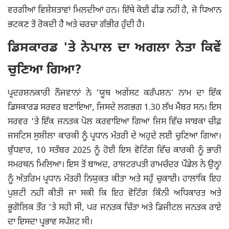
ਵਰਗੀਆਂ ਵਿਸ਼ੇਸ਼ਤਾਵਾਂ ਮਿਲਦੀਆਂ ਹਨ। ਇੱਥੇ ਕੋਈ ਫੀਡ ਨਹੀਂ ਹੈ, ਜੋ ਧਿਆਨ
ਭਟਕਣ ਤੋਂ ਰੋਕਦੀ ਹੈ ਅਤੇ ਚਰਚਾ ਗੰਭੀਰ ਹੁੰਦੀ ਹੈ।
ਡਿਸਕਾਰਡ 'ਤੇ ਨੇਪਾਲ ਦਾ ਅਗਲਾ ਨੇਤਾ ਕਿਵੇਂ
ਚੁਣਿਆ ਗਿਆ?
ਪ੍ਰਦਰਸ਼ਨਕਾਰੀ ਨੌਜਵਾਨਾਂ ਨੇ 'ਯੂਥ ਅਗੇਂਸਟ ਕਰੱਪਸ਼ਨ' ਨਾਮ ਦਾ ਇੱਕ
ਡਿਸਕਾਰਡ ਸਰਵਰ ਬਣਾਇਆ, ਜਿਸਦੇ ਲਗਭਗ 1.30 ਲੱਖ ਮੈਂਬਰ ਸਨ। ਇਸ
ਸਰਵਰ 'ਤੇ ਇੱਕ ਜਨਤਕ ਪੋਲ ਕਰਵਾਇਆ ਗਿਆ ਜਿਸ ਵਿੱਚ ਸਾਬਕਾ ਚੀਫ਼
ਜਸਟਿਸ ਸੁਸ਼ੀਲਾ ਕਾਰਕੀ ਨੂੰ ਪ੍ਰਧਾਨ ਮੰਤਰੀ ਦੇ ਅਹੁਦੇ ਲਈ ਚੁਣਿਆ ਗਿਆ।
ਬੁੱਧਵਾਰ, 10 ਸਤੰਬਰ 2025 ਨੂੰ ਹੋਈ ਇਸ ਵੋਟਿੰਗ ਵਿੱਚ ਕਾਰਕੀ ਨੂੰ ਭਾਰੀ
ਸਮਰਥਨ ਮਿਲਿਆ। ਇਸ ਤੋਂ ਬਾਅਦ, ਰਾਸ਼ਟਰਪਤੀ ਰਾਮਚੰਦਰ ਪੌਡੇਲ ਨੇ ਉਨ੍ਹਾਂ
ਨੂੰ ਅੰਤਰਿਮ ਪ੍ਰਧਾਨ ਮੰਤਰੀ ਨਿਯੁਕਤ ਕੀਤਾ ਅਤੇ ਸਹੁੰ ਚੁਕਾਈ। ਹਾਲਾਂਕਿ ਇਹ
ਪੁਸ਼ਟੀ ਨਹੀਂ ਕੀਤੀ ਜਾ ਸਕੀ ਕਿ ਇਹ ਵੋਟਿੰਗ ਕਿੰਨੀ ਅਧਿਕਾਰਤ ਅਤੇ
ਭੂਗੋਲਿਕ ਤੌਰ 'ਤੇ ਸਹੀ ਸੀ, ਪਰ ਜਨਤਕ ਚਿੰਤਾ ਅਤੇ ਡਿਜੀਟਲ ਜਨਤਕ ਰਾਏ
ਦਾ ਇਸਦਾ ਪ੍ਰਭਾਵ ਸਪੱਸ਼ਟ ਸੀ।