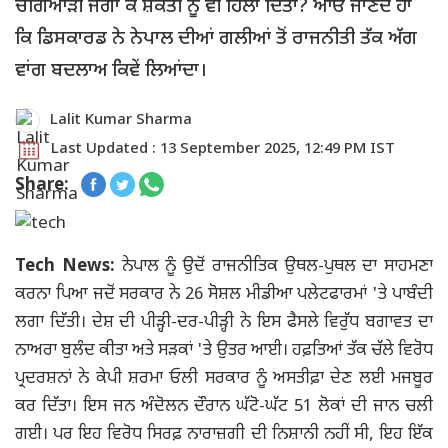
ਚੰਗਿਆੜੀ ਜਗਾ ਕੇ ਸ਼ਕਤੀ ਨੂੰ ਵੀ ਹਿਲਾ ਦਿੱਤਾ? ਆਓ ਜਾਣਦੇ ਹਾਂ
ਕਿ ਡਿਸਕਾਰਡ ਨੇ ਨੇਪਾਲ ਦੀਆਂ ਗਲੀਆਂ ਤੋਂ ਰਾਜਨੀਤੀ ਤੱਕ ਅੱਗ
ਵਾਂਗ ਬਦਲਾਅ ਕਿਵੇਂ ਲਿਆਂਦਾ।
Lalit Kumar Sharma
Last Updated : 13 September 2025, 12:49 PM IST
Share:
Tech News:
ਨੇਪਾਲ ਨੂੰ ਉਦੋਂ ਰਾਜਨੀਤਿਕ ਉਥਲ-ਪੁਥਲ ਦਾ ਸਾਹਮਣਾ
ਕਰਨਾ ਪਿਆ ਜਦੋਂ ਸਰਕਾਰ ਨੇ 26 ਸੋਸ਼ਲ ਮੀਡੀਆ ਪਲੇਟਫਾਰਮਾਂ 'ਤੇ ਪਾਬੰਦੀ
ਲਗਾ ਦਿੱਤੀ। ਦੇਸ਼ ਦੀ ਪੀੜ੍ਹੀ-ਦਰ-ਪੀੜ੍ਹੀ ਨੇ ਇਸ ਫੈਸਲੇ ਵਿਰੁੱਧ ਬਗਾਵਤ ਦਾ
ਨਾਅਰਾ ਬੁਲੰਦ ਕੀਤਾ ਅਤੇ ਸੜਕਾਂ 'ਤੇ ਉਤਰ ਆਈ। ਹਫ਼ਤਿਆਂ ਤੱਕ ਚੱਲੇ ਵਿਰੋਧ
ਪ੍ਰਦਰਸ਼ਨਾਂ ਨੇ ਕੇਪੀ ਸ਼ਰਮਾ ਓਲੀ ਸਰਕਾਰ ਨੂੰ ਅਸਤੀਫ਼ਾ ਦੇਣ ਲਈ ਮਜਬੂਰ
ਕਰ ਦਿੱਤਾ। ਇਸ ਜਨ ਅੰਦੋਲਨ ਦੌਰਾਨ ਘੱਟੋ-ਘੱਟ 51 ਲੋਕਾਂ ਦੀ ਜਾਨ ਚਲੀ
ਗਈ। ਪਰ ਇਹ ਵਿਰੋਧ ਸਿਰਫ਼ ਨਾਰਾਜ਼ਗੀ ਦੀ ਨਿਸ਼ਾਨੀ ਨਹੀਂ ਸੀ, ਇਹ ਇੱਕ