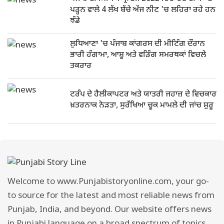
ਪੜ੍ਹਨ ਵਾਲੇ 4 ਲੱਖ ਬੱਚੇ ਅੱਜ ਨੀਟ 'ਚ ਲਹਿਰਾ ਰਹੇ ਹਨ
ਝੰਡੇ
ਲੁਧਿਆਣਾ 'ਚ ਪੰਜਾਬ ਕਾਂਗਰਸ ਦੀ ਮੀਟਿੰਗ ਦੌਰਾਨ
ਭਾਰੀ ਹੰਗਾਮਾ, ਆਸ਼ੂ ਅਤੇ ਵੜਿੰਗ ਸਮਰਥਕਾਂ ਵਿਚਲੇ
ਤਕਰਾਰ
ਟਰੰਪ ਦੇ ਹੈਲੀਕਾਪਟਰ ਅਤੇ ਯਾਤਰੀ ਜਹਾਜ਼ ਦੇ ਵਿਚਕਾਰ
ਖ਼ਤਰਨਾਕ ਨੇੜਤਾ, ਸੁਰੱਖਿਆ ਚੂਕ ਮਾਮਲੇ ਦੀ ਜਾਂਚ ਸ਼ੁਰੂ
Welcome to www.Punjabistoryonline.com, your go-
to source for the latest and most reliable news from
Punjab, India, and beyond. Our website offers news