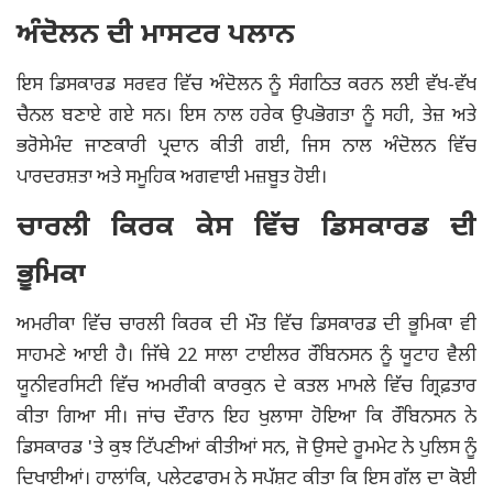
ਅੰਦੋਲਨ ਦੀ ਮਾਸਟਰ ਪਲਾਨ
ਇਸ ਡਿਸਕਾਰਡ ਸਰਵਰ ਵਿੱਚ ਅੰਦੋਲਨ ਨੂੰ ਸੰਗਠਿਤ ਕਰਨ ਲਈ ਵੱਖ-ਵੱਖ
ਚੈਨਲ ਬਣਾਏ ਗਏ ਸਨ। ਇਸ ਨਾਲ ਹਰੇਕ ਉਪਭੋਗਤਾ ਨੂੰ ਸਹੀ, ਤੇਜ਼ ਅਤੇ
ਭਰੋਸੇਮੰਦ ਜਾਣਕਾਰੀ ਪ੍ਰਦਾਨ ਕੀਤੀ ਗਈ, ਜਿਸ ਨਾਲ ਅੰਦੋਲਨ ਵਿੱਚ
ਪਾਰਦਰਸ਼ਤਾ ਅਤੇ ਸਮੂਹਿਕ ਅਗਵਾਈ ਮਜ਼ਬੂਤ ​​ਹੋਈ।
ਚਾਰਲੀ ਕਿਰਕ ਕੇਸ ਵਿੱਚ ਡਿਸਕਾਰਡ ਦੀ
ਭੂਮਿਕਾ
ਅਮਰੀਕਾ ਵਿੱਚ ਚਾਰਲੀ ਕਿਰਕ ਦੀ ਮੌਤ ਵਿੱਚ ਡਿਸਕਾਰਡ ਦੀ ਭੂਮਿਕਾ ਵੀ
ਸਾਹਮਣੇ ਆਈ ਹੈ। ਜਿੱਥੇ 22 ਸਾਲਾ ਟਾਈਲਰ ਰੌਬਿਨਸਨ ਨੂੰ ਯੂਟਾਹ ਵੈਲੀ
ਯੂਨੀਵਰਸਿਟੀ ਵਿੱਚ ਅਮਰੀਕੀ ਕਾਰਕੁਨ ਦੇ ਕਤਲ ਮਾਮਲੇ ਵਿੱਚ ਗ੍ਰਿਫ਼ਤਾਰ
ਕੀਤਾ ਗਿਆ ਸੀ। ਜਾਂਚ ਦੌਰਾਨ ਇਹ ਖੁਲਾਸਾ ਹੋਇਆ ਕਿ ਰੌਬਿਨਸਨ ਨੇ
ਡਿਸਕਾਰਡ 'ਤੇ ਕੁਝ ਟਿੱਪਣੀਆਂ ਕੀਤੀਆਂ ਸਨ, ਜੋ ਉਸਦੇ ਰੂਮਮੇਟ ਨੇ ਪੁਲਿਸ ਨੂੰ
ਦਿਖਾਈਆਂ। ਹਾਲਾਂਕਿ, ਪਲੇਟਫਾਰਮ ਨੇ ਸਪੱਸ਼ਟ ਕੀਤਾ ਕਿ ਇਸ ਗੱਲ ਦਾ ਕੋਈ