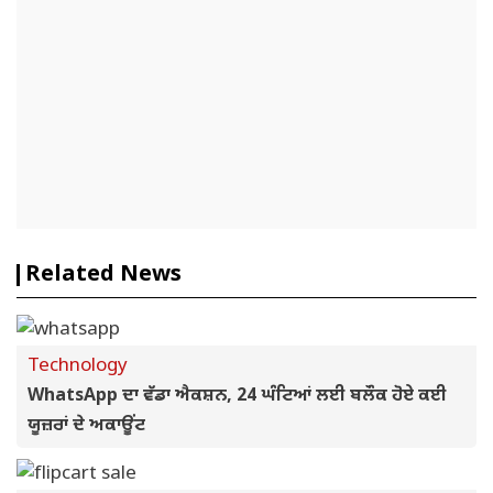
Related News
Technology
WhatsApp ਦਾ ਵੱਡਾ ਐਕਸ਼ਨ, 24 ਘੰਟਿਆਂ ਲਈ ਬਲੌਕ ਹੋਏ ਕਈ
ਯੂਜ਼ਰਾਂ ਦੇ ਅਕਾਊਂਟ