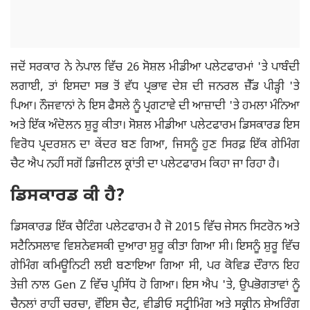
ਜਦੋਂ ਸਰਕਾਰ ਨੇ ਨੇਪਾਲ ਵਿੱਚ 26 ਸੋਸ਼ਲ ਮੀਡੀਆ ਪਲੇਟਫਾਰਮਾਂ 'ਤੇ ਪਾਬੰਦੀ
ਲਗਾਈ, ਤਾਂ ਇਸਦਾ ਸਭ ਤੋਂ ਵੱਧ ਪ੍ਰਭਾਵ ਦੇਸ਼ ਦੀ ਜਨਰਲ ਜ਼ੈੱਡ ਪੀੜ੍ਹੀ 'ਤੇ
ਪਿਆ। ਨੌਜਵਾਨਾਂ ਨੇ ਇਸ ਫੈਸਲੇ ਨੂੰ ਪ੍ਰਗਟਾਵੇ ਦੀ ਆਜ਼ਾਦੀ 'ਤੇ ਹਮਲਾ ਮੰਨਿਆ
ਅਤੇ ਇੱਕ ਅੰਦੋਲਨ ਸ਼ੁਰੂ ਕੀਤਾ। ਸੋਸ਼ਲ ਮੀਡੀਆ ਪਲੇਟਫਾਰਮ ਡਿਸਕਾਰਡ ਇਸ
ਵਿਰੋਧ ਪ੍ਰਦਰਸ਼ਨ ਦਾ ਕੇਂਦਰ ਬਣ ਗਿਆ, ਜਿਸਨੂੰ ਹੁਣ ਸਿਰਫ਼ ਇੱਕ ਗੇਮਿੰਗ
ਚੈਟ ਐਪ ਨਹੀਂ ਸਗੋਂ ਡਿਜੀਟਲ ਕ੍ਰਾਂਤੀ ਦਾ ਪਲੇਟਫਾਰਮ ਕਿਹਾ ਜਾ ਰਿਹਾ ਹੈ।
ਡਿਸਕਾਰਡ ਕੀ ਹੈ?
ਡਿਸਕਾਰਡ ਇੱਕ ਚੈਟਿੰਗ ਪਲੇਟਫਾਰਮ ਹੈ ਜੋ 2015 ਵਿੱਚ ਜੇਸਨ ਸਿਟਰੋਨ ਅਤੇ
ਸਟੈਨਿਸਲਾਵ ਵਿਸ਼ਨੇਵਸਕੀ ਦੁਆਰਾ ਸ਼ੁਰੂ ਕੀਤਾ ਗਿਆ ਸੀ। ਇਸਨੂੰ ਸ਼ੁਰੂ ਵਿੱਚ
ਗੇਮਿੰਗ ਕਮਿਊਨਿਟੀ ਲਈ ਬਣਾਇਆ ਗਿਆ ਸੀ, ਪਰ ਕੋਵਿਡ ਦੌਰਾਨ ਇਹ
ਤੇਜ਼ੀ ਨਾਲ Gen Z ਵਿੱਚ ਪ੍ਰਸਿੱਧ ਹੋ ਗਿਆ। ਇਸ ਐਪ 'ਤੇ, ਉਪਭੋਗਤਾਵਾਂ ਨੂੰ
ਚੈਨਲਾਂ ਰਾਹੀਂ ਚਰਚਾ, ਵੌਇਸ ਚੈਟ, ਵੀਡੀਓ ਸਟ੍ਰੀਮਿੰਗ ਅਤੇ ਸਕ੍ਰੀਨ ਸ਼ੇਅਰਿੰਗ