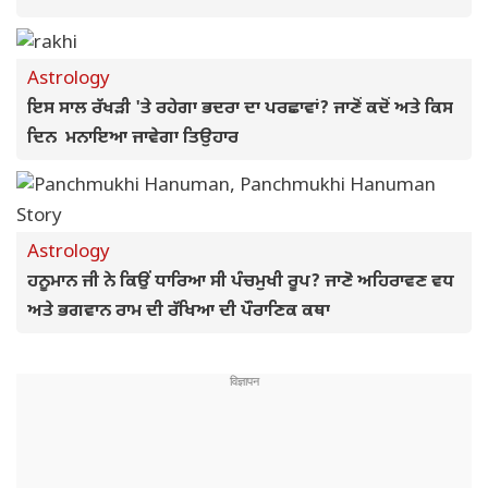
Astrology
ਇਸ ਸਾਲ ਰੱਖੜੀ 'ਤੇ ਰਹੇਗਾ ਭਦਰਾ ਦਾ ਪਰਛਾਵਾਂ? ਜਾਣੋਂ ਕਦੋਂ ਅਤੇ ਕਿਸ
ਦਿਨ ਮਨਾਇਆ ਜਾਵੇਗਾ ਤਿਉਹਾਰ
Astrology
ਹਨੂਮਾਨ ਜੀ ਨੇ ਕਿਉਂ ਧਾਰਿਆ ਸੀ ਪੰਚਮੁਖੀ ਰੂਪ? ਜਾਣੋ ਅਹਿਰਾਵਣ ਵਧ
ਅਤੇ ਭਗਵਾਨ ਰਾਮ ਦੀ ਰੱਖਿਆ ਦੀ ਪੌਰਾਣਿਕ ਕਥਾ