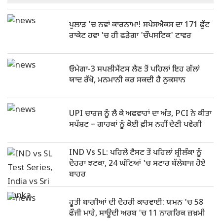
ਪੁਲਾੜ 'ਚ ਨਵਾਂ ਕਾਰਨਾਮਾ! ਸਪੇਸਐਕਸ ਦਾ 171 ਫੁੱਟ
ਰਾਕੇਟ ਹਵਾ 'ਚ ਹੀ ਫੜੇਗਾ 'ਚੌਪਸਟਿਕ' ਟਾਵਰ
ਓਮੇਗਾ-3 ਸਪਲੀਮੈਂਟਸ ਲੈਣ ਤੋਂ ਪਹਿਲਾਂ ਇਹ ਗੱਲਾਂ
ਯਾਦ ਰੱਖੋ, ਮਨਮਾਨੀ ਕਰ ਸਕਦੀ ਹੈ ਨੁਕਸਾਨ
UPI ਚਾਰਜ ਨੂੰ ਲੈ ਕੇ ਅਫਵਾਹਾਂ ਦਾ ਅੰਤ, PCI ਨੇ ਕੀਤਾ
ਸਪੱਸ਼ਟ – ਗਾਹਕਾਂ ਨੂੰ ਕੋਈ ਫ਼ੀਸ ਨਹੀਂ ਦੇਣੀ ਪਵੇਗੀ
IND Vs SL: ਪਹਿਲੇ ਟੈਸਟ ਤੋਂ ਪਹਿਲਾਂ ਸ਼੍ਰੀਲੰਕਾ ਨੂੰ
ਦੋਹਰਾ ਝਟਕਾ, 24 ਘੰਟਿਆਂ 'ਚ ਸਟਾਰ ਬੱਲੇਬਾਜ ਹੋਏ
ਬਾਹਰ
ਹੂਤੀ ਬਾਗੀਆਂ ਦੀ ਦੋਹਰੀ ਕਾਰਵਾਈ: ਯਮਨ 'ਚ 58
ਫੌਜੀ ਮਾਰੇ, ਸਾਊਦੀ ਅਰਬ 'ਚ 11 ਨਾਗਰਿਕ ਜ਼ਖ਼ਮੀ