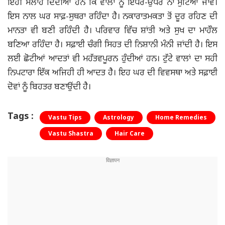
ਇਹੀ ਸਲਾਹ ਦਿੰਦੀਆਂ ਹਨ ਕਿ ਵਾਲਾਂ ਨੂੰ ਇੱਧਰ-ਉੱਧਰ ਨਾ ਸੁੱਟਿਆ ਜਾਵੇ।
ਇਸ ਨਾਲ ਘਰ ਸਾਫ਼-ਸੁਥਰਾ ਰਹਿੰਦਾ ਹੈ। ਨਕਾਰਾਤਮਕਤਾ ਤੋਂ ਦੂਰ ਰਹਿਣ ਦੀ
ਮਾਨਤਾ ਵੀ ਬਣੀ ਰਹਿੰਦੀ ਹੈ। ਪਰਿਵਾਰ ਵਿੱਚ ਸ਼ਾਂਤੀ ਅਤੇ ਸੁਖ ਦਾ ਮਾਹੌਲ
ਬਣਿਆ ਰਹਿੰਦਾ ਹੈ। ਸਫ਼ਾਈ ਚੰਗੀ ਸਿਹਤ ਦੀ ਨਿਸ਼ਾਨੀ ਮੰਨੀ ਜਾਂਦੀ ਹੈ। ਇਸ
ਲਈ ਛੋਟੀਆਂ ਆਦਤਾਂ ਵੀ ਮਹੱਤਵਪੂਰਨ ਹੁੰਦੀਆਂ ਹਨ। ਟੁੱਟੇ ਵਾਲਾਂ ਦਾ ਸਹੀ
ਨਿਪਟਾਰਾ ਇੱਕ ਅਜਿਹੀ ਹੀ ਆਦਤ ਹੈ। ਇਹ ਘਰ ਦੀ ਵਿਵਸਥਾ ਅਤੇ ਸਫ਼ਾਈ
ਦੋਵਾਂ ਨੂੰ ਬਿਹਤਰ ਬਣਾਉਂਦੀ ਹੈ।
Tags :
Vastu Tips
Astrology
Home Remedies
Vastu Shastra
Hair Care