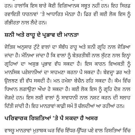
ਹਨ। ਹਾਲਾਂਕਿ ਇਸ ਬਾਰੇ ਕੋਈ ਵਿਗਿਆਨਕ ਸਬੂਤ ਨਹੀਂ ਹਨ। ਇਹ ਸਿਰਫ਼
ਰਵਾਇਤੀ ਧਾਰਨਾਵਾਂ 'ਤੇ ਆਧਾਰਿਤ ਮੰਨਤਾ ਹੈ। ਫਿਰ ਵੀ ਕਈ ਲੋਕ ਇਸ ਨੂੰ
ਗੰਭੀਰਤਾ ਨਾਲ ਲੈਂਦੇ ਹਨ।
ਸ਼ਨੀ ਅਤੇ ਰਾਹੂ ਦੇ ਪ੍ਰਭਾਵ ਦੀ ਮਾਨਤਾ
ਜੋਤਿਸ਼ ਅਨੁਸਾਰ ਟੁੱਟੇ ਵਾਲਾਂ ਦਾ ਸੰਬੰਧ ਰਾਹੂ ਅਤੇ ਸ਼ਨੀ ਗ੍ਰਹਿ ਨਾਲ ਜੋੜਿਆ
ਜਾਂਦਾ ਹੈ। ਮੰਨਿਆ ਜਾਂਦਾ ਹੈ ਕਿ ਵਾਲਾਂ ਨੂੰ ਬੇਤਰਤੀਬੀ ਨਾਲ ਸੁੱਟਣ ਨਾਲ ਇਨ੍ਹਾਂ
ਗ੍ਰਹਿਆਂ ਦਾ ਅਸ਼ੁਭ ਪ੍ਰਭਾਵ ਵੱਧ ਸਕਦਾ ਹੈ। ਇਸ ਕਾਰਨ ਵਿਅਕਤੀ ਨੂੰ
ਮਾਨਸਿਕ ਪਰੇਸ਼ਾਨੀਆਂ ਦਾ ਸਾਹਮਣਾ ਕਰਨਾ ਪੈ ਸਕਦਾ ਹੈ। ਬੇਵਜ੍ਹਾ ਡਰ ਅਤੇ
ਉਲਝਣ ਵੀ ਵੱਧ ਸਕਦੀ ਹੈ। ਮਨ ਹਮੇਸ਼ਾ ਬੇਚੈਨ ਰਹਿ ਸਕਦਾ ਹੈ। ਕੰਮ ਵਿੱਚ
ਧਿਆਨ ਲਗਾਉਣਾ ਔਖਾ ਹੋ ਸਕਦਾ ਹੈ। ਕਈ ਲੋਕ ਇਸ ਨੂੰ ਗ੍ਰਹਿ ਦੋਸ਼ ਨਾਲ
ਜੋੜਦੇ ਹਨ। ਇਸ ਲਈ ਵਾਲਾਂ ਨੂੰ ਸਾਵਧਾਨੀ ਨਾਲ ਨਸ਼ਟ ਕਰਨ ਦੀ ਸਲਾਹ
ਦਿੱਤੀ ਜਾਂਦੀ ਹੈ। ਇਹ ਮਾਨਤਾਵਾਂ ਕਾਫ਼ੀ ਸਮੇਂ ਤੋਂ ਚੱਲਦੀਆਂ ਆ ਰਹੀਆਂ ਹਨ।
ਪਰਿਵਾਰਕ ਰਿਸ਼ਤਿਆਂ 'ਤੇ ਪੈ ਸਕਦਾ ਹੈ ਅਸਰ
ਵਾਸਤੂ ਮਾਨਤਾਵਾਂ ਮੁਤਾਬਕ ਘਰ ਵਿੱਚ ਇੱਧਰ-ਉੱਧਰ ਪਏ ਵਾਲ ਰਿਸ਼ਤਿਆਂ ਵਿੱਚ