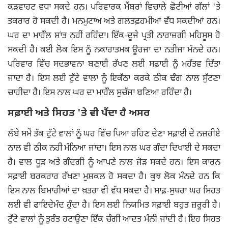
ਕੜਵਾਹਟ ਵਧਾ ਸਕਦੇ ਹਨ। ਪਰਿਵਾਰਕ ਮੈਂਬਰਾਂ ਵਿਚਾਲੇ ਛੋਟੀਆਂ ਗੱਲਾਂ 'ਤੇ
ਤਕਰਾਰ ਹੋ ਸਕਦੀ ਹੈ। ਮਨਮੁਟਾਅ ਅਤੇ ਗਲਤਫ਼ਹਮੀਆਂ ਵੱਧ ਸਕਦੀਆਂ ਹਨ।
ਘਰ ਦਾ ਮਾਹੌਲ ਸ਼ਾਂਤ ਨਹੀਂ ਰਹਿੰਦਾ। ਇੱਕ-ਦੂਜੇ ਪ੍ਰਤੀ ਨਾਰਾਜ਼ਗੀ ਮਹਿਸੂਸ ਹੋ
ਸਕਦੀ ਹੈ। ਕਈ ਲੋਕ ਇਸ ਨੂੰ ਨਕਾਰਾਤਮਕ ਊਰਜਾ ਦਾ ਨਤੀਜਾ ਮੰਨਦੇ ਹਨ।
ਪਰਿਵਾਰ ਵਿੱਚ ਸਦਭਾਵਨਾ ਬਣਾਈ ਰੱਖਣ ਲਈ ਸਫ਼ਾਈ ਨੂੰ ਮਹੱਤਵ ਦਿੱਤਾ
ਜਾਂਦਾ ਹੈ। ਇਸ ਲਈ ਟੁੱਟੇ ਵਾਲਾਂ ਨੂੰ ਇਕੱਠਾ ਕਰਕੇ ਠੀਕ ਢੰਗ ਨਾਲ ਸੁੱਟਣਾ
ਚਾਹੀਦਾ ਹੈ। ਇਸ ਨਾਲ ਘਰ ਦਾ ਮਾਹੌਲ ਸੁਚੱਜਾ ਬਣਿਆ ਰਹਿੰਦਾ ਹੈ।
ਸਫ਼ਾਈ ਅਤੇ ਸਿਹਤ 'ਤੇ ਵੀ ਪੈਂਦਾ ਹੈ ਅਸਰ
ਲੰਬੇ ਸਮੇਂ ਤੱਕ ਟੁੱਟੇ ਵਾਲਾਂ ਨੂੰ ਘਰ ਵਿੱਚ ਪਿਆ ਰਹਿਣ ਦੇਣਾ ਸਫ਼ਾਈ ਦੇ ਨਜ਼ਰੀਏ
ਨਾਲ ਵੀ ਠੀਕ ਨਹੀਂ ਮੰਨਿਆ ਜਾਂਦਾ। ਇਸ ਨਾਲ ਘਰ ਗੰਦਾ ਦਿਖਾਈ ਦੇ ਸਕਦਾ
ਹੈ। ਵਾਲ ਧੂੜ ਅਤੇ ਗੰਦਗੀ ਨੂੰ ਆਪਣੇ ਨਾਲ ਜੋੜ ਸਕਦੇ ਹਨ। ਇਸ ਕਾਰਨ
ਸਫ਼ਾਈ ਬਰਕਰਾਰ ਰੱਖਣਾ ਮੁਸ਼ਕਲ ਹੋ ਸਕਦਾ ਹੈ। ਕੁਝ ਲੋਕ ਮੰਨਦੇ ਹਨ ਕਿ
ਇਸ ਨਾਲ ਬਿਮਾਰੀਆਂ ਦਾ ਖ਼ਤਰਾ ਵੀ ਵੱਧ ਸਕਦਾ ਹੈ। ਸਾਫ਼-ਸੁਥਰਾ ਘਰ ਸਿਹਤ
ਲਈ ਵੀ ਫਾਇਦੇਮੰਦ ਹੁੰਦਾ ਹੈ। ਇਸ ਲਈ ਨਿਯਮਿਤ ਸਫ਼ਾਈ ਬਹੁਤ ਜ਼ਰੂਰੀ ਹੈ।
ਟੁੱਟੇ ਵਾਲਾਂ ਨੂੰ ਤੁਰੰਤ ਹਟਾਉਣਾ ਇੱਕ ਚੰਗੀ ਆਦਤ ਮੰਨੀ ਜਾਂਦੀ ਹੈ। ਇਹ ਸਿਹਤ