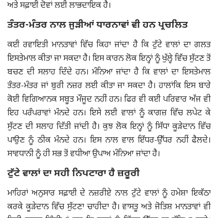
ਅਤੇ ਸਫ਼ਾਈ ਦੋਵਾਂ ਲਈ ਲਾਭਦਾਇਕ ਹੈ।
ਤੰਤਰ-ਮੰਤਰ ਨਾਲ ਜੁੜੀਆਂ ਧਾਰਨਾਵਾਂ ਵੀ ਹਨ ਪ੍ਰਚਲਿਤ
ਕਈ ਰਵਾਇਤੀ ਮਾਨਤਾਵਾਂ ਵਿੱਚ ਕਿਹਾ ਜਾਂਦਾ ਹੈ ਕਿ ਟੁੱਟੇ ਵਾਲਾਂ ਦਾ ਗਲਤ
ਇਸਤੇਮਾਲ ਕੀਤਾ ਜਾ ਸਕਦਾ ਹੈ। ਇਸ ਕਾਰਨ ਲੋਕ ਇਨ੍ਹਾਂ ਨੂੰ ਖੁੱਲ੍ਹੇ ਵਿੱਚ ਸੁੱਟਣ ਤੋਂ
ਬਚਣ ਦੀ ਸਲਾਹ ਦਿੰਦੇ ਹਨ। ਮੰਨਿਆ ਜਾਂਦਾ ਹੈ ਕਿ ਵਾਲਾਂ ਦਾ ਇਸਤੇਮਾਲ
ਤੰਤਰ-ਮੰਤਰ ਜਾਂ ਬੁਰੀ ਨਜ਼ਰ ਲਈ ਕੀਤਾ ਜਾ ਸਕਦਾ ਹੈ। ਹਾਲਾਂਕਿ ਇਸ ਬਾਰੇ
ਕੋਈ ਵਿਗਿਆਨਕ ਸਬੂਤ ਮੌਜੂਦ ਨਹੀਂ ਹਨ। ਫਿਰ ਵੀ ਕਈ ਪਰਿਵਾਰ ਅੱਜ ਵੀ
ਇਹ ਪਰੰਪਰਾਵਾਂ ਮੰਨਦੇ ਹਨ। ਇਸੇ ਲਈ ਵਾਲਾਂ ਨੂੰ ਕਾਗਜ਼ ਵਿੱਚ ਲਪੇਟ ਕੇ
ਸੁੱਟਣ ਦੀ ਸਲਾਹ ਦਿੱਤੀ ਜਾਂਦੀ ਹੈ। ਕੁਝ ਲੋਕ ਇਨ੍ਹਾਂ ਨੂੰ ਸਿੱਧਾ ਕੂੜੇਦਾਨ ਵਿੱਚ
ਪਾਉਣ ਨੂੰ ਠੀਕ ਮੰਨਦੇ ਹਨ। ਇਸ ਨਾਲ ਵਾਲ ਇੱਧਰ-ਉੱਧਰ ਨਹੀਂ ਫੈਲਦੇ।
ਸਾਵਧਾਨੀ ਨੂੰ ਹੀ ਸਭ ਤੋਂ ਵਧੀਆ ਉਪਾਅ ਮੰਨਿਆ ਜਾਂਦਾ ਹੈ।
ਟੁੱਟੇ ਵਾਲਾਂ ਦਾ ਸਹੀ ਨਿਪਟਾਰਾ ਹੈ ਜ਼ਰੂਰੀ
ਮਾਹਿਰਾਂ ਅਨੁਸਾਰ ਸਫ਼ਾਈ ਦੇ ਨਜ਼ਰੀਏ ਨਾਲ ਟੁੱਟੇ ਵਾਲਾਂ ਨੂੰ ਹਮੇਸ਼ਾ ਇਕੱਠਾ
ਕਰਕੇ ਕੂੜੇਦਾਨ ਵਿੱਚ ਸੁੱਟਣਾ ਚਾਹੀਦਾ ਹੈ। ਵਾਸਤੂ ਅਤੇ ਜੋਤਿਸ਼ ਮਾਨਤਾਵਾਂ ਵੀ