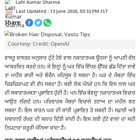
Lalit Kumar Sharma
Last Updated : 13 June 2026, 03:33 PM IST
Share:
Courtesy: Credit: OpenAI
ਵਾਸਤੂ ਸ਼ਾਸਤਰ ਅਨੁਸਾਰ ਟੁੱਟੇ ਹੋਏ ਵਾਲ ਨਕਾਰਾਤਮਕ ਊਰਜਾ ਨੂੰ ਆਪਣੀ ਵੱਲ
ਆਕਰਸ਼ਿਤ ਕਰਦੇ ਹਨ। ਜੇ ਇਨ੍ਹਾਂ ਨੂੰ ਘਰ ਵਿੱਚ ਇੱਧਰ-ਉੱਧਰ ਛੱਡ ਦਿੱਤਾ ਜਾਵੇ
ਤਾਂ ਮਾਹੌਲ ਭਾਰੀ ਅਤੇ ਬੇਚੈਨ ਮਹਿਸੂਸ ਹੋ ਸਕਦਾ ਹੈ। ਘਰ ਦੇ ਮੈਂਬਰਾਂ ਵਿੱਚ
ਚਿੜਚਿੜਾਪਣ ਵੀ ਵੱਧ ਸਕਦਾ ਹੈ। ਕਈ ਲੋਕ ਮੰਨਦੇ ਹਨ ਕਿ ਇਸ ਨਾਲ ਘਰ
ਦੀ ਸਕਾਰਾਤਮਕਤਾ ਪ੍ਰਭਾਵਿਤ ਹੁੰਦੀ ਹੈ। ਮਨ ਵਿੱਚ ਬੇਵਜ੍ਹਾ ਨਕਾਰਾਤਮਕ ਵਿਚਾਰ
ਆਉਣ ਲੱਗਦੇ ਹਨ। ਪਰਿਵਾਰਕ ਮੈਂਬਰਾਂ ਵਿਚਾਲੇ ਤਣਾਅ ਦਾ ਮਾਹੌਲ ਬਣ
ਸਕਦਾ ਹੈ। ਇਸ ਕਾਰਨ ਘਰ ਦੀ ਸ਼ਾਂਤੀ ਪ੍ਰਭਾਵਿਤ ਹੋ ਸਕਦੀ ਹੈ। ਸਫ਼ਾਈ ਅਤੇ
ਸਾਵਧਾਨੀ ਰੱਖਣ ਦੀ ਸਲਾਹ ਦਿੱਤੀ ਜਾਂਦੀ ਹੈ। ਇਸ ਲਈ ਟੁੱਟੇ ਵਾਲਾਂ ਦਾ ਸਹੀ
ਨਿਪਟਾਰਾ ਜ਼ਰੂਰੀ ਮੰਨਿਆ ਜਾਂਦਾ ਹੈ।