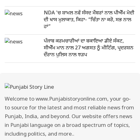
NDA 'ਚ ਸ਼ਾਮਲ ਨਵੇਂ ਸੰਸਦ ਮੈਂਬਰਾਂ ਨਾਲ ਪੀਐੱਮ ਮੋਦੀ
ਦੀ ਖਾਸ ਮੁਲਾਕਾਤ, ਕਿਹਾ- “ਚਿੰਤਾ ਨਾ ਕਰੋ, ਸਭ ਨਾਲ
ਹਾਂ”
ਪੰਜਾਬ ਕਰਮਚਾਰੀਆਂ ਦਾ ਬਕਾਇਆ ਡੀਏ ਸੰਕਟ,
ਸੀਐੱਮ ਮਾਨ ਨਾਲ 27 ਅਗਸਤ ਨੂੰ ਮੀਟਿੰਗ, ਪ੍ਰਦਰਸ਼ਨ
ਦੌਰਾਨ ਪੁਲਿਸ ਨਾਲ ਝੜਪ
Welcome to www.Punjabistoryonline.com, your go-
to source for the latest and most reliable news from
Punjab, India, and beyond. Our website offers news
in Punjabi language on a broad spectrum of topics,
including politics, and more..