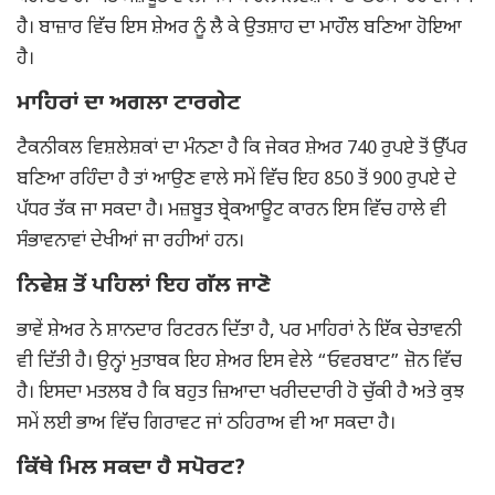
ਹੈ। ਬਾਜ਼ਾਰ ਵਿੱਚ ਇਸ ਸ਼ੇਅਰ ਨੂੰ ਲੈ ਕੇ ਉਤਸ਼ਾਹ ਦਾ ਮਾਹੌਲ ਬਣਿਆ ਹੋਇਆ
ਹੈ।
ਮਾਹਿਰਾਂ ਦਾ ਅਗਲਾ ਟਾਰਗੇਟ
ਟੈਕਨੀਕਲ ਵਿਸ਼ਲੇਸ਼ਕਾਂ ਦਾ ਮੰਨਣਾ ਹੈ ਕਿ ਜੇਕਰ ਸ਼ੇਅਰ 740 ਰੁਪਏ ਤੋਂ ਉੱਪਰ
ਬਣਿਆ ਰਹਿੰਦਾ ਹੈ ਤਾਂ ਆਉਣ ਵਾਲੇ ਸਮੇਂ ਵਿੱਚ ਇਹ 850 ਤੋਂ 900 ਰੁਪਏ ਦੇ
ਪੱਧਰ ਤੱਕ ਜਾ ਸਕਦਾ ਹੈ। ਮਜ਼ਬੂਤ ਬ੍ਰੇਕਆਊਟ ਕਾਰਨ ਇਸ ਵਿੱਚ ਹਾਲੇ ਵੀ
ਸੰਭਾਵਨਾਵਾਂ ਦੇਖੀਆਂ ਜਾ ਰਹੀਆਂ ਹਨ।
ਨਿਵੇਸ਼ ਤੋਂ ਪਹਿਲਾਂ ਇਹ ਗੱਲ ਜਾਣੋ
ਭਾਵੇਂ ਸ਼ੇਅਰ ਨੇ ਸ਼ਾਨਦਾਰ ਰਿਟਰਨ ਦਿੱਤਾ ਹੈ, ਪਰ ਮਾਹਿਰਾਂ ਨੇ ਇੱਕ ਚੇਤਾਵਨੀ
ਵੀ ਦਿੱਤੀ ਹੈ। ਉਨ੍ਹਾਂ ਮੁਤਾਬਕ ਇਹ ਸ਼ੇਅਰ ਇਸ ਵੇਲੇ “ਓਵਰਬਾਟ” ਜ਼ੋਨ ਵਿੱਚ
ਹੈ। ਇਸਦਾ ਮਤਲਬ ਹੈ ਕਿ ਬਹੁਤ ਜ਼ਿਆਦਾ ਖਰੀਦਦਾਰੀ ਹੋ ਚੁੱਕੀ ਹੈ ਅਤੇ ਕੁਝ
ਸਮੇਂ ਲਈ ਭਾਅ ਵਿੱਚ ਗਿਰਾਵਟ ਜਾਂ ਠਹਿਰਾਅ ਵੀ ਆ ਸਕਦਾ ਹੈ।
ਕਿੱਥੇ ਮਿਲ ਸਕਦਾ ਹੈ ਸਪੋਰਟ?