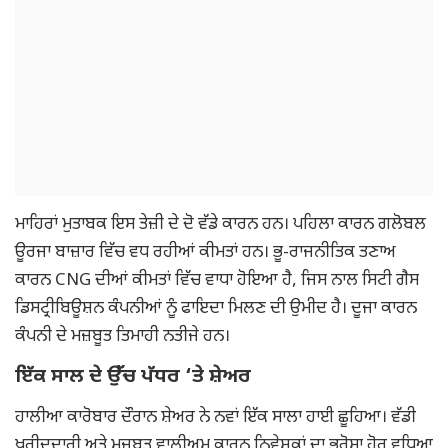
ਮਾਹਿਰਾਂ ਮੁਤਾਬਕ ਇਸ ਤੇਜ਼ੀ ਦੇ ਦੋ ਵੱਡੇ ਕਾਰਨ ਹਨ। ਪਹਿਲਾ ਕਾਰਨ ਗਲੋਬਲ
ਊਰਜਾ ਬਾਜ਼ਾਰ ਵਿੱਚ ਵਧ ਰਹੀਆਂ ਕੀਮਤਾਂ ਹਨ। ਭੂ-ਰਾਜਨੀਤਿਕ ਤਣਾਅ
ਕਾਰਨ CNG ਦੀਆਂ ਕੀਮਤਾਂ ਵਿੱਚ ਵਾਧਾ ਹੋਇਆ ਹੈ, ਜਿਸ ਨਾਲ ਸਿਟੀ ਗੈਸ
ਡਿਸਟ੍ਰੀਬਿਊਸ਼ਨ ਕੰਪਨੀਆਂ ਨੂੰ ਫਾਇਦਾ ਮਿਲਣ ਦੀ ਉਮੀਦ ਹੈ। ਦੂਜਾ ਕਾਰਨ
ਕੰਪਨੀ ਦੇ ਮਜ਼ਬੂਤ ਤਿਮਾਹੀ ਨਤੀਜੇ ਹਨ।
ਇੱਕ ਸਾਲ ਦੇ ਉੱਚ ਪੱਧਰ ‘ਤੇ ਸ਼ੇਅਰ
ਹਾਲੀਆ ਕਾਰੋਬਾਰ ਦੌਰਾਨ ਸ਼ੇਅਰ ਨੇ ਨਵਾਂ ਇੱਕ ਸਾਲਾ ਹਾਈ ਛੂਹਿਆ। ਵੱਡੀ
ਖਰੀਦਦਾਰੀ ਅਤੇ ਮਜ਼ਬੂਤ ਵਾਲੀਅਮ ਕਾਰਨ ਨਿਵੇਸ਼ਕਾਂ ਦਾ ਭਰੋਸਾ ਹੋਰ ਵਧਿਆ