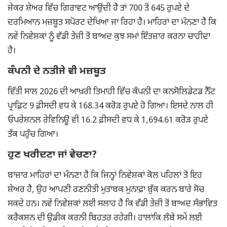
ਜੇਕਰ ਸ਼ੇਅਰ ਵਿੱਚ ਗਿਰਾਵਟ ਆਉਂਦੀ ਹੈ ਤਾਂ 700 ਤੋਂ 645 ਰੁਪਏ ਦੇ
ਦਰਮਿਆਨ ਮਜ਼ਬੂਤ ਸਪੋਰਟ ਦੇਖਿਆ ਜਾ ਰਿਹਾ ਹੈ। ਮਾਹਿਰਾਂ ਦਾ ਮੰਨਣਾ ਹੈ ਕਿ
ਨਵੇਂ ਨਿਵੇਸ਼ਕਾਂ ਨੂੰ ਵੱਡੀ ਤੇਜ਼ੀ ਤੋਂ ਬਾਅਦ ਕੁਝ ਸਮਾਂ ਇੰਤਜ਼ਾਰ ਕਰਨਾ ਚਾਹੀਦਾ
ਹੈ।
ਕੰਪਨੀ ਦੇ ਨਤੀਜੇ ਵੀ ਮਜ਼ਬੂਤ
ਵਿੱਤੀ ਸਾਲ 2026 ਦੀ ਆਖ਼ਰੀ ਤਿਮਾਹੀ ਵਿੱਚ ਕੰਪਨੀ ਦਾ ਕਨਸੋਲਿਡੇਟਡ ਨੈੱਟ
ਪ੍ਰਾਫ਼ਿਟ 9 ਫ਼ੀਸਦੀ ਵਧ ਕੇ 168.34 ਕਰੋੜ ਰੁਪਏ ਹੋ ਗਿਆ। ਇਸਦੇ ਨਾਲ ਹੀ
ਓਪਰੇਸ਼ਨਲ ਰੇਵਿਨਿਊ ਵੀ 16.2 ਫ਼ੀਸਦੀ ਵਧ ਕੇ 1,694.61 ਕਰੋੜ ਰੁਪਏ
ਤੱਕ ਪਹੁੰਚ ਗਿਆ।
ਹੁਣ ਖਰੀਦਣਾ ਜਾਂ ਵੇਚਣਾ?
ਬਾਜ਼ਾਰ ਮਾਹਿਰਾਂ ਦਾ ਮੰਨਣਾ ਹੈ ਕਿ ਜਿਨ੍ਹਾਂ ਨਿਵੇਸ਼ਕਾਂ ਕੋਲ ਪਹਿਲਾਂ ਤੋਂ ਇਹ
ਸ਼ੇਅਰ ਹੈ, ਉਹ ਆਪਣੀ ਰਣਨੀਤੀ ਮੁਤਾਬਕ ਮੁਨਾਫ਼ਾ ਬੁੱਕ ਕਰਨ ਬਾਰੇ ਸੋਚ
ਸਕਦੇ ਹਨ। ਨਵੇਂ ਨਿਵੇਸ਼ਕਾਂ ਲਈ ਸਲਾਹ ਹੈ ਕਿ ਵੱਡੀ ਤੇਜ਼ੀ ਤੋਂ ਬਾਅਦ ਸੰਭਾਵਿਤ
ਕਰੈਕਸ਼ਨ ਦੀ ਉਡੀਕ ਕਰਨੀ ਬਿਹਤਰ ਰਹੇਗੀ। ਹਾਲਾਂਕਿ ਲੰਬੇ ਸਮੇਂ ਲਈ