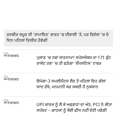
ਰਣਬੀਰ ਕਪੂਰ ਦੀ 'ਰਾਮਾਇਣ' ਭਾਰਤ 'ਚ ਦੀਵਾਲੀ 'ਤੇ, ਪਰ ਵਿਦੇਸ਼ਾਂ 'ਚ ਦੋ
ਦਿਨ ਪਹਿਲਾਂ ਰਿਲੀਜ਼ ਹੋਵੇਗੀ
ਪੁਲਾੜ 'ਚ ਨਵਾਂ ਕਾਰਨਾਮਾ! ਸਪੇਸਐਕਸ ਦਾ 171 ਫੁੱਟ
ਰਾਕੇਟ ਹਵਾ 'ਚ ਹੀ ਫੜੇਗਾ 'ਚੌਪਸਟਿਕ' ਟਾਵਰ
ਓਮੇਗਾ-3 ਸਪਲੀਮੈਂਟਸ ਲੈਣ ਤੋਂ ਪਹਿਲਾਂ ਇਹ ਗੱਲਾਂ
ਯਾਦ ਰੱਖੋ, ਮਨਮਾਨੀ ਕਰ ਸਕਦੀ ਹੈ ਨੁਕਸਾਨ
UPI ਚਾਰਜ ਨੂੰ ਲੈ ਕੇ ਅਫਵਾਹਾਂ ਦਾ ਅੰਤ, PCI ਨੇ ਕੀਤਾ
ਸਪੱਸ਼ਟ – ਗਾਹਕਾਂ ਨੂੰ ਕੋਈ ਫ਼ੀਸ ਨਹੀਂ ਦੇਣੀ ਪਵੇਗੀ