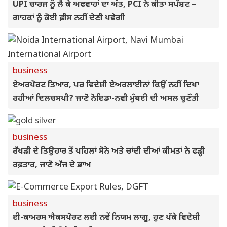
UPI ਚਾਰਜ ਨੂੰ ਲੈ ਕੇ ਅਫਵਾਹਾਂ ਦਾ ਅੰਤ, PCI ਨੇ ਕੀਤਾ ਸਪੱਸ਼ਟ –
ਗਾਹਕਾਂ ਨੂੰ ਕੋਈ ਫ਼ੀਸ ਨਹੀਂ ਦੇਣੀ ਪਵੇਗੀ
business
ਏਅਰਪੋਰਟ ਤਿਆਰ, ਪਰ ਵਿਦੇਸ਼ੀ ਏਅਰਲਾਈਨਾਂ ਕਿਉਂ ਨਹੀਂ ਦਿਖਾ
ਰਹੀਆਂ ਦਿਲਚਸਪੀ? ਜਾਣੋ ਨੋਇਡਾ-ਨਵੀ ਮੁੰਬਈ ਦੀ ਅਸਲ ਚੁਣੌਤੀ
business
ਰੱਖੜੀ ਦੇ ਤਿਉਹਾਰ ਤੋਂ ਪਹਿਲਾਂ ਸੋਨੇ ਅਤੇ ਚਾਂਦੀ ਦੀਆਂ ਕੀਮਤਾਂ ਨੇ ਫੜ੍ਹੀ
ਰਫ਼ਤਾਰ, ਜਾਣੋ ਅੱਜ ਦੇ ਭਾਅ
business
ਈ-ਕਾਮਰਸ ਐਕਸਪੋਰਟ ਲਈ ਨਵੇਂ ਨਿਯਮ ਲਾਗੂ, ਹੁਣ ਪੱਕੇ ਵਿਦੇਸ਼ੀ