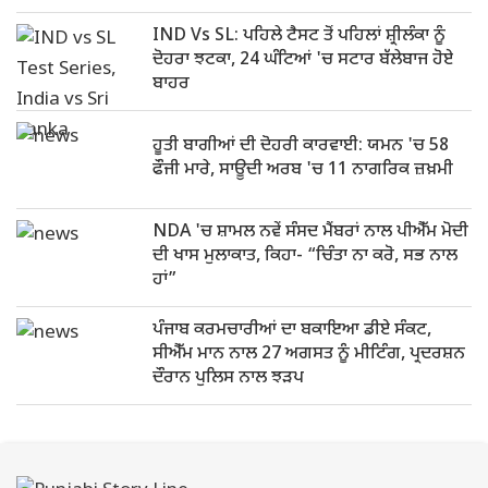
IND Vs SL: ਪਹਿਲੇ ਟੈਸਟ ਤੋਂ ਪਹਿਲਾਂ ਸ਼੍ਰੀਲੰਕਾ ਨੂੰ
ਦੋਹਰਾ ਝਟਕਾ, 24 ਘੰਟਿਆਂ 'ਚ ਸਟਾਰ ਬੱਲੇਬਾਜ ਹੋਏ
ਬਾਹਰ
ਹੂਤੀ ਬਾਗੀਆਂ ਦੀ ਦੋਹਰੀ ਕਾਰਵਾਈ: ਯਮਨ 'ਚ 58
ਫੌਜੀ ਮਾਰੇ, ਸਾਊਦੀ ਅਰਬ 'ਚ 11 ਨਾਗਰਿਕ ਜ਼ਖ਼ਮੀ
NDA 'ਚ ਸ਼ਾਮਲ ਨਵੇਂ ਸੰਸਦ ਮੈਂਬਰਾਂ ਨਾਲ ਪੀਐੱਮ ਮੋਦੀ
ਦੀ ਖਾਸ ਮੁਲਾਕਾਤ, ਕਿਹਾ- “ਚਿੰਤਾ ਨਾ ਕਰੋ, ਸਭ ਨਾਲ
ਹਾਂ”
ਪੰਜਾਬ ਕਰਮਚਾਰੀਆਂ ਦਾ ਬਕਾਇਆ ਡੀਏ ਸੰਕਟ,
ਸੀਐੱਮ ਮਾਨ ਨਾਲ 27 ਅਗਸਤ ਨੂੰ ਮੀਟਿੰਗ, ਪ੍ਰਦਰਸ਼ਨ
ਦੌਰਾਨ ਪੁਲਿਸ ਨਾਲ ਝੜਪ