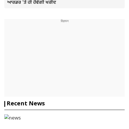
ਆਰਡਰ 'ਤੇ ਹੀ ਹੋਵੇਗੀ ਖਰੀਦ
Recent News