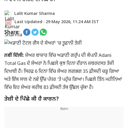
Lalit Kumar Sharma
Last Updated : 29 May 2026, 11:24 AM IST
Share:
ਨਵੀਂ ਦਿੱਲੀ:
ਸ਼ੇਅਰ ਬਾਜ਼ਾਰ ਵਿੱਚ ਅਡਾਣੀ ਗਰੁੱਪ ਦੀ ਕੰਪਨੀ Adani
Total Gas ਦੇ ਸ਼ੇਅਰਾਂ ਨੇ ਪਿਛਲੇ ਕੁਝ ਦਿਨਾਂ ਦੌਰਾਨ ਜ਼ਬਰਦਸਤ ਤੇਜ਼ੀ
ਦਿਖਾਈ ਹੈ। ਸਿਰਫ਼ 6 ਦਿਨਾਂ ਵਿੱਚ ਸ਼ੇਅਰ ਲਗਭਗ 35 ਫ਼ੀਸਦੀ ਚੜ੍ਹ ਗਿਆ
ਅਤੇ ਇੱਕ ਸਾਲ ਦੇ ਨਵੇਂ ਉੱਚ ਪੱਧਰ ‘ਤੇ ਪਹੁੰਚ ਗਿਆ। ਪਿਛਲੇ ਤਿੰਨ ਮਹੀਨਿਆਂ
ਵਿੱਚ ਇਹ ਸ਼ੇਅਰ ਕਰੀਬ 83 ਫ਼ੀਸਦੀ ਤੱਕ ਉੱਛਲ ਚੁੱਕਾ ਹੈ।
ਤੇਜ਼ੀ ਦੇ ਪਿੱਛੇ ਕੀ ਹੈ ਕਾਰਨ?