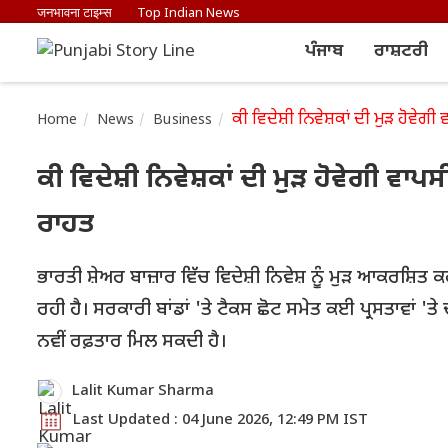
जनभावना टाइम्स
Top Indian News
ਪੰਜਾਬ
ਰਾਸ਼ਟਰੀ
ਕੀ ਵਿਦੇਸ਼ੀ ਨਿਵੇਸ਼ਕਾਂ ਦੀ ਮੁੜ ਹੋਵੇ
Home
News
Business
ਕੀ ਵਿਦੇਸ਼ੀ ਨਿਵੇਸ਼ਕਾਂ ਦੀ ਮੁੜ ਹੋਵੇਗੀ ਵ
ਰਾਹਤ
ਭਾਰਤੀ ਸ਼ੇਅਰ ਬਾਜ਼ਾਰ ਵਿੱਚ ਵਿਦੇਸ਼ੀ ਨਿਵੇਸ਼ ਨੂੰ ਮੁੜ ਆਕਰਸ਼
ਰਹੀ ਹੈ। ਸਰਕਾਰੀ ਬਾਂਡਾਂ 'ਤੇ ਟੈਕਸ ਛੋਟ ਸਮੇਤ ਕਈ ਪ੍ਰਸਤਾਵਾਂ 'ਤੇ 
ਨਵੀਂ ਰਫ਼ਤਾਰ ਮਿਲ ਸਕਦੀ ਹੈ।
Lalit Kumar Sharma
Last Updated : 04 June 2026, 12:49 PM IST