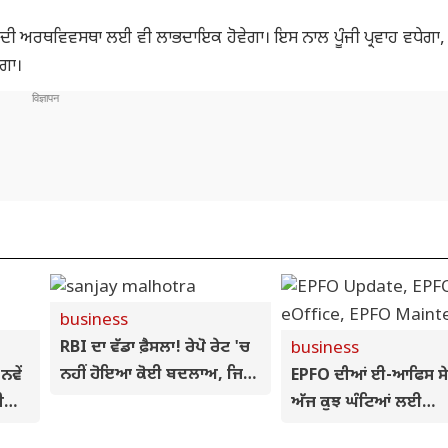
ਦੇਸ਼ ਦੀ ਅਰਥਵਿਵਸਥਾ ਲਈ ਵੀ ਲਾਭਦਾਇਕ ਹੋਵੇਗਾ। ਇਸ ਨਾਲ ਪੂੰਜੀ ਪ੍ਰਵਾਹ ਵਧੇਗਾ, ਨ
ੇਗਾ।
business
RBI ਦਾ ਵੱਡਾ ਫ਼ੈਸਲਾ! ਰੇਪੋ ਰੇਟ 'ਚ
business
ਨਹੀਂ ਹੋਇਆ ਕੋਈ ਬਦਲਾਅ, ਜਿਉਂ
ਵੇਂ
EPFO ਦੀਆਂ ਈ-ਆਫਿਸ ਸੇਵ
ਦੀ ਤਿਉਂ ਰਹੇਗੀ EMI
ੀ
ਅੱਜ ਕੁਝ ਘੰਟਿਆਂ ਲਈ
ਰਹਿਣਗੀਆਂ ਬੰਦ, ਸਿਸਟਮ