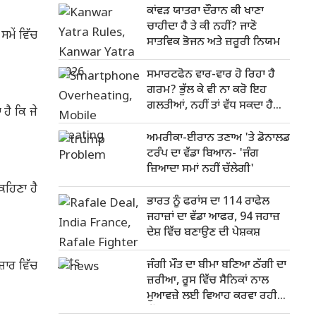
ਕਾਂਵੜ ਯਾਤਰਾ ਦੌਰਾਨ ਕੀ ਖਾਣਾ
ਚਾਹੀਦਾ ਹੈ ਤੇ ਕੀ ਨਹੀਂ? ਜਾਣੋ
ਸਮੇਂ ਵਿੱਚ
ਸਾਤਵਿਕ ਭੋਜਨ ਅਤੇ ਜ਼ਰੂਰੀ ਨਿਯਮ
ਸਮਾਰਟਫੋਨ ਵਾਰ-ਵਾਰ ਹੋ ਰਿਹਾ ਹੈ
ਗਰਮ? ਭੁੱਲ ਕੇ ਵੀ ਨਾ ਕਰੋ ਇਹ
ਗਲਤੀਆਂ, ਨਹੀਂ ਤਾਂ ਵੱਧ ਸਕਦਾ ਹੈ
ਹੈ ਕਿ ਜੇ
ਨੁਕਸਾਨ
ਅਮਰੀਕਾ-ਈਰਾਨ ਤਣਾਅ 'ਤੇ ਡੋਨਾਲਡ
ਟਰੰਪ ਦਾ ਵੱਡਾ ਬਿਆਨ- 'ਜੰਗ
ਜ਼ਿਆਦਾ ਸਮਾਂ ਨਹੀਂ ਚੱਲੇਗੀ'
 ਕਹਿਣਾ ਹੈ
ਭਾਰਤ ਨੂੰ ਫਰਾਂਸ ਦਾ 114 ਰਾਫੇਲ
ਜਹਾਜ਼ਾਂ ਦਾ ਵੱਡਾ ਆਫਰ, 94 ਜਹਾਜ਼
ਦੇਸ਼ ਵਿੱਚ ਬਣਾਉਣ ਦੀ ਪੇਸ਼ਕਸ਼
ਜੰਗੀ ਮੌਤ ਦਾ ਬੀਮਾ ਬਣਿਆ ਠੱਗੀ ਦਾ
਼ਾਰ ਵਿੱਚ
ਜ਼ਰੀਆ, ਰੂਸ ਵਿੱਚ ਸੈਨਿਕਾਂ ਨਾਲ
ਮੁਆਵਜ਼ੇ ਲਈ ਵਿਆਹ ਕਰਵਾ ਰਹੀਆਂ
ਔਰਤਾਂ