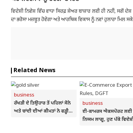
ਵਿਦੇਸ਼ੀ ਨਿਵੇਸ਼ ਵਿੱਚ ਵਾਧਾ ਸਿਰਫ਼ ਸ਼ੇਅਰ ਬਾਜ਼ਾਰ ਲਈ ਹੀ ਨਹੀਂ, ਸਗੋਂ 
ਦਾ ਭਰੋਸਾ ਮਜ਼ਬੂਤ ਹੋਵੇਗਾ ਅਤੇ ਆਰਥਿਕ ਵਿਕਾਸ ਨੂੰ ਨਵਾਂ ਹੁਲਾਰਾ ਮਿਲ ਸਕ
Related News
business
ਰੱਖੜੀ ਦੇ ਤਿਉਹਾਰ ਤੋਂ ਪਹਿਲਾਂ ਸੋਨੇ
business
ਅਤੇ ਚਾਂਦੀ ਦੀਆਂ ਕੀਮਤਾਂ ਨੇ ਫੜ੍ਹੀ
ਈ-ਕਾਮਰਸ ਐਕਸਪੋਰਟ ਲਈ ਨ
ਰਫ਼ਤਾਰ, ਜਾਣੋ ਅੱਜ ਦੇ ਭਾਅ
ਨਿਯਮ ਲਾਗੂ, ਹੁਣ ਪੱਕੇ ਵਿਦੇਸ਼
ਆਰਡਰ 'ਤੇ ਹੀ ਹੋਵੇਗੀ ਖਰੀਦ