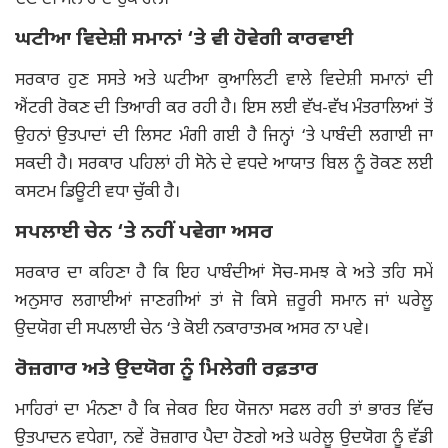
ਦੇਣ ਦੀ ਸਲਾਹ ਦੇ ਚੁੱਕੇ ਹਨ।
ਘਟੀਆ ਵਿਦੇਸ਼ੀ ਸਮਾਨਾਂ ‘ਤੇ ਵੀ ਹੋਵੇਗੀ ਕਾਰਵਾਈ
ਸਰਕਾਰ ਹੁਣ ਸਸਤੇ ਅਤੇ ਘਟੀਆ ਕੁਆਲਿਟੀ ਵਾਲੇ ਵਿਦੇਸ਼ੀ ਸਮਾਨਾਂ ਦੀ
ਐਂਟਰੀ ਰੋਕਣ ਦੀ ਤਿਆਰੀ ਕਰ ਰਹੀ ਹੈ। ਇਸ ਲਈ ਵੱਖ-ਵੱਖ ਮੰਤਰਾਲਿਆਂ ਤੋਂ
ਉਹਨਾਂ ਉਤਪਾਦਾਂ ਦੀ ਲਿਸਟ ਮੰਗੀ ਗਈ ਹੈ ਜਿਨ੍ਹਾਂ ‘ਤੇ ਪਾਬੰਦੀ ਲਗਾਈ ਜਾ
ਸਕਦੀ ਹੈ। ਸਰਕਾਰ ਪਹਿਲਾਂ ਹੀ ਸੋਨੇ ਦੇ ਵਧਦੇ ਆਯਾਤ ਬਿਲ ਨੂੰ ਰੋਕਣ ਲਈ
ਕਸਟਮ ਡਿਊਟੀ ਵਧਾ ਚੁੱਕੀ ਹੈ।
ਸਪਲਾਈ ਚੇਨ ‘ਤੇ ਨਹੀਂ ਪਵੇਗਾ ਅਸਰ
ਸਰਕਾਰ ਦਾ ਕਹਿਣਾ ਹੈ ਕਿ ਇਹ ਪਾਬੰਦੀਆਂ ਸੋਚ-ਸਮਝ ਕੇ ਅਤੇ ਤਹਿ ਸਮੇਂ
ਅਨੁਸਾਰ ਲਗਾਈਆਂ ਜਾਣਗੀਆਂ ਤਾਂ ਜੋ ਕਿਸੇ ਜ਼ਰੂਰੀ ਸਮਾਨ ਜਾਂ ਘਰੇਲੂ
ਉਦਯੋਗ ਦੀ ਸਪਲਾਈ ਚੇਨ ‘ਤੇ ਕੋਈ ਨਕਾਰਾਤਮਕ ਅਸਰ ਨਾ ਪਵੇ।
ਰੋਜ਼ਗਾਰ ਅਤੇ ਉਦਯੋਗ ਨੂੰ ਮਿਲੇਗੀ ਰਫ਼ਤਾਰ
ਮਾਹਿਰਾਂ ਦਾ ਮੰਨਣਾ ਹੈ ਕਿ ਜੇਕਰ ਇਹ ਯੋਜਨਾ ਸਫਲ ਰਹੀ ਤਾਂ ਭਾਰਤ ਵਿੱਚ
ਉਤਪਾਦਨ ਵਧੇਗਾ, ਨਵੇਂ ਰੋਜ਼ਗਾਰ ਪੈਦਾ ਹੋਣਗੇ ਅਤੇ ਘਰੇਲੂ ਉਦਯੋਗ ਨੂੰ ਵੱਡੀ