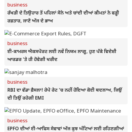
business
ਰੱਖੜੀ ਦੇ ਤਿਉਹਾਰ ਤੋਂ ਪਹਿਲਾਂ ਸੋਨੇ ਅਤੇ ਚਾਂਦੀ ਦੀਆਂ ਕੀਮਤਾਂ ਨੇ ਫੜ੍ਹੀ
ਰਫ਼ਤਾਰ, ਜਾਣੋ ਅੱਜ ਦੇ ਭਾਅ
business
ਈ-ਕਾਮਰਸ ਐਕਸਪੋਰਟ ਲਈ ਨਵੇਂ ਨਿਯਮ ਲਾਗੂ, ਹੁਣ ਪੱਕੇ ਵਿਦੇਸ਼ੀ
ਆਰਡਰ 'ਤੇ ਹੀ ਹੋਵੇਗੀ ਖਰੀਦ
business
RBI ਦਾ ਵੱਡਾ ਫ਼ੈਸਲਾ! ਰੇਪੋ ਰੇਟ 'ਚ ਨਹੀਂ ਹੋਇਆ ਕੋਈ ਬਦਲਾਅ, ਜਿਉਂ
ਦੀ ਤਿਉਂ ਰਹੇਗੀ EMI
business
EPFO ਦੀਆਂ ਈ-ਆਫਿਸ ਸੇਵਾਵਾਂ ਅੱਜ ਕੁਝ ਘੰਟਿਆਂ ਲਈ ਰਹਿਣਗੀਆਂ