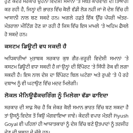
ਹੁਣ ਕੇਂਦਰ ਸਰਕਾਰ ਉਹਨਾਂ ਵਿਦੇਸ਼ੀ ਸਮਾਨਾਂ ‘ਤੇ ਸਖ਼ਤ ਕਾਰਵਾਈ ਦੀ ਤਿਆਰੀ
ਕਰ ਰਹੀ ਹੈ, ਜਿਨ੍ਹਾਂ ਦੀ ਭਾਰਤ ਵਿੱਚ ਕੋਈ ਵੱਡੀ ਲੋੜ ਨਹੀਂ ਜਾਂ ਜੋ ਦੇਸ਼ ਵਿੱਚ ਹੀ
ਆਸਾਨੀ ਨਾਲ ਬਣ ਸਕਦੇ ਹਨ। ਅਗਲੇ ਹਫ਼ਤੇ ਇੱਕ ਉੱਚ ਪੱਧਰੀ ਅੰਤਰ-
ਮੰਤਰਾਲਾ ਮੀਟਿੰਗ ਹੋਣ ਜਾ ਰਹੀ ਹੈ ਜਿਸ ਵਿੱਚ ਇਸ ਮਾਮਲੇ ‘ਤੇ ਅਹਿਮ ਫੈਸਲੇ
ਹੋ ਸਕਦੇ ਹਨ।
ਕਸਟਮ ਡਿਊਟੀ ਵਧ ਸਕਦੀ ਹੈ
ਅਧਿਕਾਰੀਆਂ ਮੁਤਾਬਕ ਸਰਕਾਰ ਕੁਝ ਗੈਰ-ਜ਼ਰੂਰੀ ਵਿਦੇਸ਼ੀ ਸਮਾਨਾਂ ‘ਤੇ
ਕਸਟਮ ਡਿਊਟੀ ਵਧਾ ਸਕਦੀ ਹੈ ਜਾਂ ਉਨ੍ਹਾਂ ਦੀ ਇੰਪੋਰਟ ‘ਤੇ ਸਿੱਧੀ ਰੋਕ ਵੀ ਲਗਾ
ਸਕਦੀ ਹੈ। ਇਸ ਨਾਲ ਦੇਸ਼ ਦਾ ਇੰਪੋਰਟ ਬਿਲ ਘਟੇਗਾ ਅਤੇ ਰੁਪਏ ‘ਤੇ ਪੈ ਰਹੇ
ਦਬਾਅ ਨੂੰ ਵੀ ਘਟਾਉਣ ਵਿੱਚ ਮਦਦ ਮਿਲੇਗੀ।
ਲੋਕਲ ਮੈਨਿਊਫੈਕਚਰਿੰਗ ਨੂੰ ਮਿਲੇਗਾ ਵੱਡਾ ਫਾਇਦਾ
ਸਰਕਾਰ ਦੀ ਸਾਫ਼ ਸੋਚ ਹੈ ਕਿ ਜੇਕਰ ਕੋਈ ਸਮਾਨ ਭਾਰਤ ਵਿੱਚ ਬਣ ਸਕਦਾ ਹੈ
ਤਾਂ ਉਸਨੂੰ ਵਿਦੇਸ਼ ਤੋਂ ਕਿਉਂ ਮੰਗਵਾਇਆ ਜਾਵੇ। ਕੇਂਦਰੀ ਵਪਾਰ ਮੰਤਰੀ Piyush
Goyal ਵੀ ਪਹਿਲਾਂ ਹੀ ਆਯਾਤਕਾਰਾਂ ਨੂੰ ਦੇਸ਼ ਵਿੱਚ ਬਣੇ ਉਤਪਾਦਾਂ ਨੂੰ ਤਰਜੀਹ