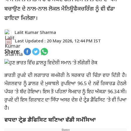
ਬਚਾਉਣ ਦੇ ਨਾਲ-ਨਾਲ ਲੋਕਲ ਮੈਨਿਊਫੈਕਚਰਿੰਗ ਨੂੰ ਵੀ ਵੱਡਾ
ਫਾਇਦਾ ਮਿਲੇਗਾ।
Lalit Kumar Sharma
Last Updated : 20 May 2026, 12:44 PM IST
Share:
ਭਾਰਤੀ ਰੁਪਏ ਦੀ ਲਗਾਤਾਰ ਕਮਜ਼ੋਰੀ ਨੇ ਸਰਕਾਰ ਦੀ ਚਿੰਤਾ ਵਧਾ ਦਿੱਤੀ ਹੈ।
ਮੰਗਲਵਾਰ ਨੂੰ ਡਾਲਰ ਦੇ ਮੁਕਾਬਲੇ ਰੁਪਇਆ 96.5 ਦੇ ਨਵੇਂ ਰਿਕਾਰਡ ਹੇਠਲੇ
ਪੱਧਰ ‘ਤੇ ਬੰਦ ਹੋਇਆ। ਇਸ ਤੋਂ ਪਹਿਲਾਂ ਸੋਮਵਾਰ ਨੂੰ ਇਹ ਅੰਕੜਾ 96.34 ਸੀ।
ਰੁਪਏ ਦੀ ਇਸ ਗਿਰਾਵਟ ਦਾ ਸਿੱਧਾ ਅਸਰ ਦੇਸ਼ ਦੇ ਟ੍ਰੇਡ ਡੈਫਿਸਿਟ ‘ਤੇ ਵੀ ਪਿਆ
ਹੈ।
ਵਧਦਾ ਟ੍ਰੇਡ ਡੈਫਿਸਿਟ ਬਣਿਆ ਵੱਡੀ ਸਮੱਸਿਆ