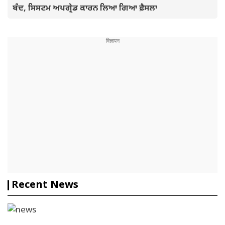
ਬੰਦ, ਸਿਸਟਮ ਅਪਗ੍ਰੇਡ ਕਾਰਨ ਲਿਆ ਗਿਆ ਫ਼ੈਸਲਾ
Recent News