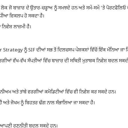
ਲੋਕ ਜੋ ਬਾਜ਼ਾਰ ਦੇ ਉਤਾਰ-ਚੜ੍ਹਾਅ ਨੂੰ ਸਮਝਦੇ ਹਨ ਅਤੇ ਸਮੇਂ-ਸਮੇਂ 'ਤੇ ਪੋਰਟਫੋਲਿ
ਵਧੀਆ ਵਿਕਲਪ ਹੋ ਸਕਦਾ ਹੈ।
ਨਿਵੇਸ਼ ਲਾਜ਼ਮੀ ਹੈ।
trategy ਨੂੰ SIF ਦੀਆਂ ਸਭ ਤੋਂ ਦਿਲਚਸਪ ਪੇਸ਼ਕਸ਼ਾਂ ਵਿੱਚੋਂ ਇੱਕ ਮੰਨਿਆ ਜਾ ਰ
ੀਆਂ ਵੱਖ-ਵੱਖ ਸੰਪਤੀਆਂ ਵਿੱਚ ਬਾਜ਼ਾਰ ਦੀ ਸਥਿਤੀ ਮੁਤਾਬਕ ਨਿਵੇਸ਼ ਬਦਲ ਸਕਦ
ੂਮੀਨੀਅਮ ਅਤੇ ਤਾਂਬੇ ਵਰਗੀਆਂ ਕਮੋਡਿਟੀਆਂ ਵਿੱਚ ਵੀ ਨਿਵੇਸ਼ ਕਰ ਸਕਦੇ ਹਨ।
ਹੈ ਅਤੇ ਜੋਖਮ ਨੂੰ ਬਿਹਤਰ ਢੰਗ ਨਾਲ ਸੰਭਾਲਿਆ ਜਾ ਸਕਦਾ ਹੈ।
ਸਾਰ ਆਪਣੀ ਰਣਨੀਤੀ ਬਦਲ ਸਕਦੇ ਹਨ।