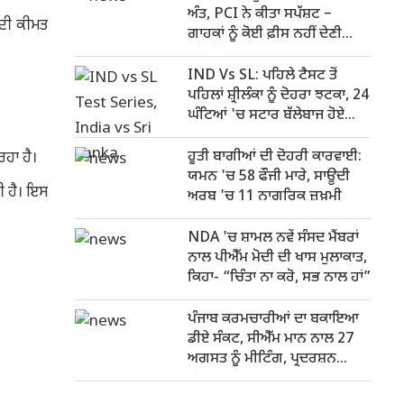
ਅੰਤ, PCI ਨੇ ਕੀਤਾ ਸਪੱਸ਼ਟ –
ਓ ਦੀ ਕੀਮਤ
ਗਾਹਕਾਂ ਨੂੰ ਕੋਈ ਫ਼ੀਸ ਨਹੀਂ ਦੇਣੀ
ਪਵੇਗੀ
IND Vs SL: ਪਹਿਲੇ ਟੈਸਟ ਤੋਂ
ਪਹਿਲਾਂ ਸ਼੍ਰੀਲੰਕਾ ਨੂੰ ਦੋਹਰਾ ਝਟਕਾ, 24
ਘੰਟਿਆਂ 'ਚ ਸਟਾਰ ਬੱਲੇਬਾਜ ਹੋਏ
ਬਾਹਰ
ਹੂਤੀ ਬਾਗੀਆਂ ਦੀ ਦੋਹਰੀ ਕਾਰਵਾਈ:
ਿਹਾ ਹੈ।
ਯਮਨ 'ਚ 58 ਫੌਜੀ ਮਾਰੇ, ਸਾਊਦੀ
ੀ ਹੈ। ਇਸ
ਅਰਬ 'ਚ 11 ਨਾਗਰਿਕ ਜ਼ਖ਼ਮੀ
NDA 'ਚ ਸ਼ਾਮਲ ਨਵੇਂ ਸੰਸਦ ਮੈਂਬਰਾਂ
ਨਾਲ ਪੀਐੱਮ ਮੋਦੀ ਦੀ ਖਾਸ ਮੁਲਾਕਾਤ,
ਕਿਹਾ- “ਚਿੰਤਾ ਨਾ ਕਰੋ, ਸਭ ਨਾਲ ਹਾਂ”
ਪੰਜਾਬ ਕਰਮਚਾਰੀਆਂ ਦਾ ਬਕਾਇਆ
ਡੀਏ ਸੰਕਟ, ਸੀਐੱਮ ਮਾਨ ਨਾਲ 27
ਅਗਸਤ ਨੂੰ ਮੀਟਿੰਗ, ਪ੍ਰਦਰਸ਼ਨ
ਦੌਰਾਨ ਪੁਲਿਸ ਨਾਲ ਝੜਪ