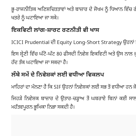
ਭੂ-ਰਾਜਨੀਤਿਕ ਅਣਿਸ਼ਚਿਤਤਾਵਾਂ ਅਤੇ ਬਾਜ਼ਾਰ ਦੇ ਜੋਖਮ ਨੂੰ ਧਿਆਨ ਵਿੱਚ 
ਖਤਰੇ ਨੂੰ ਘਟਾਇਆ ਜਾ ਸਕੇ।
ਇਕਵਿਟੀ ਲਾਂਗ-ਸ਼ਾਰਟ ਰਣਨੀਤੀ ਵੀ ਖਾਸ
ICICI Prudential ਦੀ Equity Long-Short Strategy ਉਹਨਾਂ ਨਿਵੇਸ
ਇਸ ਸ਼੍ਰੇਣੀ ਵਿੱਚ ਘੱਟੋ-ਘੱਟ 80 ਫੀਸਦੀ ਨਿਵੇਸ਼ ਇਕਵਿਟੀ ਅਤੇ ਉਸ ਨਾਲ ਜ
ਹੱਦ ਤੱਕ ਘਟਾਇਆ ਜਾ ਸਕਦਾ ਹੈ।
ਲੰਬੇ ਸਮੇਂ ਦੇ ਨਿਵੇਸ਼ਕਾਂ ਲਈ ਵਧੀਆ ਵਿਕਲਪ
ਮਾਹਿਰਾਂ ਦਾ ਮੰਨਣਾ ਹੈ ਕਿ SIF ਉਹਨਾਂ ਨਿਵੇਸ਼ਕਾਂ ਲਈ ਸਭ ਤੋਂ ਵਧੀਆ ਹਨ ਜੋ 
ਜਿਹੜੇ ਨਿਵੇਸ਼ਕ ਬਾਜ਼ਾਰ ਦੇ ਉਤਾਰ-ਚੜ੍ਹਾਅ ਤੋਂ ਘਬਰਾਏ ਬਿਨਾਂ ਕਈ ਸਾਲਾ
ਮਹੱਤਵਪੂਰਨ ਭੂਮਿਕਾ ਨਿਭਾ ਸਕਦੀ ਹੈ।