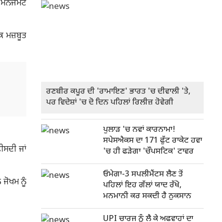
ੈਨੇਜਮੈਂਟ
ਕ ਮਜ਼ਬੂਤ
ਰਣਬੀਰ ਕਪੂਰ ਦੀ 'ਰਾਮਾਇਣ' ਭਾਰਤ 'ਚ ਦੀਵਾਲੀ 'ਤੇ,
ਪਰ ਵਿਦੇਸ਼ਾਂ 'ਚ ਦੋ ਦਿਨ ਪਹਿਲਾਂ ਰਿਲੀਜ਼ ਹੋਵੇਗੀ
ਪੁਲਾੜ 'ਚ ਨਵਾਂ ਕਾਰਨਾਮਾ!
ਸਪੇਸਐਕਸ ਦਾ 171 ਫੁੱਟ ਰਾਕੇਟ ਹਵਾ
ੀਸਦੀ ਜਾਂ
'ਚ ਹੀ ਫੜੇਗਾ 'ਚੌਪਸਟਿਕ' ਟਾਵਰ
ਓਮੇਗਾ-3 ਸਪਲੀਮੈਂਟਸ ਲੈਣ ਤੋਂ
 ਜੋਖਮ ਨੂੰ
ਪਹਿਲਾਂ ਇਹ ਗੱਲਾਂ ਯਾਦ ਰੱਖੋ,
ਮਨਮਾਨੀ ਕਰ ਸਕਦੀ ਹੈ ਨੁਕਸਾਨ
UPI ਚਾਰਜ ਨੂੰ ਲੈ ਕੇ ਅਫਵਾਹਾਂ ਦਾ