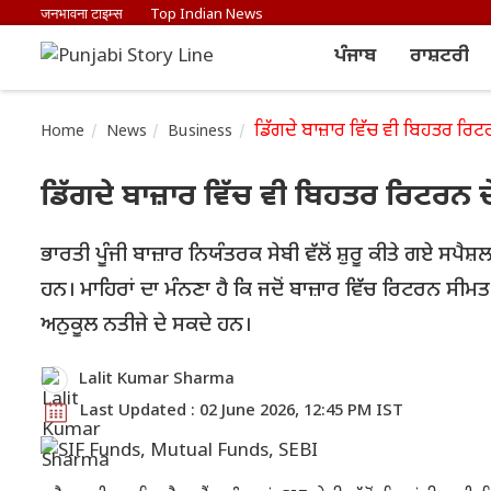
जनभावना टाइम्स
Top Indian News
ਪੰਜਾਬ
ਰਾਸ਼ਟਰੀ
ਡਿੱਗਦੇ ਬਾਜ਼ਾਰ ਵਿੱਚ ਵੀ ਬਿਹਤਰ ਰਿਟਰ
Home
News
Business
ਡਿੱਗਦੇ ਬਾਜ਼ਾਰ ਵਿੱਚ ਵੀ ਬਿਹਤਰ ਰਿਟਰਨ ਦ
ਭਾਰਤੀ ਪੂੰਜੀ ਬਾਜ਼ਾਰ ਨਿਯੰਤਰਕ ਸੇਬੀ ਵੱਲੋਂ ਸ਼ੁਰੂ ਕੀਤੇ ਗਏ ਸਪ
ਹਨ। ਮਾਹਿਰਾਂ ਦਾ ਮੰਨਣਾ ਹੈ ਕਿ ਜਦੋਂ ਬਾਜ਼ਾਰ ਵਿੱਚ ਰਿਟਰਨ ਸੀਮ
ਅਨੁਕੂਲ ਨਤੀਜੇ ਦੇ ਸਕਦੇ ਹਨ।
Lalit Kumar Sharma
Last Updated : 02 June 2026, 12:45 PM IST