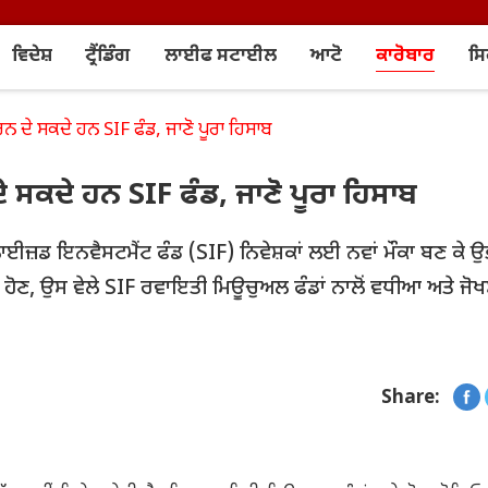
ਵਿਦੇਸ਼
ਟ੍ਰੈਂਡਿੰਗ
ਲਾਈਫ ਸਟਾਈਲ
ਆਟੋ
ਕਾਰੋਬਾਰ
ਸ
ਨ ਦੇ ਸਕਦੇ ਹਨ SIF ਫੰਡ, ਜਾਣੋ ਪੂਰਾ ਹਿਸਾਬ
ੇ ਸਕਦੇ ਹਨ SIF ਫੰਡ, ਜਾਣੋ ਪੂਰਾ ਹਿਸਾਬ
ੈਸ਼ਲਾਈਜ਼ਡ ਇਨਵੈਸਟਮੈਂਟ ਫੰਡ (SIF) ਨਿਵੇਸ਼ਕਾਂ ਲਈ ਨਵਾਂ ਮੌਕਾ ਬਣ ਕੇ 
ਤ ਹੋਣ, ਉਸ ਵੇਲੇ SIF ਰਵਾਇਤੀ ਮਿਊਚੁਅਲ ਫੰਡਾਂ ਨਾਲੋਂ ਵਧੀਆ ਅਤੇ ਜੋ
Share: