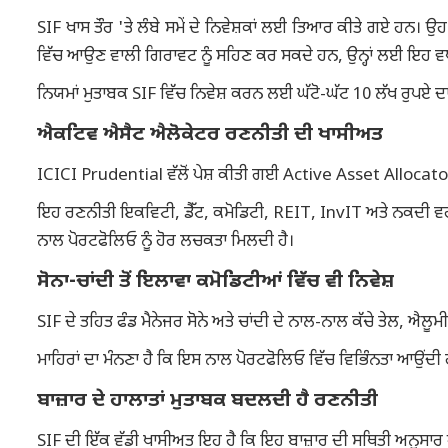
SIF ਖਾਸ ਤੌਰ 'ਤੇ ਲੰਬੇ ਸਮੇਂ ਦੇ ਨਿਵੇਸ਼ਕਾਂ ਲਈ ਤਿਆਰ ਕੀਤੇ ਗਏ ਹਨ। ਉਹ 
ਵਿੱਚ ਆਉਣ ਵਾਲੀ ਗਿਰਾਵਟ ਨੂੰ ਸਹਿਣ ਕਰ ਸਕਦੇ ਹਨ, ਉਨ੍ਹਾਂ ਲਈ ਇਹ 
ਨਿਯਮਾਂ ਮੁਤਾਬਕ SIF ਵਿੱਚ ਨਿਵੇਸ਼ ਕਰਨ ਲਈ ਘੱਟੋ-ਘੱਟ 10 ਲੱਖ ਰੁਪਏ ਦਾ 
ਐਕਟਿਵ ਐਸੈਟ ਐਲੋਕੇਟਰ ਰਣਨੀਤੀ ਦੀ ਖਾਸੀਅਤ
ICICI Prudential ਵੱਲੋਂ ਪੇਸ਼ ਕੀਤੀ ਗਈ Active Asset Allocator S
ਇਹ ਰਣਨੀਤੀ ਇਕਵਿਟੀ, ਡੈੱਟ, ਕਮੋਡਿਟੀ, REIT, InvIT ਅਤੇ ਨਕਦੀ ਵਰਗ
ਨਾਲ ਪੋਰਟਫੋਲਿਓ ਨੂੰ ਹੋਰ ਲਚਕਤਾ ਮਿਲਦੀ ਹੈ।
ਸੋਨਾ-ਚਾਂਦੀ ਤੋਂ ਇਲਾਵਾ ਕਮੋਡਿਟੀਆਂ ਵਿੱਚ ਵੀ ਨਿਵੇਸ਼
SIF ਦੇ ਤਹਿਤ ਫੰਡ ਮੈਨੇਜਰ ਸੋਨੇ ਅਤੇ ਚਾਂਦੀ ਦੇ ਨਾਲ-ਨਾਲ ਕੱਚੇ ਤੇਲ, ਐਲ
ਮਾਹਿਰਾਂ ਦਾ ਮੰਨਣਾ ਹੈ ਕਿ ਇਸ ਨਾਲ ਪੋਰਟਫੋਲਿਓ ਵਿੱਚ ਵਿਭਿੰਨਤਾ ਆਉਂਦੀ 
ਬਾਜ਼ਾਰ ਦੇ ਹਾਲਾਤਾਂ ਮੁਤਾਬਕ ਬਦਲਦੀ ਹੈ ਰਣਨੀਤੀ
SIF ਦੀ ਇੱਕ ਵੱਡੀ ਖਾਸੀਅਤ ਇਹ ਹੈ ਕਿ ਇਹ ਬਾਜ਼ਾਰ ਦੀ ਸਥਿਤੀ ਅਨੁ