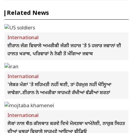
Related News
International
ਈਰਾਨ ਜੰਗ ਵਿਚਾਲੇ ਅਮਰੀਕੀ ਜੰਗੀ ਜਹਾਜ਼ 'ਤੇ 5 ਹਜ਼ਾਰ ਜਵਾਨਾਂ ਦੀ
ਹਾਲਤ ਖਰਾਬ, ਪਰਿਵਾਰਾਂ ਨੇ ਨੇਵੀ ਤੋਂ ਮੰਗਿਆ ਜਵਾਬ
International
'ਜੇਕਰ ਮੰਗਾਂ 'ਤੇ ਸਹਿਮਤੀ ਨਹੀਂ ਬਣੀ, ਤਾਂ ਹੋਰਮੁਜ਼ ਨਹੀਂ ਖੋਲ੍ਹਿਆ
ਜਾਵੇਗਾ..ਈਰਾਨ ਨੇ ਅਮਰੀਕਾ ਸਾਹਮਣੇ ਰੱਖੀਆਂ ਵੱਡੀਆਂ ਸ਼ਰਤਾਂ
International
ਲੋਕਾਂ ਨਾਲ ਬੈਠ ਗੱਲਬਾਤ ਕਰਦੇ ਦਿਖੇ ਮੋਜਤਬਾ ਖਾਮੇਨੇਈ, ਨਾਜ਼ੁਕ ਸਿਹਤ
ਦੀਆਂ ਖ਼ਬਰਾਂ ਵਿਚਾਲੇ ਸਾਹਮਣੇ ਆਇਆ ਵੀਡਿਓ