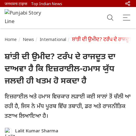
जनभावना टाइम्स
Top Indian News
ਸ਼ਾਂਤੀ ਦੀ ਉਮੀਦ? ਟਰੰਪ ਦੇ ਰਾਜਦੂਤ
Home
News
International
ਸ਼ਾਂਤੀ ਦੀ ਉਮੀਦ? ਟਰੰਪ ਦੇ ਰਾਜਦੂਤ ਦਾ
ਦਾਅਵਾ ਹੈ ਕਿ ਇਜ਼ਰਾਈਲ-ਹਮਾਸ ਯੁੱਧ
ਜਲਦੀ ਹੀ ਖਤਮ ਹੋ ਸਕਦਾ ਹੈ
ਇਜ਼ਰਾਈਲ ਅਤੇ ਹਮਾਸ ਵਿਚਕਾਰ ਲੜਾਈ ਕਈ ਸਾਲਾਂ ਤੋਂ ਚੱਲੀ ਆ
ਰਹੀ ਹੈ, ਜਿਸ ਨੇ ਮੱਧ ਪੂਰਬ ਵਿੱਚ ਤਬਾਹੀ, ਡਰ ਅਤੇ ਰਾਜਨੀਤਿਕ
ਤਣਾਅ ਲਿਆਇਆ ਹੈ।
Lalit Kumar Sharma