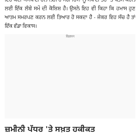
ਇਹ ਕੋਈ ਅਸਥਾਈ ਹੱਲ ਨਹੀਂ ਹੈ ਸਗੋਂ ਹਿੰਸਾ ਨੂੰ ਸਥਾਈ ਤੌਰ 'ਤੇ ਖਤਮ ਕਰਨ
ਲਈ ਇੱਕ ਲੰਬੇ ਸਮੇਂ ਦੀ ਕੋਸ਼ਿਸ਼ ਹੈ। ਉਸਨੇ ਇਹ ਵੀ ਕਿਹਾ ਕਿ ਹਮਾਸ ਹੁਣ
ਆਤਮ ਸਮਰਪਣ ਕਰਨ ਲਈ ਤਿਆਰ ਹੋ ਸਕਦਾ ਹੈ - ਜੇਕਰ ਇਹ ਸੱਚ ਹੈ ਤਾਂ
ਇੱਕ ਵੱਡਾ ਵਿਕਾਸ।
ਜ਼ਮੀਨੀ ਪੱਧਰ 'ਤੇ ਸਖ਼ਤ ਹਕੀਕਤ