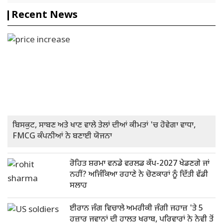
Recent News
ਬਿਸਕੁਟ, ਸਾਬਣ ਅਤੇ ਖਾਣ ਵਾਲੇ ਤੇਲਾਂ ਦੀਆਂ ਕੀਮਤਾਂ 'ਚ ਹੋਵੇਗਾ ਵਾਧਾ,
FMCG ਕੰਪਨੀਆਂ ਨੇ ਬਣਾਈ ਯੋਜਨਾ
ਰੋਹਿਤ ਸ਼ਰਮਾ ਵਨਡੇ ਵਰਲਡ ਕੱਪ-2027 ਖੇਡਣਗੇ ਜਾਂ
ਨਹੀਂ? ਅਜਿੰਕਿਆ ਰਹਾਣੇ ਨੇ ਚੋਣਕਾਰਾਂ ਨੂੰ ਦਿੱਤੀ ਵੱਡੀ
ਸਲਾਹ
ਈਰਾਨ ਜੰਗ ਵਿਚਾਲੇ ਅਮਰੀਕੀ ਜੰਗੀ ਜਹਾਜ਼ 'ਤੇ 5
ਹਜ਼ਾਰ ਜਵਾਨਾਂ ਦੀ ਹਾਲਤ ਖਰਾਬ, ਪਰਿਵਾਰਾਂ ਨੇ ਨੇਵੀ ਤੋਂ