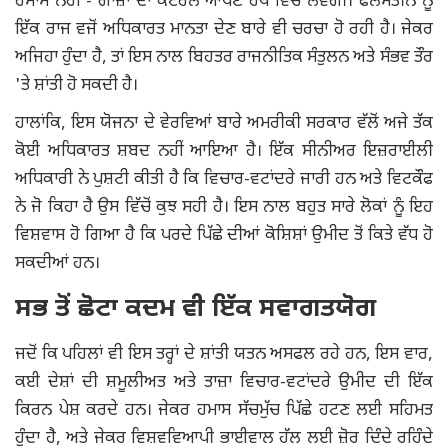
ਹਮਾਸ ਨਹੀਂ - ਗਾਜ਼ਾ ਦਾ ਕੰਟਰੋਲ ਆਪਣੇ ਹੱਥ ਵਿੱਚ ਲਵੇਗੀ। ਫਲਸਤੀਨ ਨੂੰ
ਇੱਕ ਰਾਜ ਵਜੋਂ ਅਧਿਕਾਰਤ ਮਾਨਤਾ ਦੇਣ ਬਾਰੇ ਵੀ ਚਰਚਾ ਹੋ ਰਹੀ ਹੈ। ਜੇਕਰ
ਅਜਿਹਾ ਹੁੰਦਾ ਹੈ, ਤਾਂ ਇਸ ਨਾਲ ਬਿਹਤਰ ਰਾਜਨੀਤਿਕ ਸੰਤੁਲਨ ਅਤੇ ਸੰਭਵ ਤੌਰ
'ਤੇ ਸ਼ਾਂਤੀ ਹੋ ਸਕਦੀ ਹੈ।
ਹਾਲਾਂਕਿ, ਇਸ ਯੋਜਨਾ ਦੇ ਵੇਰਵਿਆਂ ਬਾਰੇ ਅਮਰੀਕੀ ਸਰਕਾਰ ਵੱਲੋਂ ਅਜੇ ਤੱਕ
ਕੋਈ ਅਧਿਕਾਰਤ ਸ਼ਬਦ ਨਹੀਂ ਆਇਆ ਹੈ। ਇੱਕ ਸੀਨੀਅਰ ਇਜ਼ਰਾਈਲੀ
ਅਧਿਕਾਰੀ ਨੇ ਪੁਸ਼ਟੀ ਕੀਤੀ ਹੈ ਕਿ ਵਿਚਾਰ-ਵਟਾਂਦਰੇ ਜਾਰੀ ਹਨ ਅਤੇ ਵਿਟਕੌਫ
ਨੇ ਜੋ ਕਿਹਾ ਹੈ ਉਸ ਵਿੱਚੋਂ ਕੁਝ ਸਹੀ ਹੈ। ਇਸ ਨਾਲ ਬਹੁਤ ਸਾਰੇ ਲੋਕਾਂ ਨੂੰ ਇਹ
ਵਿਸ਼ਵਾਸ ਹੋ ਗਿਆ ਹੈ ਕਿ ਪਰਦੇ ਪਿੱਛੇ ਦੀਆਂ ਕੋਸ਼ਿਸ਼ਾਂ ਉਮੀਦ ਤੋਂ ਕਿਤੇ ਵੱਧ ਹੋ
ਸਕਦੀਆਂ ਹਨ।
ਸਭ ਤੋਂ ਛੋਟਾ ਕਦਮ ਵੀ ਇੱਕ ਸਵਾਗਤਯੋਗ
ਜਦੋਂ ਕਿ ਪਹਿਲਾਂ ਵੀ ਇਸ ਤਰ੍ਹਾਂ ਦੇ ਸ਼ਾਂਤੀ ਯਤਨ ਅਸਫਲ ਰਹੇ ਹਨ, ਇਸ ਵਾਰ,
ਕਈ ਦੇਸ਼ਾਂ ਦੀ ਸ਼ਮੂਲੀਅਤ ਅਤੇ ਤਾਜ਼ਾ ਵਿਚਾਰ-ਵਟਾਂਦਰੇ ਉਮੀਦ ਦੀ ਇੱਕ
ਕਿਰਨ ਪੇਸ਼ ਕਰਦੇ ਹਨ। ਜੇਕਰ ਹਮਾਸ ਸੱਚਮੁੱਚ ਪਿੱਛੇ ਹਟਣ ਲਈ ਸਹਿਮਤ
ਹੁੰਦਾ ਹੈ, ਅਤੇ ਜੇਕਰ ਵਿਸ਼ਵਵਿਆਪੀ ਭਾਈਵਾਲ ਹੱਲ ਲਈ ਜ਼ੋਰ ਦਿੰਦੇ ਰਹਿੰਦੇ