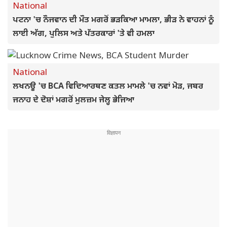
National
ਪਟਨਾ 'ਚ ਨੌਜਵਾਨ ਦੀ ਮੌਤ ਮਗਰੋਂ ਭੜਕਿਆ ਮਾਮਲਾ, ਭੀੜ ਨੇ ਵਾਹਨਾਂ ਨੂੰ
ਲਾਈ ਅੱਗ, ਪੁਲਿਸ ਅਤੇ ਪੱਤਰਕਾਰਾਂ 'ਤੇ ਵੀ ਹਮਲਾ
National
ਲਖਨਊ 'ਚ BCA ਵਿਦਿਆਰਥਣ ਕਤਲ ਮਾਮਲੇ 'ਚ ਨਵਾਂ ਮੋੜ, ਜਬਰ
ਜਨਾਹ ਦੇ ਦੋਸ਼ਾਂ ਮਗਰੋਂ ਮੁਲਜ਼ਮ ਜੇਲ੍ਹ ਭੇਜਿਆ