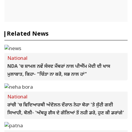
Related News
National
NDA 'ਚ ਸ਼ਾਮਲ ਨਵੇਂ ਸੰਸਦ ਮੈਂਬਰਾਂ ਨਾਲ ਪੀਐੱਮ ਮੋਦੀ ਦੀ ਖਾਸ
ਮੁਲਾਕਾਤ, ਕਿਹਾ- “ਚਿੰਤਾ ਨਾ ਕਰੋ, ਸਭ ਨਾਲ ਹਾਂ”
National
ਰਾਂਚੀ 'ਚ ਵਿਦਿਆਰਥੀ ਅੰਦੋਲਨ ਦੌਰਾਨ ਨੇਹਾ ਬੋਰਾ 'ਤੇ ਸੁੱਟੀ ਗਈ
ਸਿਆਹੀ, ਬੋਲੀ- 'ਅੱਥਰੂ ਗੈਸ ਦੇ ਗੋਲਿਆਂ ਤੋਂ ਨਹੀ ਡਰੇ, ਹੁਣ ਕੀ ਡਰਾਂਗੇ'