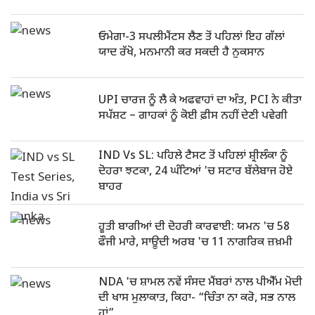
ਓਮੇਗਾ-3 ਸਪਲੀਮੈਂਟਸ ਲੈਣ ਤੋਂ ਪਹਿਲਾਂ ਇਹ ਗੱਲਾਂ
ਯਾਦ ਰੱਖੋ, ਮਨਮਾਨੀ ਕਰ ਸਕਦੀ ਹੈ ਨੁਕਸਾਨ
UPI ਚਾਰਜ ਨੂੰ ਲੈ ਕੇ ਅਫਵਾਹਾਂ ਦਾ ਅੰਤ, PCI ਨੇ ਕੀਤਾ
ਸਪੱਸ਼ਟ – ਗਾਹਕਾਂ ਨੂੰ ਕੋਈ ਫ਼ੀਸ ਨਹੀਂ ਦੇਣੀ ਪਵੇਗੀ
IND Vs SL: ਪਹਿਲੇ ਟੈਸਟ ਤੋਂ ਪਹਿਲਾਂ ਸ਼੍ਰੀਲੰਕਾ ਨੂੰ
ਦੋਹਰਾ ਝਟਕਾ, 24 ਘੰਟਿਆਂ 'ਚ ਸਟਾਰ ਬੱਲੇਬਾਜ ਹੋਏ
ਬਾਹਰ
ਹੂਤੀ ਬਾਗੀਆਂ ਦੀ ਦੋਹਰੀ ਕਾਰਵਾਈ: ਯਮਨ 'ਚ 58
ਫੌਜੀ ਮਾਰੇ, ਸਾਊਦੀ ਅਰਬ 'ਚ 11 ਨਾਗਰਿਕ ਜ਼ਖ਼ਮੀ
NDA 'ਚ ਸ਼ਾਮਲ ਨਵੇਂ ਸੰਸਦ ਮੈਂਬਰਾਂ ਨਾਲ ਪੀਐੱਮ ਮੋਦੀ
ਦੀ ਖਾਸ ਮੁਲਾਕਾਤ, ਕਿਹਾ- “ਚਿੰਤਾ ਨਾ ਕਰੋ, ਸਭ ਨਾਲ
ਹਾਂ”