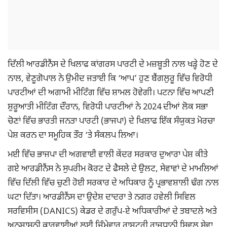
ਦਿੱਲੀ ਆਰਡੀਨੈਂਸ ਦੇ ਖਿਲਾਫ ਕਾਂਗਰਸ ਪਾਰਟੀ ਦੇ ਮਜ਼ਬੂਤੀ ਨਾਲ ਖੜ੍ਹੇ ਹੋਣ ਦੇ
ਨਾਲ, ਵੇਣੂਗੋਪਾਲ ਨੇ ਉਮੀਦ ਜਤਾਈ ਕਿ ‘ਆਪ’ ਹੁਣ ਬੈਂਗਲੁਰੂ ਵਿੱਚ ਵਿਰੋਧੀ
ਪਾਰਟੀਆਂ ਦੀ ਅਗਾਮੀ ਮੀਟਿੰਗ ਵਿੱਚ ਸ਼ਾਮਲ ਹੋਵੇਗੀ। ਪਟਨਾ ਵਿੱਚ ਆਪਣੀ
ਸ਼ੁਰੂਆਤੀ ਮੀਟਿੰਗ ਦੌਰਾਨ, ਵਿਰੋਧੀ ਪਾਰਟੀਆਂ ਨੇ 2024 ਦੀਆਂ ਲੋਕ ਸਭਾ
ਚੋਣਾਂ ਵਿੱਚ ਭਾਰਤੀ ਜਨਤਾ ਪਾਰਟੀ (ਭਾਜਪਾ) ਦੇ ਖਿਲਾਫ ਇੱਕ ਸੰਯੁਕਤ ਮੋਰਚਾ
ਪੇਸ਼ ਕਰਨ ਦਾ ਸਮੂਹਿਕ ਤੌਰ ‘ਤੇ ਸੰਕਲਪ ਲਿਆ।
ਮਈ ਵਿੱਚ ਭਾਜਪਾ ਦੀ ਅਗਵਾਈ ਵਾਲੀ ਕੇਂਦਰ ਸਰਕਾਰ ਦੁਆਰਾ ਪੇਸ਼ ਕੀਤੇ
ਗਏ ਆਰਡੀਨੈਂਸ ਨੇ ਸੁਪਰੀਮ ਕੋਰਟ ਦੇ ਫੈਸਲੇ ਦੇ ਉਲਟ, ਸੇਵਾਵਾਂ ਦੇ ਮਾਮਲਿਆਂ
ਵਿੱਚ ਦਿੱਲੀ ਵਿੱਚ ਚੁਣੀ ਹੋਈ ਸਰਕਾਰ ਦੇ ਅਧਿਕਾਰ ਨੂੰ ਪ੍ਰਭਾਵਸ਼ਾਲੀ ਢੰਗ ਨਾਲ
ਘਟਾ ਦਿੱਤਾ। ਆਰਡੀਨੈਂਸ ਦਾ ਉਦੇਸ਼ ਦਾਦਰਾ ਤੇ ਨਗਰ ਹਵੇਲੀ ਸਿਵਿਲ
ਸਰਵਿਸੀਸ (DANICS) ਕੇਡਰ ਦੇ ਗਰੁੱਪ-ਏ ਅਧਿਕਾਰੀਆਂ ਦੇ ਤਬਾਦਲੇ ਅਤੇ
ਅਨੁਸ਼ਾਸਨੀ ਕਾਰਵਾਈਆਂ ਲਈ ਜ਼ਿੰਮੇਵਾਰ ਰਾਸ਼ਟਰੀ ਰਾਜਧਾਨੀ ਸਿਵਲ ਸੇਵਾ