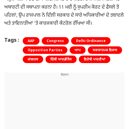
ਅਥਾਰਟੀ ਦੀ ਸਥਾਪਨਾ ਕਰਨਾ ਹੈ। 11 ਮਈ ਨੂੰ ਸੁਪਰੀਮ ਕੋਰਟ ਦੇ ਫੈਸਲੇ ਤੋਂ
ਪਹਿਲਾਂ, ਉਪ ਰਾਜਪਾਲ ਨੇ ਦਿੱਲੀ ਸਰਕਾਰ ਦੇ ਸਾਰੇ ਅਧਿਕਾਰੀਆਂ ਦੇ ਤਬਾਦਲੇ
ਅਤੇ ਤਾਇਨਾਤੀਆਂ ‘ਤੇ ਕਾਰਜਕਾਰੀ ਕੰਟਰੋਲ ਰੱਖਿਆ ਸੀ।
Tags :
AAP
Congress
Delhi Ordinance
Opposition Parties
ਆਪ
ਸਕਾਰਾਤਮਕ ਵਿਕਾਸ
ਕਾਂਗਰਸ
ਦਿੱਲੀ ਆਰਡੀਨੈਂਸ
ਵਿਰੋਧੀ ਪਾਰਟੀਆਂ