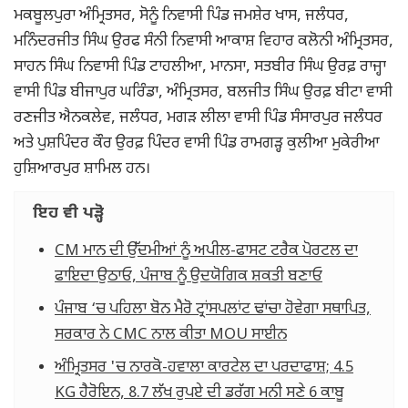
ਮਕਬੂਲਪੁਰਾ ਅੰਮ੍ਰਿਤਸਰ, ਸੋਨੂੰ ਨਿਵਾਸੀ ਪਿੰਡ ਜਮਸ਼ੇਰ ਖਾਸ, ਜਲੰਧਰ,
ਮਨਿੰਦਰਜੀਤ ਸਿੰਘ ਉਰਫ ਸੰਨੀ ਨਿਵਾਸੀ ਆਕਾਸ਼ ਵਿਹਾਰ ਕਲੋਨੀ ਅੰਮ੍ਰਿਤਸਰ,
ਸਾਹਨ ਸਿੰਘ ਨਿਵਾਸੀ ਪਿੰਡ ਟਾਹਲੀਆ, ਮਾਨਸਾ, ਸਤਬੀਰ ਸਿੰਘ ਉਰਫ਼ ਰਾਜ੍ਹਾ
ਵਾਸੀ ਪਿੰਡ ਬੀਜਾਪੁਰ ਘਰਿੰਡਾ, ਅੰਮ੍ਰਿਤਸਰ, ਬਲਜੀਤ ਸਿੰਘ ਉਰਫ਼ ਬੀਟਾ ਵਾਸੀ
ਰਣਜੀਤ ਐਨਕਲੇਵ, ਜਲੰਧਰ, ਮਗੜ ਲੀਲਾ ਵਾਸੀ ਪਿੰਡ ਸੰਸਾਰਪੁਰ ਜਲੰਧਰ
ਅਤੇ ਪੁਸ਼ਪਿੰਦਰ ਕੌਰ ਉਰਫ਼ ਪਿੰਦਰ ਵਾਸੀ ਪਿੰਡ ਰਾਮਗੜ੍ਹ ਕੁਲੀਆ ਮੁਕੇਰੀਆ
ਹੁਸ਼ਿਆਰਪੁਰ ਸ਼ਾਮਿਲ ਹਨ।
ਇਹ ਵੀ ਪੜ੍ਹੋ
CM ਮਾਨ ਦੀ ਉੱਦਮੀਆਂ ਨੂੰ ਅਪੀਲ-ਫਾਸਟ ਟਰੈਕ ਪੋਰਟਲ ਦਾ
ਫਾਇਦਾ ਉਠਾਓ, ਪੰਜਾਬ ਨੂੰ ਉਦਯੋਗਿਕ ਸ਼ਕਤੀ ਬਣਾਓ
ਪੰਜਾਬ ‘ਚ ਪਹਿਲਾ ਬੋਨ ਮੈਰੋ ਟ੍ਰਾਂਸਪਲਾਂਟ ਢਾਂਚਾ ਹੋਵੇਗਾ ਸਥਾਪਿਤ,
ਸਰਕਾਰ ਨੇ CMC ਨਾਲ ਕੀਤਾ MOU ਸਾਈਨ
ਅੰਮ੍ਰਿਤਸਰ 'ਚ ਨਾਰਕੋ-ਹਵਾਲਾ ਕਾਰਟੇਲ ਦਾ ਪਰਦਾਫਾਸ਼; 4.5
KG ਹੈਰੋਇਨ, 8.7 ਲੱਖ ਰੁਪਏ ਦੀ ਡਰੱਗ ਮਨੀ ਸਣੇ 6 ਕਾਬੂ