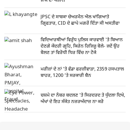
ਜਾਮ ਦਾ ਐਲਾਨ
JPSC ਦੇ ਸਾਬਕਾ ਚੇਅਰਮੈਨ ਐਲ ਖਾਂਗਿਆਤੇ
ਗ੍ਰਿਫਤਾਰ, CID ਦੇ ਛਾਪੇ ਮਗਰੋਂ ਦਿੱਤਾ ਸੀ ਅਸਤੀਫਾ
ਵਿਦਿਆਰਥੀਆਂ ਵਿਰੁੱਧ ਪੁਲਿਸ ਕਾਰਵਾਈ 'ਤੇ ਬਿਆਨ
ਦੇਣਗੇ ਕੇਂਦਰੀ ਗ੍ਰਹਿ, ਕਿਰੇਨ ਰਿਜਿਜੂ ਬੋਲੇ- ਜਦੋਂ ਉਹ
ਬੋਲਣ ਤਾਂ ਵਿਰੋਧੀ ਧਿਰ ਵਿੱਚ ਨਾ ਟੋਕੇ
ਮਰੀਜ਼ਾਂ ਦੇ ਨਾਂ ’ਤੇ ਵੱਡਾ ਫਰਜ਼ੀਵਾੜਾ, 2359 ਹਸਪਤਾਲ
ਬਾਹਰ, 1200 ’ਤੇ ਸਰਕਾਰੀ ਬੈਨ
ਚਸ਼ਮੇ ਦਾ ਨੰਬਰ ਬਦਲਣ 'ਤੇ ਸਿਰਦਰਦ ਤੇ ਧੁੰਦਲਾ ਦਿਖੇ,
ਅੱਖਾਂ ਦੇ ਇਹ ਸੰਕੇਤ ਨਜ਼ਰਅੰਦਾਜ਼ ਨਾ ਕਰੋ