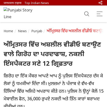
जनभावना टाइम्स
Top Indian News
ਅੰਮ੍ਰਿਤਸਰ ਵਿੱਚ ਅਸ਼ਲੀਲ ਵੀਡੀਓ ਬਣਾਉਣ ਵ
Home
News
Punjab
ਅੰਮ੍ਰਿਤਸਰ ਵਿੱਚ ਅਸ਼ਲੀਲ ਵੀਡੀਓ ਬਣਾਉਣ
ਵਾਲੇ ਗਿਰੋਹ ਦਾ ਪਰਦਾਫਾਸ਼, ਨਕਲੀ
ਇੰਸਪੈਕਟਰ ਸਣੇ 12 ਗ੍ਰਿਫ਼ਤਾਰ
ਗਿਰੋਹ ਦਾ ਇੱਕ ਮੈਂਬਰ ਆਪਣੇ ਆਪ ਨੂੰ ਪੁਲਿਸ ਇੰਸਪੈਕਟਰ ਦੱਸ ਕੇ
ਲੋਕਾਂ ਨੂੰ ਧਮਕੀਆਂ ਦਿੰਦਾ ਸੀ। ਮੁਲਜ਼ਮਾਂ ਨੇ ਪੰਜਾਬ ਦੇ ਵੱਖ-ਵੱਖ
ਹਿੱਸਿਆਂ ਵਿੱਚ ਅਜਿਹੇ ਅਪਰਾਧ ਕੀਤੇ ਹਨ। ਪੁਲਿਸ ਨੇ ਉਨ੍ਹਾਂ ਕੋਲੋਂ 15
ਮੋਬਾਈਲ ਫੋਨ, 36,000 ਰੁਪਏ ਨਕਦੀ ਅਤੇ ਤਿੰਨ ਕਾਰਾਂ ਬਰਾਮਦ
ਕੀਤੀਆਂ ਹਨ।