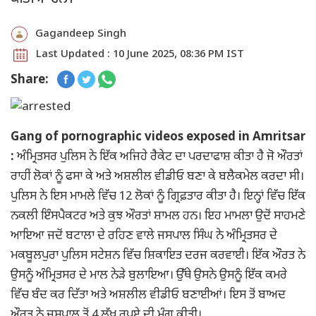
Gagandeep Singh
Last Updated : 10 June 2025, 08:36 PM IST
Share:
Gang of pornographic videos exposed in Amritsar
:
ਅੰਮ੍ਰਿਤਸਰ ਪੁਲਿਸ ਨੇ ਇੱਕ ਅਜਿਹੇ ਰੈਕੇਟ ਦਾ ਪਰਦਾਫਾਸ਼ ਕੀਤਾ ਹੈ ਜੋ ਔਰਤਾਂ
ਰਾਹੀਂ ਲੋਕਾਂ ਨੂੰ ਫਸਾ ਕੇ ਅਤੇ ਅਸ਼ਲੀਲ ਵੀਡੀਓ ਬਣਾ ਕੇ ਬਲੈਕਮੇਲ ਕਰਦਾ ਸੀ।
ਪੁਲਿਸ ਨੇ ਇਸ ਮਾਮਲੇ ਵਿੱਚ 12 ਲੋਕਾਂ ਨੂੰ ਗ੍ਰਿਫ਼ਤਾਰ ਕੀਤਾ ਹੈ। ਇਨ੍ਹਾਂ ਵਿੱਚ ਇੱਕ
ਨਕਲੀ ਇੰਸਪੈਕਟਰ ਅਤੇ ਕੁਝ ਔਰਤਾਂ ਸ਼ਾਮਲ ਹਨ। ਇਹ ਮਾਮਲਾ ਉਦੋਂ ਸਾਹਮਣੇ
ਆਇਆ ਜਦੋਂ ਬਟਾਲਾ ਦੇ ਰਹਿਣ ਵਾਲੇ ਜਸਪਾਲ ਸਿੰਘ ਨੇ ਅੰਮ੍ਰਿਤਸਰ ਦੇ
ਮਕਬੂਲਪੁਰਾ ਪੁਲਿਸ ਸਟੇਸ਼ਨ ਵਿੱਚ ਸ਼ਿਕਾਇਤ ਦਰਜ ਕਰਵਾਈ। ਇੱਕ ਔਰਤ ਨੇ
ਉਸਨੂੰ ਅੰਮ੍ਰਿਤਸਰ ਦੇ ਮਾਲ ਨੇੜੇ ਬੁਲਾਇਆ। ਉੱਥੇ ਉਸਨੇ ਉਸਨੂੰ ਇੱਕ ਕਮਰੇ
ਵਿੱਚ ਬੰਦ ਕਰ ਦਿੱਤਾ ਅਤੇ ਅਸ਼ਲੀਲ ਵੀਡੀਓ ਬਣਾਈਆਂ। ਇਸ ਤੋਂ ਬਾਅਦ
ਔਰਤ ਨੇ ਜਸਪਾਲ ਤੋਂ 4 ਲੱਖ ਰੁਪਏ ਦੀ ਮੰਗ ਕੀਤੀ।