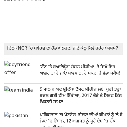
ਦਿੱਲੀ-NCR 'ਚ ਬਾਰਿਸ਼ ਦਾ ਰੈੱਡ ਅਲਰਟ, ਜਾਣੋਂ ਕੱਲ੍ਹ ਕਿਵੇਂ ਰਹੇਗਾ ਮੌਸਮ?
'ਰੇਂਟ 'ਤੇ ਬੁਆਏਫ੍ਰੇਂਡ' ਸੋਸ਼ਲ ਮੀਡੀਆ 'ਤੇ ਦਿਖੇ ਇਹ
ਆਫ਼ਰ ਤਾਂ ਹੋ ਜਾਓ ਸਾਵਧਾਨ, ਹੋ ਸਕਦਾ ਹੈ ਵੱਡਾ ਸਕੈਮ!
9 ਸਾਲ ਬਾਅਦ ਸ਼੍ਰੀਲੰਕਾ ਟੈਸਟ ਸੀਰੀਜ਼ ਲਈ ਪੂਰੀ ਤਰ੍ਹਾਂ
ਬਦਲ ਗਈ ਟੀਮ ਇੰਡੀਆ, 2017 ਦੌਰੇ ਦੇ ਸਿਰਫ ਤਿੰਨ
ਖਿਡਾਰੀ ਸ਼ਾਮਲ
ਪਾਕਿਸਤਾਨ 'ਚ ਪੈਟਰੋਲ-ਡੀਜ਼ਲ ਦੀਆਂ ਕੀਮਤਾਂ ਨੂੰ ਲੈ ਕੇ
ਲੋਕਾਂ 'ਚ ਉਬਾਲ, 12 ਅਗਸਤ ਨੂੰ ਪੂਰੇ ਦੇਸ਼ 'ਚ ਚੱਕਾ