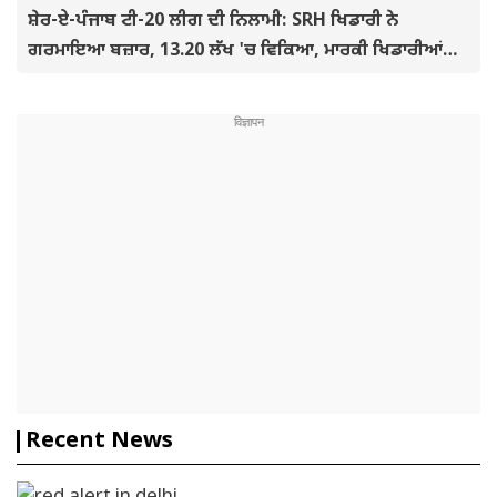
ਸ਼ੇਰ-ਏ-ਪੰਜਾਬ ਟੀ-20 ਲੀਗ ਦੀ ਨਿਲਾਮੀ: SRH ਖਿਡਾਰੀ ਨੇ
ਗਰਮਾਇਆ ਬਜ਼ਾਰ, 13.20 ਲੱਖ 'ਚ ਵਿਕਿਆ, ਮਾਰਕੀ ਖਿਡਾਰੀਆਂ
ਦੀਆਂ ਫੀਸਾਂ ਪਹਿਲਾਂ ਹੀ ਫਿਕਸ
Recent News