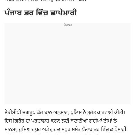
ਪੰਜਾਬ ਭਰ ਵਿੱਚ ਛਾਪੇਮਾਰੀ
ਏਡੀਸੀਪੀ ਜਗਰੂਪ ਕੌਰ ਬਾਠ ਅਨੁਸਾਰ, ਪੁਲਿਸ ਨੇ ਤੁਰੰਤ ਕਾਰਵਾਈ ਕੀਤੀ।
ਇਸ ਗਿਰੋਹ ਦਾ ਪਰਦਾਫਾਸ਼ ਕਰਨ ਲਈ ਬਣਾਈਆਂ ਗਈਆਂ ਟੀਮਾਂ ਨੇ
ਮਾਨਸਾ, ਹੁਸ਼ਿਆਰਪੁਰ ਅਤੇ ਗੁਰਦਾਸਪੁਰ ਸਮੇਤ ਪੰਜਾਬ ਭਰ ਵਿੱਚ ਛਾਪੇਮਾਰੀ