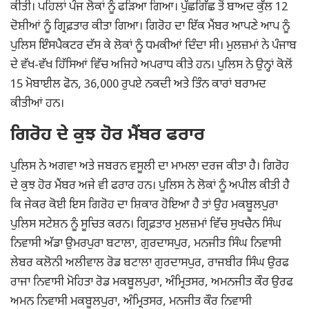
ਕੀਤੀ। ਪਹਿਲਾਂ ਪੰਜ ਲੋਕਾਂ ਨੂੰ ਫੜਿਆ ਗਿਆ। ਪੁੱਛਗਿੱਛ ਤੋਂ ਬਾਅਦ ਕੁੱਲ 12
ਦੋਸ਼ੀਆਂ ਨੂੰ ਗ੍ਰਿਫ਼ਤਾਰ ਕੀਤਾ ਗਿਆ। ਗਿਰੋਹ ਦਾ ਇੱਕ ਮੈਂਬਰ ਆਪਣੇ ਆਪ ਨੂੰ
ਪੁਲਿਸ ਇੰਸਪੈਕਟਰ ਦੱਸ ਕੇ ਲੋਕਾਂ ਨੂੰ ਧਮਕੀਆਂ ਦਿੰਦਾ ਸੀ। ਮੁਲਜ਼ਮਾਂ ਨੇ ਪੰਜਾਬ
ਦੇ ਵੱਖ-ਵੱਖ ਹਿੱਸਿਆਂ ਵਿੱਚ ਅਜਿਹੇ ਅਪਰਾਧ ਕੀਤੇ ਹਨ। ਪੁਲਿਸ ਨੇ ਉਨ੍ਹਾਂ ਕੋਲੋਂ
15 ਮੋਬਾਈਲ ਫੋਨ, 36,000 ਰੁਪਏ ਨਕਦੀ ਅਤੇ ਤਿੰਨ ਕਾਰਾਂ ਬਰਾਮਦ
ਕੀਤੀਆਂ ਹਨ।
ਗਿਰੋਹ ਦੇ ਕੁਝ ਹੋਰ ਮੈਂਬਰ ਫਰਾਰ
ਪੁਲਿਸ ਨੇ ਅਗਵਾ ਅਤੇ ਜਬਰਨ ਵਸੂਲੀ ਦਾ ਮਾਮਲਾ ਦਰਜ ਕੀਤਾ ਹੈ। ਗਿਰੋਹ
ਦੇ ਕੁਝ ਹੋਰ ਮੈਂਬਰ ਅਜੇ ਵੀ ਫਰਾਰ ਹਨ। ਪੁਲਿਸ ਨੇ ਲੋਕਾਂ ਨੂੰ ਅਪੀਲ ਕੀਤੀ ਹੈ
ਕਿ ਜੇਕਰ ਕੋਈ ਇਸ ਗਿਰੋਹ ਦਾ ਸ਼ਿਕਾਰ ਹੋਇਆ ਹੈ ਤਾਂ ਉਹ ਮਕਬੂਲਪੁਰਾ
ਪੁਲਿਸ ਸਟੇਸ਼ਨ ਨੂੰ ਸੂਚਿਤ ਕਰਨ। ਗ੍ਰਿਫ਼ਤਾਰ ਮੁਲਜ਼ਮਾਂ ਵਿੱਚ ਸੁਖਚੈਨ ਸਿੰਘ
ਨਿਵਾਸੀ ਅੱਡਾ ਉਮਰਪੁਰਾ ਬਟਾਲਾ, ਗੁਰਦਾਸਪੁਰ, ਮਨਜੀਤ ਸਿੰਘ ਨਿਵਾਸੀ
ਲੇਬਰ ਕਲੋਨੀ ਅਲੀਵਾਲ ਰੋਡ ਬਟਾਲਾ ਗੁਰਦਾਸਪੁਰ, ਰਾਜਬੀਰ ਸਿੰਘ ਉਰਫ
ਰਾਜਾ ਨਿਵਾਸੀ ਮੋਹਿਤਾ ਰੋਡ ਮਕਬੂਲਪੁਰਾ, ਅੰਮ੍ਰਿਤਸਰ, ਅਮਨਜੀਤ ਕੌਰ ਉਰਫ
ਅਮਨ ਨਿਵਾਸੀ ਮਕਬੂਲਪੁਰਾ, ਅੰਮ੍ਰਿਤਸਰ, ਮਨਜੀਤ ਕੌਰ ਨਿਵਾਸੀ