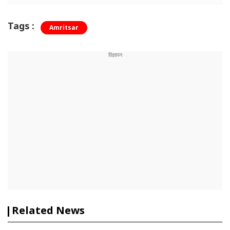
Tags :
Amritsar
Related News