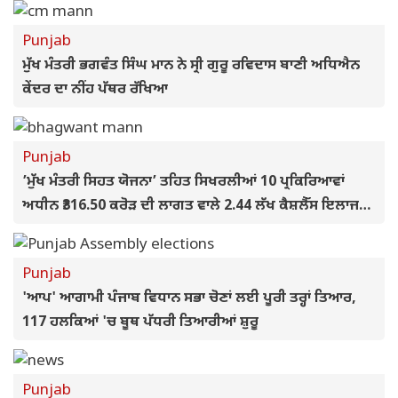
Punjab
ਮੁੱਖ ਮੰਤਰੀ ਭਗਵੰਤ ਸਿੰਘ ਮਾਨ ਨੇ ਸ੍ਰੀ ਗੁਰੂ ਰਵਿਦਾਸ ਬਾਣੀ ਅਧਿਐਨ
ਕੇਂਦਰ ਦਾ ਨੀਂਹ ਪੱਥਰ ਰੱਖਿਆ
Punjab
’ਮੁੱਖ ਮੰਤਰੀ ਸਿਹਤ ਯੋਜਨਾ’ ਤਹਿਤ ਸਿਖਰਲੀਆਂ 10 ਪ੍ਰਕਿਰਿਆਵਾਂ
ਅਧੀਨ ₹316.50 ਕਰੋੜ ਦੀ ਲਾਗਤ ਵਾਲੇ 2.44 ਲੱਖ ਕੈਸ਼ਲੈੱਸ ਇਲਾਜ
ਮੁਹੱਈਆ ਕਰਵਾਏ ਗਏ
Punjab
'ਆਪ' ਆਗਾਮੀ ਪੰਜਾਬ ਵਿਧਾਨ ਸਭਾ ਚੋਣਾਂ ਲਈ ਪੂਰੀ ਤਰ੍ਹਾਂ ਤਿਆਰ,
117 ਹਲਕਿਆਂ 'ਚ ਬੂਥ ਪੱਧਰੀ ਤਿਆਰੀਆਂ ਸ਼ੁਰੂ
Punjab