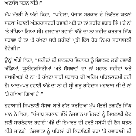
ਅਣਥੱਕ ਯਤਨ ਕੀਤੇ।”
ਮੁੱਖ ਮੰਤਰੀ ਨੇ ਅੱਗੇ ਕਿਹਾ, “ਪਹਿਲਾਂ, ਪੰਜਾਬ ਸਰਕਾਰ ਦੇ ਨਿਰੰਤਰ ਯਤਨਾਂ
ਸਦਕਾ ਮੋਹਾਲੀ ਅੰਤਰਰਾਸ਼ਟਰੀ ਹਵਾਈ ਅੱਡੇ ਦਾ ਨਾਂ ਸ਼ਹੀਦ ਭਗਤ ਸਿੰਘ ਦੇ ਨਾਂ
‘ਤੇ ਰੱਖਿਆ ਗਿਆ ਸੀ। ਹਲਵਾਰਾ ਹਵਾਈ ਅੱਡੇ ਦਾ ਨਾਂ ਸ਼ਹੀਦ ਕਰਤਾਰ ਸਿੰਘ
ਸਰਾਭਾ ਦੇ ਨਾਂ ‘ਤੇ ਰੱਖਣਾ ਸਾਡੇ ਸ਼ਹੀਦਾਂ ਪ੍ਰਤੀ ਇੱਕ ਹੋਰ ਨਿਮਰ ਸ਼ਰਧਾਂਜਲੀ
ਹੋਵੇਗੀ।”
ਉਨ੍ਹਾਂ ਅੱਗੇ ਕਿਹਾ, “ਸ਼ਹੀਦਾਂ ਦੀ ਸ਼ਾਨਦਾਰ ਵਿਰਾਸਤ ਨੂੰ ਸੰਭਾਲਣ ਲਈ ਹਵਾਈ
ਅੱਡਿਆਂ, ਯੂਨੀਵਰਸਿਟੀਆਂ ਅਤੇ ਸੰਸਥਾਵਾਂ ਦਾ ਨਾਂ ਮਹਾਨ ਸ਼ਹੀਦਾਂ ਅਤੇ
ਸ਼ਖਸੀਅਤਾਂ ਦੇ ਨਾਂ ‘ਤੇ ਰੱਖਣਾ ਸਾਡੀ ਸਰਕਾਰ ਦੀ ਅਹਿਮ ਪਹਿਲਕਦਮੀ ਰਹੀ
ਹੈ। ਆਦਮਪੁਰ ਹਵਾਈ ਅੱਡੇ ਦਾ ਨਾਂ ਵੀ ਸ੍ਰੀ ਗੁਰੂ ਰਵਿਦਾਸ ਮਹਾਰਾਜ ਜੀ ਦੇ ਨਾਂ
‘ਤੇ ਰੱਖਿਆ ਗਿਆ ਹੈ।”
ਹਵਾਬਾਜ਼ੀ ਸਿਖਲਾਈ ਸੰਸਥਾ ਬਾਰੇ ਗੱਲ ਕਰਦਿਆਂ ਮੁੱਖ ਮੰਤਰੀ ਭਗਵੰਤ ਸਿੰਘ
ਮਾਨ ਨੇ ਕਿਹਾ, “ਪੰਜਾਬ ਸਰਕਾਰ ਵੱਲੋਂ ਨੌਜਵਾਨ ਪਾਇਲਟਾਂ ਨੂੰ ਸਿਖਲਾਈ ਦੇਣ
ਲਈ ਸਾਹਨੇਵਾਲ ਹਵਾਈ ਅੱਡੇ ਦੀ ਇਮਾਰਤ ਦੀ ਵਰਤੋਂ ਸਬੰਧੀ ਵੀ ਠੋਸ ਯਤਨ
ਕੀਤੇ ਜਾਣਗੇ। ਨੌਜਵਾਨਾਂ ਨੂੰ ਪਹਿਲਾਂ ਹੀ ਕਿਫਾਇਤੀ ਦਰਾਂ 'ਤੇ ਹਵਾਬਾਜ਼ੀ ਦੀ