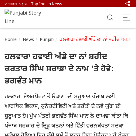
जनभावना टाइम्स
Top Indian News
ਹਲਵਾਰਾ ਹਵਾਈ ਅੱਡੇ ਦਾ ਨਾਂ ਸ਼ਹੀਦ ਕਰਤਾਰ ਸ
Home
News
Punjab
ਹਲਵਾਰਾ ਹਵਾਈ ਅੱਡੇ ਦਾ ਨਾਂ ਸ਼ਹੀਦ
ਕਰਤਾਰ ਸਿੰਘ ਸਰਾਭਾ ਦੇ ਨਾਮ ’ਤੇ ਹੋਵੇ:
ਭਗਵੰਤ ਮਾਨ
ਹਲਵਾਰਾ ਏਅਰਪੋਰਟ ਤੋਂ ਉਡਾਣਾਂ ਦੀ ਸ਼਼ੁਰੂਆਤ ਪੰਜਾਬ ਲਈ
ਆਰਥਿਕ ਵਿਕਾਸ, ਕੁਨੈਕਟੀਵਿਟੀ ਅਤੇ ਤਰੱਕੀ ਦੇ ਨਵੇਂ ਯੁੱਗ ਦੀ
ਸ਼਼ੁਰੂਆਤ ਹੈ। ਮੁੱਖ ਮੰਤਰੀ ਭਗਵੰਤ ਸਿੰਘ ਮਾਨ ਨੇ ਦਾਅਵਾ ਕੀਤਾ ਕਿ
ਪੰਜਾਬ ਸਰਕਾਰ ਦੇ ਦ੍ਰਿੜ੍ਹ ਯਤਨਾਂ ਅਤੇ ਵਿੱਤੀ ਵਚਨਬੱਧਤਾ ਸਦਕਾ
ਮੁਕੰਮਲ ਹੋਇਆ ਇਹ ਲੰਬੇ ਸਮੇਂ ਤੋਂ ਲਟਕ ਰਿਹਾ ਪ੍ਰੋਜੈਕਟ ਪੂਰੇ ਖੇਤਰ