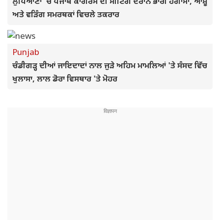
ਲੁਧਿਆਣਾ 'ਚ ਪੰਜਾਬ ਕਾਂਗਰਸ ਦੀ ਮੀਟਿੰਗ ਦੌਰਾਨ ਭਾਰੀ ਹੰਗਾਮਾ, ਆਸ਼ੂ
ਅਤੇ ਵੜਿੰਗ ਸਮਰਥਕਾਂ ਵਿਚਲੇ ਤਕਰਾਰ
Punjab
ਚੰਡੀਗੜ੍ਹ ਦੀਆਂ ਜਾਇਦਾਦਾਂ ਨਾਲ ਜੁੜੇ ਅਹਿਮ ਮਾਮਲਿਆਂ 'ਤੇ ਸੰਸਦ ਵਿੱਚ
ਖੁਲਾਸਾ, ਲਾਲ ਡੋਰਾ ਵਿਸਥਾਰ 'ਤੇ ਮੋਹਰ