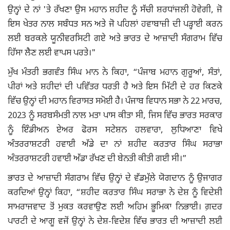
ਉਨ੍ਹਾਂ ਦੇ ਨਾਂ 'ਤੇ ਰੱਖਣਾ ਉਸ ਮਹਾਨ ਸ਼ਹੀਦ ਨੂੰ ਸੱਚੀ ਸ਼ਰਧਾਂਜਲੀ ਹੋਵੇਗੀ, ਜੋ
ਇਸ ਖੇਤਰ ਨਾਲ ਸਬੰਧਤ ਸਨ ਅਤੇ ਜੋ ਪਹਿਲਾਂ ਹਵਾਬਾਜ਼ੀ ਦੀ ਪੜ੍ਹਾਈ ਕਰਨ
ਲਈ ਬਰਕਲੇ ਯੂਨੀਵਰਸਿਟੀ ਗਏ ਅਤੇ ਭਾਰਤ ਦੇ ਆਜ਼ਾਦੀ ਸੰਗਰਾਮ ਵਿੱਚ
ਹਿੱਸਾ ਲੈਣ ਲਈ ਵਾਪਸ ਪਰਤੇ।"
ਮੁੱਖ ਮੰਤਰੀ ਭਗਵੰਤ ਸਿੰਘ ਮਾਨ ਨੇ ਕਿਹਾ, “ਪੰਜਾਬ ਮਹਾਨ ਗੁਰੂਆਂ, ਸੰਤਾਂ,
ਪੀਰਾਂ ਅਤੇ ਸ਼ਹੀਦਾਂ ਦੀ ਪਵਿੱਤਰ ਧਰਤੀ ਹੈ ਅਤੇ ਇਸ ਮਿੱਟੀ ਦੇ ਹਰ ਕਿਣਕੇ
ਵਿੱਚ ਉਨ੍ਹਾਂ ਦੀ ਮਹਾਨ ਵਿਰਾਸਤ ਸਮੋਈ ਹੈ। ਪੰਜਾਬ ਵਿਧਾਨ ਸਭਾ ਨੇ 22 ਮਾਰਚ,
2023 ਨੂੰ ਸਰਬਸੰਮਤੀ ਨਾਲ ਮਤਾ ਪਾਸ ਕੀਤਾ ਸੀ, ਜਿਸ ਵਿੱਚ ਭਾਰਤ ਸਰਕਾਰ
ਨੂੰ ਇੰਡੀਅਨ ਏਅਰ ਫੋਰਸ ਸਟੇਸ਼ਨ ਹਲਵਾਰਾ, ਲੁਧਿਆਣਾ ਵਿਖੇ
ਅੰਤਰਰਾਸ਼ਟਰੀ ਹਵਾਈ ਅੱਡੇ ਦਾ ਨਾਂ ਸ਼ਹੀਦ ਕਰਤਾਰ ਸਿੰਘ ਸਰਾਭਾ
ਅੰਤਰਰਾਸ਼ਟਰੀ ਹਵਾਈ ਅੱਡਾ ਰੱਖਣ ਦੀ ਬੇਨਤੀ ਕੀਤੀ ਗਈ ਸੀ।”
ਭਾਰਤ ਦੇ ਆਜ਼ਾਦੀ ਸੰਗਰਾਮ ਵਿੱਚ ਉਨ੍ਹਾਂ ਦੇ ਵੱਡਮੁੱਲੇ ਯੋਗਦਾਨ ਨੂੰ ਉਜਾਗਰ
ਕਰਦਿਆਂ ਉਨ੍ਹਾਂ ਕਿਹਾ, “ਸ਼ਹੀਦ ਕਰਤਾਰ ਸਿੰਘ ਸਰਾਭਾ ਨੇ ਦੇਸ਼ ਨੂੰ ਵਿਦੇਸ਼ੀ
ਸਾਮਰਾਜਵਾਦ ਤੋਂ ਮੁਕਤ ਕਰਵਾਉਣ ਲਈ ਅਹਿਮ ਭੂਮਿਕਾ ਨਿਭਾਈ। ਗ਼ਦਰ
ਪਾਰਟੀ ਦੇ ਆਗੂ ਵਜੋਂ ਉਨ੍ਹਾਂ ਨੇ ਦੇਸ਼-ਵਿਦੇਸ਼ ਵਿੱਚ ਭਾਰਤ ਦੀ ਆਜ਼ਾਦੀ ਲਈ