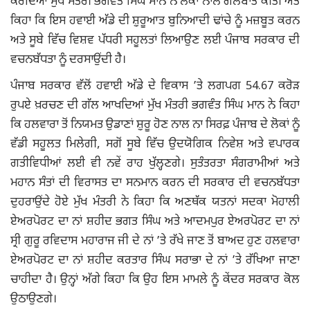
ਕਰਦਿਆਂ ਮੁੱਖ ਮੰਤਰੀ ਭਗਵੰਤ ਸਿੰਘ ਮਾਨ ਨੇ ਲੋਕਾਂ ਨਾਲ ਗੱਲਬਾਤ ਕੀਤੀ ਅਤੇ
ਕਿਹਾ ਕਿ ਇਸ ਹਵਾਈ ਅੱਡੇ ਦੀ ਸ਼਼ੁਰੂਆਤ ਬੁਨਿਆਦੀ ਢਾਂਚੇ ਨੂੰ ਮਜ਼ਬੂਤ ਕਰਨ
ਅਤੇ ਸੂਬੇ ਵਿੱਚ ਵਿਸ਼ਵ ਪੱਧਰੀ ਸਹੂਲਤਾਂ ਲਿਆਉਣ ਲਈ ਪੰਜਾਬ ਸਰਕਾਰ ਦੀ
ਵਚਨਬੱਧਤਾ ਨੂੰ ਦਰਸਾਉਂਦੀ ਹੈ।
ਪੰਜਾਬ ਸਰਕਾਰ ਵੱਲੋਂ ਹਵਾਈ ਅੱਡੇ ਦੇ ਵਿਕਾਸ ’ਤੇ ਲਗਪਗ 54.67 ਕਰੋੜ
ਰੁਪਏ ਖ਼ਰਚਣ ਦੀ ਗੱਲ ਆਖਦਿਆਂ ਮੁੱਖ ਮੰਤਰੀ ਭਗਵੰਤ ਸਿੰਘ ਮਾਨ ਨੇ ਕਿਹਾ
ਕਿ ਹਲਵਾਰਾ ਤੋਂ ਨਿਯਮਤ ਉਡਾਣਾਂ ਸ਼਼ੁਰੂ ਹੋਣ ਨਾਲ ਨਾ ਸਿਰਫ਼ ਪੰਜਾਬ ਦੇ ਲੋਕਾਂ ਨੂੰ
ਵੱਡੀ ਸਹੂਲਤ ਮਿਲੇਗੀ, ਸਗੋਂ ਸੂਬੇ ਵਿੱਚ ਉਦਯੋਗਿਕ ਨਿਵੇਸ਼ ਅਤੇ ਵਪਾਰਕ
ਗਤੀਵਿਧੀਆਂ ਲਈ ਵੀ ਨਵੇਂ ਰਾਹ ਖੁੱਲ੍ਹਣਗੇ। ਸੁਤੰਤਰਤਾ ਸੰਗਰਾਮੀਆਂ ਅਤੇ
ਮਹਾਨ ਸੰਤਾਂ ਦੀ ਵਿਰਾਸਤ ਦਾ ਸਨਮਾਨ ਕਰਨ ਦੀ ਸਰਕਾਰ ਦੀ ਵਚਨਬੱਧਤਾ
ਦੁਹਰਾਉਂਦੇ ਹੋਏ ਮੁੱਖ ਮੰਤਰੀ ਨੇ ਕਿਹਾ ਕਿ ਅਣਥੱਕ ਯਤਨਾਂ ਸਦਕਾ ਮੋਹਾਲੀ
ਏਅਰਪੋਰਟ ਦਾ ਨਾਂ ਸ਼ਹੀਦ ਭਗਤ ਸਿੰਘ ਅਤੇ ਆਦਮਪੁਰ ਏਅਰਪੋਰਟ ਦਾ ਨਾਂ
ਸ੍ਰੀ ਗੁਰੂ ਰਵਿਦਾਸ ਮਹਾਰਾਜ ਜੀ ਦੇ ਨਾਂ ’ਤੇ ਰੱਖੇ ਜਾਣ ਤੋਂ ਬਾਅਦ ਹੁਣ ਹਲਵਾਰਾ
ਏਅਰਪੋਰਟ ਦਾ ਨਾਂ ਸ਼ਹੀਦ ਕਰਤਾਰ ਸਿੰਘ ਸਰਾਭਾ ਦੇ ਨਾਂ ’ਤੇ ਰੱਖਿਆ ਜਾਣਾ
ਚਾਹੀਦਾ ਹੈ। ਉਨ੍ਹਾਂ ਅੱਗੇ ਕਿਹਾ ਕਿ ਉਹ ਇਸ ਮਾਮਲੇ ਨੂੰ ਕੇਂਦਰ ਸਰਕਾਰ ਕੋਲ
ਉਠਾਉਣਗੇ।