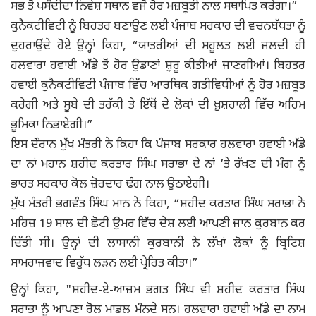
ਸਭ ਤੋਂ ਪਸੰਦੀਦਾ ਨਿਵੇਸ਼ ਸਥਾਨ ਵਜੋਂ ਹੋਰ ਮਜ਼ਬੂਤੀ ਨਾਲ ਸਥਾਪਿਤ ਕਰੇਗਾ।”
ਕੁਨੈਕਟੀਵਿਟੀ ਨੂੰ ਬਿਹਤਰ ਬਣਾਉਣ ਲਈ ਪੰਜਾਬ ਸਰਕਾਰ ਦੀ ਵਚਨਬੱਧਤਾ ਨੂੰ
ਦੁਹਰਾਉਂਦੇ ਹੋਏ ਉਨ੍ਹਾਂ ਕਿਹਾ, “ਯਾਤਰੀਆਂ ਦੀ ਸਹੂਲਤ ਲਈ ਜਲਦੀ ਹੀ
ਹਲਵਾਰਾ ਹਵਾਈ ਅੱਡੇ ਤੋਂ ਹੋਰ ਉਡਾਣਾਂ ਸ਼਼ੁਰੂ ਕੀਤੀਆਂ ਜਾਣਗੀਆਂ। ਬਿਹਤਰ
ਹਵਾਈ ਕੁਨੈਕਟੀਵਿਟੀ ਪੰਜਾਬ ਵਿੱਚ ਆਰਥਿਕ ਗਤੀਵਿਧੀਆਂ ਨੂੰ ਹੋਰ ਮਜ਼ਬੂਤ
ਕਰੇਗੀ ਅਤੇ ਸੂਬੇ ਦੀ ਤਰੱਕੀ ਤੇ ਇੱਥੋਂ ਦੇ ਲੋਕਾਂ ਦੀ ਖ਼ੁਸ਼ਹਾਲੀ ਵਿੱਚ ਅਹਿਮ
ਭੂਮਿਕਾ ਨਿਭਾਏਗੀ।”
ਇਸ ਦੌਰਾਨ ਮੁੱਖ ਮੰਤਰੀ ਨੇ ਕਿਹਾ ਕਿ ਪੰਜਾਬ ਸਰਕਾਰ ਹਲਵਾਰਾ ਹਵਾਈ ਅੱਡੇ
ਦਾ ਨਾਂ ਮਹਾਨ ਸ਼ਹੀਦ ਕਰਤਾਰ ਸਿੰਘ ਸਰਾਭਾ ਦੇ ਨਾਂ ’ਤੇ ਰੱਖਣ ਦੀ ਮੰਗ ਨੂੰ
ਭਾਰਤ ਸਰਕਾਰ ਕੋਲ ਜ਼ੋਰਦਾਰ ਢੰਗ ਨਾਲ ਉਠਾਏਗੀ।
ਮੁੱਖ ਮੰਤਰੀ ਭਗਵੰਤ ਸਿੰਘ ਮਾਨ ਨੇ ਕਿਹਾ, “ਸ਼ਹੀਦ ਕਰਤਾਰ ਸਿੰਘ ਸਰਾਭਾ ਨੇ
ਮਹਿਜ਼ 19 ਸਾਲ ਦੀ ਛੋਟੀ ਉਮਰ ਵਿੱਚ ਦੇਸ਼ ਲਈ ਆਪਣੀ ਜਾਨ ਕੁਰਬਾਨ ਕਰ
ਦਿੱਤੀ ਸੀ। ਉਨ੍ਹਾਂ ਦੀ ਲਾਸਾਨੀ ਕੁਰਬਾਨੀ ਨੇ ਲੱਖਾਂ ਲੋਕਾਂ ਨੂੰ ਬ੍ਰਿਟਿਸ਼
ਸਾਮਰਾਜਵਾਦ ਵਿਰੁੱਧ ਲੜਨ ਲਈ ਪ੍ਰੇਰਿਤ ਕੀਤਾ।”
ਉਨ੍ਹਾਂ ਕਿਹਾ, "ਸ਼ਹੀਦ-ਏ-ਆਜ਼ਮ ਭਗਤ ਸਿੰਘ ਵੀ ਸ਼ਹੀਦ ਕਰਤਾਰ ਸਿੰਘ
ਸਰਾਭਾ ਨੂੰ ਆਪਣਾ ਰੋਲ ਮਾਡਲ ਮੰਨਦੇ ਸਨ। ਹਲਵਾਰਾ ਹਵਾਈ ਅੱਡੇ ਦਾ ਨਾਮ