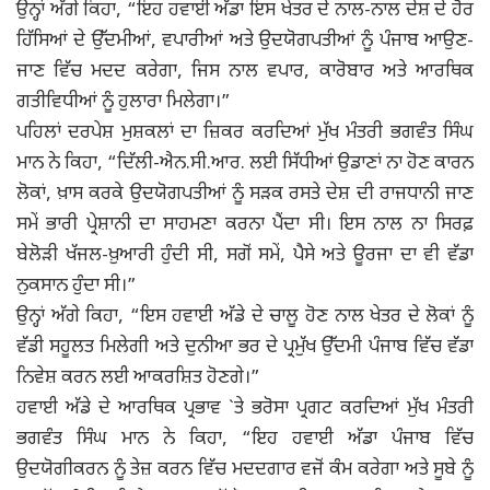
ਉਨ੍ਹਾਂ ਅੱਗੇ ਕਿਹਾ, “ਇਹ ਹਵਾਈ ਅੱਡਾ ਇਸ ਖੇਤਰ ਦੇ ਨਾਲ-ਨਾਲ ਦੇਸ਼ ਦੇ ਹੋਰ
ਹਿੱਸਿਆਂ ਦੇ ਉੱਦਮੀਆਂ, ਵਪਾਰੀਆਂ ਅਤੇ ਉਦਯੋਗਪਤੀਆਂ ਨੂੰ ਪੰਜਾਬ ਆਉਣ-
ਜਾਣ ਵਿੱਚ ਮਦਦ ਕਰੇਗਾ, ਜਿਸ ਨਾਲ ਵਪਾਰ, ਕਾਰੋਬਾਰ ਅਤੇ ਆਰਥਿਕ
ਗਤੀਵਿਧੀਆਂ ਨੂੰ ਹੁਲਾਰਾ ਮਿਲੇਗਾ।”
ਪਹਿਲਾਂ ਦਰਪੇਸ਼ ਮੁਸ਼ਕਲਾਂ ਦਾ ਜ਼ਿਕਰ ਕਰਦਿਆਂ ਮੁੱਖ ਮੰਤਰੀ ਭਗਵੰਤ ਸਿੰਘ
ਮਾਨ ਨੇ ਕਿਹਾ, “ਦਿੱਲੀ-ਐਨ.ਸੀ.ਆਰ. ਲਈ ਸਿੱਧੀਆਂ ਉਡਾਣਾਂ ਨਾ ਹੋਣ ਕਾਰਨ
ਲੋਕਾਂ, ਖ਼ਾਸ ਕਰਕੇ ਉਦਯੋਗਪਤੀਆਂ ਨੂੰ ਸੜਕ ਰਸਤੇ ਦੇਸ਼ ਦੀ ਰਾਜਧਾਨੀ ਜਾਣ
ਸਮੇਂ ਭਾਰੀ ਪ੍ਰੇਸ਼ਾਨੀ ਦਾ ਸਾਹਮਣਾ ਕਰਨਾ ਪੈਂਦਾ ਸੀ। ਇਸ ਨਾਲ ਨਾ ਸਿਰਫ਼
ਬੇਲੋੜੀ ਖੱਜਲ-ਖ਼ੁਆਰੀ ਹੁੰਦੀ ਸੀ, ਸਗੋਂ ਸਮੇਂ, ਪੈਸੇ ਅਤੇ ਊਰਜਾ ਦਾ ਵੀ ਵੱਡਾ
ਨੁਕਸਾਨ ਹੁੰਦਾ ਸੀ।”
ਉਨ੍ਹਾਂ ਅੱਗੇ ਕਿਹਾ, “ਇਸ ਹਵਾਈ ਅੱਡੇ ਦੇ ਚਾਲੂ ਹੋਣ ਨਾਲ ਖੇਤਰ ਦੇ ਲੋਕਾਂ ਨੂੰ
ਵੱਡੀ ਸਹੂਲਤ ਮਿਲੇਗੀ ਅਤੇ ਦੁਨੀਆ ਭਰ ਦੇ ਪ੍ਰਮੁੱਖ ਉੱਦਮੀ ਪੰਜਾਬ ਵਿੱਚ ਵੱਡਾ
ਨਿਵੇਸ਼ ਕਰਨ ਲਈ ਆਕਰਸ਼ਿਤ ਹੋਣਗੇ।”
ਹਵਾਈ ਅੱਡੇ ਦੇ ਆਰਥਿਕ ਪ੍ਰਭਾਵ `ਤੇ ਭਰੋਸਾ ਪ੍ਰਗਟ ਕਰਦਿਆਂ ਮੁੱਖ ਮੰਤਰੀ
ਭਗਵੰਤ ਸਿੰਘ ਮਾਨ ਨੇ ਕਿਹਾ, “ਇਹ ਹਵਾਈ ਅੱਡਾ ਪੰਜਾਬ ਵਿੱਚ
ਉਦਯੋਗੀਕਰਨ ਨੂੰ ਤੇਜ਼ ਕਰਨ ਵਿੱਚ ਮਦਦਗਾਰ ਵਜੋਂ ਕੰਮ ਕਰੇਗਾ ਅਤੇ ਸੂਬੇ ਨੂੰ