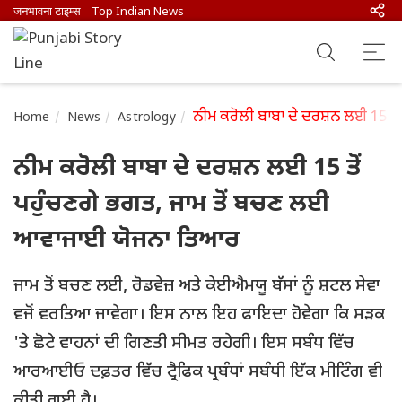
जनभावना टाइम्स
Top Indian News
ਨੀਮ ਕਰੋਲੀ ਬਾਬਾ ਦੇ ਦਰਸ਼ਨ ਲਈ 15 ਤ
Home
News
Astrology
ਨੀਮ ਕਰੋਲੀ ਬਾਬਾ ਦੇ ਦਰਸ਼ਨ ਲਈ 15 ਤੋਂ
ਪਹੁੰਚਣਗੇ ਭਗਤ, ਜਾਮ ਤੋਂ ਬਚਣ ਲਈ
ਆਵਾਜਾਈ ਯੋਜਨਾ ਤਿਆਰ
ਜਾਮ ਤੋਂ ਬਚਣ ਲਈ, ਰੋਡਵੇਜ਼ ਅਤੇ ਕੇਈਐਮਯੂ ਬੱਸਾਂ ਨੂੰ ਸ਼ਟਲ ਸੇਵਾ
ਵਜੋਂ ਵਰਤਿਆ ਜਾਵੇਗਾ। ਇਸ ਨਾਲ ਇਹ ਫਾਇਦਾ ਹੋਵੇਗਾ ਕਿ ਸੜਕ
'ਤੇ ਛੋਟੇ ਵਾਹਨਾਂ ਦੀ ਗਿਣਤੀ ਸੀਮਤ ਰਹੇਗੀ। ਇਸ ਸਬੰਧ ਵਿੱਚ
ਆਰਆਈਓ ਦਫ਼ਤਰ ਵਿੱਚ ਟ੍ਰੈਫਿਕ ਪ੍ਰਬੰਧਾਂ ਸਬੰਧੀ ਇੱਕ ਮੀਟਿੰਗ ਵੀ
ਕੀਤੀ ਗਈ ਹੈ।