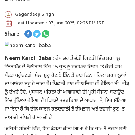
Gagandeep Singh
Last Updated : 07 June 2025, 02:26 PM IST
Share:
Neem Karoli Baba :
ਦੇਸ਼ ਭਰ ਤੋਂ ਵੱਡੀ ਗਿਣਤੀ ਵਿੱਚ ਸ਼ਰਧਾਲੂ
ਉਤਰਾਖੰਡ ਦੇ ਨੈਨੀਤਾਲ ਵਿੱਚ 15 ਜੂਨ ਨੂੰ ਸਥਾਪਨਾ ਦਿਵਸ 'ਤੇ ਕੈਂਚੀ ਧਾਮ
ਮੰਦਰ ਪਹੁੰਚਣਗੇ। ਮੇਲਾ ਸ਼ੁਰੂ ਹੋਣ ਤੋਂ ਤਿੰਨ ਤੋਂ ਚਾਰ ਦਿਨ ਪਹਿਲਾਂ ਸ਼ਰਧਾਲੂਆਂ
ਦਾ ਆਉਣਾ ਸ਼ੁਰੂ ਹੋ ਜਾਂਦਾ ਹੈ। ਪਿਛਲੀ ਵਾਰ ਵੀ ਅਜਿਹਾ ਹੀ ਹੋਇਆ ਸੀ। ਭੀੜ
ਨੂੰ ਦੇਖਦੇ ਹੋਏ, ਪ੍ਰਸ਼ਾਸਨ ਪਹਿਲਾਂ ਹੀ ਆਵਾਜਾਈ ਦੀ ਪੂਰੀ ਯੋਜਨਾ ਬਣਾਉਣ
ਵਿੱਚ ਰੁੱਝਿਆ ਹੋਇਆ ਹੈ। ਪਿਛਲੇ ਤਜ਼ਰਬਿਆਂ ਦੇ ਆਧਾਰ 'ਤੇ, ਇਹ ਮੰਨਿਆ
ਜਾ ਰਿਹਾ ਹੈ ਕਿ ਭੀੜ ਕਾਰਨ ਹਲਦਵਾਨੀ ਤੋਂ ਭੀਮਤਾਲ ਅਤੇ ਭਵਾਲੀ ਰੂਟ 'ਤੇ
ਜਾਮ ਦੀ ਸਥਿਤੀ ਹੋ ਸਕਦੀ ਹੈ।
ਅਜਿਹੀ ਸਥਿਤੀ ਵਿੱਚ, ਇਹ ਫੈਸਲਾ ਕੀਤਾ ਗਿਆ ਹੈ ਕਿ ਜਾਮ ਤੋਂ ਬਚਣ ਲਈ,