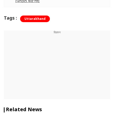
ਪਿਸਤੌਲ ਬਰਾਮਦ
Tags :
Uttarakhand
Related News