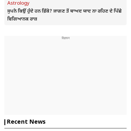
Astrology
ਸੁਪਨੇ ਕਿਉਂ ਹੁੰਦੇ ਹਨ ਫ਼ਿੱਕੇ? ਜਾਗਣ ਤੋਂ ਬਾਅਦ ਯਾਦ ਨਾ ਰਹਿਣ ਦੇ ਪਿੱਛੇ
ਵਿਗਿਆਨਕ ਰਾਜ਼
Recent News