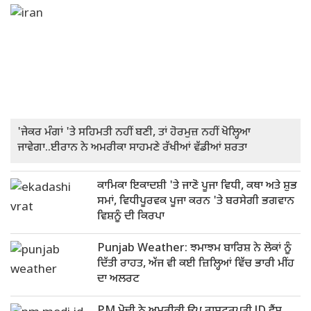
'ਜੇਕਰ ਮੰਗਾਂ 'ਤੇ ਸਹਿਮਤੀ ਨਹੀਂ ਬਣੀ, ਤਾਂ ਹੋਰਮੁਜ਼ ਨਹੀਂ ਖੋਲ੍ਹਿਆ
ਜਾਵੇਗਾ..ਈਰਾਨ ਨੇ ਅਮਰੀਕਾ ਸਾਹਮਣੇ ਰੱਖੀਆਂ ਵੱਡੀਆਂ ਸ਼ਰਤਾ
ਕਾਮਿਕਾ ਇਕਾਦਸ਼ੀ 'ਤੇ ਜਾਣੋ ਪੂਜਾ ਵਿਧੀ, ਕਥਾ ਅਤੇ ਸ਼ੁਭ
ਸਮਾਂ, ਵਿਧੀਪੂਰਵਕ ਪੂਜਾ ਕਰਨ 'ਤੇ ਬਰਸੇਗੀ ਭਗਵਾਨ
ਵਿਸ਼ਨੂੰ ਦੀ ਕਿਰਪਾ
Punjab Weather: ਝਮਾਝਮ ਬਾਰਿਸ਼ ਨੇ ਲੋਕਾਂ ਨੂੰ
ਦਿੱਤੀ ਰਾਹਤ, ਅੱਜ ਵੀ ਕਈ ਜ਼ਿਲ੍ਹਿਆਂ ਵਿੱਚ ਭਾਰੀ ਮੀਂਹ
ਦਾ ਅਲਰਟ