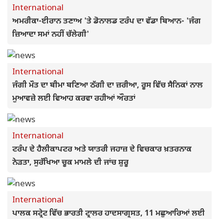
International
ਅਮਰੀਕਾ-ਈਰਾਨ ਤਣਾਅ 'ਤੇ ਡੋਨਾਲਡ ਟਰੰਪ ਦਾ ਵੱਡਾ ਬਿਆਨ- 'ਜੰਗ
ਜ਼ਿਆਦਾ ਸਮਾਂ ਨਹੀਂ ਚੱਲੇਗੀ'
International
ਜੰਗੀ ਮੌਤ ਦਾ ਬੀਮਾ ਬਣਿਆ ਠੱਗੀ ਦਾ ਜ਼ਰੀਆ, ਰੂਸ ਵਿੱਚ ਸੈਨਿਕਾਂ ਨਾਲ
ਮੁਆਵਜ਼ੇ ਲਈ ਵਿਆਹ ਕਰਵਾ ਰਹੀਆਂ ਔਰਤਾਂ
International
ਟਰੰਪ ਦੇ ਹੈਲੀਕਾਪਟਰ ਅਤੇ ਯਾਤਰੀ ਜਹਾਜ਼ ਦੇ ਵਿਚਕਾਰ ਖ਼ਤਰਨਾਕ
ਨੇੜਤਾ, ਸੁਰੱਖਿਆ ਚੂਕ ਮਾਮਲੇ ਦੀ ਜਾਂਚ ਸ਼ੁਰੂ
International
ਪਾਲਕ ਸਟ੍ਰੇਟ ਵਿੱਚ ਭਾਰਤੀ ਟ੍ਰਾਲਰ ਹਾਦਸਾਗ੍ਰਸਤ, 11 ਮਛੁਆਰਿਆਂ ਲਈ