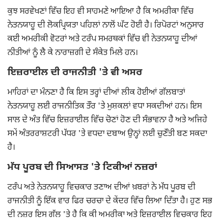
ਕੁਝ ਸਰਵੇਖਣਾਂ ਵਿੱਚ ਇਹ ਵੀ ਸਾਹਮਣੇ ਆਇਆ ਹੈ ਕਿ ਅਮਰੀਕਾ ਵਿੱਚ
ਨੇਤਨਯਾਹੂ ਦੀ ਲੋਕਪ੍ਰਿਯਤਾ ਪਹਿਲਾਂ ਨਾਲੋਂ ਘੱਟ ਹੋਈ ਹੈ। ਰਿਪੋਰਟਾਂ ਅਨੁਸਾਰ
ਕਈ ਅਮਰੀਕੀ ਵੋਟਰਾਂ ਅਤੇ ਟਰੰਪ ਸਮਰਥਕਾਂ ਵਿੱਚ ਵੀ ਨੇਤਨਯਾਹੂ ਦੀਆਂ
ਨੀਤੀਆਂ ਨੂੰ ਲੈ ਕੇ ਨਾਰਾਜ਼ਗੀ ਦੇ ਸੰਕੇਤ ਮਿਲੇ ਹਨ।
ਇਜ਼ਰਾਈਲ ਦੀ ਰਾਜਨੀਤੀ 'ਤੇ ਵੀ ਅਸਰ
ਮਾਹਿਰਾਂ ਦਾ ਮੰਨਣਾ ਹੈ ਕਿ ਇਸ ਤਰ੍ਹਾਂ ਦੀਆਂ ਲੀਕ ਹੋਈਆਂ ਗੱਲਬਾਤਾਂ
ਨੇਤਨਯਾਹੂ ਲਈ ਰਾਜਨੀਤਿਕ ਤੌਰ 'ਤੇ ਮੁਸ਼ਕਲਾਂ ਵਧਾ ਸਕਦੀਆਂ ਹਨ। ਇਸ
ਸਾਲ ਦੇ ਅੰਤ ਵਿੱਚ ਇਜ਼ਰਾਈਲ ਵਿੱਚ ਚੋਣਾਂ ਹੋਣ ਦੀ ਸੰਭਾਵਨਾ ਹੈ ਅਤੇ ਅਜਿਹੇ
ਸਮੇਂ ਅੰਤਰਰਾਸ਼ਟਰੀ ਪੱਧਰ 'ਤੇ ਵਧਦਾ ਦਬਾਅ ਉਨ੍ਹਾਂ ਲਈ ਚੁਣੌਤੀ ਬਣ ਸਕਦਾ
ਹੈ।
ਮੱਧ ਪੂਰਬ ਦੀ ਸਿਆਸਤ 'ਤੇ ਟਿਕੀਆਂ ਨਜ਼ਰਾਂ
ਟਰੰਪ ਅਤੇ ਨੇਤਨਯਾਹੂ ਵਿਚਕਾਰ ਤਣਾਅ ਦੀਆਂ ਖ਼ਬਰਾਂ ਨੇ ਮੱਧ ਪੂਰਬ ਦੀ
ਰਾਜਨੀਤੀ ਨੂੰ ਇੱਕ ਵਾਰ ਫਿਰ ਚਰਚਾ ਦੇ ਕੇਂਦਰ ਵਿੱਚ ਲਿਆ ਦਿੱਤਾ ਹੈ। ਹੁਣ ਸਭ
ਦੀ ਨਜ਼ਰ ਇਸ ਗੱਲ 'ਤੇ ਹੈ ਕਿ ਕੀ ਅਮਰੀਕਾ ਅਤੇ ਇਜ਼ਰਾਈਲ ਵਿਚਕਾਰ ਇਹ