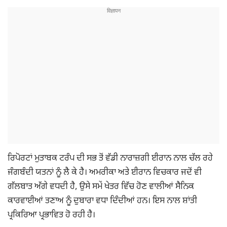
ਰਿਪੋਰਟਾਂ ਮੁਤਾਬਕ ਟਰੰਪ ਦੀ ਸਭ ਤੋਂ ਵੱਡੀ ਨਾਰਾਜ਼ਗੀ ਈਰਾਨ ਨਾਲ ਚੱਲ ਰਹੇ
ਜੰਗਬੰਦੀ ਯਤਨਾਂ ਨੂੰ ਲੈ ਕੇ ਹੈ। ਅਮਰੀਕਾ ਅਤੇ ਈਰਾਨ ਵਿਚਕਾਰ ਜਦੋਂ ਵੀ
ਗੱਲਬਾਤ ਅੱਗੇ ਵਧਦੀ ਹੈ, ਉਸੇ ਸਮੇਂ ਖੇਤਰ ਵਿੱਚ ਹੋਣ ਵਾਲੀਆਂ ਸੈਨਿਕ
ਕਾਰਵਾਈਆਂ ਤਣਾਅ ਨੂੰ ਦੁਬਾਰਾ ਵਧਾ ਦਿੰਦੀਆਂ ਹਨ। ਇਸ ਨਾਲ ਸ਼ਾਂਤੀ
ਪ੍ਰਕਿਰਿਆ ਪ੍ਰਭਾਵਿਤ ਹੋ ਰਹੀ ਹੈ।