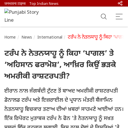
जनभावना टाइम्स
Top Indian News
ਟਰੰਪ ਨੇ ਨੇਤਨਯਾਹੂ ਨੂੰ ਕਿਹਾ ‘ਪਾਗ
Home
News
International
ਟਰੰਪ ਨੇ ਨੇਤਨਯਾਹੂ ਨੂੰ ਕਿਹਾ ‘ਪਾਗਲ’ ਤੇ
‘ਅਹਿਸਾਨ ਫਰਾਮੋਸ਼’, ਆਖ਼ਿਰ ਕਿਉਂ ਭੜਕੇ
ਅਮਰੀਕੀ ਰਾਸ਼ਟਰਪਤੀ?
ਈਰਾਨ ਨਾਲ ਜੰਗਬੰਦੀ ਟੁੱਟਣ ਤੋਂ ਬਾਅਦ ਅਮਰੀਕੀ ਰਾਸ਼ਟਰਪਤੀ
ਡੋਨਾਲਡ ਟਰੰਪ ਅਤੇ ਇਜ਼ਰਾਈਲ ਦੇ ਪ੍ਰਧਾਨ ਮੰਤਰੀ ਬੈਂਜਾਮਿਨ
ਨੇਤਨਯਾਹੂ ਵਿਚਕਾਰ ਤਣਾਅ ਦੀਆਂ ਖ਼ਬਰਾਂ ਸਾਹਮਣੇ ਆਈਆਂ ਹਨ।
ਇੱਕ ਰਿਪੋਰਟ ਮੁਤਾਬਕ ਟਰੰਪ ਨੇ ਫੋਨ 'ਤੇ ਨੇਤਨਯਾਹੂ ਨੂੰ ਸਖ਼ਤ
ਸ਼ਬਦਾਂ ਵਿੱਚ ਫਟਕਾਰ ਲਗਾਈ, ਜਿਸ ਨਾਲ ਦੋਵਾਂ ਦੇ ਰਿਸ਼ਤਿਆਂ 'ਤੇ