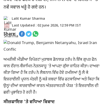
ਨਵੇਂ ਸਵਾਲ ਖੜ੍ਹੇ ਹੋ ਗਏ ਹਨ।
Lalit Kumar Sharma
Last Updated : 02 June 2026, 12:59 PM IST
Share:
ਅਮਰੀਕੀ ਮੀਡੀਆ ਰਿਪੋਰਟਾਂ ਮੁਤਾਬਕ ਡੋਨਾਲਡ ਟਰੰਪ ਨੇ ਇੱਕ ਗੁਪਤ ਫੋਨ
ਕਾਲ ਦੌਰਾਨ ਬੈਂਜਾਮਿਨ ਨੇਤਨਯਾਹੂ 'ਤੇ ਆਪਣਾ ਗੁੱਸਾ ਜ਼ਾਹਿਰ ਕੀਤਾ। ਦਾਅਵਾ
ਕੀਤਾ ਗਿਆ ਹੈ ਕਿ ਟਰੰਪ ਨੇ ਲੈਬਨਾਨ ਵਿੱਚ ਹੋਏ ਹਮਲਿਆਂ ਨੂੰ ਲੈ ਕੇ
ਇਜ਼ਰਾਈਲੀ ਪ੍ਰਧਾਨ ਮੰਤਰੀ ਨੂੰ ਕੜੇ ਸ਼ਬਦਾਂ ਵਿੱਚ ਫਟਕਾਰਿਆ ਅਤੇ ਕਿਹਾ ਕਿ
ਉਨ੍ਹਾਂ ਦੀਆਂ ਕਾਰਵਾਈਆਂ ਕਾਰਨ ਅੰਤਰਰਾਸ਼ਟਰੀ ਪੱਧਰ 'ਤੇ ਇਜ਼ਰਾਈਲ ਦੀ
ਛਵੀ ਪ੍ਰਭਾਵਿਤ ਹੋ ਰਹੀ ਹੈ।
ਸੀਜ਼ਫਾਇਰ 'ਤੇ ਵਧਿਆ ਵਿਵਾਦ