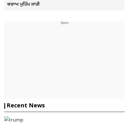
ਬਚਾਅ ਮੁਹਿੰਮ ਜਾਰੀ
Recent News