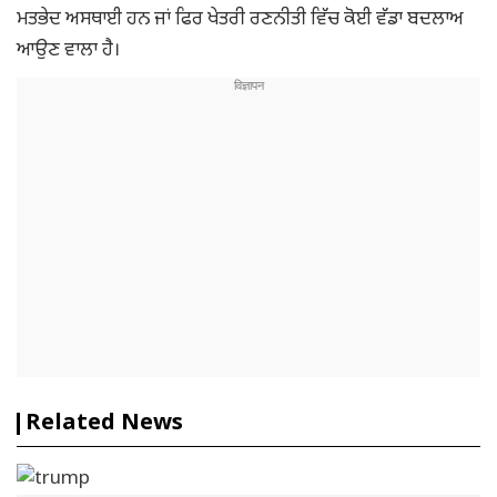
ਮਤਭੇਦ ਅਸਥਾਈ ਹਨ ਜਾਂ ਫਿਰ ਖੇਤਰੀ ਰਣਨੀਤੀ ਵਿੱਚ ਕੋਈ ਵੱਡਾ ਬਦਲਾਅ
ਆਉਣ ਵਾਲਾ ਹੈ।
Related News