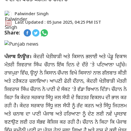
Palwinder Singh
Last Updated : 05 June 2025, 04:25 PM IST
Share:
ਪੰਜਾਬ ਨਿਊਜ਼।
ਕੇਂਦਰੀ ਖੇਤੀਬਾੜੀ ਅਤੇ ਕਿਸਾਨ ਭਲਾਈ ਅਤੇ ਪੇਂਡੂ ਵਿਕਾਸ
ਮੰਤਰੀ ਸ਼ਿਵਰਾਜ ਸਿੰਘ ਚੌਹਾਨ ਇੱਕ ਦਿਨ ਦੇ ਦੌਰੇ 'ਤੇ ਪਟਿਆਲਾ ਪਹੁੰਚੇ।
ਰਾਜਪੁਰਾ ਵਿੱਚ, ਉਨ੍ਹਾਂ ਨੇ ਕਿਸਾਨ ਚੌਪਾਲ ਵਿਖੇ ਕਿਸਾਨਾਂ ਨਾਲ ਗੱਲਬਾਤ ਕੀਤੀ
ਅਤੇ ਟਰੈਕਟਰ ਚਲਾਇਆ। ਆਪਣੀ ਫੇਰੀ ਦੌਰਾਨ, ਕੇਂਦਰੀ ਖੇਤੀਬਾੜੀ ਮੰਤਰੀ
ਸ਼ਿਵਰਾਜ ਸਿੰਘ ਚੌਹਾਨ ਨੇ ਪਾਣੀ ਦੇ ਸੰਕਟ 'ਤੇ ਵੱਡਾ ਬਿਆਨ ਦਿੱਤਾ। ਚੌਹਾਨ ਨੇ
ਕਿਹਾ ਕਿ ਕੇਂਦਰ ਸਰਕਾਰ ਸਿੰਧੂ ਜਲ ਸੰਧੀ ਦੇ ਬਿਹਤਰ ਵਿਕਲਪ ਦੀ ਭਾਲ ਕਰ
ਰਹੀ ਹੈ। ਕੇਂਦਰ ਸਰਕਾਰ ਸਿੰਧੂ ਜਲ ਸੰਧੀ ਨੂੰ ਰੱਦ ਕਰਨ ਅਤੇ ਸਿੰਧੂ ਜਿਹਲਮ
ਅਤੇ ਚਨਾਬ ਦਾ ਪਾਣੀ ਪੰਜਾਬ ਅਤੇ ਹਰਿਆਣਾ ਨੂੰ ਦੇਣ ਲਈ ਨਵੇਂ ਪ੍ਰਸਤਾਵ
ਬਣਾਉਣ ਲਈ ਹਰ ਸੰਭਵ ਕੋਸ਼ਿਸ਼ ਕਰ ਰਹੀ ਹੈ। ਚੌਹਾਨ ਨੇ ਕਿਹਾ ਕਿ ਪੰਜਾਬ
ਵਿੱਚ ਜ਼ਮੀਨੀ ਪਾਣੀ ਦਾ ਪੱਧਰ ਹੇਠਾਂ ਚਲਾ ਗਿਆ ਹੈ ਅਤੇ ਰਾਜ ਦੇ ਕਈ ਖੇਤਰ