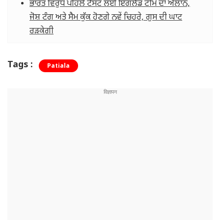
ਭਾਰਤ ਵਿਰੁੱਧ ਪਹਿਲੇ ਟੈਸਟ ਲਈ ਇੰਗਲੈਂਡ ਟੀਮ ਦਾ ਐਲਾਨ,
ਜੋਸ਼ ਟੰਗ ਅਤੇ ਸੈਮ ਕੁੱਕ ਹੋਣਗੇ ਨਵੇਂ ਚਿਹਰੇ, ਗੁਸ ਦੀ ਘਾਟ
ਰੜਕੇਗੀ
Tags :
Patiala