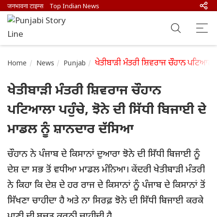
जनभावना टाइम्स
Top Indian News
ਖੇਤੀਬਾੜੀ ਮੰਤਰੀ ਸ਼ਿਵਰਾਜ ਚੌਹਾਨ ਪਟਿਆਲਾ ਪਹ
Home
News
Punjab
ਖੇਤੀਬਾੜੀ ਮੰਤਰੀ ਸ਼ਿਵਰਾਜ ਚੌਹਾਨ
ਪਟਿਆਲਾ ਪਹੁੰਚੇ, ਝੋਨੇ ਦੀ ਸਿੱਧੀ ਬਿਜਾਈ ਦੇ
ਮਾਡਲ ਨੂੰ ਸ਼ਾਨਦਾਰ ਦੱਸਿਆ
ਚੌਹਾਨ ਨੇ ਪੰਜਾਬ ਦੇ ਕਿਸਾਨਾਂ ਦੁਆਰਾ ਝੋਨੇ ਦੀ ਸਿੱਧੀ ਬਿਜਾਈ ਨੂੰ
ਦੇਸ਼ ਦਾ ਸਭ ਤੋਂ ਵਧੀਆ ਮਾਡਲ ਮੰਨਿਆ। ਕੇਂਦਰੀ ਖੇਤੀਬਾੜੀ ਮੰਤਰੀ
ਨੇ ਕਿਹਾ ਕਿ ਦੇਸ਼ ਦੇ ਹਰ ਰਾਜ ਦੇ ਕਿਸਾਨਾਂ ਨੂੰ ਪੰਜਾਬ ਦੇ ਕਿਸਾਨਾਂ ਤੋਂ
ਸਿੱਖਣਾ ਚਾਹੀਦਾ ਹੈ ਅਤੇ ਨਾ ਸਿਰਫ਼ ਝੋਨੇ ਦੀ ਸਿੱਧੀ ਬਿਜਾਈ ਕਰਕੇ
ਪਾਣੀ ਦੀ ਬਚਤ ਕਰਨੀ ਚਾਹੀਦੀ ਹੈ