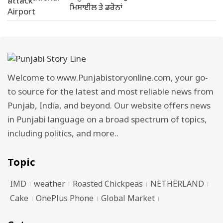
ਮਿਸਾਈਲ ਤੇ ਡਰੋਨਾਂ
Welcome to www.Punjabistoryonline.com, your go-
to source for the latest and most reliable news from
Punjab, India, and beyond. Our website offers news
in Punjabi language on a broad spectrum of topics,
including politics, and more..
Topic
IMD
weather
Roasted Chickpeas
NETHERLAND
Cake
OnePlus Phone
Global Market