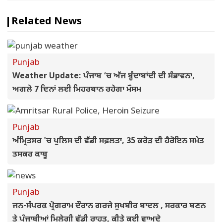
Related News
Punjab
Weather Update: ਪੰਜਾਬ ‘ਚ ਅੱਜ ਬੂੰਦਾਬਾਂਦੀ ਦੀ ਸੰਭਾਵਨਾ,
ਅਗਲੇ 7 ਦਿਨਾਂ ਲਈ ਮਿਹਰਬਾਨ ਰਹੇਗਾ ਮੌਸਮ
Punjab
ਅੰਮ੍ਰਿਤਸਰ 'ਚ ਪੁਲਿਸ ਦੀ ਵੱਡੀ ਸਫ਼ਲਤਾ, 35 ਕਰੋੜ ਦੀ ਹੈਰੋਇਨ ਸਮੇਤ
ਤਸਕਰ ਕਾਬੂ
Punjab
ਜਨ-ਸੰਪਰਕ ਪ੍ਰੋਗਰਾਮ ਦੌਰਾਨ ਗਰਜੇ ਸੁਖਬੀਰ ਬਾਦਲ , ਸਰਕਾਰ ਬਣਨ
ਤੇ ਪੰਜਾਬੀਆਂ ਮਿਲੇਗੀ ਵੱਡੀ ਰਾਹਤ, ਕੀਤੇ ਕਈ ਵਾਅਦੇ