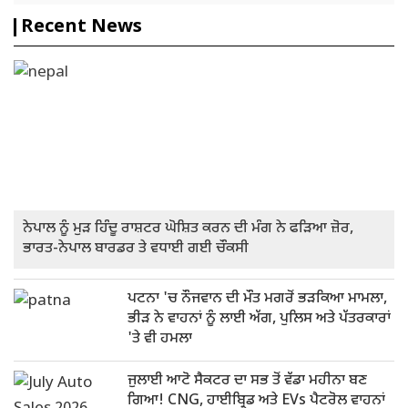
Recent News
ਨੇਪਾਲ ਨੂੰ ਮੁੜ ਹਿੰਦੂ ਰਾਸ਼ਟਰ ਘੋਸ਼ਿਤ ਕਰਨ ਦੀ ਮੰਗ ਨੇ ਫੜਿਆ ਜ਼ੋਰ,
ਭਾਰਤ-ਨੇਪਾਲ ਬਾਰਡਰ ਤੇ ਵਧਾਈ ਗਈ ਚੌਕਸੀ
ਪਟਨਾ 'ਚ ਨੌਜਵਾਨ ਦੀ ਮੌਤ ਮਗਰੋਂ ਭੜਕਿਆ ਮਾਮਲਾ,
ਭੀੜ ਨੇ ਵਾਹਨਾਂ ਨੂੰ ਲਾਈ ਅੱਗ, ਪੁਲਿਸ ਅਤੇ ਪੱਤਰਕਾਰਾਂ
'ਤੇ ਵੀ ਹਮਲਾ
ਜੁਲਾਈ ਆਟੋ ਸੈਕਟਰ ਦਾ ਸਭ ਤੋਂ ਵੱਡਾ ਮਹੀਨਾ ਬਣ
ਗਿਆ! CNG, ਹਾਈਬ੍ਰਿਡ ਅਤੇ EVs ਪੈਟਰੋਲ ਵਾਹਨਾਂ