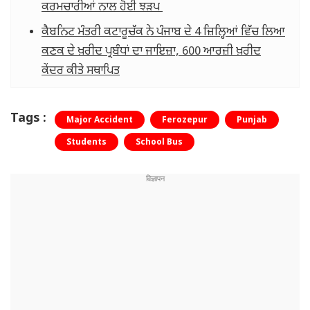
ਕਰਮਚਾਰੀਆਂ ਨਾਲ ਹੋਈ ਝੜਪ
ਕੈਬਨਿਟ ਮੰਤਰੀ ਕਟਾਰੂਚੱਕ ਨੇ ਪੰਜਾਬ ਦੇ 4 ਜ਼ਿਲ੍ਹਿਆਂ ਵਿੱਚ ਲਿਆ
ਕਣਕ ਦੇ ਖ਼ਰੀਦ ਪ੍ਰਬੰਧਾਂ ਦਾ ਜਾਇਜ਼ਾ, 600 ਆਰਜ਼ੀ ਖ਼ਰੀਦ
ਕੇਂਦਰ ਕੀਤੇ ਸਥਾਪਿਤ
Tags :
Major Accident
Ferozepur
Punjab
Students
School Bus