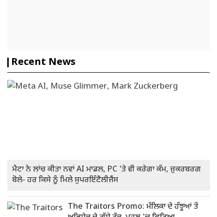
Recent News
ਮੈਟਾ ਨੇ ਲਾਂਚ ਕੀਤਾ ਨਵਾਂ AI ਮਾਡਲ, PC 'ਤੇ ਵੀ ਕਰੇਗਾ ਕੰਮ, ਜ਼ੁਕਰਬਰਗ
ਬੋਲੇ- ਹਰ ਕਿਸੇ ਨੂੰ ਮਿਲੇ ਸੁਪਰਇੰਟੈਲੀਜੈਂਸ
The Traitors Promo: ਮੱਲਿਕਾ ਦੇ ਹੰਝੂਆਂ ਤੋਂ