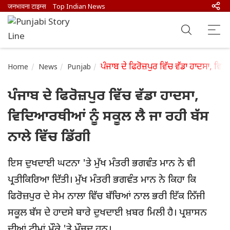
जनभावना टाइम्स
Top Indian News
ਪੰਜਾਬ ਦੇ ਫਿਰੋਜ਼ਪੁਰ ਵਿੱਚ ਵੱਡਾ ਹਾਦਸਾ, ਵਿ
Home
News
Punjab
ਪੰਜਾਬ ਦੇ ਫਿਰੋਜ਼ਪੁਰ ਵਿੱਚ ਵੱਡਾ ਹਾਦਸਾ,
ਵਿਦਿਆਰਥੀਆਂ ਨੂੰ ਸਕੂਲ ਲੈ ਜਾ ਰਹੀ ਬੱਸ
ਨਾਲੇ ਵਿੱਚ ਡਿੱਗੀ
ਇਸ ਦੁਖਦਾਈ ਘਟਨਾ 'ਤੇ ਮੁੱਖ ਮੰਤਰੀ ਭਗਵੰਤ ਮਾਨ ਨੇ ਵੀ
ਪ੍ਰਤੀਕਿਰਿਆ ਦਿੱਤੀ। ਮੁੱਖ ਮੰਤਰੀ ਭਗਵੰਤ ਮਾਨ ਨੇ ਕਿਹਾ ਕਿ
ਫਿਰੋਜ਼ਪੁਰ ਦੇ ਸੇਮ ਨਾਲਾ ਵਿੱਚ ਬੱਚਿਆਂ ਨਾਲ ਭਰੀ ਇੱਕ ਨਿੱਜੀ
ਸਕੂਲ ਬੱਸ ਦੇ ਹਾਦਸੇ ਬਾਰੇ ਦੁਖਦਾਈ ਖ਼ਬਰ ਮਿਲੀ ਹੈ। ਪ੍ਰਸ਼ਾਸਨ
ਦੀਆਂ ਟੀਮਾਂ ਮੌਕੇ 'ਤੇ ਮੌਜੂਦ ਹਨ।