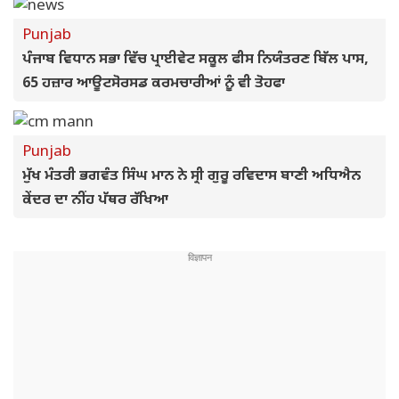
Punjab
ਪੰਜਾਬ ਵਿਧਾਨ ਸਭਾ ਵਿੱਚ ਪ੍ਰਾਈਵੇਟ ਸਕੂਲ ਫੀਸ ਨਿਯੰਤਰਣ ਬਿੱਲ ਪਾਸ,
65 ਹਜ਼ਾਰ ਆਊਟਸੋਰਸਡ ਕਰਮਚਾਰੀਆਂ ਨੂੰ ਵੀ ਤੋਹਫਾ
Punjab
ਮੁੱਖ ਮੰਤਰੀ ਭਗਵੰਤ ਸਿੰਘ ਮਾਨ ਨੇ ਸ੍ਰੀ ਗੁਰੂ ਰਵਿਦਾਸ ਬਾਣੀ ਅਧਿਐਨ
ਕੇਂਦਰ ਦਾ ਨੀਂਹ ਪੱਥਰ ਰੱਖਿਆ