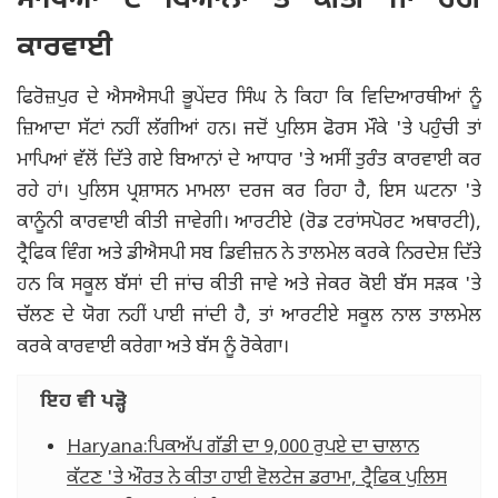
ਮਾਪਿਆਂ ਦੇ ਬਿਆਨਾਂ ਤੇ ਕੀਤੀ ਜਾ ਰਹੀ
ਕਾਰਵਾਈ
ਫਿਰੋਜ਼ਪੁਰ ਦੇ ਐਸਐਸਪੀ ਭੂਪੇਂਦਰ ਸਿੰਘ ਨੇ ਕਿਹਾ ਕਿ ਵਿਦਿਆਰਥੀਆਂ ਨੂੰ
ਜ਼ਿਆਦਾ ਸੱਟਾਂ ਨਹੀਂ ਲੱਗੀਆਂ ਹਨ। ਜਦੋਂ ਪੁਲਿਸ ਫੋਰਸ ਮੌਕੇ 'ਤੇ ਪਹੁੰਚੀ ਤਾਂ
ਮਾਪਿਆਂ ਵੱਲੋਂ ਦਿੱਤੇ ਗਏ ਬਿਆਨਾਂ ਦੇ ਆਧਾਰ 'ਤੇ ਅਸੀਂ ਤੁਰੰਤ ਕਾਰਵਾਈ ਕਰ
ਰਹੇ ਹਾਂ। ਪੁਲਿਸ ਪ੍ਰਸ਼ਾਸਨ ਮਾਮਲਾ ਦਰਜ ਕਰ ਰਿਹਾ ਹੈ, ਇਸ ਘਟਨਾ 'ਤੇ
ਕਾਨੂੰਨੀ ਕਾਰਵਾਈ ਕੀਤੀ ਜਾਵੇਗੀ। ਆਰਟੀਏ (ਰੋਡ ਟਰਾਂਸਪੋਰਟ ਅਥਾਰਟੀ),
ਟ੍ਰੈਫਿਕ ਵਿੰਗ ਅਤੇ ਡੀਐਸਪੀ ਸਬ ਡਿਵੀਜ਼ਨ ਨੇ ਤਾਲਮੇਲ ਕਰਕੇ ਨਿਰਦੇਸ਼ ਦਿੱਤੇ
ਹਨ ਕਿ ਸਕੂਲ ਬੱਸਾਂ ਦੀ ਜਾਂਚ ਕੀਤੀ ਜਾਵੇ ਅਤੇ ਜੇਕਰ ਕੋਈ ਬੱਸ ਸੜਕ 'ਤੇ
ਚੱਲਣ ਦੇ ਯੋਗ ਨਹੀਂ ਪਾਈ ਜਾਂਦੀ ਹੈ, ਤਾਂ ਆਰਟੀਏ ਸਕੂਲ ਨਾਲ ਤਾਲਮੇਲ
ਕਰਕੇ ਕਾਰਵਾਈ ਕਰੇਗਾ ਅਤੇ ਬੱਸ ਨੂੰ ਰੋਕੇਗਾ।
ਇਹ ਵੀ ਪੜ੍ਹੋ
Haryana:ਪਿਕਅੱਪ ਗੱਡੀ ਦਾ 9,000 ਰੁਪਏ ਦਾ ਚਾਲਾਨ
ਕੱਟਣ 'ਤੇ ਔਰਤ ਨੇ ਕੀਤਾ ਹਾਈ ਵੋਲਟੇਜ ਡਰਾਮਾ, ਟ੍ਰੈਫਿਕ ਪੁਲਿਸ